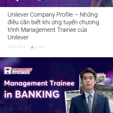
Unilever Company Profile – Những
điều cần biết khi ứng tuyển chương
trình Management Trainee của
Unilever
23/07/2024
8.359