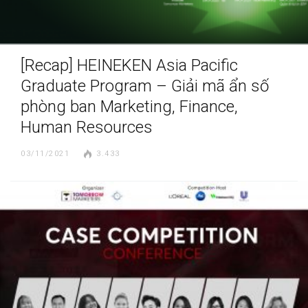
[Recap] HEINEKEN Asia Pacific
Graduate Program – Giải mã ẩn số
phòng ban Marketing, Finance,
Human Resources
03/11/2021
3.433