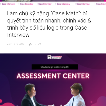
Làm chủ kỹ năng “Case Math”: bí
quyết tính toán nhanh, chính xác &
trình bày số liệu logic trong Case
Interview
23/12/2025
1.109