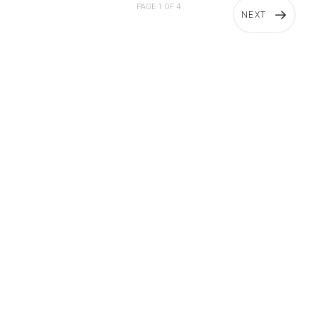
PAGE 1 OF 4
NEXT