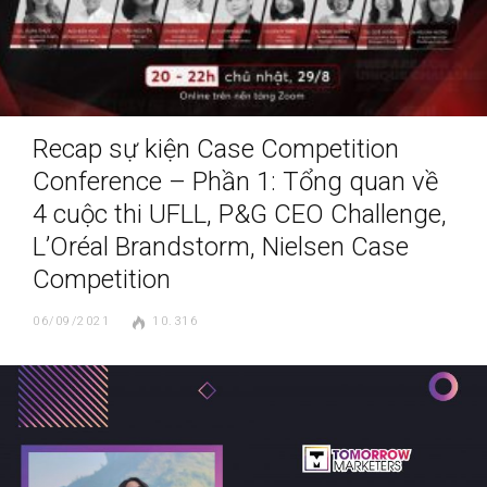
Recap sự kiện Case Competition
Conference – Phần 1: Tổng quan về
4 cuộc thi UFLL, P&G CEO Challenge,
L’Oréal Brandstorm, Nielsen Case
Competition
06/09/2021
10.316