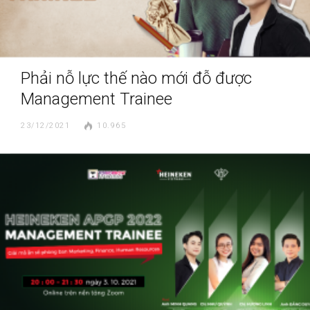
Phải nỗ lực thế nào mới đỗ được
Management Trainee
23/12/2021
10.965