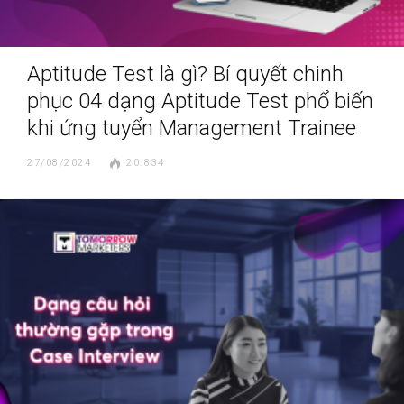
Aptitude Test là gì? Bí quyết chinh
phục 04 dạng Aptitude Test phổ biến
khi ứng tuyển Management Trainee
27/08/2024
20.834