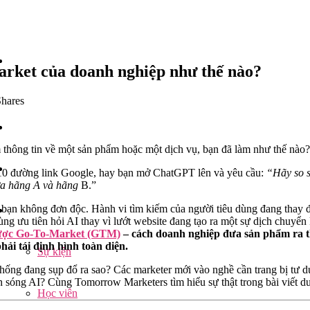
Market của doanh nghiệp như thế nào?
hares
 thông tin về một sản phẩm hoặc một dịch vụ, bạn đã làm như thế nào?
 10 đường link Google, hay bạn mở ChatGPT lên và yêu cầu:
“Hãy so s
ữa hãng A và hãng
B.”
 bạn không đơn độc. Hành vi tìm kiếm của người tiêu dùng đang thay đ
ng ưu tiên hỏi AI thay vì lướt website đang tạo ra một sự dịch chuyển 
lược Go-To-Market (GTM)
– cách doanh nghiệp đưa sản phẩm ra th
ải tái định hình toàn diện.
Sự kiện
ng đang sụp đổ ra sao? Các marketer mới vào nghề cần trang bị tư d
àn sóng AI? Cùng Tomorrow Marketers tìm hiểu sự thật trong bài viết d
Học viên