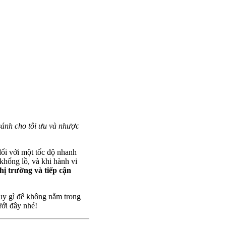
ánh cho tôi ưu và nhược
ổi với một tốc độ nhanh
khổng lồ, và khi hành vi
ị trường và tiếp cận
uy gì để không nằm trong
ưới đây nhé!