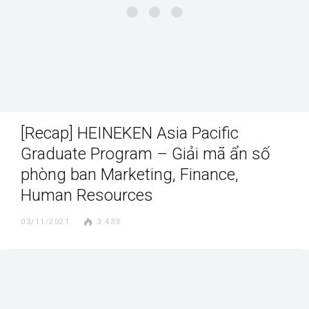
[Recap] HEINEKEN Asia Pacific
Graduate Program – Giải mã ẩn số
phòng ban Marketing, Finance,
Human Resources
03/11/2021
3.433