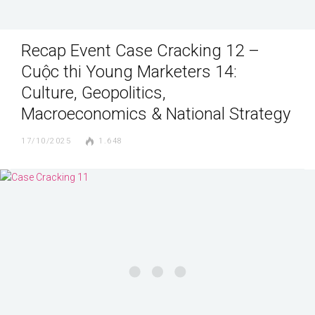
Recap Event Case Cracking 12 –
Cuộc thi Young Marketers 14:
Culture, Geopolitics,
Macroeconomics & National Strategy
17/10/2025
1.648