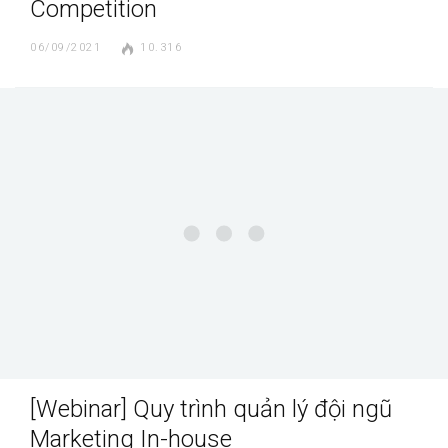
Competition
06/09/2021
10.316
[Webinar] Quy trình quản lý đội ngũ
Marketing In-house