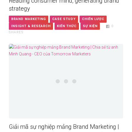
Reading consumer mind, generating brand
strategy
BRAND MARKETING
CASE STUDY
CHIẾN LƯỢC
INSIGHT & RESEARCH
KIẾN THỨC
SỰ KIỆN
0
SHARES
Giải mã sự nghiệp mảng Brand Marketing |