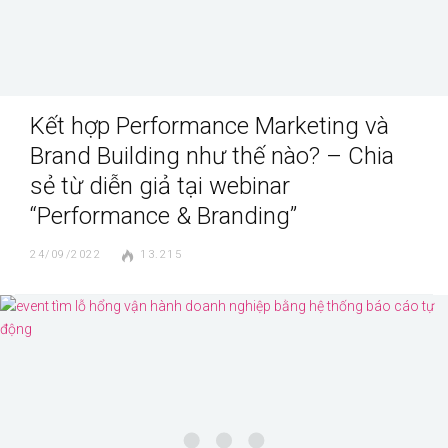
Kết hợp Performance Marketing và
Brand Building như thế nào? – Chia
sẻ từ diễn giả tại webinar
“Performance & Branding”
24/09/2022
13.215