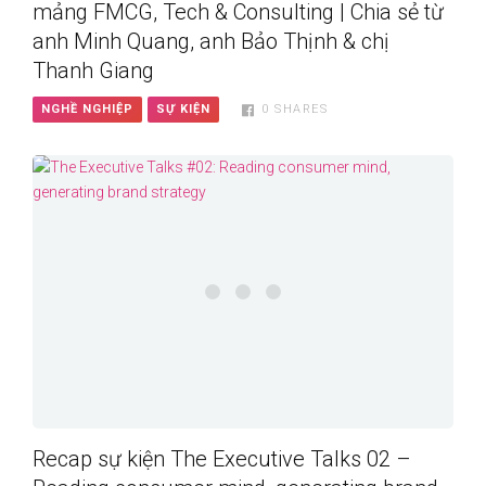
mảng FMCG, Tech & Consulting | Chia sẻ từ
anh Minh Quang, anh Bảo Thịnh & chị
Thanh Giang
NGHỀ NGHIỆP
SỰ KIỆN
0
SHARES
Recap sự kiện The Executive Talks 02 –