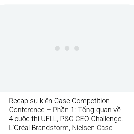
Recap sự kiện Case Competition
Conference – Phần 1: Tổng quan về
4 cuộc thi UFLL, P&G CEO Challenge,
L’Oréal Brandstorm, Nielsen Case