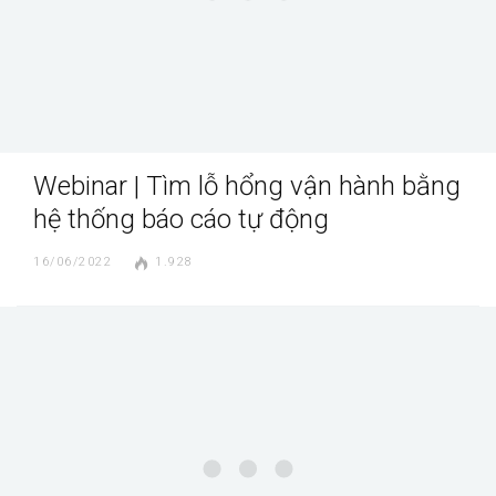
Webinar | Tìm lỗ hổng vận hành bằng
hệ thống báo cáo tự động
16/06/2022
1.928