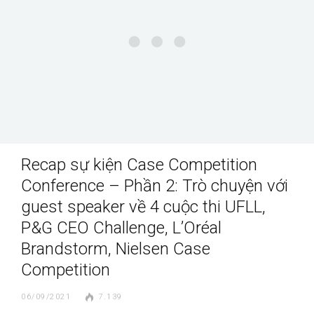
Recap sự kiện Case Competition
Conference – Phần 2: Trò chuyện với
guest speaker về 4 cuộc thi UFLL,
P&G CEO Challenge, L’Oréal
Brandstorm, Nielsen Case
Competition
06/09/2021
7.139