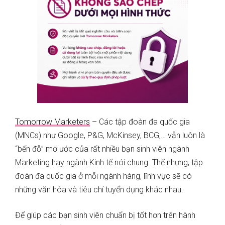
Tomorrow Marketers
– Các tập đoàn đa quốc gia
(MNCs) như Google, P&G, McKinsey, BCG,… vẫn luôn là
“bến đỗ” mơ ước của rất nhiều bạn sinh viên ngành
Marketing hay ngành Kinh tế nói chung. Thế nhưng, tập
đoàn đa quốc gia ở mỗi ngành hàng, lĩnh vực sẽ có
những văn hóa và tiêu chí tuyển dụng khác nhau.
Để giúp các bạn sinh viên chuẩn bị tốt hơn trên hành