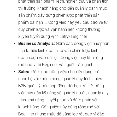
phát triển sản phẩm Tech, nghiên cứu và phân tích
thị trường, khách hàng cho đến quản lý danh mục
sản phẩm, xây dựng chiến lược phát triển sản
phẩm dài hạn,…. Công việc này yêu cầu cao về tư
duy chiến lược và vận hành nên không thường
xuyên tuyển dụng vị trí Entry/ Beginner.
Business Analysis:
Gồm các công việc như phân
tích tài liệu kinh doanh, tư vấn chiến lược kinh
doanh dựa vào dữ liệu. Công việc này khá rộng
mở cho vị trí Beginner và người trái ngành.
Sales:
Gồm các công việc như xây dựng mối
quan hệ với khách hàng, quản lý quy trình sales
B2B, quản lý các hợp đồng dài hạn. Vì thế, công
việc này cần kỹ năng về quản lý dự án, quản lý quy
trình, khả năng thuyết phục và đàm phán với
khách hàng. Công việc này cũng rộng mở với
Beginner nhưng mức độ sàng lọc rất cao vì đặc