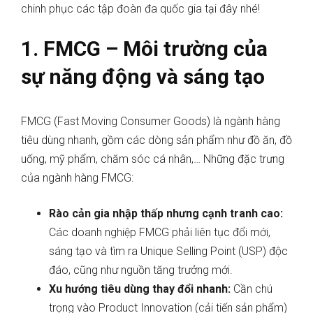
chinh phục các tập đoàn đa quốc gia tại đây nhé!
1. FMCG – Môi trường của
sự năng động và sáng tạo
FMCG (Fast Moving Consumer Goods) là ngành hàng
tiêu dùng nhanh, gồm các dòng sản phẩm như đồ ăn, đồ
uống, mỹ phẩm, chăm sóc cá nhân,… Những đặc trưng
của ngành hàng FMCG:
Rào cản gia nhập thấp nhưng cạnh tranh cao:
Các doanh nghiệp FMCG phải liên tục đổi mới,
sáng tạo và tìm ra Unique Selling Point (USP) độc
đáo, cũng như nguồn tăng trưởng mới.
Xu hướng tiêu dùng thay đổi nhanh:
Cần chú
trọng vào Product Innovation (cải tiến sản phẩm)