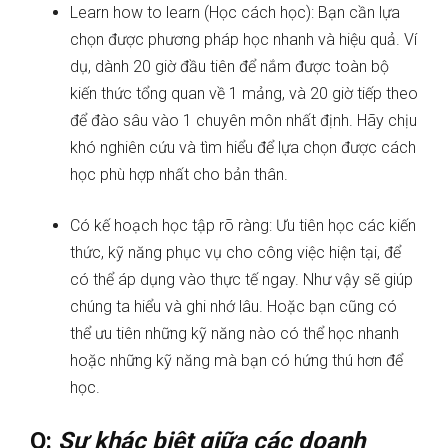
Learn how to learn (Học cách học): Bạn cần lựa
chọn được phương pháp học nhanh và hiệu quả. Ví
dụ, dành 20 giờ đầu tiên để nắm được toàn bộ
kiến thức tổng quan về 1 mảng, và 20 giờ tiếp theo
để đào sâu vào 1 chuyên môn nhất định. Hãy chịu
khó nghiên cứu và tìm hiểu để lựa chọn được cách
học phù hợp nhất cho bản thân.
Có kế hoạch học tập rõ ràng: Ưu tiên học các kiến
thức, kỹ năng phục vụ cho công việc hiện tại, để
có thể áp dụng vào thực tế ngay. Như vậy sẽ giúp
chúng ta hiểu và ghi nhớ lâu. Hoặc bạn cũng có
thể ưu tiên những kỹ năng nào có thể học nhanh
hoặc những kỹ năng mà bạn có hứng thú hơn để
học.
Q:
Sự khác biệt giữa các doanh