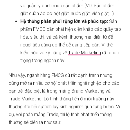
và quản lý danh mục sản phẩm (VD: Sản phẩm
giặt quần áo có bột giặt, nước giặt, viên giặt,…)
Hệ thống phân phối rộng lớn và phức tạp:
Sản
phẩm FMCG cần phải hiện diện khắp các quầy tạp
hóa, siêu thị, và cả kênh thương mại điện tử để
người tiêu dùng có thể dễ dàng tiếp cận. Vì thế,
kiến thức và kỹ năng về
Trade Marketing
rất quan
trọng trong ngành này.
Như vậy, ngành hàng FMCG dù rất cạnh tranh nhưng
cũng mở ra nhiều cơ hội phát triển nghề nghiệp cho các
bạn trẻ, đặc biệt là trong mảng Brand Marketing và
Trade Marketing. Lộ trình thăng tiến ở môi trường này
thường đòi hỏi sự tích lũy kinh nghiệm qua từng bước. Ví
dụ, với phân mảng Trade, thì lộ trình phát triển thông
thường sẽ diễn ra như sau: