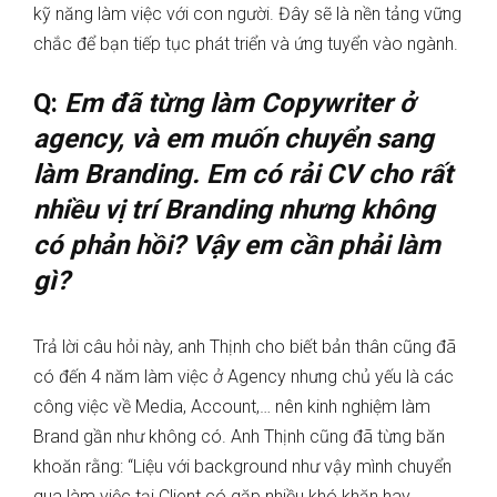
kỹ năng làm việc với con người. Đây sẽ là nền tảng vững
chắc để bạn tiếp tục phát triển và ứng tuyển vào ngành.
Q:
Em đã từng làm Copywriter ở
agency, và em muốn chuyển sang
làm Branding. Em có rải CV cho rất
nhiều vị trí Branding nhưng không
có phản hồi? Vậy em cần phải làm
gì?
Trả lời câu hỏi này, anh Thịnh cho biết bản thân cũng đã
có đến 4 năm làm việc ở Agency nhưng chủ yếu là các
công việc về Media, Account,… nên kinh nghiệm làm
Brand gần như không có. Anh Thịnh cũng đã từng băn
khoăn rằng: “Liệu với background như vậy mình chuyển
qua làm việc tại Client có gặp nhiều khó khăn hay