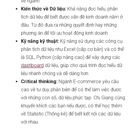
về ngành.
Kiến thức về Dữ liệu:
Khả năng đọc hiểu, phân
tích dữ liệu để biết được vấn đề kinh doanh nằm ở
đâu. Từ đó đưa ra những quyết định hay những
phương án để tối ưu hoạt động kinh doanh.
Kỹ năng kỹ thuật:
Kỹ năng sử dụng các công cụ
phân tích dữ liệu như Excel (cấp cơ bản) và có thể
là SQL, Python (cấp nâng cao) để xây dựng các
dashboard
dữ liệu, giúp cho quá trình đọc hiểu dữ
liệu nhanh chóng và dễ dàng hơn.
Critical thinking:
Ngành E-commerce yêu cầu
cao về tư duy phản biện để có thể làm việc được
với những con số, dữ liệu phức tạp. Chị Giang cũng
khuyến khích các bạn nếu được, có thể học thêm
về Statistic (Thống kê) để biết kết nối các dữ liệu
với nhau.