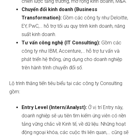
chiến lược tăng trưởng, mở rộng kinh doanh, M&A.
Chuyển đổi kinh doanh (Business
Transformation):
Gồm các công ty như Deloitte,
EY, PwC,… hỗ trợ tối ưu quy trình kinh doanh, năng
suất kinh doanh.
Tư vấn công nghệ (IT Consulting):
Gồm các
công ty như IBM, Accenture,… hỗ trợ tư vấn và
phát triển hệ thống, ứng dụng cho doanh nghiệp
trên hành trình chuyển đổi số.
Lộ trình thăng tiến tiêu biểu tại các công ty Consulting
gồm:
Entry Level (Intern/Analyst):
Ở vị trí Entry này,
doanh nghiệp sẽ ưu tiên tìm kiếm ứng viên có nền
tảng vững chắc về Kinh tế, về dữ liệu. Những hoạt
động ngoại khóa, các cuộc thi liên quan,… cũng sẽ