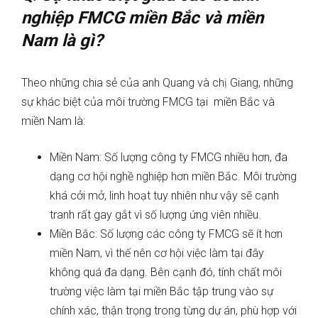
nghiệp FMCG miền Bắc và miền
Nam là gì?
Theo những chia sẻ của anh Quang và chị Giang, những
sự khác biệt của môi trường FMCG tại miền Bắc và
miền Nam là:
Miền Nam: Số lượng công ty FMCG nhiều hơn, đa
dạng cơ hội nghề nghiệp hơn miền Bắc. Môi trường
khá cởi mở, linh hoạt tuy nhiên như vậy sẽ cạnh
tranh rất gay gắt vì số lượng ứng viên nhiều.
Miền Bắc: Số lượng các công ty FMCG sẽ ít hơn
miền Nam, vì thế nên cơ hội việc làm tại đây
không quá đa dạng. Bên cạnh đó, tính chất môi
trường việc làm tại miền Bắc tập trung vào sự
chính xác, thận trọng trong từng dự án, phù hợp với