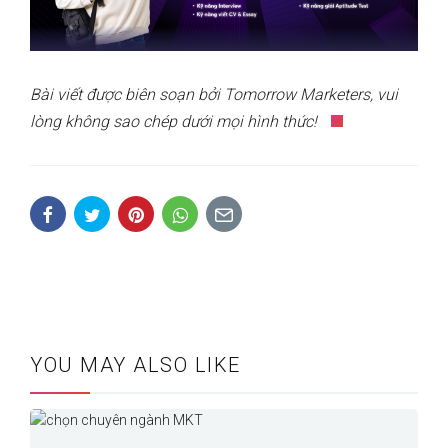
Bài viết được biên soạn bởi Tomorrow Marketers, vui
lòng không sao chép dưới mọi hình thức!
YOU MAY ALSO LIKE