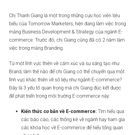
Chị Thanh Giang là một trong những cựu học viên tiêu
biểu của Tomorrow Marketers, hiện đang làm việc trong
mảng Business Development & Strategy của ngành E-
commerce. Trước đó, chị Giang cũng đã có 2 năm làm
việc trong mảng Branding.
Từ một lĩnh vực thiên về cảm xúc và sự sáng tạo như
Brand, làm thế nào để chị Giang có thể chuyển qua một
lĩnh vực khác thiên về số liệu như ngành E-commerce?
Đây là 3 yếu tố quan trọng mà chị Giang đúc kết được
để phát triển trong môi trường E-commerce này:
Kiến thức cơ bản về E-commerce:
Tìm hiểu qua
các báo cáo, các thống kê về ngành hay ham gia
các khóa học về E-commerce để hiểu tổng quan