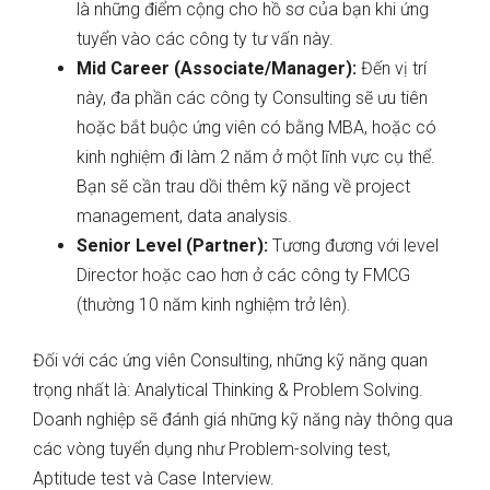
là những điểm cộng cho hồ sơ của bạn khi ứng
tuyển vào các công ty tư vấn này.
Mid Career (Associate/Manager):
Đến vị trí
này, đa phần các công ty Consulting sẽ ưu tiên
hoặc bắt buộc ứng viên có bằng MBA, hoặc có
kinh nghiệm đi làm 2 năm ở một lĩnh vực cụ thể.
Bạn sẽ cần trau dồi thêm kỹ năng về project
management, data analysis.
Senior Level (Partner):
Tương đương với level
Director hoặc cao hơn ở các công ty FMCG
(thường 10 năm kinh nghiệm trở lên).
Đối với các ứng viên Consulting, những kỹ năng quan
trọng nhất là: Analytical Thinking & Problem Solving.
Doanh nghiệp sẽ đánh giá những kỹ năng này thông qua
các vòng tuyển dụng như Problem-solving test,
Aptitude test và Case Interview.