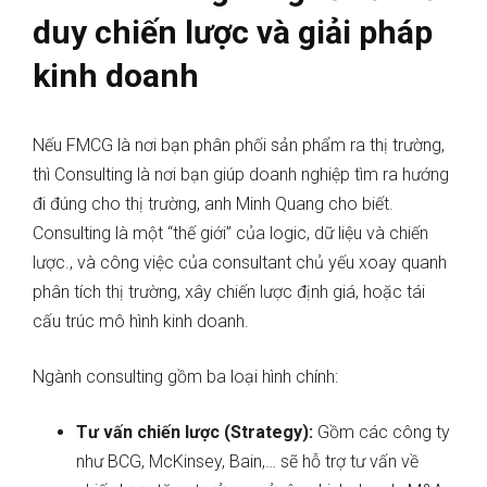
duy chiến lược và giải pháp
kinh doanh
Nếu FMCG là nơi bạn phân phối sản phẩm ra thị trường,
thì Consulting là nơi bạn giúp doanh nghiệp tìm ra hướng
đi đúng cho thị trường, anh Minh Quang cho biết.
Consulting là một “thế giới” của logic, dữ liệu và chiến
lược., và công việc của consultant chủ yếu xoay quanh
phân tích thị trường, xây chiến lược định giá, hoặc tái
cấu trúc mô hình kinh doanh.
Ngành consulting gồm ba loại hình chính:
Tư vấn chiến lược (Strategy):
Gồm các công ty
như BCG, McKinsey, Bain,… sẽ hỗ trợ tư vấn về