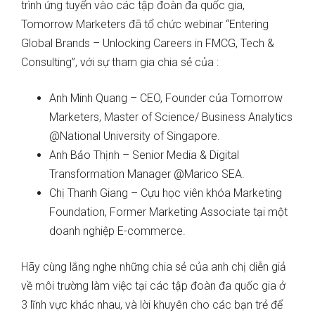
trình ứng tuyển vào các tập đoàn đa quốc gia,
Tomorrow Marketers đã tổ chức webinar “Entering
Global Brands – Unlocking Careers in FMCG, Tech &
Consulting”, với sự tham gia chia sẻ của :
Anh Minh Quang – CEO, Founder của Tomorrow
Marketers, Master of Science/ Business Analytics
@National University of Singapore.
Anh Bảo Thịnh – Senior Media & Digital
Transformation Manager @Marico SEA.
Chị Thanh Giang – Cựu học viên khóa Marketing
Foundation, Former Marketing Associate tại một
doanh nghiệp E-commerce.
Hãy cùng lắng nghe những chia sẻ của anh chị diễn giả
về môi trường làm việc tại các tập đoàn đa quốc gia ở
3 lĩnh vực khác nhau, và lời khuyên cho các bạn trẻ để