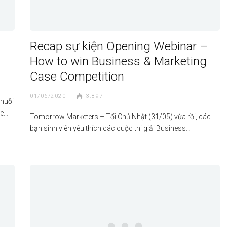
Recap sự kiện Opening Webinar –
How to win Business & Marketing
Case Competition
01/06/2020
3.897
chuỗi
se…
Tomorrow Marketers – Tối Chủ Nhật (31/05) vừa rồi, các
bạn sinh viên yêu thích các cuộc thi giải Business…