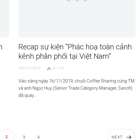
n
Recap sự kiện “Phác hoạ toàn cảnh
kênh phân phối tại Việt Nam”
18/11/2019
4.770
Vào sáng ngày 16/11/2019, chuỗi Coffee Sharing cùng TM
và anh Ngọc Huy (Senior Trade Category Manager, Sanofi)
đã quay…
2
3
4
NEXT