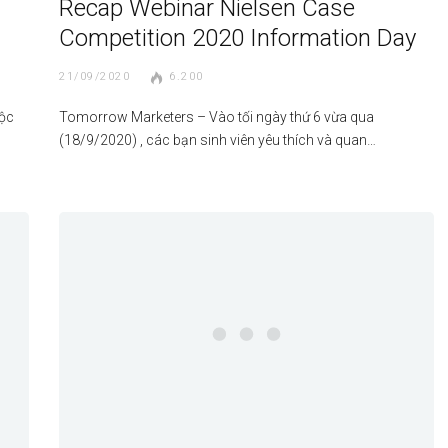
Recap Webinar Nielsen Case
Competition 2020 Information Day
21/09/2020
6.200
uộc
Tomorrow Marketers – Vào tối ngày thứ 6 vừa qua
(18/9/2020) , các bạn sinh viên yêu thích và quan…