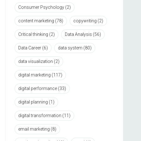
Consumer Psychology
(2)
content marketing
(78)
copywriting
(2)
Critical thinking
(2)
Data Analysis
(56)
Data Career
(6)
data system
(80)
data visualization
(2)
digital marketing
(117)
digital performance
(33)
digital planning
(1)
digital transformation
(11)
email marketing
(8)