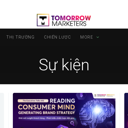
THỊ TRƯỜNG
CHIẾN LƯỢC
MORE
Sự kiện