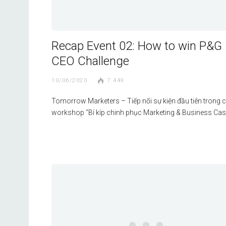
Recap Event 02: How to win P&G
CEO Challenge
10/06/2020
7.449
Tomorrow Marketers – Tiếp nối sự kiện đầu tiên trong 
workshop “Bí kíp chinh phục Marketing & Business Ca