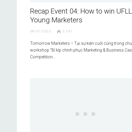
Recap Event 04: How to win UFLL
Young Marketers
08/07/2020
5.291
Tomorrow Marketers – Tại sự kiện cuối cùng trong chu
workshop “Bí kíp chinh phục Marketing & Business Ca
Competition…