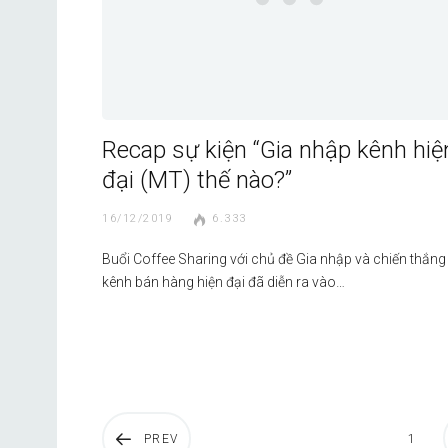
Recap sự kiện “Gia nhập kênh hiệ
đại (MT) thế nào?”
16/12/2019
6.333
Buổi Coffee Sharing với chủ đề Gia nhập và chiến thắng
kênh bán hàng hiện đại đã diễn ra vào…
PREV
1