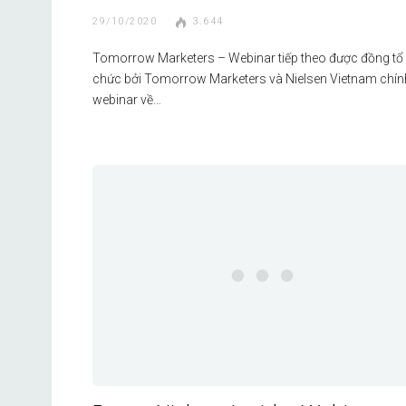
29/10/2020
3.644
Tomorrow Marketers – Webinar tiếp theo được đồng tổ
chức bởi Tomorrow Marketers và Nielsen Vietnam chín
webinar về…