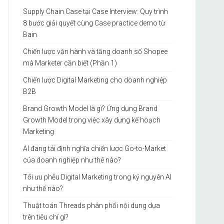
Supply Chain Case tại Case Interview: Quy trình
8 bước giải quyết cùng Case practice demo từ
Bain
Chiến lược vận hành và tăng doanh số Shopee
mà Marketer cần biết (Phần 1)
Chiến lược Digital Marketing cho doanh nghiệp
B2B
Brand Growth Model là gì? Ứng dụng Brand
Growth Model trong việc xây dựng kế hoạch
Marketing
AI đang tái định nghĩa chiến lược Go-to-Market
của doanh nghiệp như thế nào?
Tối ưu phễu Digital Marketing trong kỷ nguyên AI
như thế nào?
Thuật toán Threads phân phối nội dung dựa
trên tiêu chí gì?