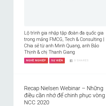
Lộ trình gia nhập tập đoàn đa quốc gia
trong mảng FMCG, Tech & Consulting |
Chia sẻ từ anh Minh Quang, anh Bảo
Thịnh & chị Thanh Giang
NGHỀ NGHIỆP
SỰ KIỆN
0
SHARES
Recap Nielsen Webinar – Những
điều cần nhớ để chinh phục vòng
NCC 2020