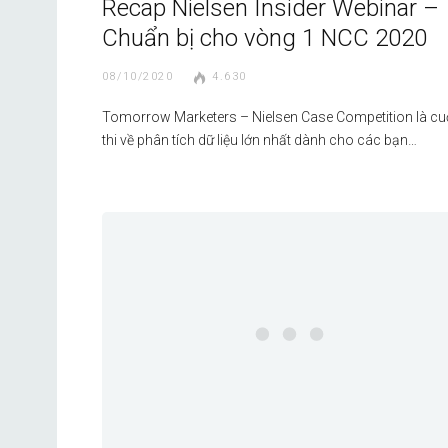
Recap Nielsen Insider Webinar –
Chuẩn bị cho vòng 1 NCC 2020
08/10/2020
4.630
Tomorrow Marketers – Nielsen Case Competition là c
thi về phân tích dữ liệu lớn nhất dành cho các bạn…