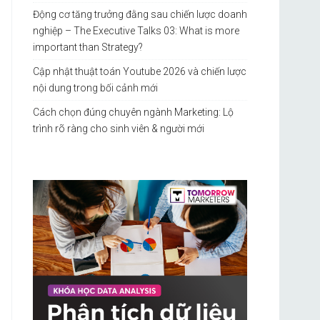
Động cơ tăng trưởng đằng sau chiến lược doanh
nghiệp – The Executive Talks 03: What is more
important than Strategy?
Cập nhật thuật toán Youtube 2026 và chiến lược
nội dung trong bối cảnh mới
Cách chọn đúng chuyên ngành Marketing: Lộ
trình rõ ràng cho sinh viên & người mới