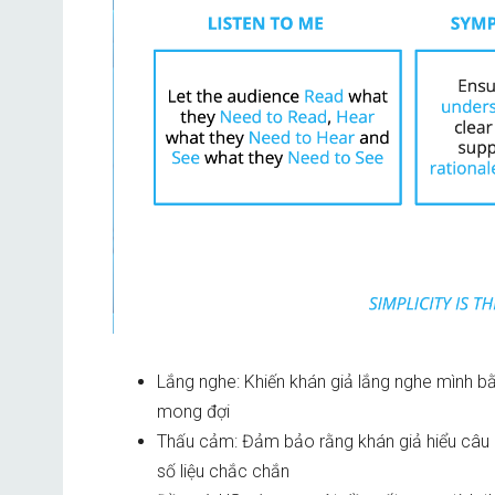
Lắng nghe: Khiến khán giả lắng nghe mình 
mong đợi
Thấu cảm: Đảm bảo rằng khán giả hiểu câu ch
số liệu chắc chắn