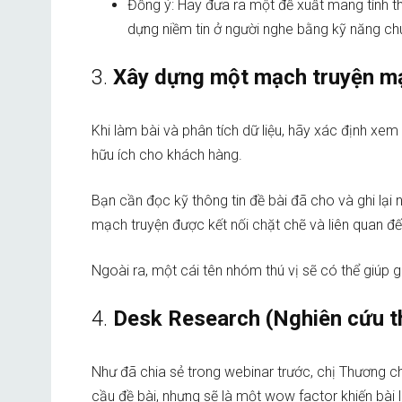
Đồng ý: Hãy đưa ra một đề xuất mang tính thự
dựng niềm tin ở người nghe bằng kỹ năng c
3.
Xây dựng một mạch truyện m
Khi làm bài và phân tích dữ liệu, hãy xác định xem
hữu ích cho khách hàng.
Bạn cần đọc kỹ thông tin đề bài đã cho và ghi lạ
mạch truyện được kết nối chặt chẽ và liên quan đ
Ngoài ra, một cái tên nhóm thú vị sẽ có thể giúp
4.
Desk Research (Nghiên cứu t
Như đã chia sẻ trong webinar trước, chị Thương c
cầu đề bài, nhưng sẽ là một wow factor khiến bài