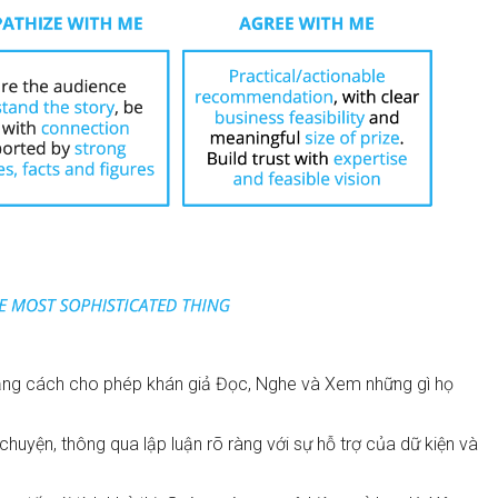
bằng cách cho phép khán giả Đọc, Nghe và Xem những gì họ
uyện, thông qua lập luận rõ ràng với sự hỗ trợ của dữ kiện và