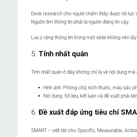
Desk research cho người chấm thấy được nỗ lực củ
Nguồn tìm thông tin phải là nguồn đáng tin cậy.
Lưu ý rằng thông tin trong một slide không nên lấ
5.
Tính nhất quán
Tính nhất quán ở đây không chỉ là về nội dung mà 
Hình ảnh: Phông chữ, kích thước, màu sắc ph
Nội dung: Số liệu, kết luận và đề xuất phải liê
6.
Đề xuất đáp ứng tiêu chí SM
SMART – viết tắt cho Specific, Measurable, Acti