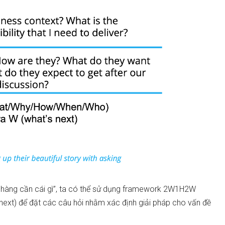
ách hàng cần cái gì”, ta có thể sử dụng framework 2W1H2W
xt) để đặt các câu hỏi nhằm xác định giải pháp cho vấn đề