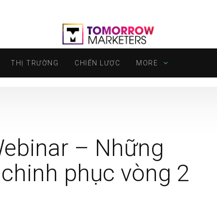
THỊ TRƯỜNG
CHIẾN LƯỢC
MORE
Webinar – Những
 chinh phục vòng 2