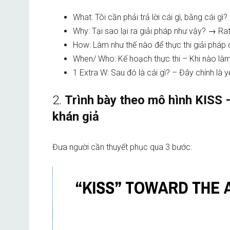
What: Tôi cần phải trả lời cái gì, bằng cái gì?
Why: Tại sao lại ra giải pháp như vậy? → Ra
How: Làm như thế nào để thực thi giải pháp
When/ Who: Kế hoạch thực thi – Khi nào làm 
1 Extra W: Sau đó là cái gì? – Đây chính là 
2.
Trình bày theo mô hình KISS 
khán giả
Đưa người cần thuyết phục qua 3 bước: