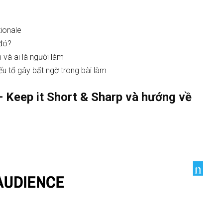
tionale
 đó?
và ai là người làm
yếu tố gây bất ngờ trong bài làm
– Keep it Short & Sharp và hướng về