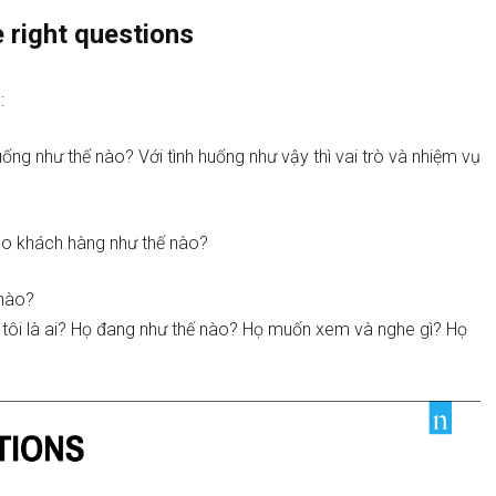
 right questions
u:
uống như thế nào? Với tình huống như vậy thì vai trò và nhiệm vụ
 cho khách hàng như thế nào?
 nào?
 tôi là ai? Họ đang như thế nào? Họ muốn xem và nghe gì? Họ