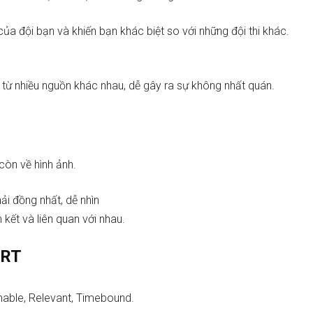
a đội bạn và khiến bạn khác biệt so với những đội thi khác.
y từ nhiều nguồn khác nhau, dễ gây ra sự không nhất quán.
còn về hình ảnh.
ải đồng nhất, dễ nhìn
n kết và liên quan với nhau.
ART
onable, Relevant, Timebound.