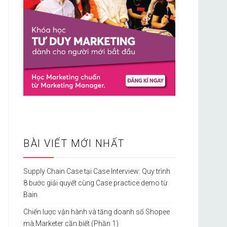
BÀI VIẾT MỚI NHẤT
Supply Chain Case tại Case Interview: Quy trình
8 bước giải quyết cùng Case practice demo từ
Bain
Chiến lược vận hành và tăng doanh số Shopee
mà Marketer cần biết (Phần 1)