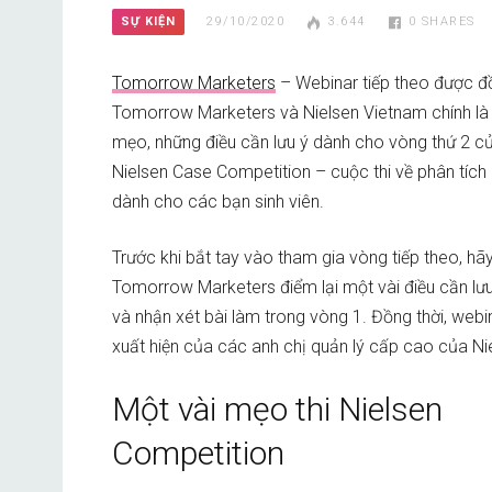
SỰ KIỆN
29/10/2020
3.644
0
SHARES
Tomorrow Marketers
– Webinar tiếp theo được đ
Tomorrow Marketers và Nielsen Vietnam chính là
mẹo, những điều cần lưu ý dành cho vòng thứ 2 củ
Nielsen Case Competition – cuộc thi về phân tích d
dành cho các bạn sinh viên.
Trước khi bắt tay vào tham gia vòng tiếp theo, hã
Tomorrow Marketers điểm lại một vài điều cần lư
và nhận xét bài làm trong vòng 1. Đồng thời, web
xuất hiện của các anh chị quản lý cấp cao của Ni
Một vài mẹo thi Nielsen
Competition