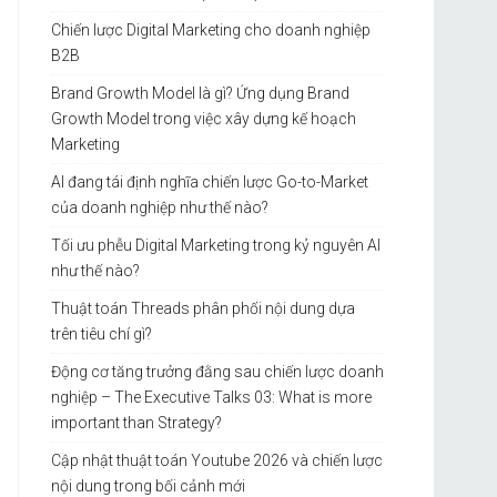
Chiến lược Digital Marketing cho doanh nghiệp
B2B
Brand Growth Model là gì? Ứng dụng Brand
Growth Model trong việc xây dựng kế hoạch
Marketing
AI đang tái định nghĩa chiến lược Go-to-Market
của doanh nghiệp như thế nào?
Tối ưu phễu Digital Marketing trong kỷ nguyên AI
như thế nào?
Thuật toán Threads phân phối nội dung dựa
trên tiêu chí gì?
Động cơ tăng trưởng đằng sau chiến lược doanh
nghiệp – The Executive Talks 03: What is more
important than Strategy?
Cập nhật thuật toán Youtube 2026 và chiến lược
nội dung trong bối cảnh mới