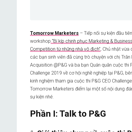
Tomorrow Marketers
– Tiếp nối sự kiện đầu tiê
workshop
“Bí kíp chinh phục Marketing & Busines
Competition từ những nhà vô địch”
, Chủ nhật vừa 
các bạn sinh viên đã cùng trò chuyện với chị Trân
Acquisition @P&G và ba bạn Quán quân cuộc thi
Challenge 2019 về cơ hội nghề nghiệp tại P&G, bê
kinh nghiệm tham gia cuộc thi P&G CEO Challenge
Tomorrow Marketers điểm lại một số nội dung đá
sự kiện nhé.
Phần I: Talk to P&G