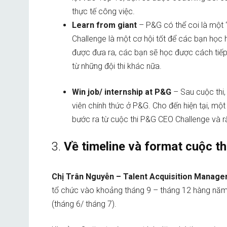
thực tế công việc.
Learn from giant
– P&G có thể coi là một 
Challenge là một cơ hội tốt để các bạn học hỏ
được đưa ra, các bạn sẽ học được cách tiếp
từ những đội thi khác nữa.
Win job/ internship at P&G
– Sau cuộc thi,
viên chính thức ở P&G. Cho đến hiện tại, một
bước ra từ cuộc thi P&G CEO Challenge và r
3.
Về timeline và format cuộc th
Chị Trân Nguyễn – Talent Acquisition Manag
tổ chức vào khoảng tháng 9 – tháng 12 hàng năm, 
(tháng 6/ tháng 7).