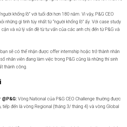
“người khổng lồ” với tuổi đời hơn 180 năm. Vì vậy, P&G CEO
i những gì tinh túy nhất từ “người khổng lồ” ấy. Với case study
 cận và xử lý vấn đề từ tư vấn của các anh chị đến từ P&G và
 bạn sẽ có thể nhận được offer internship hoặc trở thành nhân
 số nhân viên đang làm việc trong P&G cũng là những thí sinh
ất thành công.
i
er @P&G:
Vòng National của P&G CEO Challenge thường được
tiếp đến là vòng Regional (tháng 3/ tháng 4) và vòng Global