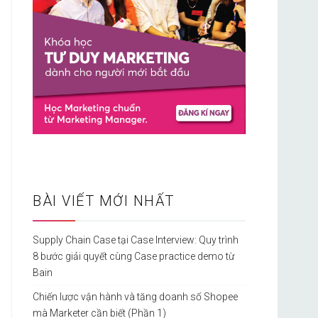
BÀI VIẾT MỚI NHẤT
Supply Chain Case tại Case Interview: Quy trình
8 bước giải quyết cùng Case practice demo từ
Bain
Chiến lược vận hành và tăng doanh số Shopee
mà Marketer cần biết (Phần 1)