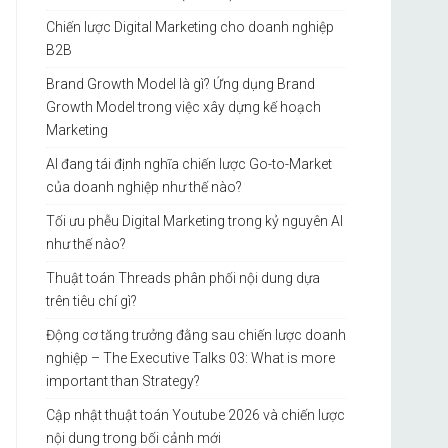
Chiến lược Digital Marketing cho doanh nghiệp
B2B
Brand Growth Model là gì? Ứng dụng Brand
Growth Model trong việc xây dựng kế hoạch
Marketing
AI đang tái định nghĩa chiến lược Go-to-Market
của doanh nghiệp như thế nào?
Tối ưu phễu Digital Marketing trong kỷ nguyên AI
như thế nào?
Thuật toán Threads phân phối nội dung dựa
trên tiêu chí gì?
Động cơ tăng trưởng đằng sau chiến lược doanh
nghiệp – The Executive Talks 03: What is more
important than Strategy?
Cập nhật thuật toán Youtube 2026 và chiến lược
nội dung trong bối cảnh mới