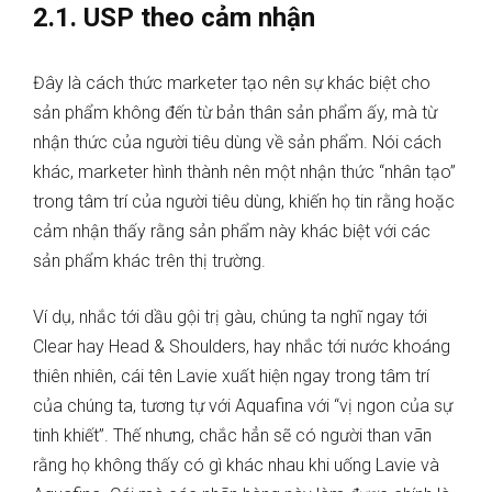
2.1. USP theo cảm nhận
Đây là cách thức marketer tạo nên sự khác biệt cho
sản phẩm không đến từ bản thân sản phẩm ấy, mà từ
nhận thức của người tiêu dùng về sản phẩm. Nói cách
khác, marketer hình thành nên một nhận thức “nhân tạo”
trong tâm trí của người tiêu dùng, khiến họ tin rằng hoặc
cảm nhận thấy rằng sản phẩm này khác biệt với các
sản phẩm khác trên thị trường.
Ví dụ, nhắc tới dầu gội trị gàu, chúng ta nghĩ ngay tới
Clear hay Head & Shoulders, hay nhắc tới nước khoáng
thiên nhiên, cái tên Lavie xuất hiện ngay trong tâm trí
của chúng ta, tương tự với Aquafina với “vị ngon của sự
tinh khiết”. Thế nhưng, chắc hẳn sẽ có người than vãn
rằng họ không thấy có gì khác nhau khi uống Lavie và