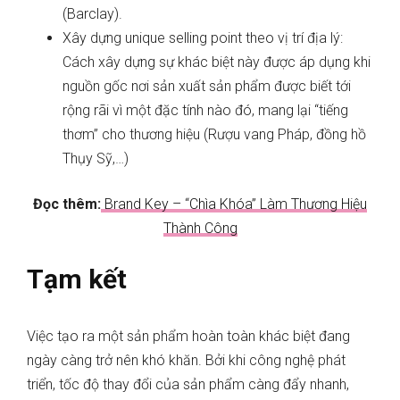
(Barclay).
Xây dựng unique selling point theo vị trí địa lý:
Cách xây dựng sự khác biệt này được áp dụng khi
nguồn gốc nơi sản xuất sản phẩm được biết tới
rộng rãi vì một đặc tính nào đó, mang lại “tiếng
thơm” cho thương hiệu (Rượu vang Pháp, đồng hồ
Thụy Sỹ,…)
Đọc thêm:
Brand Key – “Chìa Khóa” Làm Thương Hiệu
Thành Công
Tạm kết
Việc tạo ra một sản phẩm hoàn toàn khác biệt đang
ngày càng trở nên khó khăn. Bởi khi công nghệ phát
triển, tốc độ thay đổi của sản phẩm càng đẩy nhanh,