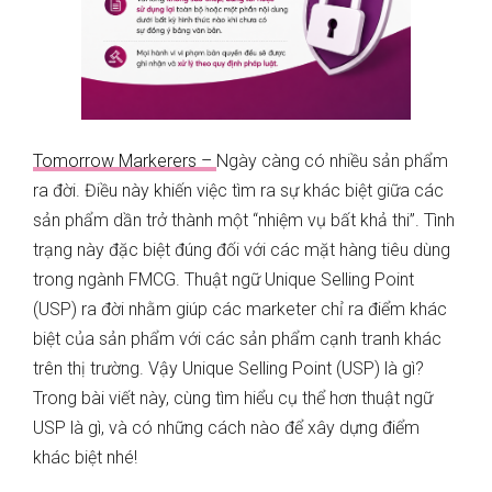
Tomorrow Markerers –
Ngày càng có nhiều sản phẩm
ra đời. Điều này khiến việc tìm ra sự khác biệt giữa các
sản phẩm dần trở thành một “nhiệm vụ bất khả thi”. Tình
trạng này đặc biệt đúng đối với các mặt hàng tiêu dùng
trong ngành FMCG. Thuật ngữ Unique Selling Point
(USP) ra đời nhằm giúp các marketer chỉ ra điểm khác
biệt của sản phẩm với các sản phẩm cạnh tranh khác
trên thị trường. Vậy Unique Selling Point (USP) là gì?
Trong bài viết này, cùng tìm hiểu cụ thể hơn thuật ngữ
USP là gì, và có những cách nào để xây dựng điểm
khác biệt nhé!