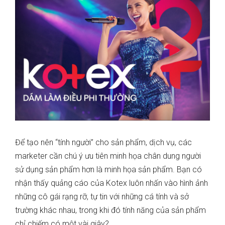
Để tạo nên “tính người” cho sản phẩm, dịch vụ, các
marketer cần chú ý ưu tiên minh họa chân dung người
sử dụng sản phẩm hơn là minh họa sản phẩm. Bạn có
nhận thấy quảng cáo của Kotex luôn nhấn vào hình ảnh
những cô gái rạng rỡ, tự tin với những cá tính và sở
trường khác nhau, trong khi đó tính năng của sản phẩm
chỉ chiếm có một vài giây?