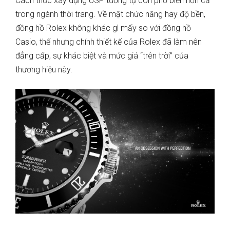
Cách thức xây dựng USP tương tự còn phổ biến hơn cả
trong ngành thời trang. Về mặt chức năng hay độ bền,
đồng hồ Rolex không khác gì mấy so với đồng hồ
Casio, thế nhưng chính thiết kế của Rolex đã làm nên
đẳng cấp, sự khác biệt và mức giá “trên trời” của
thương hiệu này.