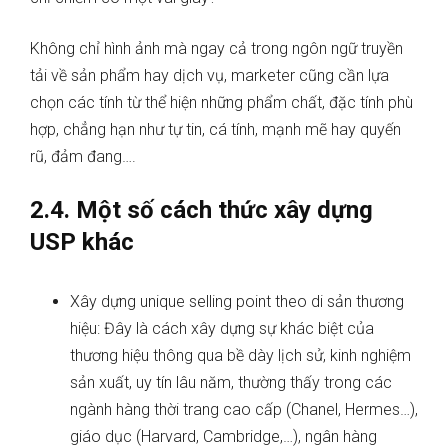
Không chỉ hình ảnh mà ngay cả trong ngôn ngữ truyền
tải về sản phẩm hay dịch vụ, marketer cũng cần lựa
chọn các tính từ thể hiện những phẩm chất, đặc tính phù
hợp, chẳng hạn như tự tin, cá tính, mạnh mẽ hay quyến
rũ, đảm đang….
2.4. Một số cách thức xây dựng
USP khác
Xây dựng unique selling point theo di sản thương
hiệu: Đây là cách xây dựng sự khác biệt của
thương hiệu thông qua bề dày lịch sử, kinh nghiệm
sản xuất, uy tín lâu năm, thường thấy trong các
ngành hàng thời trang cao cấp (Chanel, Hermes…),
giáo dục (Harvard, Cambridge,…), ngân hàng