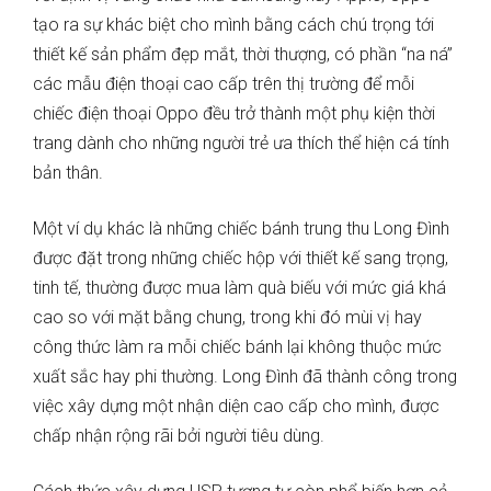
tạo ra sự khác biệt cho mình bằng cách chú trọng tới
thiết kế sản phẩm đẹp mắt, thời thượng, có phần “na ná”
các mẫu điện thoại cao cấp trên thị trường để mỗi
chiếc điện thoại Oppo đều trở thành một phụ kiện thời
trang dành cho những người trẻ ưa thích thể hiện cá tính
bản thân.
Một ví dụ khác là những chiếc bánh trung thu Long Đình
được đặt trong những chiếc hộp với thiết kế sang trọng,
tinh tế, thường được mua làm quà biếu với mức giá khá
cao so với mặt bằng chung, trong khi đó mùi vị hay
công thức làm ra mỗi chiếc bánh lại không thuộc mức
xuất sắc hay phi thường. Long Đình đã thành công trong
việc xây dựng một nhận diện cao cấp cho mình, được
chấp nhận rộng rãi bởi người tiêu dùng.