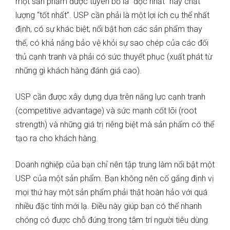
một sản phẩm được tuyên bố là “độc nhất” hay chất
lượng “tốt nhất”. USP cần phải là một lợi ích cụ thể nhất
định, có sự khác biệt, nổi bật hơn các sản phẩm thay
thế, có khả năng bảo vệ khỏi sự sao chép của các đối
thủ cạnh tranh và phải có sức thuyết phục (xuất phát từ
những gì khách hàng đánh giá cao).
USP cần được xây dựng dựa trên năng lực cạnh tranh
(competitive advantage) và sức mạnh cốt lõi (root
strength) và những giá trị riêng biệt mà sản phẩm có thể
tạo ra cho khách hàng.
Doanh nghiệp của bạn chỉ nên tập trung làm nổi bật một
USP của một sản phẩm. Bạn không nên cố gắng định vị
mọi thứ hay một sản phẩm phải thật hoàn hảo với quá
nhiều đặc tính mới lạ. Điều này giúp bạn có thể nhanh
chóng có được chỗ đứng trong tâm trí người tiêu dùng