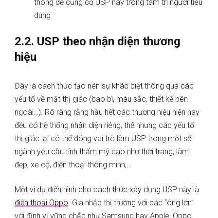
thông để củng cố USP này trong tâm trí người tiêu
dùng
2.2. USP theo nhận diện thương
hiệu
Đây là cách thức tạo nên sự khác biệt thông qua các
yếu tố về mặt thị giác (bao bì, màu sắc, thiết kế bên
ngoài…). Rõ ràng rằng hầu hết các thương hiệu hiện nay
đều có hệ thống nhận diện riêng, thế nhưng các yếu tố
thị giác lại có thể đóng vai trò làm USP trong một số
ngành yêu cầu tính thẩm mỹ cao như thời trang, làm
đẹp, xe cộ, điện thoại thông minh,…
Một ví dụ điển hình cho cách thức xây dựng USP này là
điện thoại Oppo
. Gia nhập thị trường với các “ông lớn”
với định vị vững chắc như Samsung hay Apple, Oppo