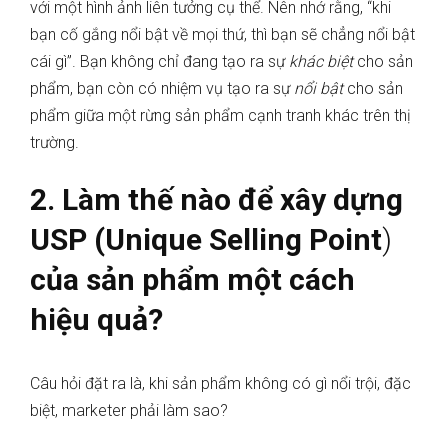
với một hình ảnh liên tưởng cụ thể. Nên nhớ rằng, “khi
bạn cố gắng nổi bật về mọi thứ, thì bạn sẽ chẳng nổi bật
cái gì”. Bạn không chỉ đang tạo ra sự
khác biệt
cho sản
phẩm, bạn còn có nhiệm vụ tạo ra sự
nổi bật
cho sản
phẩm giữa một rừng sản phẩm cạnh tranh khác trên thị
trường.
2. Làm thế nào để xây dựng
USP (Unique Selling Point
)
của sản phẩm một cách
hiệu quả?
Câu hỏi đặt ra là, khi sản phẩm không có gì nổi trội, đặc
biệt, marketer phải làm sao?