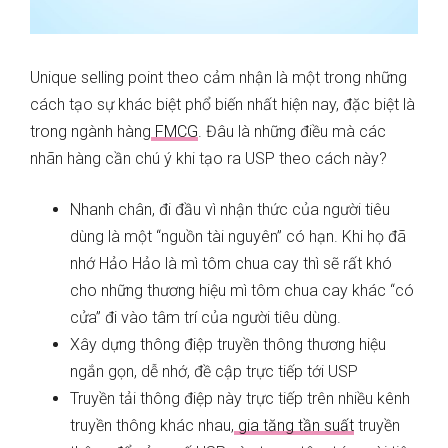
Unique selling point theo cảm nhận là một trong những
cách tạo sự khác biệt phổ biến nhất hiện nay, đặc biệt là
trong ngành hàng
FMCG
. Đâu là những điều mà các
nhãn hàng cần chú ý khi tạo ra USP theo cách này?
Nhanh chân, đi đầu vì nhận thức của người tiêu
dùng là một “nguồn tài nguyên” có hạn. Khi họ đã
nhớ Hảo Hảo là mì tôm chua cay thì sẽ rất khó
cho những thương hiệu mì tôm chua cay khác “có
cửa” đi vào tâm trí của người tiêu dùng.
Xây dựng thông điệp truyền thông thương hiệu
ngắn gọn, dễ nhớ, đề cập trực tiếp tới USP
Truyền tải thông điệp này trực tiếp trên nhiều kênh
truyền thông khác nhau,
gia tăng tần suất
truyền