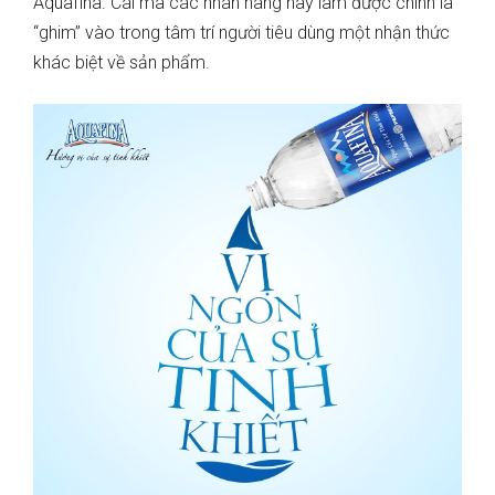
Aquafina. Cái mà các nhãn hàng này làm được chính là
“ghim” vào trong tâm trí người tiêu dùng một nhận thức
khác biệt về sản phẩm.