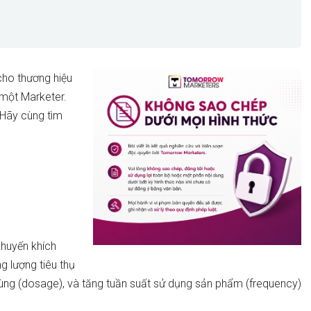
ho thương hiệu
 một Marketer.
? Hãy cùng tìm
khuyến khích
g lượng tiêu thụ
 dùng (dosage), và tăng tuần suất sử dụng sản phẩm (frequency)