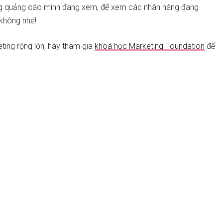
những quảng cáo mình đang xem, để xem các nhãn hàng đang
 không nhé!
ting rộng lớn, hãy tham gia
khoá học Marketing Foundation
để