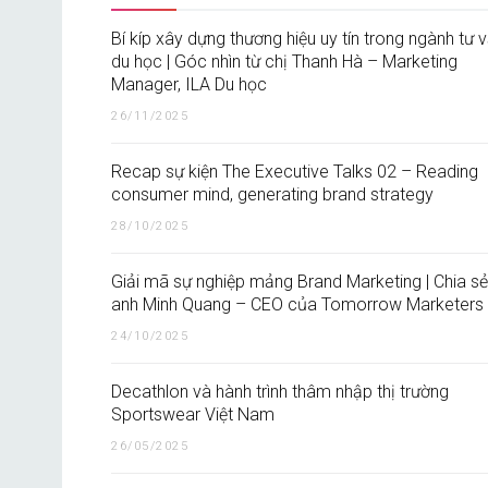
Bí kíp xây dựng thương hiệu uy tín trong ngành tư 
du học | Góc nhìn từ chị Thanh Hà – Marketing
Manager, ILA Du học
26/11/2025
Recap sự kiện The Executive Talks 02 – Reading
consumer mind, generating brand strategy
28/10/2025
Giải mã sự nghiệp mảng Brand Marketing | Chia sẻ
anh Minh Quang – CEO của Tomorrow Marketers
24/10/2025
Decathlon và hành trình thâm nhập thị trường
Sportswear Việt Nam
26/05/2025