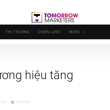
THỊ TRƯỜNG
CHIẾN LƯỢC
MORE
ương hiệu tăng
.165
0
SHARES