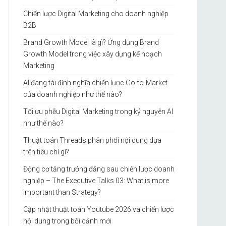
Chiến lược Digital Marketing cho doanh nghiệp
B2B
Brand Growth Model là gì? Ứng dụng Brand
Growth Model trong việc xây dựng kế hoạch
Marketing
AI đang tái định nghĩa chiến lược Go-to-Market
của doanh nghiệp như thế nào?
Tối ưu phễu Digital Marketing trong kỷ nguyên AI
như thế nào?
Thuật toán Threads phân phối nội dung dựa
trên tiêu chí gì?
Động cơ tăng trưởng đằng sau chiến lược doanh
nghiệp – The Executive Talks 03: What is more
important than Strategy?
Cập nhật thuật toán Youtube 2026 và chiến lược
nội dung trong bối cảnh mới