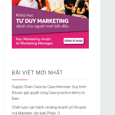
BÀI VIẾT MỚI NHẤT
Supply Chain Case tại Case Interview: Quy trình
8 bước giải quyết cùng Case practice demo từ
Bain
Chiến lược vận hành và tăng doanh số Shopee
mà Marketer cần biết (Phần 1)