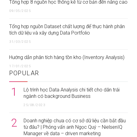
Tổng hợp 8 nguồn học thống kê từ cơ bản đến nâng cao
09/05/2025
Tổng hợp nguồn Dataset chất lượng để thực hành phân
tích dữ liệu và xây dựng Data Portfolio
31/03/2025
Hướng dẫn phân tích hàng tồn kho (Inventory Analysis)
17/01/2025
POPULAR
1
Lộ trình học Data Analysis chi tiết cho dân trái
ngành có background Business
25/08/2023
2
Doanh nghiệp chưa có cơ sở dữ liệu cần bắt đầu
từ đâu? | Phỏng vấn anh Ngọc Quý – NielsenIQ
Manager về data – driven marketing