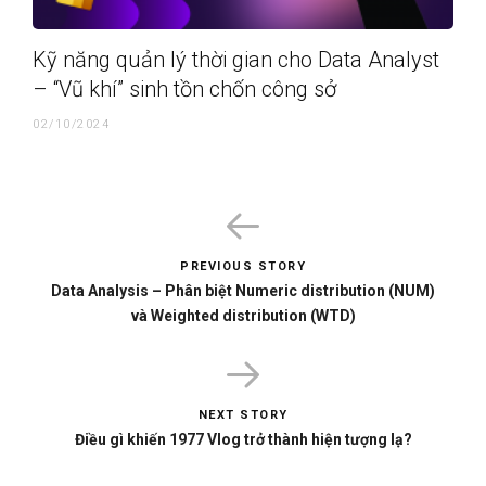
Kỹ năng quản lý thời gian cho Data Analyst
– “Vũ khí” sinh tồn chốn công sở
02/10/2024
PREVIOUS STORY
Data Analysis – Phân biệt Numeric distribution (NUM)
và Weighted distribution (WTD)
NEXT STORY
Điều gì khiến 1977 Vlog trở thành hiện tượng lạ?