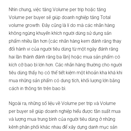
Nhìn chung, việc tăng Volume per trip hoặc tăng
Volume per buyer sẽ giúp doanh nghiệp tăng Total
volume growth. Đây cũng là lí do mà các nhãn hàng
không ngừng khuyến khích người dùng sử dụng sản
phẩm nhiều lần hơn (các nhãn hàng kem đánh răng thay
đổi hành vi của người tiêu dùng từ một ngày đánh răng
hai lần thành đánh răng ba lần) hoặc mua sản phẩm có
kích cỡ bao bì lớn hơn. Các nhãn hàng thường cho người
tiêu dùng thấy họ có thể tiết kiệm một khoản kha khá khi
mua những sản phẩm có dung tích, khối lượng lớn bằng
cách in thông tin trên bao bì.
Ngoài ra, những số liệu về Volume per trip và Volume
per buyer sẽ giúp doanh nghiệp hiểu được tần suất mua
và lượng mua trung bình của người tiêu dùng ở những
kênh phân phối khác nhau để xây dựng danh mục sản