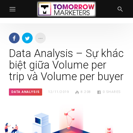
Data Analysis – Sự khác
biệt giữa Volume per
trip và Volume per buyer
DATA ANALYSIS
12/11/2019
8.208
0
SHARES