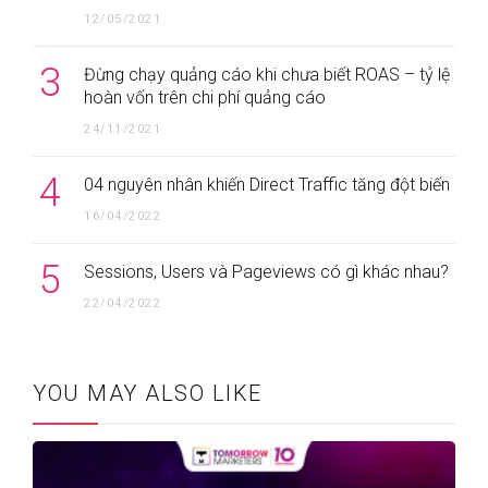
12/05/2021
3
Đừng chạy quảng cáo khi chưa biết ROAS – tỷ lệ
hoàn vốn trên chi phí quảng cáo
24/11/2021
4
04 nguyên nhân khiến Direct Traffic tăng đột biến
16/04/2022
5
Sessions, Users và Pageviews có gì khác nhau?
22/04/2022
YOU MAY ALSO LIKE