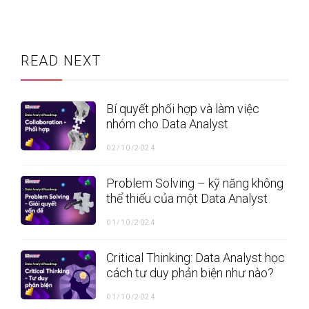
READ NEXT
Bí quyết phối hợp và làm việc
nhóm cho Data Analyst
02/10/2024
Problem Solving – kỹ năng không
thể thiếu của một Data Analyst
01/10/2024
Critical Thinking: Data Analyst học
cách tư duy phản biện như nào?
01/10/2024