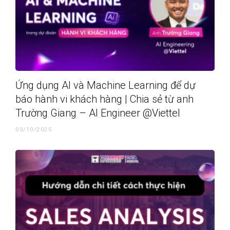
Ứng dụng AI và Machine Learning để dự
báo hành vi khách hàng | Chia sẻ từ anh
Trường Giang – AI Engineer @Viettel
03/10/2025