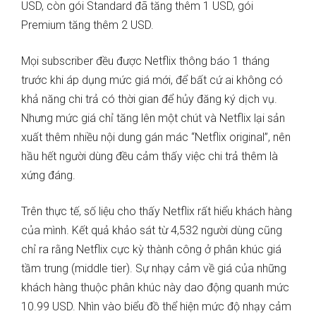
USD, còn gói Standard đã tăng thêm 1 USD, gói
Premium tăng thêm 2 USD.
Mọi subscriber đều được Netflix thông báo 1 tháng
trước khi áp dụng mức giá mới, để bất cứ ai không có
khả năng chi trả có thời gian để hủy đăng ký dịch vụ.
Nhưng mức giá chỉ tăng lên một chút và Netflix lại sản
xuất thêm nhiều nội dung gán mác “Netflix original”, nên
hầu hết người dùng đều cảm thấy việc chi trả thêm là
xứng đáng.
Trên thực tế, số liệu cho thấy Netflix rất hiểu khách hàng
của mình. Kết quả khảo sát từ 4,532 người dùng cũng
chỉ ra rằng Netflix cực kỳ thành công ở phân khúc giá
tầm trung (middle tier). Sự nhạy cảm về giá của những
khách hàng thuộc phân khúc này dao động quanh mức
10.99 USD. Nhìn vào biểu đồ thể hiện mức độ nhạy cảm