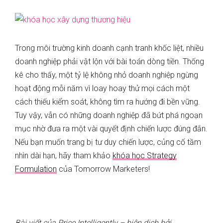
Trong môi trường kinh doanh cạnh tranh khốc liệt, nhiều
doanh nghiệp phải vật lộn với bài toán dòng tiền. Thống
kê cho thấy, một tỷ lệ không nhỏ doanh nghiệp ngừng
hoạt động mỗi năm vì loay hoay thử mọi cách một
cách thiếu kiểm soát, không tìm ra hướng đi bền vững.
Tuy vậy, vẫn có những doanh nghiệp đã bứt phá ngoạn
mục nhờ đưa ra một vài quyết định chiến lược đúng đắn.
Nếu bạn muốn trang bị tư duy chiến lược, củng cố tầm
nhìn dài hạn, hãy tham khảo
khóa học Strategy
Formulation
của Tomorrow Marketers!
Bài viết của Price Intelligently – biên dịch bởi