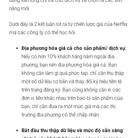
dùng sẵn lòng chi trả cho dịch vụ và chọn ra các tính
năng mới.
Dưới đây là 2 kết luận rút ra từ chiến lược giá của Netflix
mà các công ty có thể học hỏi:
Địa phương hóa giá cả cho sản phẩm/ dịch vụ:
Nếu có hơn 10% khách hàng nằm ngoài địa
phương, bạn nên địa phương hóa giá cả. Bạn
không cần làm gì quá phức tạp, chỉ cần thu thập
một số dữ liệu cơ bản và thay đổi ký hiệu tiền tệ
trên trang đăng ký. Bạn cũng không cần in các
đơn vị tiền khác nhau trên bao bì sản phẩm của
bạn, chỉ cần đưa ra một mức giá mà các thị
trường địa phương có thể chấp nhận.
Bắt đầu thu thập dữ liệu về mức độ sẵn sàng