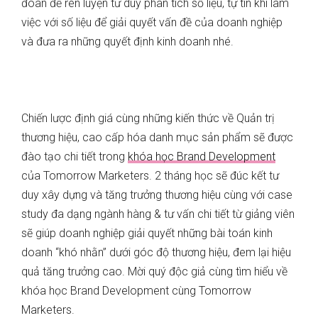
đoàn để rèn luyện tư duy phân tích số liệu, tự tin khi làm
việc với số liệu để giải quyết vấn đề của doanh nghiệp
và đưa ra những quyết định kinh doanh nhé.
Chiến lược định giá cùng những kiến thức về Quản trị
thương hiệu, cao cấp hóa danh mục sản phẩm sẽ được
đào tạo chi tiết trong
khóa học Brand Development
của Tomorrow Marketers. 2 tháng học sẽ đúc kết tư
duy xây dựng và tăng trưởng thương hiệu cùng với case
study đa dạng ngành hàng & tư vấn chi tiết từ giảng viên
sẽ giúp doanh nghiệp giải quyết những bài toán kinh
doanh “khó nhằn” dưới góc độ thương hiệu, đem lại hiệu
quả tăng trưởng cao. Mời quý độc giả cùng tìm hiểu về
khóa học Brand Development cùng Tomorrow
Marketers.