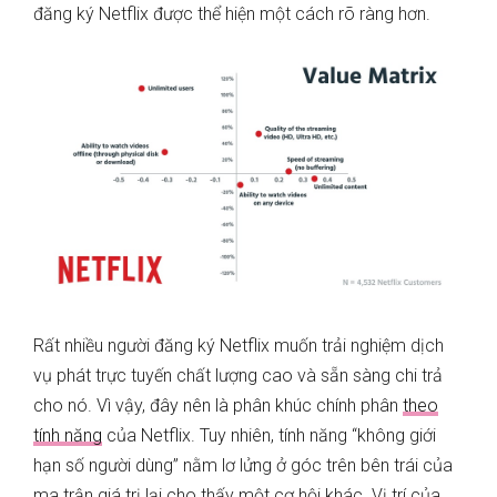
đăng ký Netflix được thể hiện một cách rõ ràng hơn.
Rất nhiều người đăng ký Netflix muốn trải nghiệm dịch
vụ phát trực tuyến chất lượng cao và sẵn sàng chi trả
cho nó. Vì vậy, đây nên là phân khúc chính phân
theo
tính năng
của Netflix. Tuy nhiên, tính năng “không giới
hạn số người dùng” nằm lơ lửng ở góc trên bên trái của
ma trận giá trị lại cho thấy một cơ hội khác. Vị trí của