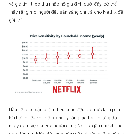
về giá tính theo thu nhập hộ gia đình dưới đây, có thể
thấy rằng mọi người đều sẵn sàng chi trả cho Netflix để
giải trí.
Hầu hết các sản phẩm tiêu dùng đều có mức lạm phát
lớn hơn nhiều khi một công ty tăng giá bán, nhưng độ
nhạy cảm về giá của người dùng Netflix gần như không
dao động gì. Mức độ nhạy cảm về giá của những hộ gia