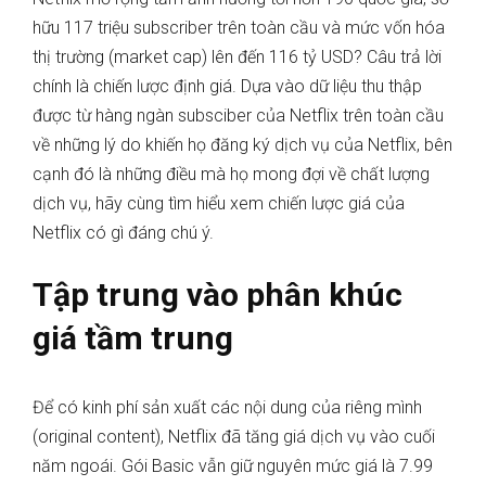
hữu 117 triệu subscriber trên toàn cầu và mức vốn hóa
thị trường (market cap) lên đến 116 tỷ USD? Câu trả lời
chính là chiến lược định giá. Dựa vào dữ liệu thu thập
được từ hàng ngàn subsciber của Netflix trên toàn cầu
về những lý do khiến họ đăng ký dịch vụ của Netflix, bên
cạnh đó là những điều mà họ mong đợi về chất lượng
dịch vụ, hãy cùng tìm hiểu xem chiến lược giá của
Netflix có gì đáng chú ý.
Tập trung vào phân khúc
giá tầm trung
Để có kinh phí sản xuất các nội dung của riêng mình
(original content), Netflix đã tăng giá dịch vụ vào cuối
năm ngoái. Gói Basic vẫn giữ nguyên mức giá là 7.99