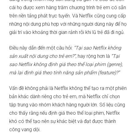
cái họ được xem hàng trăm chương trình trẻ em có sẵn
trên nền tảng phát trực tuyến. Và Netflix cũng cung cấp
những nội dung phù hợp với những người dùng này để họ
giải trí vào khoảng thời gian rảnh rỗi khi lũ trẻ đã đi ngủ.
Điều này dẫn đến một câu hỏi:
“Tại sao Netflix không
sản xuất nội dung cho trẻ em?”
, hay rộng hơn là
“Tại
sao Netflix không định giá theo thể loại phim (genre),
mà lại định giá theo tính năng sản phẩm (feature)?”
Vấn đề không phải là Netflix không thể tạo ra một phiên
bản khác dành riêng cho trẻ em, mà Netflix chỉ chọn
tập trung vào nhóm khách hàng người lớn. Số liệu cũng
cho thấy rằng nếu định giá theo thể loại phim, Netflix
khó có thể tạo nên sự khác biệt và đạt được thành
công vang dội.