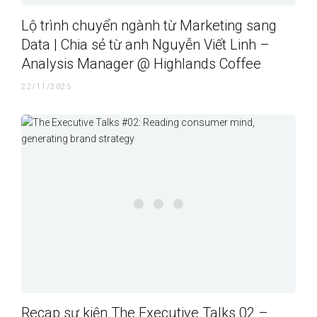
Lộ trình chuyển ngành từ Marketing sang
Data | Chia sẻ từ anh Nguyễn Viết Linh –
Analysis Manager @ Highlands Coffee
22/11/2025
Recap sự kiện The Executive Talks 02 –