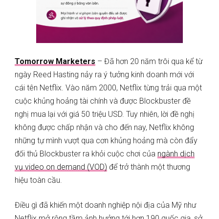
Tomorrow Marketers
– Đã hơn 20 năm trôi qua kể từ
ngày Reed Hasting nảy ra ý tưởng kinh doanh mới với
cái tên Netflix. Vào năm 2000, Netflix từng trải qua một
cuộc khủng hoảng tài chính và được Blockbuster đề
nghị mua lại với giá 50 triệu USD. Tuy nhiên, lời đề nghị
không được chấp nhận và cho đến nay, Netflix không
những tự mình vượt qua cơn khủng hoảng mà còn đẩy
đối thủ Blockbuster ra khỏi cuộc chơi của
ngành dịch
vụ video on demand (VOD)
để trở thành một thương
hiệu toàn cầu.
Điều gì đã khiến một doanh nghiệp nội địa của Mỹ như
Netflix mở rộng tầm ảnh hưởng tới hơn 190 quốc gia, sở