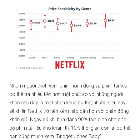
Nhóm người thích xem phim hành động và phim tài liệu
có thể trả nhiều tiền hơn một chút so với những người
khác nếu đây là một phân khúc cụ thể, nhưng điều này
sẽ khiến Netflix trở nên kém hấp dẫn hơn với phần đông
khán giả. Ngay cả khi bạn dành 90% thời gian cho các
bộ phim tài liệu khô khan, thì 10% thời gian còn lại có thể
bạn cũng muốn xem “Bridget Jones Baby”.