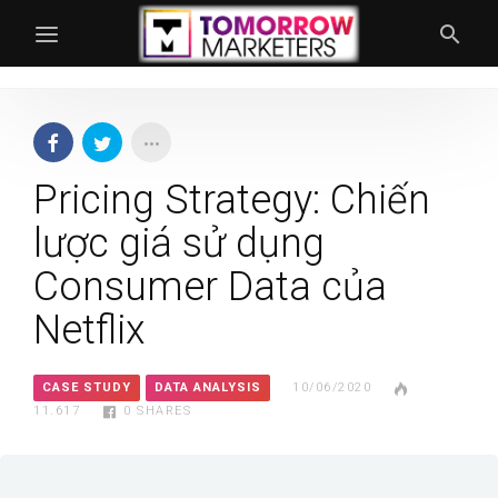
Pricing Strategy: Chiến
lược giá sử dụng
Consumer Data của
Netflix
CASE STUDY
DATA ANALYSIS
10/06/2020
11.617
0
SHARES