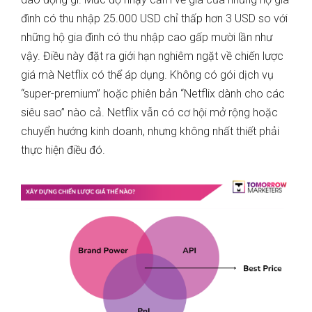
đình có thu nhập 25.000 USD chỉ thấp hơn 3 USD so với
những hộ gia đình có thu nhập cao gấp mười lần như
vậy. Điều này đặt ra giới hạn nghiêm ngặt về chiến lược
giá mà Netflix có thể áp dụng. Không có gói dịch vụ
“super-premium” hoặc phiên bản “Netflix dành cho các
siêu sao” nào cả. Netflix vẫn có cơ hội mở rộng hoặc
chuyển hướng kinh doanh, nhưng không nhất thiết phải
thực hiện điều đó.