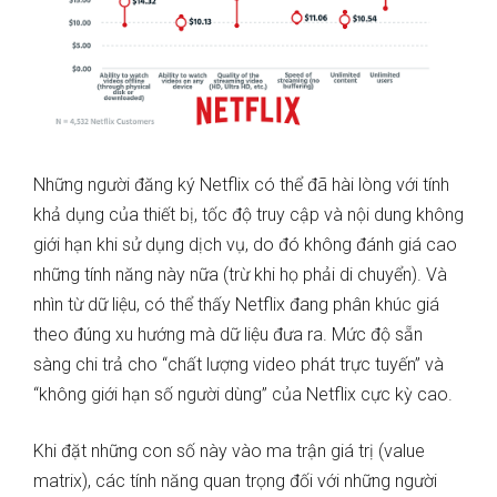
Những người đăng ký Netflix có thể đã hài lòng với tính
khả dụng của thiết bị, tốc độ truy cập và nội dung không
giới hạn khi sử dụng dịch vụ, do đó không đánh giá cao
những tính năng này nữa (trừ khi họ phải di chuyển). Và
nhìn từ dữ liệu, có thể thấy Netflix đang phân khúc giá
theo đúng xu hướng mà dữ liệu đưa ra. Mức độ sẵn
sàng chi trả cho “chất lượng video phát trực tuyến” và
“không giới hạn số người dùng” của Netflix cực kỳ cao.
Khi đặt những con số này vào ma trận giá trị (value
matrix), các tính năng quan trọng đối với những người