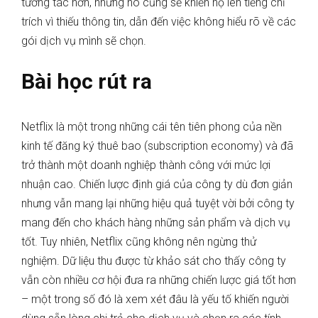
tương tác hơn, nhưng nó cũng sẽ khiến họ lên tiếng chỉ
trích vì thiếu thông tin, dẫn đến việc không hiểu rõ về các
gói dịch vụ mình sẽ chọn.
Bài học rút ra
Netflix là một trong những cái tên tiên phong của nền
kinh tế đăng ký thuê bao (subscription economy) và đã
trở thành một doanh nghiệp thành công với mức lợi
nhuận cao. Chiến lược định giá của công ty dù đơn giản
nhưng vẫn mang lại những hiệu quả tuyệt vời bởi công ty
mang đến cho khách hàng những sản phẩm và dịch vụ
tốt. Tuy nhiên, Netflix cũng không nên ngừng thử
nghiệm. Dữ liệu thu được từ khảo sát cho thấy công ty
vẫn còn nhiều cơ hội đưa ra những chiến lược giá tốt hơn
– một trong số đó là xem xét đâu là yếu tố khiến người