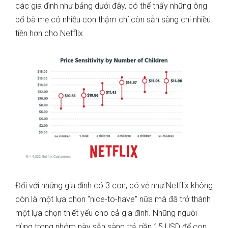
các gia đình như bảng dưới đây, có thể thấy những ông
bố bà mẹ có nhiều con thậm chí còn sẵn sàng chi nhiều
tiền hơn cho Netflix.
Đối với những gia đình có 3 con, có vẻ như Netflix không
còn là một lựa chọn “nice-to-have” nữa mà đã trở thành
một lựa chọn thiết yếu cho cả gia đình. Những người
dùng trong nhóm này sẵn sàng trả gần 15 USD để con