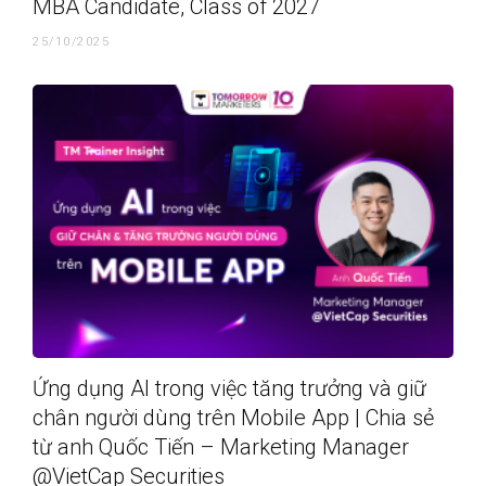
MBA Candidate, Class of 2027
25/10/2025
Ứng dụng AI trong việc tăng trưởng và giữ
chân người dùng trên Mobile App | Chia sẻ
từ anh Quốc Tiến – Marketing Manager
@VietCap Securities