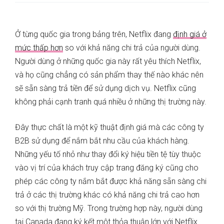
Ở từng quốc gia trong bảng trên, Netflix đang
định giá ở
mức thấp hơn
so với khả năng chi trả của người dùng.
Người dùng ở những quốc gia này rất yêu thích Netflix,
và họ cũng chẳng có sản phẩm thay thế nào khác nên
sẽ sẵn sàng trả tiền để sử dụng dịch vụ. Netflix cũng
không phải cạnh tranh quá nhiều ở những thị trường này.
Đây thực chất là một kỹ thuật định giá mà các công ty
B2B sử dụng để nắm bắt nhu cầu của khách hàng.
Những yếu tố nhỏ như thay đổi ký hiệu tiền tệ tùy thuộc
vào vị trí của khách truy cập trang đăng ký cũng cho
phép các công ty nắm bắt được khả năng sẵn sàng chi
trả ở các thị trường khác có khả năng chi trả cao hơn
so với thị trường Mỹ. Trong trường hợp này, người dùng
tại Canada đang ký kết một thỏa thuận lớn với Netflix.