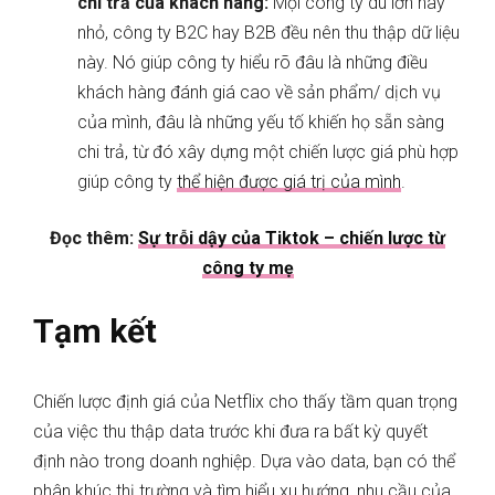
chi trả của khách hàng:
Mọi công ty dù lớn hay
nhỏ, công ty B2C hay B2B đều nên thu thập dữ liệu
này. Nó giúp công ty hiểu rõ đâu là những điều
khách hàng đánh giá cao về sản phẩm/ dịch vụ
của mình, đâu là những yếu tố khiến họ sẵn sàng
chi trả, từ đó xây dựng một chiến lược giá phù hợp
giúp công ty
thể hiện được giá trị của mình
.
Đọc thêm:
Sự trỗi dậy của Tiktok – chiến lược từ
công ty mẹ
Tạm kết
Chiến lược định giá của Netflix cho thấy tầm quan trọng
của việc thu thập data trước khi đưa ra bất kỳ quyết
định nào trong doanh nghiệp. Dựa vào data, bạn có thể
phân khúc thị trường và tìm hiểu xu hướng, nhu cầu của