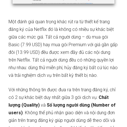
Một đánh giá quan trọng khác rút ra từ thiết kế trang
đăng ký của Netflix đó là không có nhiều sự khác biệt
giữa các mức giá. Tất cả người dùng – dù mua gói
Basic (7.99 USD) hay mua gói Premium với giá gần gấp
đôi (13.99 USD) đều được xem đầy đủ các nội dung
trên Netflix. Tất cả người dùng đều có những quyền lợi
như nhau: dùng thử miễn phí, hủy đăng ký bất cứ lúc nào
và trải nghiệm dịch vụ trên bất kỳ thiết bị nào.
Với những thông tin được đưa ra trên trang đăng ký, chỉ
có 2 sự khác biệt duy nhất giữa 3 gói dịch vụ:
Chất
lượng (Quality)
và
Số lượng người dùng (Number of
users)
. Không thể phủ nhận giao diện và nội dung đơn
giản trên trang đăng ký giúp người dùng dễ theo dõi và