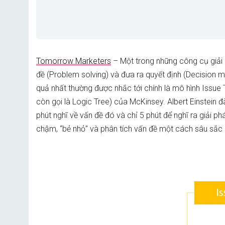
Tomorrow Marketers
– Một trong những công cụ giải
đề (Problem solving) và đưa ra quyết định (Decision m
quả nhất thường được nhắc tới chính là mô hình Issue 
còn gọi là Logic Tree) của McKinsey. Albert Einstein đã
phút nghĩ về vấn đề đó và chỉ 5 phút để nghĩ ra giải ph
chậm, “bẻ nhỏ” và phân tích vấn đề một cách sâu sắc h