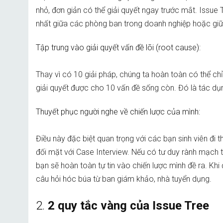
nhỏ, đơn giản có thể giải quyết ngay trước mắt. Issu
nhất giữa các phòng ban trong doanh nghiệp hoặc giữ
Tập trung vào giải quyết vấn đề lõi (root cause):
Thay vì có 10 giải pháp, chúng ta hoàn toàn có thể ch
giải quyết được cho 10 vấn đề sống còn. Đó là tác dụ
Thuyết phục người nghe về chiến lược của mình:
Điều này đặc biệt quan trọng với các bạn sinh viên đi t
đối mặt với Case Interview. Nếu có tư duy rành mạch t
bạn sẽ hoàn toàn tự tin vào chiến lược mình đề ra. Kh
câu hỏi hóc búa từ ban giám khảo, nhà tuyển dụng.
2.
2 quy tắc vàng của Issue Tree