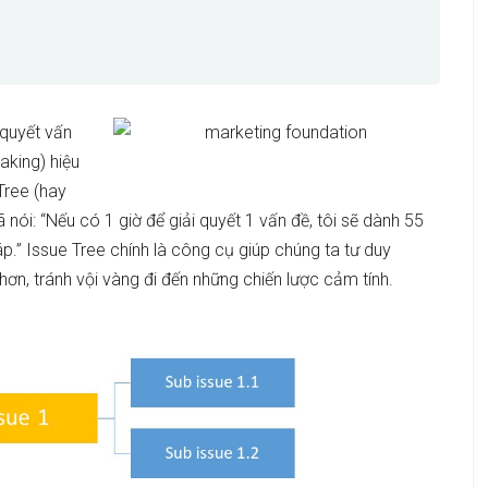
 quyết vấn
aking) hiệu
Tree (hay
 nói: “Nếu có 1 giờ để giải quyết 1 vấn đề, tôi sẽ dành 55
áp.” Issue Tree chính là công cụ giúp chúng ta tư duy
ơn, tránh vội vàng đi đến những chiến lược cảm tính.