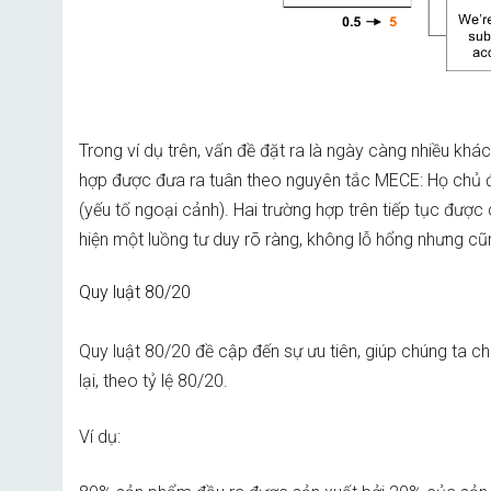
Trong ví dụ trên, vấn đề đặt ra là ngày càng nhiều kh
hợp được đưa ra tuân theo nguyên tắc MECE: Họ chủ độ
(yếu tố ngoại cảnh). Hai trường hợp trên tiếp tục được
hiện một luồng tư duy rõ ràng, không lỗ hổng nhưng c
Quy luật 80/20
Quy luật 80/20 đề cập đến sự ưu tiên, giúp chúng ta ch
lại, theo tỷ lệ 80/20.
Ví dụ: