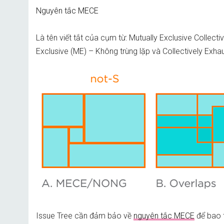
Nguyên tắc MECE
Là tên viết tắt của cụm từ: Mutually Exclusive Collect
Exclusive (ME) – Không trùng lặp và Collectively Exh
Issue Tree cần đảm bảo về
nguyên tắc MECE
để bao 