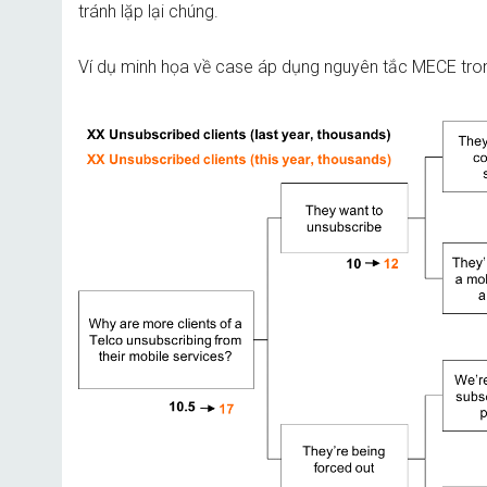
tránh lặp lại chúng.
Ví dụ minh họa về case áp dụng nguyên tắc MECE tron