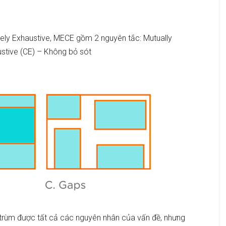
ively Exhaustive, MECE gồm 2 nguyên tắc: Mutually
austive (CE) – Không bỏ sót
trùm được tất cả các nguyên nhân của vấn đề, nhưng