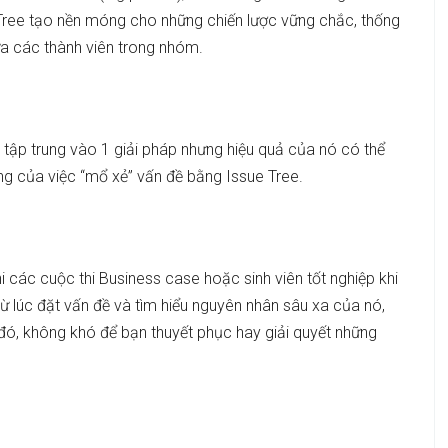
e Tree tạo nền móng cho những chiến lược vững chắc, thống
a các thành viên trong nhóm.
ỉ tập trung vào 1 giải pháp nhưng hiệu quả của nó có thể
ng của việc “mổ xẻ” vấn đề bằng Issue Tree.
hi các cuộc thi Business case hoặc sinh viên tốt nghiệp khi
ừ lúc đặt vấn đề và tìm hiểu nguyên nhân sâu xa của nó,
i đó, không khó để bạn thuyết phục hay giải quyết những