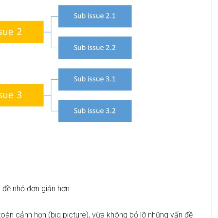
 đề nhỏ đơn giản hơn:
toàn cảnh hơn (big picture), vừa không bỏ lỡ những vấn đề