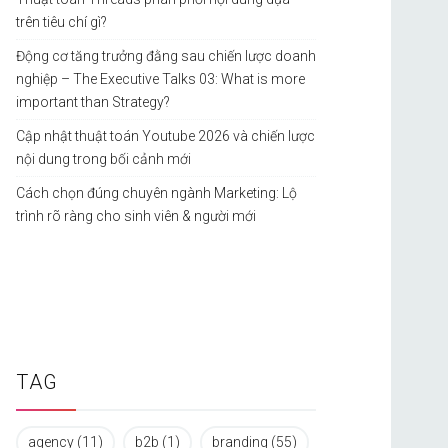
trên tiêu chí gì?
Động cơ tăng trưởng đằng sau chiến lược doanh
nghiệp – The Executive Talks 03: What is more
important than Strategy?
Cập nhật thuật toán Youtube 2026 và chiến lược
nội dung trong bối cảnh mới
Cách chọn đúng chuyên ngành Marketing: Lộ
trình rõ ràng cho sinh viên & người mới
TAG
agency
(11)
b2b
(1)
branding
(55)