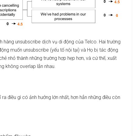
ách hàng unsubscribe dịch vụ di động của Telco. Hai trường
ng muốn unsubscribe (yếu tố nội tại) và Họ bị tác động
 chẻ nhỏ thành những trường hợp hẹp hơn, và cứ thế, xuất
ũng không overlap lẫn nhau.
ỉ ra điều gì có ảnh hưởng lớn nhất, hơn hẳn những điều còn