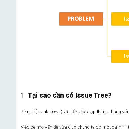
1.
Tại sao cần có Issue Tree?
Bẻ nhỏ (break down) vấn đề phức tạp thành những vấn
Việc bẻ nhỏ vấn đề vừa giúp chúng ta có một cái nhìn 