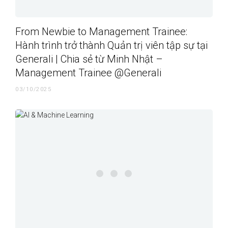
From Newbie to Management Trainee:
Hành trình trở thành Quản trị viên tập sự tại
Generali | Chia sẻ từ Minh Nhật –
Management Trainee @Generali
03/10/2025