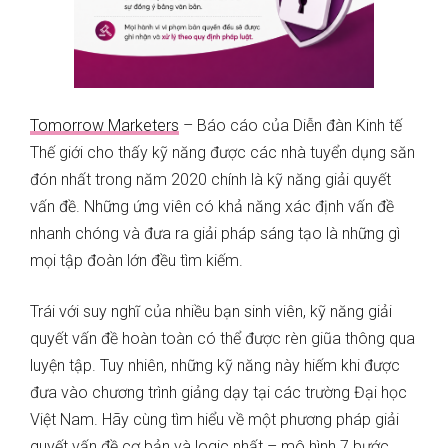
Tomorrow Marketers
– Báo cáo của Diễn đàn Kinh tế
Thế giới cho thấy kỹ năng được các nhà tuyển dụng săn
đón nhất trong năm 2020 chính là kỹ năng giải quyết
vấn đề. Những ứng viên có khả năng xác định vấn đề
nhanh chóng và đưa ra giải pháp sáng tạo là những gì
mọi tập đoàn lớn đều tìm kiếm.
Trái với suy nghĩ của nhiều bạn sinh viên, kỹ năng giải
quyết vấn đề hoàn toàn có thể được rèn giũa thông qua
luyện tập. Tuy nhiên, những kỹ năng này hiếm khi được
đưa vào chương trình giảng dạy tại các trường Đại học
Việt Nam. Hãy cùng tìm hiểu về một phương pháp giải
quyết vấn đề cơ bản và logic nhất – mô hình 7 bước