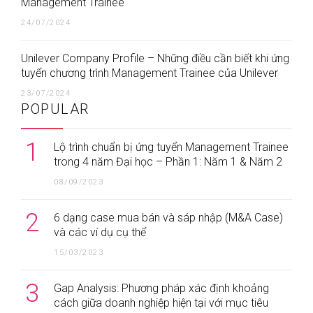
Management Trainee
24/07/2024
Unilever Company Profile – Những điều cần biết khi ứng
tuyển chương trình Management Trainee của Unilever
23/07/2024
POPULAR
1
Lộ trình chuẩn bị ứng tuyển Management Trainee
trong 4 năm Đại học – Phần 1: Năm 1 & Năm 2
08/09/2023
2
6 dạng case mua bán và sáp nhập (M&A Case)
và các ví dụ cụ thể
15/03/2023
3
Gap Analysis: Phương pháp xác định khoảng
cách giữa doanh nghiệp hiện tại với mục tiêu