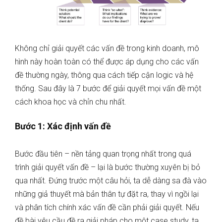
Không chỉ giải quyết các vấn đề trong kinh doanh, mô
hình này hoàn toàn có thể được áp dụng cho các vấn
đề thường ngày, thông qua cách tiếp cận logic và hệ
thống. Sau đây là 7 bước để giải quyết mọi vấn đề một
cách khoa học và chỉn chu nhất.
Bước 1: Xác định vấn đề
Bước đầu tiên – nền tảng quan trọng nhất trong quá
trình giải quyết vấn đề – lại là bước thường xuyên bị bỏ
qua nhất. Đứng trước một câu hỏi, ta dễ dàng sa đà vào
những giả thuyết mà bản thân tự đặt ra, thay vì ngồi lại
và phân tích chính xác vấn đề cần phải giải quyết. Nếu
đề bài yêu cầu đề ra giải pháp cho một case study, ta