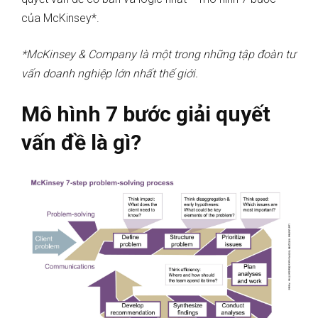
của McKinsey*.
*McKinsey & Company là một trong những tập đoàn tư
vấn doanh nghiệp lớn nhất thế giới.
Mô hình 7 bước giải quyết
vấn đề là gì?