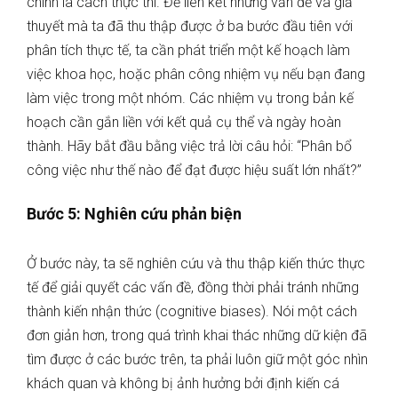
chính là cách thực thi. Để liên kết những vấn đề và giả
thuyết mà ta đã thu thập được ở ba bước đầu tiên với
phân tích thực tế, ta cần phát triển một kế hoạch làm
việc khoa học, hoặc phân công nhiệm vụ nếu bạn đang
làm việc trong một nhóm. Các nhiệm vụ trong bản kế
hoạch cần gắn liền với kết quả cụ thể và ngày hoàn
thành. Hãy bắt đầu bằng việc trả lời câu hỏi: “Phân bổ
công việc như thế nào để đạt được hiệu suất lớn nhất?”
Bước 5: Nghiên cứu phản biện
Ở bước này, ta sẽ nghiên cứu và thu thập kiến thức thực
tế để giải quyết các vấn đề, đồng thời phải tránh những
thành kiến ​​nhận thức (cognitive biases). Nói một cách
đơn giản hơn, trong quá trình khai thác những dữ kiện đã
tìm được ở các bước trên, ta phải luôn giữ một góc nhìn
khách quan và không bị ảnh hưởng bởi định kiến cá