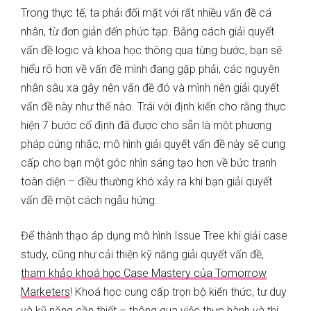
Trong thực tế, ta phải đối mặt với rất nhiều vấn đề cá
nhân, từ đơn giản đến phức tạp. Bằng cách giải quyết
vấn đề logic và khoa học thông qua từng bước, bạn sẽ
hiểu rõ hơn về vấn đề mình đang gặp phải, các nguyên
nhân sâu xa gây nên vấn đề đó và mình nên giải quyết
vấn đề này như thế nào. Trái với định kiến cho rằng thực
hiện 7 bước cố định đã được cho sẵn là một phương
pháp cứng nhắc, mô hình giải quyết vấn đề này sẽ cung
cấp cho bạn một góc nhìn sáng tạo hơn về bức tranh
toàn diện – điều thường khó xảy ra khi bạn giải quyết
vấn đề một cách ngẫu hứng.
Để thành thạo áp dụng mô hình Issue Tree khi giải case
study, cũng như cải thiện kỹ năng giải quyết vấn đề,
tham khảo khoá học Case Mastery của Tomorrow
Marketers
! Khoá học cung cấp trọn bộ kiến thức, tư duy
và kỹ năng cần thiết – thông qua việc thực hành và thi