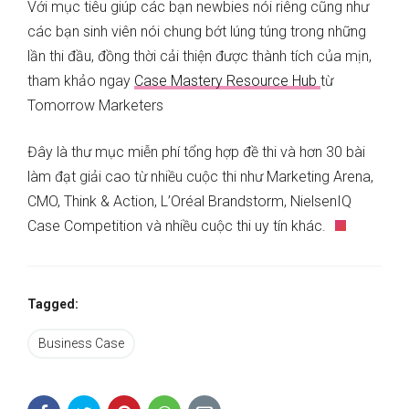
Với mục tiêu giúp các bạn newbies nói riêng cũng như
các bạn sinh viên nói chung bớt lúng túng trong những
lần thi đầu, đồng thời cải thiện được thành tích của mịn,
tham khảo ngay
Case Mastery Resource Hub
từ
Tomorrow Marketers
Đây là thư mục miễn phí tổng hợp đề thi và hơn 30 bài
làm đạt giải cao từ nhiều cuộc thi như Marketing Arena,
CMO, Think & Action, L’Oréal Brandstorm, NielsenIQ
Case Competition và nhiều cuộc thi uy tín khác.
Tagged:
Business Case