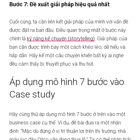
Bước 7: Đề xuất giải pháp hiệu quả nhất
Cuối cùng, ta cần liên kết giải pháp của mình với vấn đề
được đặt ra ban đầu. Điều quan trọng nhất ở bước này
chính là
kỹ năng kể chuyện (storytelling)
. Giải pháp của
bạn cần được trình bày một cách khéo léo, dễ hiểu và
hấp dẫn. Hãy kể một câu chuyện khiến bất kỳ ai nghe
đều cảm thấy bị thuyết phục và thu hút.
Áp dụng mô hình 7 bước vào
Case study
Hãy cùng thử áp dụng mô hình 7 bước ở trên vào một
business case cụ thể. Ví dụ, đề bài đưa ra một nhận
định: “Mặc dù đứng ở vị trí thuận lợi trên thị trường, nhà
máy lọc dầu Oilco vẫn đang thua lỗ.” Ta có thể phân tích