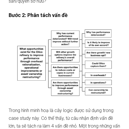
sản/quyền sở hữu?”
Bước 2: Phân tách vấn đề
Trong hình minh hoạ là cây logic được sử dụng trong
case study này. Có thể thấy, từ câu nhận định vấn đề
lớn, ta sẽ tách ra làm 4 vấn đề nhỏ. Một trong những vấn