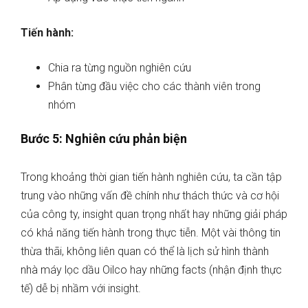
Tiến hành:
Chia ra từng nguồn nghiên cứu
Phân từng đầu việc cho các thành viên trong
nhóm
Bước 5: Nghiên cứu phản biện
Trong khoảng thời gian tiến hành nghiên cứu, ta cần tập
trung vào những vấn đề chính như thách thức và cơ hội
của công ty, insight quan trọng nhất hay những giải pháp
có khả năng tiến hành trong thực tiễn. Một vài thông tin
thừa thãi, không liên quan có thể là lịch sử hình thành
nhà máy lọc dầu Oilco hay những facts (nhận định thực
tế) dễ bị nhầm với insight.