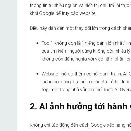
thông tin từ nhiều nguồn và hiển thị câu trả lời trự
khỏi Google để truy cập website.
Điều này dẫn đến một thay đổi lớn trong cách phân 
Top 1 không còn là “miếng bánh lớn nhất” như t
quả tìm kiếm, người dùng không còn nhiều lý do
không còn đồng nghĩa với việc nắm phần lớn
Website nhỏ có thêm cơ hội cạnh tranh: AI O
lượng nội dung, cụ thể là mức độ trả lời đún
top, một trang nhỏ vẫn có thể được AI Overv
2. AI ảnh hưởng tới hành
Không chỉ tác động đến cách Google xếp hạng nội 