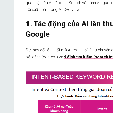
quan hệ giữa AI, Google Search và hành vi người 
hội xuất hiện trong AI Overview.
1. Tác động của AI lên t
Google
Sự thay đổi lớn nhất mà AI mang lại là sự chuyển dị
bối cảnh (context) và
ý định tìm kiếm (search in