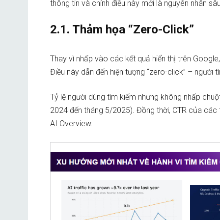
thông tin và chính điều này mới là nguyên nhân sâu
2.1. Thảm họa “Zero-Click”
Thay vì nhấp vào các kết quả hiển thị trên Google
Điều này dẫn đến hiện tượng “zero-click” – người 
Tỷ lệ người dùng tìm kiếm nhưng không nhấp chuộ
2024 đến tháng 5/2025). Đồng thời, CTR của các t
AI Overview.