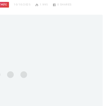
 THỨC
10/10/2025
1.995
0
SHARES