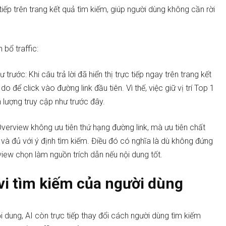
c tiếp trên trang kết quả tìm kiếm, giúp người dùng không cần rời
bổ traffic:
rước: Khi câu trả lời đã hiển thị trực tiếp ngay trên trang kết
 để click vào đường link đầu tiên. Vì thế, việc giữ vị trí Top 1
 lượng truy cập như trước đây.
verview không ưu tiên thứ hạng đường link, mà ưu tiên chất
g và đủ với ý định tìm kiếm. Điều đó có nghĩa là dù không đứng
iew chọn làm nguồn trích dẫn nếu nội dung tốt.
 vi tìm kiếm của người dùng
dung, AI còn trực tiếp thay đổi cách người dùng tìm kiếm