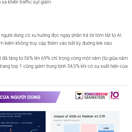
 xa khiến traffic sụt giảm.
, người dùng có xu hướng đọc ngay phần trả lời tóm tắt từ AI.
tìm kiếm không truy cập thêm vào bất kỳ đường link nào.
t đã tăng từ 56% lên 69% chỉ trong vòng một năm (từ giữa năm
rang top 1 cũng giảm trung bình 34,5% khi có sự xuất hiện của