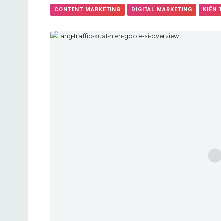
CONTENT MARKETING
DIGITAL MARKETING
KIẾN