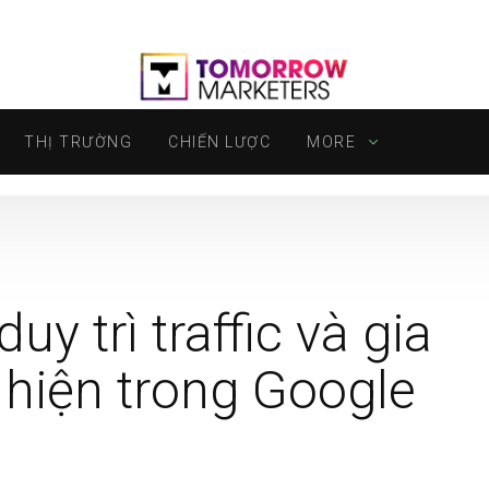
THỊ TRƯỜNG
CHIẾN LƯỢC
MORE
y trì traffic và gia
 hiện trong Google