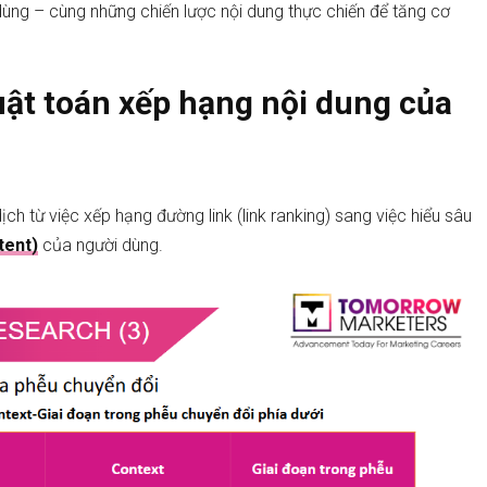
dùng – cùng những chiến lược nội dung thực chiến để tăng cơ
huật toán xếp hạng nội dung của
ch từ việc xếp hạng đường link (link ranking) sang việc hiểu sâu
tent)
của người dùng.