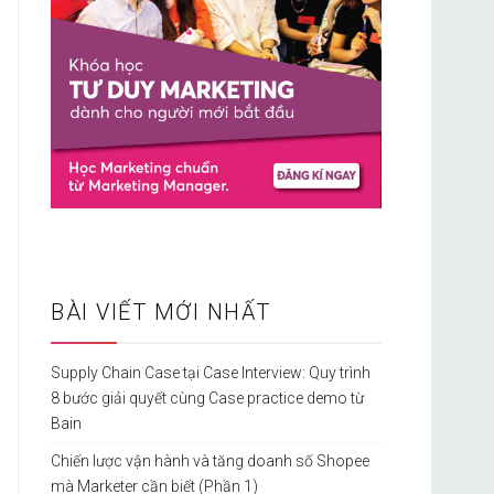
BÀI VIẾT MỚI NHẤT
Supply Chain Case tại Case Interview: Quy trình
8 bước giải quyết cùng Case practice demo từ
Bain
Chiến lược vận hành và tăng doanh số Shopee
mà Marketer cần biết (Phần 1)