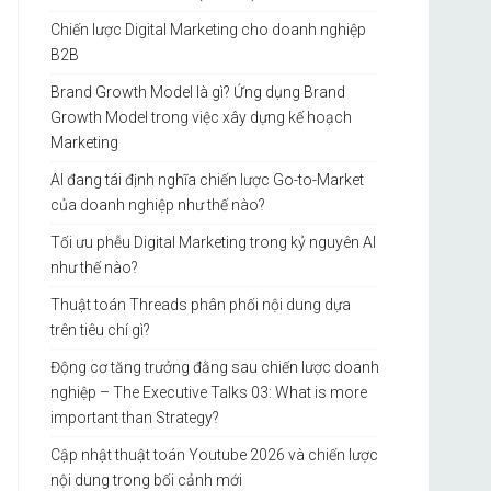
Chiến lược Digital Marketing cho doanh nghiệp
B2B
Brand Growth Model là gì? Ứng dụng Brand
Growth Model trong việc xây dựng kế hoạch
Marketing
AI đang tái định nghĩa chiến lược Go-to-Market
của doanh nghiệp như thế nào?
Tối ưu phễu Digital Marketing trong kỷ nguyên AI
như thế nào?
Thuật toán Threads phân phối nội dung dựa
trên tiêu chí gì?
Động cơ tăng trưởng đằng sau chiến lược doanh
nghiệp – The Executive Talks 03: What is more
important than Strategy?
Cập nhật thuật toán Youtube 2026 và chiến lược
nội dung trong bối cảnh mới