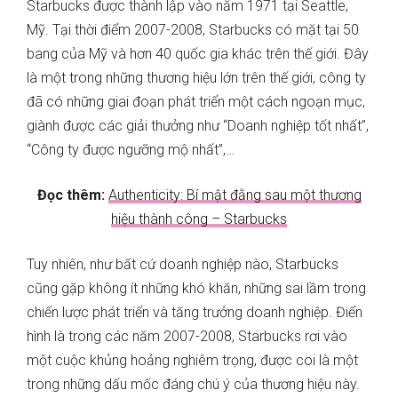
Starbucks được thành lập vào năm 1971 tại Seattle,
Mỹ. Tại thời điểm 2007-2008, Starbucks có mặt tại 50
bang của Mỹ và hơn 40 quốc gia khác trên thế giới. Đây
là một trong những thương hiệu lớn trên thế giới, công ty
đã có những giai đoạn phát triển một cách ngoạn mục,
giành được các giải thưởng như “Doanh nghiệp tốt nhất”,
“Công ty được ngưỡng mộ nhất”,…
Đọc thêm:
Authenticity: Bí mật đằng sau một thương
hiệu thành công – Starbucks
Tuy nhiên, như bất cứ doanh nghiệp nào, Starbucks
cũng gặp không ít những khó khăn, những sai lầm trong
chiến lược phát triển và tăng trưởng doanh nghiệp. Điển
hình là trong các năm 2007-2008, Starbucks rơi vào
một cuộc khủng hoảng nghiêm trọng, được coi là một
trong những dấu mốc đáng chú ý của thương hiệu này.