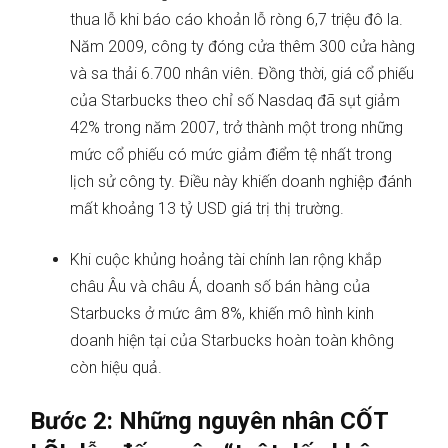
thua lỗ khi báo cáo khoản lỗ ròng 6,7 triệu đô la.
Năm 2009, công ty đóng cửa thêm 300 cửa hàng
và sa thải 6.700 nhân viên. Đồng thời, giá cổ phiếu
của Starbucks theo chỉ số Nasdaq đã sụt giảm
42% trong năm 2007, trở thành một trong những
mức cổ phiếu có mức giảm điểm tệ nhất trong
lịch sử công ty. Điều này khiến doanh nghiệp đánh
mất khoảng 13 tỷ USD giá trị thị trường.
Khi cuộc khủng hoảng tài chính lan rộng khắp
châu Âu và châu Á, doanh số bán hàng của
Starbucks ở mức âm 8%, khiến mô hình kinh
doanh hiện tại của Starbucks hoàn toàn không
còn hiệu quả.
Bước 2: Những nguyên nhân CỐT