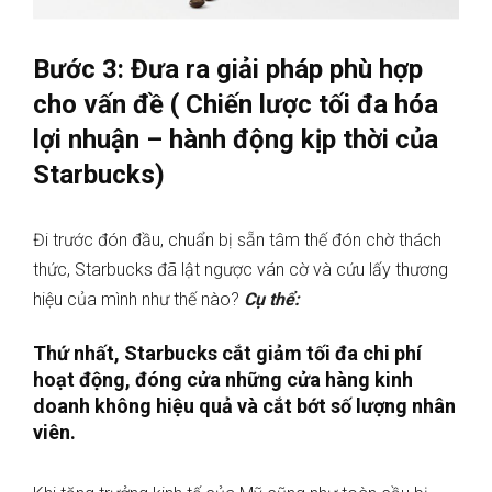
Bước 3: Đưa ra giải pháp phù hợp
cho vấn đề ( Chiến lược tối đa hóa
lợi nhuận – hành động kịp thời của
Starbucks)
Đi trước đón đầu, chuẩn bị sẵn tâm thế đón chờ thách
thức, Starbucks đã lật ngược ván cờ và cứu lấy thương
hiệu của mình như thế nào?
Cụ thể:
Thứ nhất, Starbucks cắt giảm tối đa chi phí
hoạt động, đóng cửa những cửa hàng kinh
doanh không hiệu quả và cắt bớt số lượng nhân
viên.