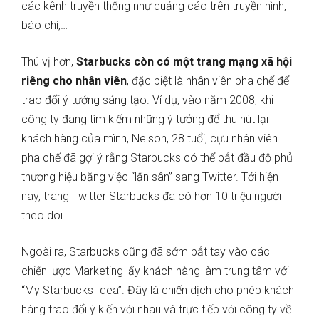
các kênh truyền thống như quảng cáo trên truyền hình,
báo chí,…
Thú vị hơn,
Starbucks còn có một trang mạng xã hội
riêng cho nhân viên
, đặc biệt là nhân viên pha chế để
trao đổi ý tưởng sáng tạo. Ví dụ, vào năm 2008, khi
công ty đang tìm kiếm những ý tưởng để thu hút lại
khách hàng của mình, Nelson, 28 tuổi, cựu nhân viên
pha chế đã gợi ý rằng Starbucks có thể bắt đầu độ phủ
thương hiệu bằng việc “lấn sân” sang Twitter. Tới hiện
nay, trang Twitter Starbucks đã có hơn 10 triệu người
theo dõi.
Ngoài ra, Starbucks cũng đã sớm bắt tay vào các
chiến lược Marketing lấy khách hàng làm trung tâm với
“My Starbucks Idea”. Đây là chiến dịch cho phép khách
hàng trao đổi ý kiến ​​với nhau và trực tiếp với công ty về