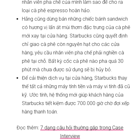
nhân viên pha chế của mình làm sao để cho ra
loại cà phê espresso hoàn hảo.
Hãng cũng dừng bán những chiếc bánh sandwich
có hương vị lấn át mùi thơm đặc trưng của cà phê
mới xay tại cửa hàng. Starbucks cũng quyết định
chỉ giao cà phê còn nguyên hạt cho các cửa
hàng, yêu cầu nhân viên pha chế phải nghiền cà
phê tại chỗ. Bất kỳ cốc cà phê nào pha quá 30
phút mà chưa được sử dụng sẽ bị hủy bỏ.
Để cải thiện dịch vụ tại cửa hàng, Starbucks thay
thế tất cả những máy tính tiền và máy vi tính đã cũ
kỹ. Ước tính, hệ thống mới giúp khách hàng của
Starbucks tiết kiệm được 700.000 giờ chờ đợi xếp
hàng thanh toán.
Đọc thêm:
7 dạng câu hỏi thường gặp trong Case
Interview