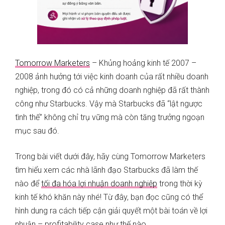
Tomorrow Marketers
– Khủng hoảng kinh tế 2007 –
2008 ảnh hưởng tới việc kinh doanh của rất nhiều doanh
nghiệp, trong đó có cả những doanh nghiệp đã rất thành
công như Starbucks. Vậy mà Starbucks đã “lật ngược
tình thế” không chỉ trụ vững mà còn tăng trưởng ngoạn
mục sau đó.
Trong bài viết dưới đây, hãy cùng Tomorrow Marketers
tìm hiểu xem các nhà lãnh đạo Starbucks đã làm thế
nào để
tối đa hóa lợi nhuận doanh nghiệp
trong thời kỳ
kinh tế khó khăn này nhé! Từ đây, bạn đọc cũng có thể
hình dung ra cách tiếp cận giải quyết một bài toán về lợi
nhuận – profitability case như thế nào.