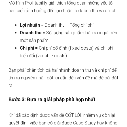
Mô hình Profitability giải thích tổng quan những yếu tố
tiêu biểu ảnh hưởng đến lợi nhuận là doanh thu và chi phí.
Lợi nhuận
= Doanh thu – Tổng chi phí
Doanh thu
= Số lượng sản phẩm bán ra x giá trên
một sản phẩm
Chi phí
=
Chi phí cố định (fixed costs) và chi phí
biến đổi (variable costs)
Bạn phải phân tích cả hai nhánh doanh thu và chi phí để
tìm ra nguyên nhân cốt lõi dẫn đến vấn đề mà đề bài đặt
ra.
Bước 3: Đưa ra giải pháp phù hợp nhất
Khi đã xác định được vấn đề CỐT LÕI, nhiệm vụ còn lại
quyết định việc bạn có giải được Case Study hay không