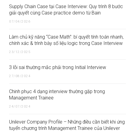
Supply Chain Case tại Case Interview: Quy trình 8 bước
giải quyết cùng Case practice demo từ Bain
07/04/2026
Làm chủ kỹ năng “Case Math”: bí quyết tính toán nhanh,
chính xác & trình bày số liệu logic trong Case Interview
23/12/2025
3 lỗi sai thường mắc phải trong Initial Interview
27/08/2024
Chinh phục 4 dạng interview thường gặp trong
Management Trainee
24/07/2024
Unilever Company Profile – Những điều cần biết khi ứng
tuyển chương trình Management Trainee của Unilever