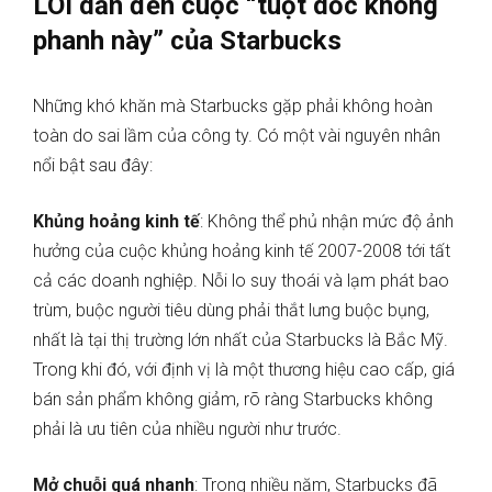
LÕI dẫn đến cuộc “tuột dốc không
phanh này” của Starbucks
Những khó khăn mà Starbucks gặp phải không hoàn
toàn do sai lầm của công ty. Có một vài nguyên nhân
nổi bật sau đây:
Khủng hoảng kinh tế
: Không thể phủ nhận mức độ ảnh
hưởng của cuộc khủng hoảng kinh tế 2007-2008 tới tất
cả các doanh nghiệp. Nỗi lo suy thoái và lạm phát bao
trùm, buộc người tiêu dùng phải thắt lưng buộc bụng,
nhất là tại thị trường lớn nhất của Starbucks là Bắc Mỹ.
Trong khi đó, với định vị là một thương hiệu cao cấp, giá
bán sản phẩm không giảm, rõ ràng Starbucks không
phải là ưu tiên của nhiều người như trước.
Mở chuỗi quá nhanh
: Trong nhiều năm, Starbucks đã