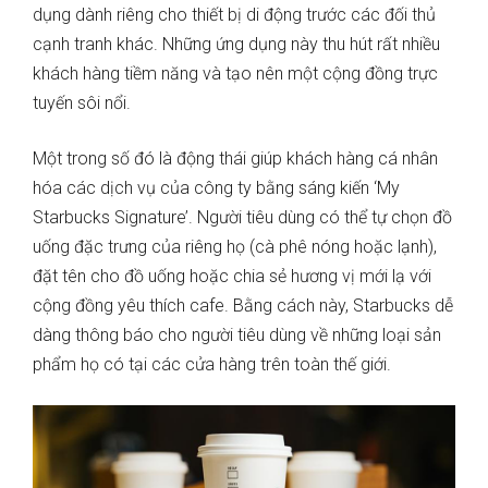
dụng dành riêng cho thiết bị di động trước các đối thủ
cạnh tranh khác. Những ứng dụng này thu hút rất nhiều
khách hàng tiềm năng và tạo nên một cộng đồng trực
tuyến sôi nổi.
Một trong số đó là động thái giúp khách hàng cá nhân
hóa các dịch vụ của công ty bằng sáng kiến ‘My
Starbucks Signature’. Người tiêu dùng có thể tự chọn đồ
uống đặc trưng của riêng họ (cà phê nóng hoặc lạnh),
đặt tên cho đồ uống hoặc chia sẻ hương vị mới lạ với
cộng đồng yêu thích cafe. Bằng cách này, Starbucks dễ
dàng thông báo cho người tiêu dùng về những loại sản
phẩm họ có tại các cửa hàng trên toàn thế giới.