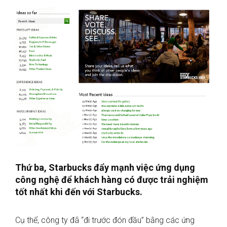
Thứ ba, Starbucks đẩy mạnh việc ứng dụng
công nghệ để khách hàng có được trải nghiệm
tốt nhất khi đến với Starbucks.
Cụ thể, công ty đã “đi trước đón đầu” bằng các ứng