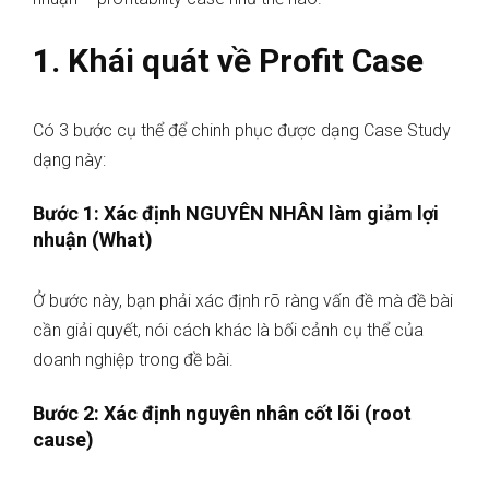
1. Khái quát về Profit Case
Có 3 bước cụ thể để chinh phục được dạng Case Study
dạng này:
Bước 1: Xác định NGUYÊN NHÂN làm giảm lợi
nhuận (What)
Ở bước này, bạn phải xác định rõ ràng vấn đề mà đề bài
cần giải quyết, nói cách khác là bối cảnh cụ thể của
doanh nghiệp trong đề bài.
Bước 2: Xác định nguyên nhân cốt lõi (root
cause)