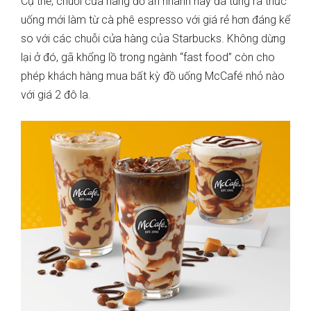
Cụ thể, chuỗi cửa hàng đồ ăn nhanh này đã tung ra thức
uống mới làm từ cà phê espresso với giá rẻ hơn đáng kể
so với các chuỗi cửa hàng của Starbucks. Không dừng
lại ở đó, gã khổng lồ trong ngành “fast food” còn cho
phép khách hàng mua bất kỳ đồ uống McCafé nhỏ nào
với giá 2 đô la.