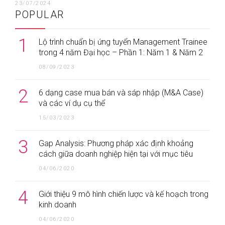
23/07/2024
POPULAR
1
Lộ trình chuẩn bị ứng tuyển Management Trainee
trong 4 năm Đại học – Phần 1: Năm 1 & Năm 2
08/09/2023
2
6 dạng case mua bán và sáp nhập (M&A Case)
và các ví dụ cụ thể
15/03/2023
3
Gap Analysis: Phương pháp xác định khoảng
cách giữa doanh nghiệp hiện tại với mục tiêu
04/06/2020
4
Giới thiệu 9 mô hình chiến lược và kế hoạch trong
kinh doanh
04/06/2020