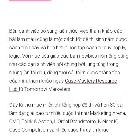
Bên cạnh việc bổ sung kiến thức, việc tham khảo các
bài làm mẫu cũng là một cách tốt để thí sinh nắm được
cách trình bày và hơn hết là học tập cách tư duy hợp lý,
logic. Với mục tiêu giúp các bạn newbies nói riêng cũng
như các bạn sinh viên nói chung bớt lúng túng trong
những lần thi đầu, đồng thời cải thiện được thành tích
của mịn, tham khảo ngay
Case Mastery Resource
Hub
từ Tomorrow Marketers
Đây là thư mục miễn phí tổng hợp đề thi và hơn 30 bài
làm đạt giải cao từ nhiều cuộc thi như Marketing Arena,
CMO, Think & Action, L’Oréal Brandstorm, NielsenIQ
Case Competition và nhiều cuộc thi uy tín khác