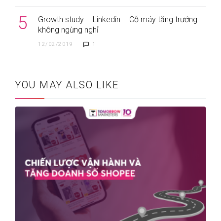
5
Growth study – Linkedin – Cỗ máy tăng trưởng
không ngừng nghỉ
12/02/2019
1
YOU MAY ALSO LIKE