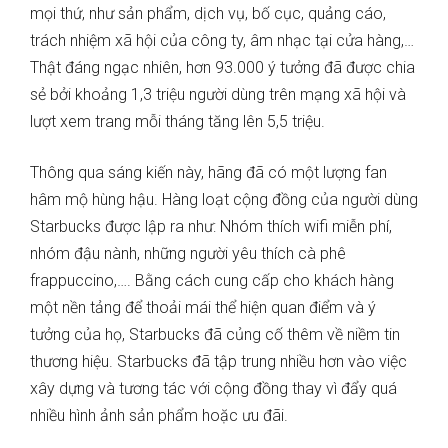
mọi thứ, như sản phẩm, dịch vụ, bố cục, quảng cáo,
trách nhiệm xã hội của công ty, âm nhạc tại cửa hàng,…
Thật đáng ngạc nhiên, hơn 93.000 ý tưởng đã được chia
sẻ bởi khoảng 1,3 triệu người dùng trên mạng xã hội và
lượt xem trang mỗi tháng tăng lên 5,5 triệu.
Thông qua sáng kiến này, hãng đã có một lượng fan
hâm mộ hùng hậu. Hàng loạt cộng đồng của người dùng
Starbucks được lập ra như: Nhóm thích wifi miễn phí,
nhóm đậu nành, những người yêu thích cà phê
frappuccino,…. Bằng cách cung cấp cho khách hàng
một nền tảng để thoải mái thể hiện quan điểm và ý
tưởng của họ, Starbucks đã củng cố thêm về niềm tin
thương hiệu. Starbucks đã tập trung nhiều hơn vào việc
xây dựng và tương tác với cộng đồng thay vì đẩy quá
nhiều hình ảnh sản phẩm hoặc ưu đãi.