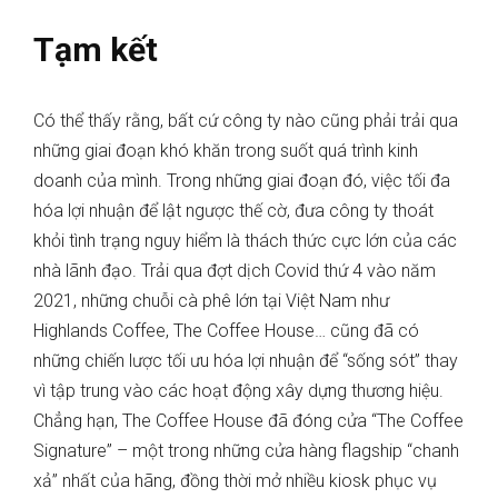
Tạm kết
Có thể thấy rằng, bất cứ công ty nào cũng phải trải qua
những giai đoạn khó khăn trong suốt quá trình kinh
doanh của mình. Trong những giai đoạn đó, việc tối đa
hóa lợi nhuận để lật ngược thế cờ, đưa công ty thoát
khỏi tình trạng nguy hiểm là thách thức cực lớn của các
nhà lãnh đạo. Trải qua đợt dịch Covid thứ 4 vào năm
2021, những chuỗi cà phê lớn tại Việt Nam như
Highlands Coffee, The Coffee House… cũng đã có
những chiến lược tối ưu hóa lợi nhuận để “sống sót” thay
vì tập trung vào các hoạt động xây dựng thương hiệu.
Chẳng hạn, The Coffee House đã đóng cửa “The Coffee
Signature” – một trong những cửa hàng flagship “chanh
xả” nhất của hãng, đồng thời mở nhiều kiosk phục vụ