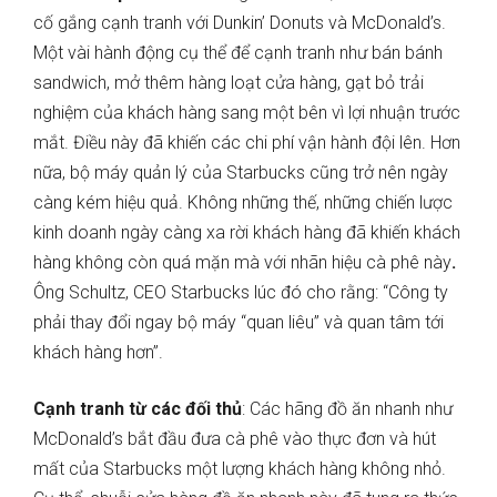
cố gắng cạnh tranh với Dunkin’ Donuts và McDonald’s.
Một vài hành động cụ thể để cạnh tranh như bán bánh
sandwich, mở thêm hàng loạt cửa hàng, gạt bỏ trải
nghiệm của khách hàng sang một bên vì lợi nhuận trước
mắt. Điều này đã khiến các chi phí vận hành đội lên. Hơn
nữa, bộ máy quản lý của Starbucks cũng trở nên ngày
càng kém hiệu quả. Không những thế, những chiến lược
kinh doanh ngày càng xa rời khách hàng đã khiến khách
hàng không còn quá mặn mà với nhãn hiệu cà phê này
.
Ông Schultz, CEO Starbucks lúc đó cho rằng: “Công ty
phải thay đổi ngay bộ máy “quan liêu” và quan tâm tới
khách hàng hơn”.
Cạnh tranh từ các đối thủ
: Các hãng đồ ăn nhanh như
McDonald’s bắt đầu đưa cà phê vào thực đơn và hút
mất của Starbucks một lượng khách hàng không nhỏ.