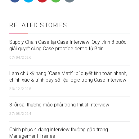
RELATED STORIES
Supply Chain Case tại Case Interview: Quy trình 8 bước
giải quyết cùng Case practice demo từ Bain
07/04/2026
Làm chủ kỹ năng “Case Math”: bí quyết tính toán nhanh,
chính xác & trình bày số liệu logic trong Case Interview
23/12/2025
3 lỗi sai thường mắc phải trong Initial Interview
27/08/2024
Chinh phục 4 dạng interview thường gặp trong
Management Trainee