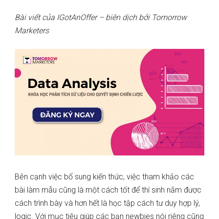
Bài viết của IGotAnOffer – biên dịch bởi Tomorrow
Marketers
Bên cạnh việc bổ sung kiến thức, việc tham khảo các
bài làm mẫu cũng là một cách tốt để thí sinh nắm được
cách trình bày và hơn hết là học tập cách tư duy hợp lý,
logic. Với mục tiêu giúp các bạn newbies nói riêng cũng