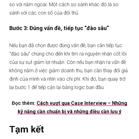
so với năm ngoái. Một cách so sánh khác đó là so
sánh với các con số của đối thủ.
Bước 3: Đúng vấn đề, tiếp tục “đào sâu”
Nếu bạn đã chọn được đúng vấn đề, bạn cần tiếp tục
“đào sâu” chúng cho đến khi tìm ra nguyên nhân cốt lõi
của sự sụt giảm lợi nhuận. Còn nếu bạn nhận ra vấn đề
không nằm ở việc giảm doanh thu, bạn cần thay đổi giả
định của mình và nhìn vào chi phí. Khi đó, bạn quay trở
lại bước 1 để tiếp cận lại bằng logic ban đầu.
Đọc thêm:
Cách vượt qua Case Interview – Những
kỹ năng cần chuẩn bị và những điều cần lưu ý
Tạm kết