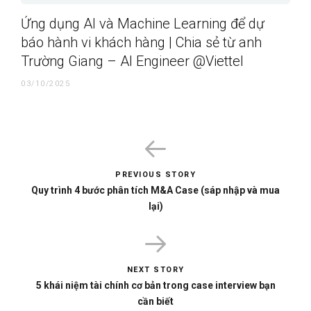
Ứng dụng AI và Machine Learning để dự
báo hành vi khách hàng | Chia sẻ từ anh
Trường Giang – AI Engineer @Viettel
03/10/2025
PREVIOUS STORY
Quy trình 4 bước phân tích M&A Case (sáp nhập và mua
lại)
NEXT STORY
5 khái niệm tài chính cơ bản trong case interview bạn
cần biết