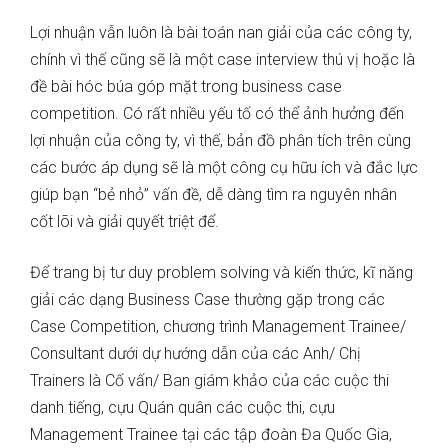
Lợi nhuận vẫn luôn là bài toán nan giải của các công ty,
chính vì thế cũng sẽ là một case interview thú vị hoặc là
đề bài hóc búa góp mặt trong business case
competition. Có rất nhiều yếu tố có thể ảnh hưởng đến
lợi nhuận của công ty, vì thế, bản đồ phân tích trên cùng
các bước áp dụng sẽ là một công cụ hữu ích và đắc lực
giúp bạn “bẻ nhỏ” vấn đề, dễ dàng tìm ra nguyên nhân
cốt lõi và giải quyết triệt để.
Để trang bị tư duy problem solving và kiến thức, kĩ năng
giải các dạng Business Case thường gặp trong các
Case Competition, chương trình Management Trainee/
Consultant dưới dự hướng dẫn của các Anh/ Chị
Trainers là Cố vấn/ Ban giám khảo của các cuộc thi
danh tiếng, cựu Quán quân các cuộc thi, cựu
Management Trainee tại các tập đoàn Đa Quốc Gia,