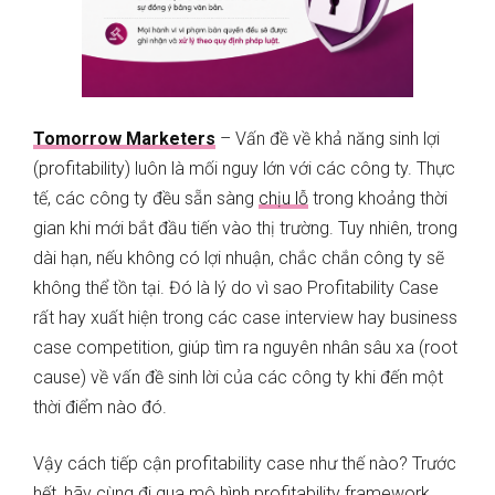
Tomorrow Marketers
– Vấn đề về khả năng sinh lợi
(profitability) luôn là mối nguy lớn với các công ty. Thực
tế, các công ty đều sẵn sàng
chịu lỗ
trong khoảng thời
gian khi mới bắt đầu tiến vào thị trường. Tuy nhiên, trong
dài hạn, nếu không có lợi nhuận, chắc chắn công ty sẽ
không thể tồn tại. Đó là lý do vì sao Profitability Case
rất hay xuất hiện trong các case interview hay business
case competition, giúp tìm ra nguyên nhân sâu xa (root
cause) về vấn đề sinh lời của các công ty khi đến một
thời điểm nào đó.
Vậy cách tiếp cận profitability case như thế nào? Trước
hết, hãy cùng đi qua mô hình profitability framework