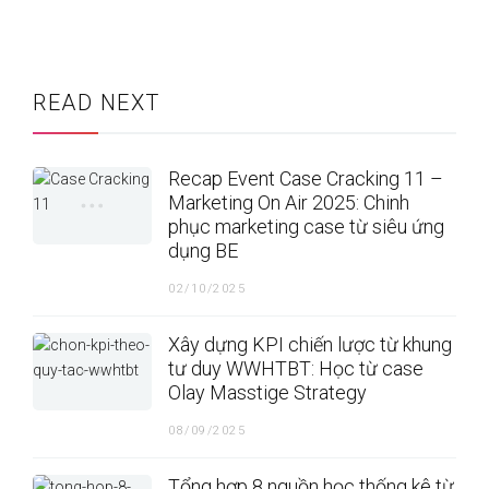
READ NEXT
Recap Event Case Cracking 11 –
Marketing On Air 2025: Chinh
phục marketing case từ siêu ứng
dụng BE
02/10/2025
Xây dựng KPI chiến lược từ khung
tư duy WWHTBT: Học từ case
Olay Masstige Strategy
08/09/2025
Tổng hợp 8 nguồn học thống kê từ