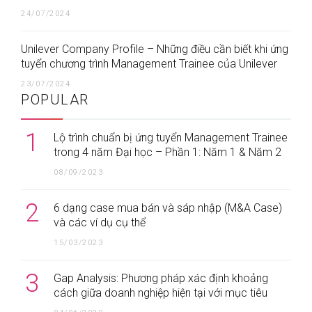
24/07/2024
Unilever Company Profile – Những điều cần biết khi ứng
tuyển chương trình Management Trainee của Unilever
23/07/2024
POPULAR
1
Lộ trình chuẩn bị ứng tuyển Management Trainee
trong 4 năm Đại học – Phần 1: Năm 1 & Năm 2
08/09/2023
2
6 dạng case mua bán và sáp nhập (M&A Case)
và các ví dụ cụ thể
15/03/2023
3
Gap Analysis: Phương pháp xác định khoảng
cách giữa doanh nghiệp hiện tại với mục tiêu