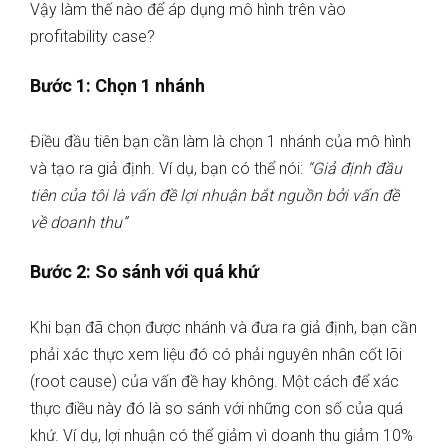
Vậy làm thế nào để áp dụng mô hình trên vào
profitability case?
Bước 1: Chọn 1 nhánh
Điều đầu tiên bạn cần làm là chọn 1 nhánh của mô hình
và tạo ra giả định. Ví dụ, bạn có thể nói:
“Giả định đầu
tiên của tôi là vấn đề lợi nhuận bắt nguồn bởi vấn đề
về doanh thu”
Bước 2: So sánh với quá khứ
Khi bạn đã chọn được nhánh và đưa ra giả định, bạn cần
phải xác thực xem liệu đó có phải nguyên nhân cốt lõi
(root cause) của vấn đề hay không. Một cách để xác
thực điều này đó là so sánh với những con số của quá
khứ. Ví dụ, lợi nhuận có thể giảm vì doanh thu giảm 10%