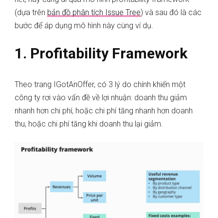
(dựa trên
bản đồ phân tích Issue Tree
) và sau đó là các
bước để áp dụng mô hình này cùng ví dụ.
1.
Profitability Framework
Theo trang IGotAnOffer, có 3 lý do chính khiến một
công ty rơi vào vấn đề về lợi nhuận: doanh thu giảm
nhanh hơn chi phí, hoặc chi phí tăng nhanh hơn doanh
thu, hoặc chi phí tăng khi doanh thu lại giảm.