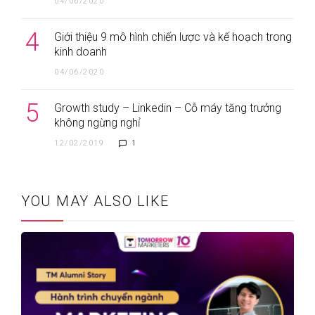
04/06/2020
4
Giới thiệu 9 mô hình chiến lược và kế hoạch trong
kinh doanh
04/06/2020
5
Growth study – Linkedin – Cỗ máy tăng trưởng
không ngừng nghỉ
12/02/2019
1
YOU MAY ALSO LIKE