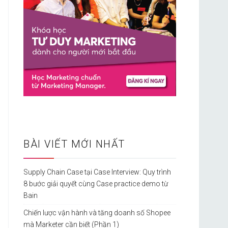
BÀI VIẾT MỚI NHẤT
Supply Chain Case tại Case Interview: Quy trình
8 bước giải quyết cùng Case practice demo từ
Bain
Chiến lược vận hành và tăng doanh số Shopee
mà Marketer cần biết (Phần 1)