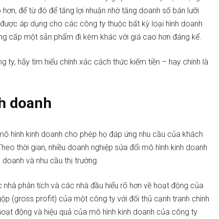
hơn, để từ đó để tăng lợi nhuận nhờ tăng doanh số bán lưỡi
 được áp dụng cho các công ty thuộc bất kỳ loại hình doanh
cung cấp một sản phẩm đi kèm khác với giá cao hơn đáng kể.
 ty, hãy tìm hiểu chính xác cách thức kiếm tiền – hay chính là
nh doanh
mô hình kinh doanh cho phép họ đáp ứng nhu cầu của khách
Theo thời gian, nhiều doanh nghiệp sửa đổi mô hình kinh doanh
h doanh và nhu cầu thị trường.
 nhà phân tích và các nhà đầu hiểu rõ hơn về hoạt động của
ộp (gross profit) của một công ty với đối thủ cạnh tranh chính
 hoạt động và hiệu quả của mô hình kinh doanh của công ty