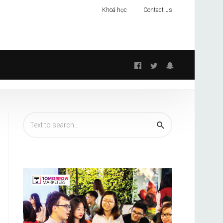
Khoá học
Contact us
Follow
us: