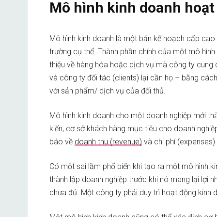
Mô hình kinh doanh hoạt
Mô hình kinh doanh là một bản kế hoạch cấp cao 
trường cụ thể. Thành phần chính của một mô hình
thiệu về hàng hóa hoặc dịch vụ mà công ty cung cấ
và công ty đối tác (clients) lại cần họ – bằng c
với sản phẩm/ dịch vụ của đối thủ.
Mô hình kinh doanh cho một doanh nghiệp mới thàn
kiến, cơ sở khách hàng mục tiêu cho doanh nghiệp,
báo về
doanh thu (revenue)
và chi phí (expenses).
Có một sai lầm phổ biến khi tạo ra một mô hình k
thành lập doanh nghiệp trước khi nó mang lại lợi nh
chưa đủ. Một công ty phải duy trì hoạt động kinh 