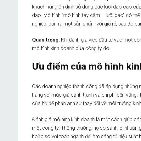
khách hàng ổn định sử dụng các lưỡi dao cao cấp 
dao. Mô hình “mô hình tay cầm – lưỡi dao” có thể
nghiệp: bán ra một sản phẩm với giá rẻ, sau đó 
Quan trọng:
Khi đánh giá việc đầu tư vào một công
mô hình kinh doanh của công ty đó.
Ưu điểm của mô hình ki
Các doanh nghiệp thành công đã áp dụng những 
hàng với mức giá cạnh tranh và chi phí bền vững. 
của họ để phản ánh sự thay đổi về môi trường kin
Đánh giá mô hình kinh doanh là một cách giúp các
một công ty. Thông thường, họ so sánh lợi nhuận g
hoặc so với toàn ngành để làm sáng tỏ hiệu suất