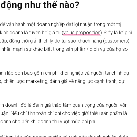
 động như thế nào?
để vận hành một doanh nghiệp đạt lợi nhuận trong một thị
 kinh doanh là
tuyên bố giá trị (
value proposition
)
. Đây là lời giới
p, đồng thời giải thích lý do tại sao khách hàng (customers)
ách nhấn mạnh sự khác biệt trong sản phẩm/ dịch vụ của họ so
h lập còn bao gồm chi phí khởi nghiệp và nguồn tài chính dự
 chiến lược marketing, đánh giá về năng lực cạnh tranh, dự
inh doanh, đó là đánh giá thấp tầm quan trọng của nguồn vốn
uận. Nếu chỉ tính toán chi phí cho việc giới thiệu sản phẩm là
doanh cho đến khi doanh thu vượt mức chi phí.