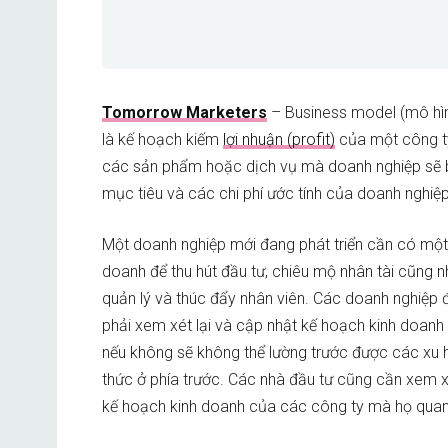
Tomorrow Marketers
– Business model (mô hì
là kế hoạch kiếm
lợi nhuận (profit)
của một công t
các sản phẩm hoặc dịch vụ mà doanh nghiệp sẽ b
mục tiêu và các chi phí ước tính của doanh nghiệp
Một doanh nghiệp mới đang phát triển cần có một
doanh để thu hút đầu tư, chiêu mộ nhân tài cũng n
quản lý và thúc đẩy nhân viên. Các doanh nghiệp 
phải xem xét lại và cập nhật kế hoạch kinh doanh
nếu không sẽ không thể lường trước được các xu 
thức ở phía trước. Các nhà đầu tư cũng cần xem x
kế hoạch kinh doanh của các công ty mà họ qua