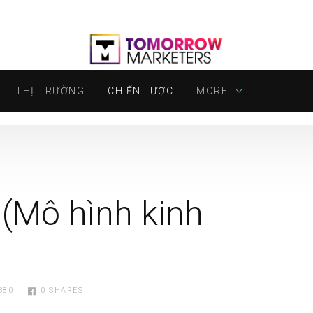
THỊ TRƯỜNG
CHIẾN LƯỢC
MORE
(Mô hình kinh
380
0
SHARES