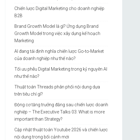
Chiến lược Digital Marketing cho doanh nghiệp
B2B
Brand Growth Model là gì? Ứng dụng Brand
Growth Model trong việc xây dựng kế hoạch
Marketing
AI đang tái định nghĩa chiến lược Go-to-Market
của doanh nghiệp như thế nào?
Tối ưu phễu Digital Marketing trong kỷ nguyên AI
như thế nào?
Thuật toán Threads phân phối nội dung dựa
trên tiêu chí gì?
Động cơ tăng trưởng đằng sau chiến lược doanh
nghiệp – The Executive Talks 03: What is more
important than Strategy?
Cập nhật thuật toán Youtube 2026 và chiến lược
nội dung trong bối cảnh mới