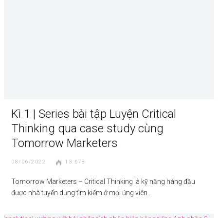
Kì 1 | Series bài tập Luyện Critical
Thinking qua case study cùng
Tomorrow Marketers
08/06/2022
13.678
Tomorrow Marketers – Critical Thinking là kỹ năng hàng đầu
được nhà tuyển dụng tìm kiếm ở mọi ứng viên…