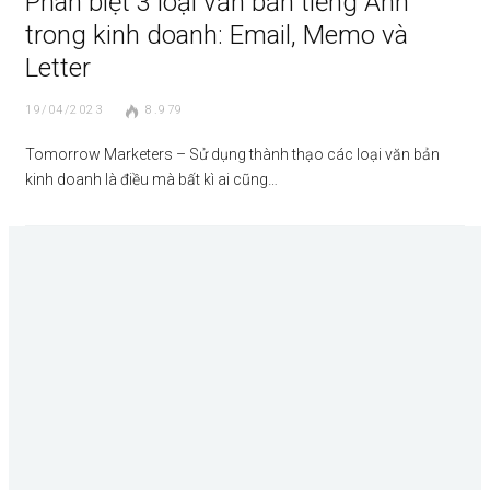
Phân biệt 3 loại văn bản tiếng Anh
trong kinh doanh: Email, Memo và
Letter
19/04/2023
8.979
Tomorrow Marketers – Sử dụng thành thạo các loại văn bản
kinh doanh là điều mà bất kì ai cũng…