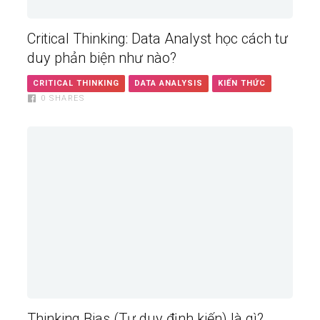
Critical Thinking: Data Analyst học cách tư
duy phản biện như nào?
CRITICAL THINKING
DATA ANALYSIS
KIẾN THỨC
0
SHARES
Thinking Bias (Tư duy định kiến) là gì?