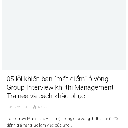
05 lỗi khiến bạn “mất điểm” ở vòng
Group Interview khi thi Management
Trainee và cách khắc phục
03/07/2023
5.203
Tomorrow Marketers – Là một trong các vòng thi then chốt để
đánh giá năng lực làm việc của ứng…