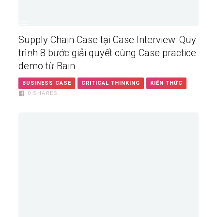
us:
Supply Chain Case tại Case Interview: Quy
trình 8 bước giải quyết cùng Case practice
demo từ Bain
BUSINESS CASE
CRITICAL THINKING
KIẾN THỨC
0
SHARES