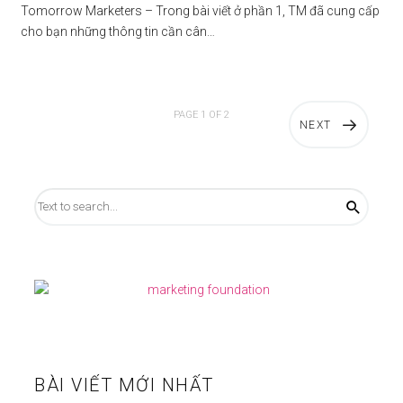
Tomorrow Marketers – Trong bài viết ở phần 1, TM đã cung cấp
cho bạn những thông tin cần cân…
PAGE 1 OF 2
NEXT
BÀI VIẾT MỚI NHẤT