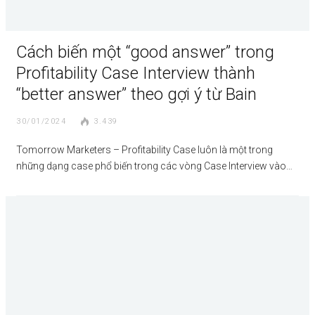
Cách biến một “good answer” trong
Profitability Case Interview thành
“better answer” theo gợi ý từ Bain
30/01/2024
3.439
Tomorrow Marketers – Profitability Case luôn là một trong
những dạng case phổ biến trong các vòng Case Interview vào…