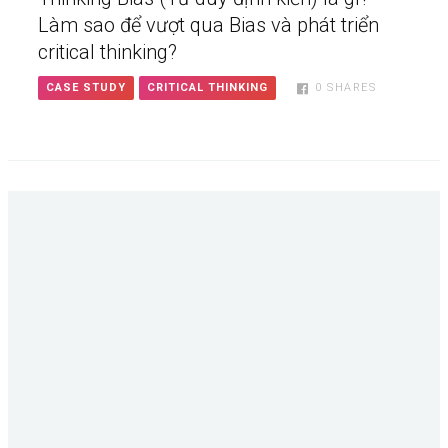
Làm sao để vượt qua Bias và phát triển
critical thinking?
CASE STUDY
CRITICAL THINKING
0
SHARES