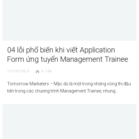
04 lỗi phổ biến khi viết Application
Form ứng tuyển Management Trainee
12/10/2023
3.109
Tomorrow Marketers – Mặc dù là một trong những vòng thi đầu
tiên trong các chương trình Management Trainee, nhưng…