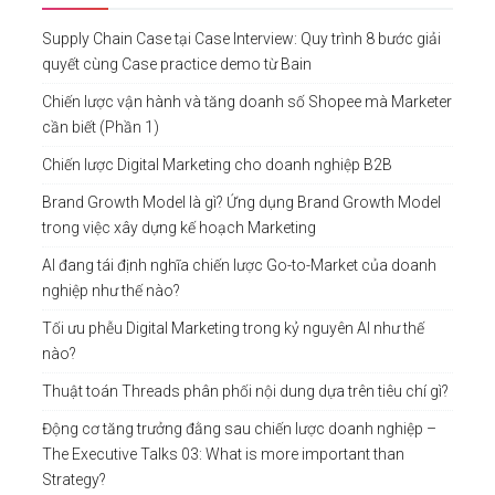
Supply Chain Case tại Case Interview: Quy trình 8 bước giải
quyết cùng Case practice demo từ Bain
Chiến lược vận hành và tăng doanh số Shopee mà Marketer
cần biết (Phần 1)
Chiến lược Digital Marketing cho doanh nghiệp B2B
Brand Growth Model là gì? Ứng dụng Brand Growth Model
trong việc xây dựng kế hoạch Marketing
AI đang tái định nghĩa chiến lược Go-to-Market của doanh
nghiệp như thế nào?
Tối ưu phễu Digital Marketing trong kỷ nguyên AI như thế
nào?
Thuật toán Threads phân phối nội dung dựa trên tiêu chí gì?
Động cơ tăng trưởng đằng sau chiến lược doanh nghiệp –
The Executive Talks 03: What is more important than
Strategy?