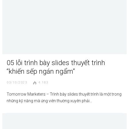
05 lỗi trình bày slides thuyết trình
“khiến sếp ngán ngẩm”
03/10/2023
4.183
Tomorrow Marketers – Trình bày slides thuyết trình là một trong
những kỹ năng mà ứng viên thường xuyên phải…