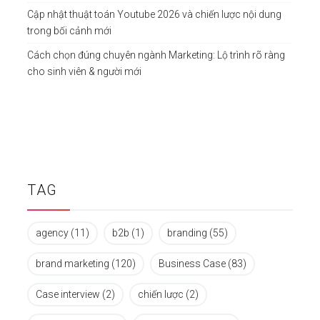
Cập nhật thuật toán Youtube 2026 và chiến lược nội dung
trong bối cảnh mới
Cách chọn đúng chuyên ngành Marketing: Lộ trình rõ ràng
cho sinh viên & người mới
TAG
agency
(11)
b2b
(1)
branding
(55)
brand marketing
(120)
Business Case
(83)
Case interview
(2)
chiến lược
(2)