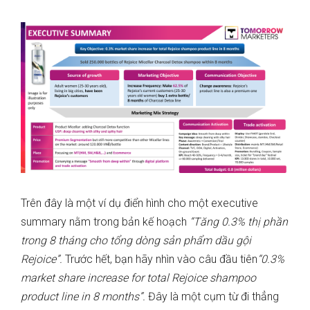
Trên đây là một ví dụ điển hình cho một executive
summary nằm trong bản kế hoạch
“Tăng 0.3% thị phần
trong 8 tháng cho tổng dòng sản phẩm dầu gội
Rejoice”.
Trước hết, bạn hãy nhìn vào câu đầu tiên
“0.3%
market share increase for total Rejoice shampoo
product line in 8 months”.
Đây là một cụm từ đi thẳng