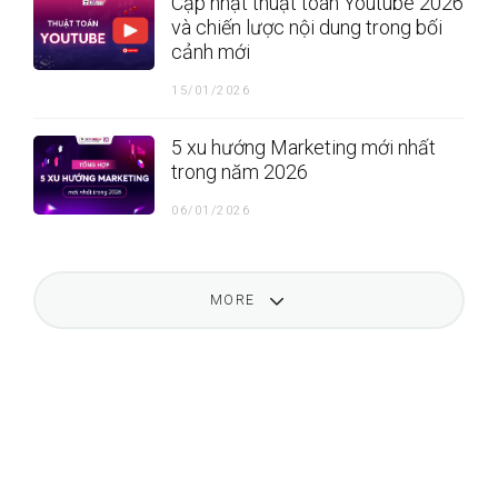
Cập nhật thuật toán Youtube 2026
và chiến lược nội dung trong bối
cảnh mới
15/01/2026
5 xu hướng Marketing mới nhất
trong năm 2026
06/01/2026
MORE