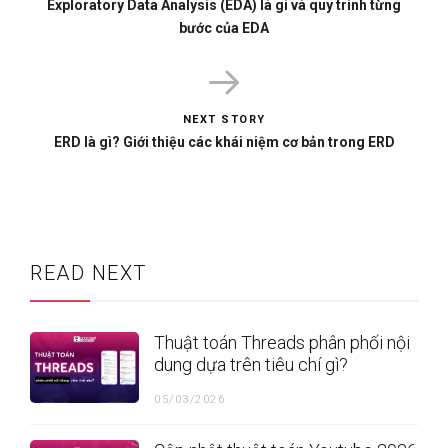
Exploratory Data Analysis (EDA) là gì và quy trình từng
bước của EDA
NEXT STORY
ERD là gì? Giới thiệu các khái niệm cơ bản trong ERD
READ NEXT
Thuật toán Threads phân phối nội
dung dựa trên tiêu chí gì?
05/03/2026