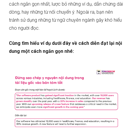
cách ngắn gọn nhất, lược bỏ những ví dụ, dẫn chứng dài
dòng, hay những từ nối chuyển ý. Ngoài ra, bạn nên
tránh sử dụng những từ ngữ chuyên ngành gây khó hiểu
cho người đọc.
Cùng tìm hiểu ví dụ dưới đây về cách diễn đạt lại nội
dung một cách ngắn gọn nhé: