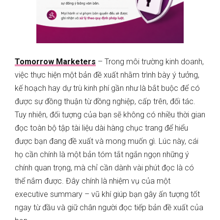
Tomorrow Marketers
– Trong môi trường kinh doanh,
việc thực hiện một bản đề xuất nhằm trình bày ý tưởng,
kế hoạch hay dự trù kinh phí gần như là bắt buộc để có
được sự đồng thuận từ đồng nghiệp, cấp trên, đối tác.
Tuy nhiên, đối tượng của bạn sẽ không có nhiều thời gian
đọc toàn bộ tập tài liệu dài hàng chục trang để hiểu
được bạn đang đề xuất và mong muốn gì. Lúc này, cái
họ cần chính là một bản tóm tắt ngắn ngọn những ý
chính quan trọng, mà chỉ cần dành vài phút đọc là có
thể nắm được. Đây chính là nhiệm vụ của một
executive summary – vũ khí giúp bạn gây ấn tượng tốt
ngay từ đầu và giữ chân người đọc tiếp bản đề xuất của