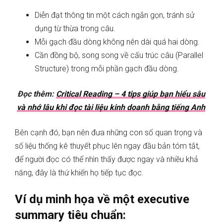
Diễn đạt thông tin một cách ngắn gọn, tránh sử
dụng từ thừa trong câu.
Mỗi gạch đầu dòng không nên dài quá hai dòng.
Cần đồng bộ, song song về cấu trúc câu (Parallel
Structure) trong mỗi phần gạch đầu dòng.
Đọc thêm:
Critical Reading – 4 tips giúp bạn hiểu sâu
và nhớ lâu khi đọc tài liệu kinh doanh bằng tiếng Anh
Bên cạnh đó, bạn nên đưa những con số quan trọng và
số liệu thống kê thuyết phục lên ngay đầu bản tóm tắt,
để người đọc có thể nhìn thấy được ngay và nhiều khả
năng, đây là thứ khiến họ tiếp tục đọc.
Ví dụ minh họa về một executive
summary tiêu chuẩn: