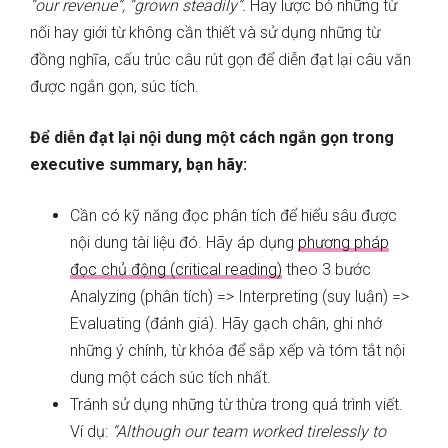
“our revenue”, “grown steadily”.
Hãy lược bỏ những từ
nối hay giới từ không cần thiết và sử dụng những từ
đồng nghĩa, cấu trúc câu rút gọn để diễn đạt lại câu văn
được ngắn gọn, súc tích.
Để diễn đạt lại nội dung một cách ngắn gọn trong
executive summary, bạn hãy:
Cần có kỹ năng đọc phân tích để hiểu sâu được
nội dung tài liệu đó. Hãy áp dụng
phương pháp
đọc chủ động (critical reading)
theo 3 bước
Analyzing (phân tích) => Interpreting (suy luận) =>
Evaluating (đánh giá). Hãy gạch chân, ghi nhớ
những ý chính, từ khóa để sắp xếp và tóm tắt nội
dung một cách súc tích nhất.
Tránh sử dụng những từ thừa trong quá trình viết.
Ví dụ:
“Although our team worked tirelessly to