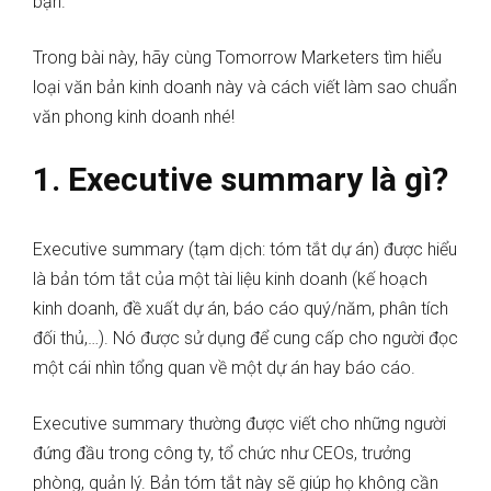
bạn.
Trong bài này, hãy cùng Tomorrow Marketers tìm hiểu
loại văn bản kinh doanh này và cách viết làm sao chuẩn
văn phong kinh doanh nhé!
1. Executive summary là gì?
Executive summary (tạm dịch: tóm tắt dự án) được hiểu
là bản tóm tắt của một tài liệu kinh doanh (kế hoạch
kinh doanh, đề xuất dự án, báo cáo quý/năm, phân tích
đối thủ,…). Nó được sử dụng để cung cấp cho người đọc
một cái nhìn tổng quan về một dự án hay báo cáo.
Executive summary thường được viết cho những người
đứng đầu trong công ty, tổ chức như CEOs, trưởng
phòng, quản lý. Bản tóm tắt này sẽ giúp họ không cần