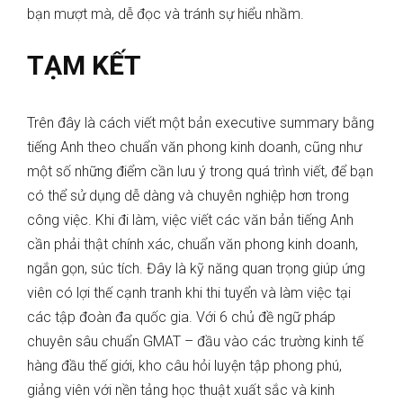
bạn mượt mà, dễ đọc và tránh sự hiểu nhầm.
TẠM KẾT
Trên đây là cách viết một bản executive summary bằng
tiếng Anh theo chuẩn văn phong kinh doanh, cũng như
một số những điểm cần lưu ý trong quá trình viết, để bạn
có thể sử dụng dễ dàng và chuyên nghiệp hơn trong
công việc. Khi đi làm, việc viết các văn bản tiếng Anh
cần phải thật chính xác, chuẩn văn phong kinh doanh,
ngắn gọn, súc tích. Đây là kỹ năng quan trọng giúp ứng
viên có lợi thế cạnh tranh khi thi tuyển và làm việc tại
các tập đoàn đa quốc gia. Với 6 chủ đề ngữ pháp
chuyên sâu chuẩn GMAT – đầu vào các trường kinh tế
hàng đầu thế giới, kho câu hỏi luyện tập phong phú,
giảng viên với nền tảng học thuật xuất sắc và kinh