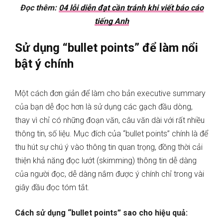
Đọc thêm:
04 lỗi diễn đạt cần tránh khi viết báo cáo
tiếng Anh
Sử dụng “bullet points” để làm nổi
bật ý chính
Một cách đơn giản để làm cho bản executive summary
của bạn dễ đọc hơn là sử dụng các gạch đầu dòng,
thay vì chỉ có những đoạn văn, câu văn dài với rất nhiều
thông tin, số liệu. Mục đích của “bullet points” chính là để
thu hút sự chú ý vào thông tin quan trọng, đồng thời cải
thiện khả năng đọc lướt (skimming) thông tin dễ dàng
của người đọc, dễ dàng nắm được ý chính chỉ trong vài
giây đầu đọc tóm tắt.
Cách sử dụng “bullet points” sao cho hiệu quả: