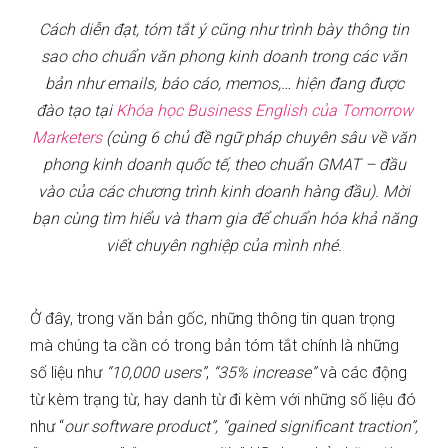
Cách diễn đạt, tóm tắt ý cũng như trình bày thông tin
sao cho chuẩn văn phong kinh doanh trong các văn
bản như emails, báo cáo, memos,… hiện đang được
đào tạo tại
Khóa học Business English của Tomorrow
Marketers
(cùng 6 chủ đề ngữ pháp chuyên sâu về văn
phong kinh doanh quốc tế, theo chuẩn GMAT – đầu
vào của các chương trình kinh doanh hàng đầu). Mời
bạn cùng tìm hiểu và tham gia để chuẩn hóa khả năng
viết chuyên nghiệp của mình nhé.
Ở đây, trong văn bản gốc, những thông tin quan trọng
mà chúng ta cần có trong bản tóm tắt chính là những
số liệu như
“10,000 users”
,
“35% increase”
và các động
từ kèm trạng từ, hay danh từ đi kèm với những số liệu đó
như “
our software product”, “gained significant traction”,