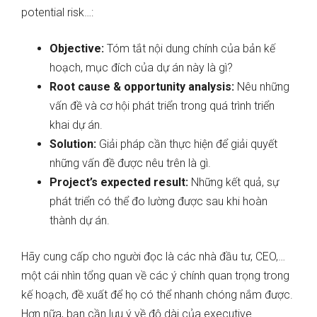
potential risk…:
Objective:
Tóm tắt nội dung chính của bản kế
hoạch, mục đích của dự án này là gì?
Root cause & opportunity analysis:
Nêu những
vấn đề và cơ hội phát triển trong quá trình triển
khai dự án.
Solution:
Giải pháp cần thực hiện để giải quyết
những vấn đề được nêu trên là gì.
Project’s expected result:
Những kết quả, sự
phát triển có thể đo lường được sau khi hoàn
thành dự án.
Hãy cung cấp cho người đọc là các nhà đầu tư, CEO,…
một cái nhìn tổng quan về các ý chính quan trọng trong
kế hoạch, đề xuất để họ có thể nhanh chóng nắm được.
Hơn nữa, bạn cần lưu ý về độ dài của executive