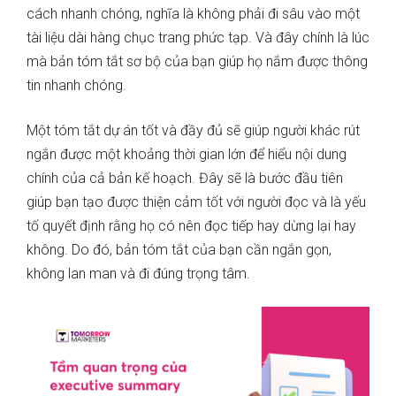
cách nhanh chóng, nghĩa là không phải đi sâu vào một
tài liệu dài hàng chục trang phức tạp. Và đây chính là lúc
mà bản tóm tắt sơ bộ của bạn giúp họ nắm được thông
tin nhanh chóng.
Một tóm tắt dự án tốt và đầy đủ sẽ giúp người khác rút
ngắn được một khoảng thời gian lớn để hiểu nội dung
chính của cả bản kế hoạch. Đây sẽ là bước đầu tiên
giúp bạn tạo được thiện cảm tốt với người đọc và là yếu
tố quyết định rằng họ có nên đọc tiếp hay dừng lại hay
không. Do đó, bản tóm tắt của bạn cần ngắn gọn,
không lan man và đi đúng trọng tâm.