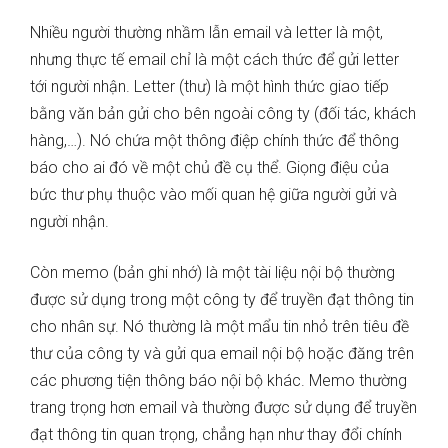
Nhiều người thường nhầm lẫn email và letter là một,
nhưng thực tế email chỉ là một cách thức để gửi letter
tới người nhận. Letter (thư) là một hình thức giao tiếp
bằng văn bản gửi cho bên ngoài công ty (đối tác, khách
hàng,…). Nó chứa một thông điệp chính thức để thông
báo cho ai đó về một chủ đề cụ thể. Giọng điệu của
bức thư phụ thuộc vào mối quan hệ giữa người gửi và
người nhận.
Còn memo (bản ghi nhớ) là một tài liệu nội bộ thường
được sử dụng trong một công ty để truyền đạt thông tin
cho nhân sự. Nó thường là một mẩu tin nhỏ trên tiêu đề
thư của công ty và gửi qua email nội bộ hoặc đăng trên
các phương tiện thông báo nội bộ khác. Memo thường
trang trọng hơn email và thường được sử dụng để truyền
đạt thông tin quan trọng, chẳng hạn như thay đổi chính