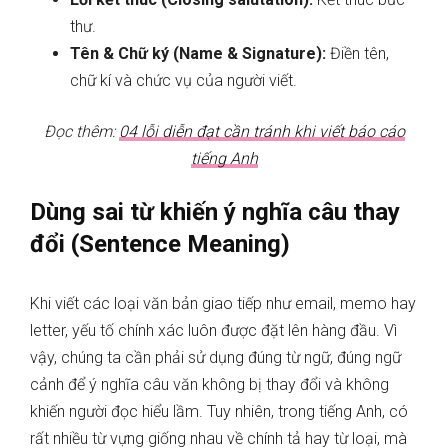
thư.
Tên & Chữ ký (Name & Signature):
Điền tên,
chữ kí và chức vụ của người viết.
Đọc thêm:
04 lỗi diễn đạt cần tránh khi viết báo cáo
tiếng Anh
Dùng sai từ khiến ý nghĩa câu thay
đổi (Sentence Meaning)
Khi viết các loại văn bản giao tiếp như email, memo hay
letter, yếu tố chính xác luôn được đặt lên hàng đầu. Vì
vậy, chúng ta cần phải sử dụng đúng từ ngữ, đúng ngữ
cảnh để ý nghĩa câu văn không bị thay đổi và không
khiến người đọc hiểu lầm. Tuy nhiên, trong tiếng Anh, có
rất nhiều từ vựng giống nhau về chính tả hay từ loại, mà