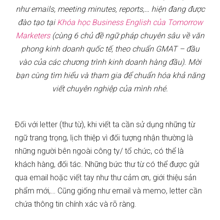
như emails, meeting minutes, reports,… hiện đang được
đào tạo tại
Khóa học Business English của Tomorrow
Marketers
(cùng 6 chủ đề ngữ pháp chuyên sâu về văn
phong kinh doanh quốc tế, theo chuẩn GMAT – đầu
vào của các chương trình kinh doanh hàng đầu). Mời
bạn cùng tìm hiểu và tham gia để chuẩn hóa khả năng
viết chuyên nghiệp của mình nhé.
Đối với letter (thư từ), khi viết ta cần sử dụng những từ
ngữ trang trọng, lịch thiệp vì đối tượng nhận thường là
những người bên ngoài công ty/ tổ chức, có thể là
khách hàng, đối tác. Những bức thư từ có thể được gửi
qua email hoặc viết tay như thư cảm ơn, giới thiệu sản
phẩm mới,… Cũng giống như email và memo, letter cần
chứa thông tin chính xác và rõ ràng.