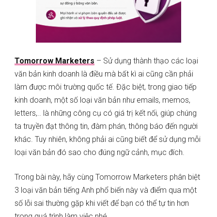
Tomorrow Marketers
– Sử dụng thành thạo các loại
văn bản kinh doanh là điều mà bất kì ai cũng cần phải
làm được môi trường quốc tế. Đặc biệt, trong giao tiếp
kinh doanh, một số loại văn bản như emails, memos,
letters,.. là những công cụ có giá trị kết nối, giúp chúng
ta truyền đạt thông tin, đàm phán, thông báo đến người
khác. Tuy nhiên, không phải ai cũng biết để sử dụng mỗi
loại văn bản đó sao cho đúng ngữ cảnh, mục đích.
Trong bài này, hãy cùng Tomorrow Marketers phân biệt
3 loại văn bản tiếng Anh phổ biến này và điểm qua một
số lỗi sai thường gặp khi viết để bạn có thể tự tin hơn
trong quá trình làm việc nhé.