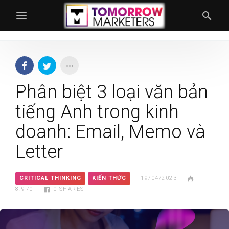
Phân biệt 3 loại văn bản
tiếng Anh trong kinh
doanh: Email, Memo và
Letter
CRITICAL THINKING
KIẾN THỨC
19/04/2023
8.970
0
SHARES