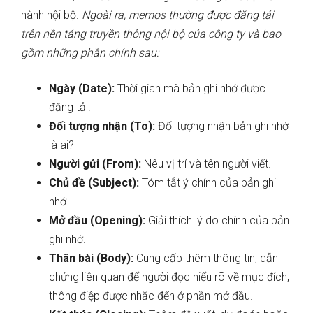
hành nội bộ.
Ngoài ra, memos thường được đăng tải
trên nền tảng truyền thông nội bộ của công ty và bao
gồm những phần chính sau:
Ngày (Date):
Thời gian mà bản ghi nhớ được
đăng tải.
Đối tượng nhận (To):
Đối tượng nhận bản ghi nhớ
là ai?
Người gửi (From):
Nêu vị trí và tên người viết.
Chủ đề (Subject):
Tóm tắt ý chính của bản ghi
nhớ.
Mở đầu (Opening):
Giải thích lý do chính của bản
ghi nhớ.
Thân bài (Body):
Cung cấp thêm thông tin, dẫn
chứng liên quan để người đọc hiểu rõ về mục đích,
thông điệp được nhắc đến ở phần mở đầu.