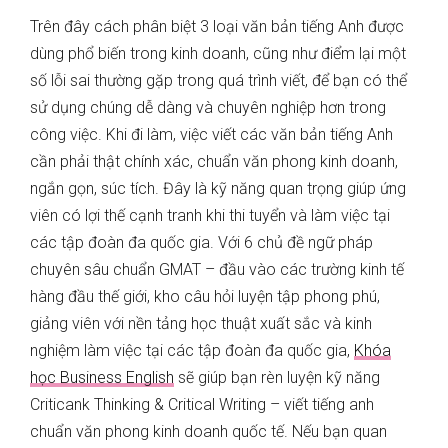
Trên đây cách phân biệt 3 loại văn bản tiếng Anh được
dùng phổ biến trong kinh doanh, cũng như điểm lại một
số lỗi sai thường gặp trong quá trình viết, để bạn có thể
sử dụng chúng dễ dàng và chuyên nghiệp hơn trong
công việc. Khi đi làm, việc viết các văn bản tiếng Anh
cần phải thật chính xác, chuẩn văn phong kinh doanh,
ngắn gọn, súc tích. Đây là kỹ năng quan trọng giúp ứng
viên có lợi thế cạnh tranh khi thi tuyển và làm việc tại
các tập đoàn đa quốc gia. Với 6 chủ đề ngữ pháp
chuyên sâu chuẩn GMAT – đầu vào các trường kinh tế
hàng đầu thế giới, kho câu hỏi luyện tập phong phú,
giảng viên với nền tảng học thuật xuất sắc và kinh
nghiệm làm việc tại các tập đoàn đa quốc gia,
Khóa
học Business English
sẽ giúp bạn rèn luyện kỹ năng
Criticank Thinking & Critical Writing – viết tiếng anh
chuẩn văn phong kinh doanh quốc tế. Nếu bạn quan