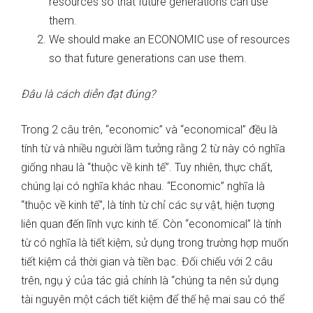
resources so that future generations can use
them.
We should make an ECONOMIC use of resources
so that future generations can use them.
Đâu là cách diễn đạt đúng?
Trong 2 câu trên, “economic” và “economical” đều là
tính từ và nhiều người lầm tưởng rằng 2 từ này có nghĩa
giống nhau là “thuộc về kinh tế”. Tuy nhiên, thực chất,
chúng lại có nghĩa khác nhau. “Economic” nghĩa là
“thuộc về kinh tế”, là tính từ chỉ các sự vật, hiện tượng
liên quan đến lĩnh vực kinh tế. Còn “economical” là tính
từ có nghĩa là tiết kiệm, sử dụng trong trường hợp muốn
tiết kiệm cả thời gian và tiền bạc. Đối chiếu với 2 câu
trên, ngụ ý của tác giả chính là “chúng ta nên sử dụng
tài nguyên một cách tiết kiệm để thế hệ mai sau có thể