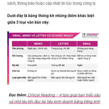
sách, thông báo hoặc cập nhật tin tức trong công ty.
Dưới đây là bảng thống kê những điểm khác biệt
giữa 3 loại văn bản này:
Đọc thêm:
Critical Reading – 4 tips giúp bạn hiểu sâu
và nhớ lâu khi đọc tài liệu kinh doanh bằng tiếng Anh