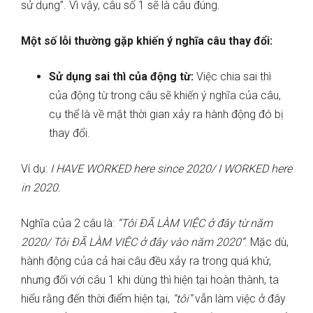
sử dụng”. Vì vậy, câu số 1 sẽ là câu đúng.
Một số lỗi thường gặp khiến ý nghĩa câu thay đổi:
Sử dụng sai thì của động từ:
Việc chia sai thì
của động từ trong câu sẽ khiến ý nghĩa của câu,
cụ thể là về mặt thời gian xảy ra hành động đó bị
thay đổi.
Ví dụ:
I HAVE WORKED here since 2020/ I WORKED here
in 2020.
Nghĩa của 2 câu là:
“Tôi ĐÃ LÀM VIỆC ở đây từ năm
2020/ Tôi ĐÃ LÀM VIỆC ở đây vào năm 2020”
. Mặc dù,
hành động của cả hai câu đều xảy ra trong quá khứ,
nhưng đối với câu 1 khi dùng thì hiện tại hoàn thành, ta
hiểu rằng đến thời điểm hiện tại,
“tôi”
vẫn làm việc ở đây