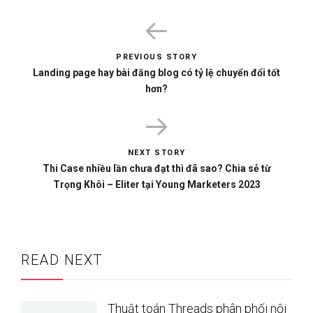
PREVIOUS STORY
Landing page hay bài đăng blog có tỷ lệ chuyển đổi tốt
hơn?
NEXT STORY
Thi Case nhiều lần chưa đạt thì đã sao? Chia sẻ từ
Trọng Khôi – Eliter tại Young Marketers 2023
READ NEXT
Thuật toán Threads phân phối nội