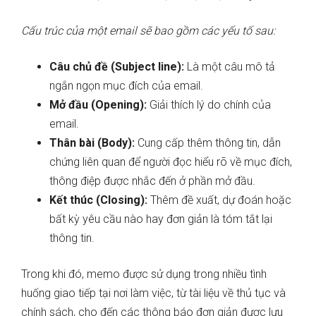
Cấu trúc của một email sẽ bao gồm các yếu tố sau:
Câu chủ đề (Subject line):
Là một câu mô tả
ngắn ngọn mục đích của email.
Mở đầu (Opening):
Giải thích lý do chính của
email.
Thân bài (Body):
Cung cấp thêm thông tin, dẫn
chứng liên quan để người đọc hiểu rõ về mục đích,
thông điệp được nhắc đến ở phần mở đầu.
Kết thúc (Closing):
Thêm đề xuất, dự đoán hoặc
bất kỳ yêu cầu nào hay đơn giản là tóm tắt lại
thông tin.
Trong khi đó, memo được sử dụng trong nhiều tình
huống giao tiếp tại nơi làm việc, từ tài liệu về thủ tục và
chính sách, cho đến các thông báo đơn giản được lưu