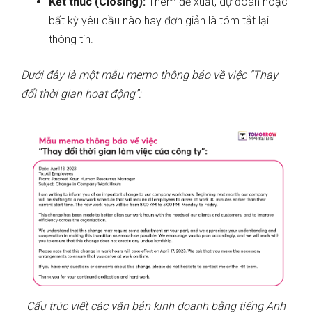
Kết thúc (Closing):
Thêm đề xuất, dự đoán hoặc
bất kỳ yêu cầu nào hay đơn giản là tóm tắt lại
thông tin.
Dưới đây là một mẫu memo thông báo về việc “Thay
đổi thời gian hoạt động”:
Cấu trúc viết các văn bản kinh doanh bằng tiếng Anh