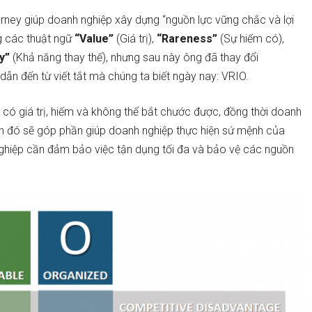
arney giúp doanh nghiệp xây dựng “nguồn lực vững chắc và lợi
g các thuật ngữ
“Value”
(Giá trị),
“Rareness”
(Sự hiếm có),
ty”
(Khả năng thay thế), nhưng sau này ông đã thay đổi
 dẫn đến từ viết tắt mà chúng ta biết ngày nay: VRIO.
 có giá trị, hiếm và không thể bắt chước được, đồng thời doanh
sản đó sẽ góp phần giúp doanh nghiệp thực hiện sứ mệnh của
ghiệp cần đảm bảo việc tận dụng tối đa và bảo vệ các nguồn