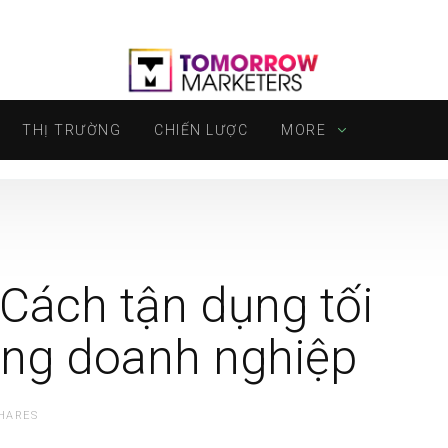
THỊ TRƯỜNG
CHIẾN LƯỢC
MORE
Cách tận dụng tối
ong doanh nghiệp
HARES