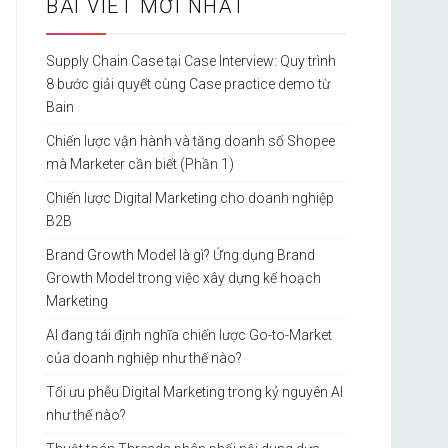
BÀI VIẾT MỚI NHẤT
Supply Chain Case tại Case Interview: Quy trình
8 bước giải quyết cùng Case practice demo từ
Bain
Chiến lược vận hành và tăng doanh số Shopee
mà Marketer cần biết (Phần 1)
Chiến lược Digital Marketing cho doanh nghiệp
B2B
Brand Growth Model là gì? Ứng dụng Brand
Growth Model trong việc xây dựng kế hoạch
Marketing
AI đang tái định nghĩa chiến lược Go-to-Market
của doanh nghiệp như thế nào?
Tối ưu phễu Digital Marketing trong kỷ nguyên AI
như thế nào?