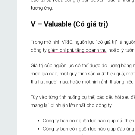
tương ứng.
V – Valuable (Có giá trị)
Trong mô hình VRIO, nguồn lực “có giá trị” là nguồn
công ty
giảm chi phí, tăng doanh thu
, hoặc lý tưởn
Giá trị của nguồn lực có thể được đo lường bằng 
mức giá cao; một quy trình sản xuất hiệu quả; một
thu hút người mua; hoặc một hình ảnh thương hiệu 
Tùy vào từng tình huống cụ thể, các câu hỏi sau đ
mang lại lợi nhuận lớn nhất cho công ty.
Công ty bạn có nguồn lực nào giúp cải thiệ
Công ty bạn có nguồn lực nào giúp đáp ứng