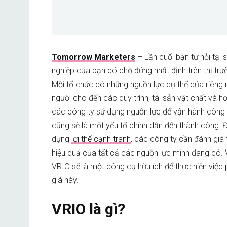
Tomorrow Marketers
– Lần cuối bạn tự hỏi tại
nghiệp của bạn có chỗ đứng nhất định trên thị trư
Mỗi tổ chức có những nguồn lực cụ thể của riêng 
người cho đến các quy trình, tài sản vật chất và h
các công ty sử dụng nguồn lực để vận hành công
cũng sẽ là một yếu tố chính dẫn đến thành công. 
dựng
lợi thế cạnh tranh
, các công ty cần đánh giá
hiệu quả của tất cả các nguồn lực mình đang có.
VRIO sẽ là một công cụ hữu ích để thực hiện việc 
giá này.
VRIO là gì?