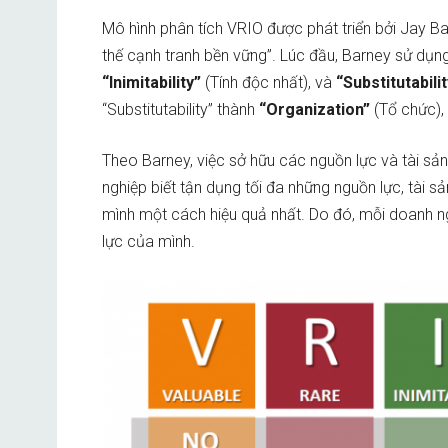
Mô hình phân tích VRIO được phát triển bởi Jay B
thế cạnh tranh bền vững”. Lúc đầu, Barney sử dụn
“Inimitability”
(Tính độc nhất), và
“Substitutabili
“Substitutability” thành
“Organization”
(Tổ chức),
Theo Barney, việc sở hữu các nguồn lực và tài sản
nghiệp biết tận dụng tối đa những nguồn lực, tài 
mình một cách hiệu quả nhất. Do đó, mỗi doanh n
lực của mình.