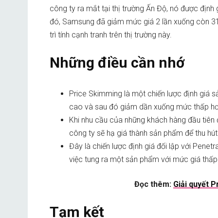
công ty ra mắt tại thị trường Ấn Độ, nó được định
đó, Samsung đã giảm mức giá 2 lần xuống còn 31
trì tính cạnh tranh trên thị trường này.
Những điều cần nhớ
Price Skimming là một chiến lược định giá
cao và sau đó giảm dần xuống mức thấp hơn
Khi nhu cầu của những khách hàng đầu tiên 
công ty sẽ hạ giá thành sản phẩm để thu hú
Đây là chiến lược định giá đối lập với Penetr
việc tung ra một sản phẩm với mức giá thấp 
Đọc thêm:
Giải quyết 
Tạm kết