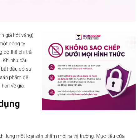
nh giá hớt váng)
 một công ty
có thể chi trả
. Khi nhu cầu
 bắt đầu có sự
nh sản phẩm để
 hơn về giá.
 dụng
i tung một loại sản phẩm mới ra thị trường. Mục tiêu của