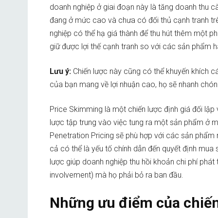
doanh nghiệp ở giai đoạn này là tăng doanh thu cà
đang ở mức cao và chưa có đối thủ cạnh tranh trê
nghiệp có thể hạ giá thành để thu hút thêm một p
giữ được lợi thế cạnh tranh so với các sản phẩm hà
Lưu ý:
Chiến lược này cũng có thể khuyến khích c
của bạn mang về lợi nhuận cao, họ sẽ nhanh chón
Price Skimming là một chiến lược định giá đối lập
lược tập trung vào việc tung ra một sản phẩm ở m
Penetration Pricing sẽ phù hợp với các sản phẩm
cả có thể là yếu tố chính dẫn đến quyết định mua 
lược giúp doanh nghiệp thu hồi khoản chi phí phát 
involvement) mà họ phải bỏ ra ban đầu.
Những ưu điểm của chiế