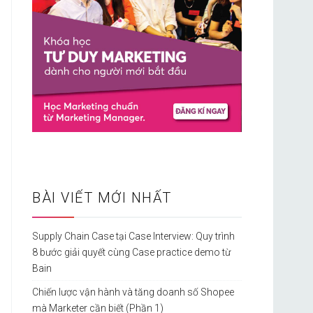
BÀI VIẾT MỚI NHẤT
Supply Chain Case tại Case Interview: Quy trình
8 bước giải quyết cùng Case practice demo từ
Bain
Chiến lược vận hành và tăng doanh số Shopee
mà Marketer cần biết (Phần 1)