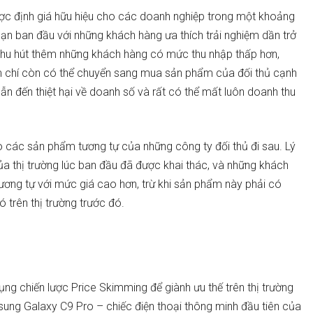
ược định giá hữu hiệu cho các doanh nghiệp trong một khoảng
đoạn ban đầu với những khách hàng ưa thích trải nghiệm dần trở
p thu hút thêm những khách hàng có mức thu nhập thấp hơn,
 chí còn có thể chuyển sang mua sản phẩm của đối thủ cạnh
dẫn đến thiệt hại về doanh số và rất có thể mất luôn doanh thu
 các sản phẩm tương tự của những công ty đối thủ đi sau. Lý
ủa thị trường lúc ban đầu đã được khai thác, và những khách
ng tự với mức giá cao hơn, trừ khi sản phẩm này phải có
 trên thị trường trước đó.
ng chiến lược Price Skimming để giành ưu thế trên thị trường
ung Galaxy C9 Pro – chiếc điện thoại thông minh đầu tiên của