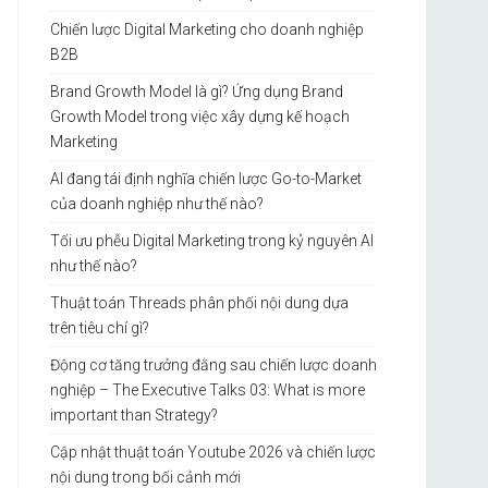
Chiến lược Digital Marketing cho doanh nghiệp
B2B
Brand Growth Model là gì? Ứng dụng Brand
Growth Model trong việc xây dựng kế hoạch
Marketing
AI đang tái định nghĩa chiến lược Go-to-Market
của doanh nghiệp như thế nào?
Tối ưu phễu Digital Marketing trong kỷ nguyên AI
như thế nào?
Thuật toán Threads phân phối nội dung dựa
trên tiêu chí gì?
Động cơ tăng trưởng đằng sau chiến lược doanh
nghiệp – The Executive Talks 03: What is more
important than Strategy?
Cập nhật thuật toán Youtube 2026 và chiến lược
nội dung trong bối cảnh mới