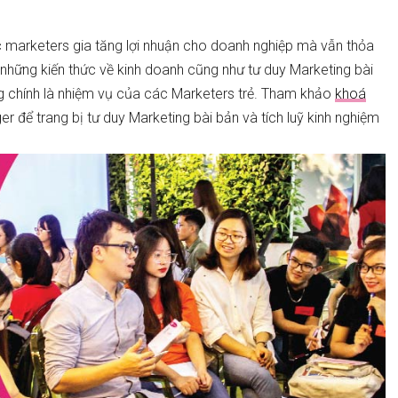
ác marketers gia tăng lợi nhuận cho doanh nghiệp mà vẫn thỏa
hững kiến thức về kinh doanh cũng như tư duy Marketing bài
ng chính là nhiệm vụ của các Marketers trẻ. Tham khảo
khoá
để trang bị tư duy Marketing bài bản và tích luỹ kinh nghiệm