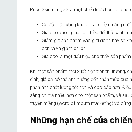
Price Skimming sẽ là một chiến lược hữu ích cho 
Có đủ một lượng khách hàng tiềm năng nhất
Giá cao không thu hút nhiều đối thủ cạnh tra
Giảm giá sản phẩm vào giai đoạn này sẽ kh
bán ra và giảm chi phí.
Giá cao là một dấu hiệu cho thấy sản phẩm
Khi một sản phẩm mới xuất hiện trên thị trường,
đình, giá cả có thể ảnh hưởng đến nhận thức của
phản ánh chất lượng tốt hơn và cao cấp hơn. Điều
sàng chi trả nhiều hơn cho một sản phẩm, và sau 
truyền miệng (word-of-mouth marketing) vô cùng 
Những hạn chế của chiến