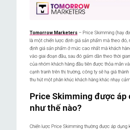
Tomorrow Marketers
– Price Skimming (hay đị
là một chiến lược định giá sản phẩm mà theo đó,
định giá sản phẩm ở mức cao nhất mà khách hàng 
vào giai đoạn đầu, sau đó giảm dần theo thời gian
của nhóm khách hàng đầu tiên được thỏa mãn và
cạnh tranh trên thị trường, công ty sẽ hạ giá thà
thu hút một phân khúc khách hàng khác nhạy cảm
Price Skimming được áp
như thế nào?
Chiến lược Price Skimming thường được áp dụng kh