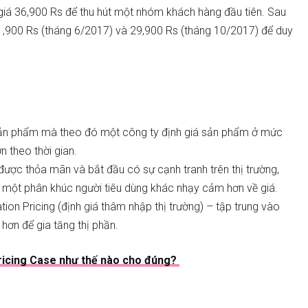
 giá 36,900 Rs để thu hút một nhóm khách hàng đầu tiên. Sau
,900 Rs (tháng 6/2017) và 29,900 Rs (tháng 10/2017) để duy
 sản phẩm mà theo đó một công ty định giá sản phẩm ở mức
 theo thời gian.
được thỏa mãn và bắt đầu có sự cạnh tranh trên thị trường,
t một phân khúc người tiêu dùng khác nhạy cảm hơn về giá.
ation Pricing (định giá thâm nhập thị trường) – tập trung vào
hơn để gia tăng thị phần.
Pricing Case như thế nào cho đúng?