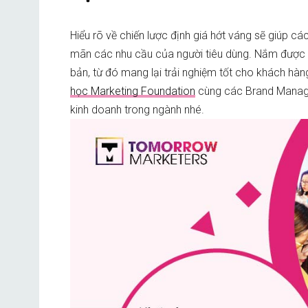
Hiểu rõ về chiến lược định giá hớt váng sẽ giúp c
mãn các nhu cầu của người tiêu dùng. Nắm được n
bản, từ đó mang lại trải nghiệm tốt cho khách hà
học Marketing Foundation
cùng các Brand Manager 
kinh doanh trong ngành nhé.