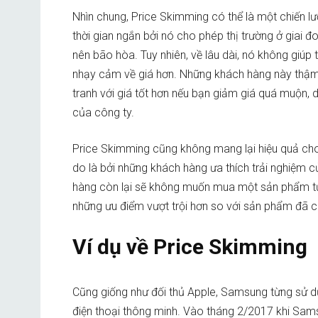
Nhìn chung, Price Skimming có thể là một chiến l
thời gian ngắn bởi nó cho phép thị trường ở giai 
nên bão hòa. Tuy nhiên, về lâu dài, nó không giú
nhạy cảm về giá hơn. Những khách hàng này thậm
tranh với giá tốt hơn nếu bạn giảm giá quá muộn, 
của công ty.
Price Skimming cũng không mang lại hiệu quả cho
do là bởi những khách hàng ưa thích trải nghiệm c
hàng còn lại sẽ không muốn mua một sản phẩm tươ
những ưu điểm vượt trội hơn so với sản phẩm đã có
Ví dụ về Price Skimming
Cũng giống như đối thủ Apple, Samsung từng sử dụ
điện thoại thông minh. Vào tháng 2/2017 khi Sams