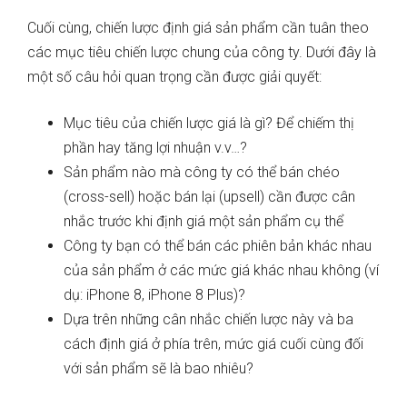
Cuối cùng, chiến lược định giá sản phẩm cần tuân theo
các mục tiêu chiến lược chung của công ty. Dưới đây là
một số câu hỏi quan trọng cần được giải quyết:
Mục tiêu của chiến lược giá là gì? Để chiếm thị
phần hay tăng lợi nhuận v.v…?
Sản phẩm nào mà công ty có thể bán chéo
(cross-sell) hoặc bán lại (upsell) cần được cân
nhắc trước khi định giá một sản phẩm cụ thể
Công ty bạn có thể bán các phiên bản khác nhau
của sản phẩm ở các mức giá khác nhau không (ví
dụ: iPhone 8, iPhone 8 Plus)?
Dựa trên những cân nhắc chiến lược này và ba
cách định giá ở phía trên, mức giá cuối cùng đối
với sản phẩm sẽ là bao nhiêu?