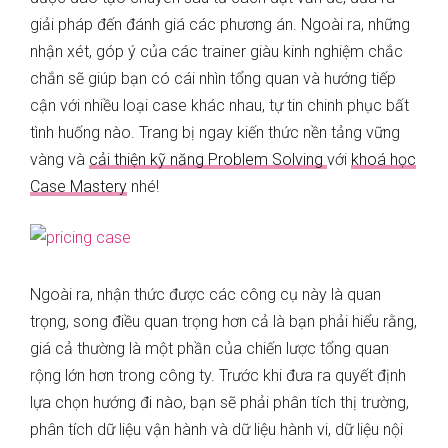
giải pháp đến đánh giá các phương án. Ngoài ra, những
nhận xét, góp ý của các trainer giàu kinh nghiệm chắc
chắn sẽ giúp bạn có cái nhìn tổng quan và hướng tiếp
cận với nhiều loại case khác nhau, tự tin chinh phục bất
tình huống nào. Trang bị ngay kiến thức nền tảng vững
vàng và
cải thiện kỹ năng Problem Solving
với
khoá học
Case Mastery
nhé!
Ngoài ra, nhận thức được các công cụ này là quan
trọng, song điều quan trọng hơn cả là bạn phải hiểu rằng,
giá cả thường là một phần của chiến lược tổng quan
rộng lớn hơn trong công ty. Trước khi đưa ra quyết định
lựa chọn hướng đi nào, bạn sẽ phải phân tích thị trường,
phân tích dữ liệu vận hành và dữ liệu hành vi, dữ liệu nội