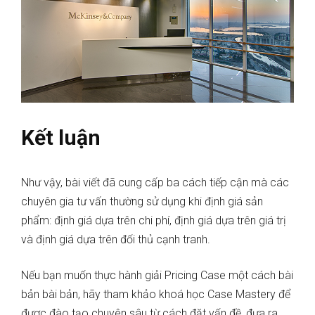
Kết luận
Như vậy, bài viết đã cung cấp ba cách tiếp cận mà các
chuyên gia tư vấn thường sử dụng khi định giá sản
phẩm: định giá dựa trên chi phí, định giá dựa trên giá trị
và định giá dựa trên đối thủ cạnh tranh.
Nếu bạn muốn thực hành giải Pricing Case một cách bài
bản bài bản, hãy tham khảo khoá học Case Mastery để
được đào tạo chuyên sâu từ cách đặt vấn đề, đưa ra