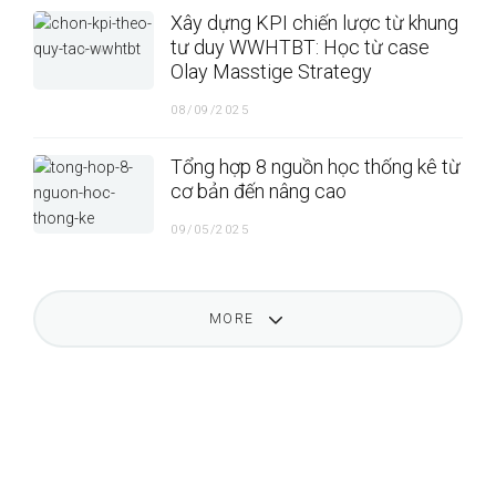
Xây dựng KPI chiến lược từ khung
tư duy WWHTBT: Học từ case
Olay Masstige Strategy
08/09/2025
Tổng hợp 8 nguồn học thống kê từ
cơ bản đến nâng cao
09/05/2025
MORE