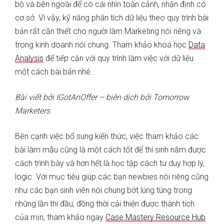
bộ và bên ngoài để có cái nhìn toàn cảnh, nhận định có
cơ sở. Vì vậy, kỹ năng phân tích dữ liệu theo quy trình bài
bản rất cần thiết cho người làm Marketing nói riêng và
trong kinh doanh nói chung. Tham khảo khoá học
Data
Analysis
để tiếp cận với quy trình làm việc với dữ liệu
một cách bài bản nhé.
Bài viết bởi IGotAnOffer – biên dịch bởi Tomorrow
Marketers
Bên cạnh việc bổ sung kiến thức, việc tham khảo các
bài làm mẫu cũng là một cách tốt để thí sinh nắm được
cách trình bày và hơn hết là học tập cách tư duy hợp lý,
logic. Với mục tiêu giúp các bạn newbies nói riêng cũng
như các bạn sinh viên nói chung bớt lúng túng trong
những lần thi đầu, đồng thời cải thiện được thành tích
của mịn, tham khảo ngay
Case Mastery Resource Hub