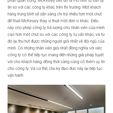
phần quan trọng. McKinsey biết đó là mô hình tư vấn uy
tín so với các công ty khác trên thị trường. Một khách
hàng trung bình sẽ sẵn sàng chi trả nhiều hơn một chút
để thuê McKinsey thay vì thuê một đơn vị khác. Điều
này cho phép công ty trả lương cho nhân viên của mình
cao hơn một chút so với các công ty tư vấn khác, và từ
đó lại thu hút được những người giỏi nhất về đội ngũ của
mình. Có những nhân viên giỏi nhất đồng nghĩa với việc
công ty có thể tiếp tục mang đến những giải pháp tuyệt
vời cho khách hàng, đồng thời càng củng cố thêm uy tín
cho công ty. Và cứ thế, chu kỳ đạo đức này lại tiếp tục
vận hành.