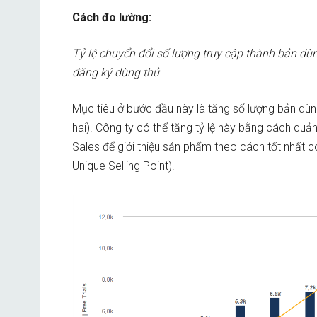
Cách đo lường:
Tỷ lệ chuyển đổi số lượng truy cập thành bản dù
đăng ký dùng thử
Mục tiêu ở bước đầu này là tăng số lượng bản dùng
hai). Công ty có thể tăng tỷ lệ này bằng cách qu
Sales để giới thiệu sản phẩm theo cách tốt nhất 
Unique Selling Point).