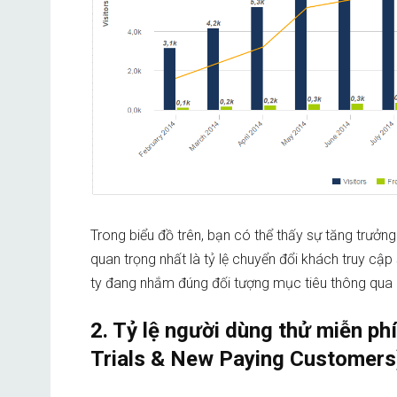
Trong biểu đồ trên, bạn có thể thấy sự tăng trưởng
quan trọng nhất là tỷ lệ chuyển đổi khách truy cậ
ty đang nhắm đúng đối tượng mục tiêu thông qua ch
2. Tỷ lệ người dùng thử miễn ph
Trials & New Paying Customers