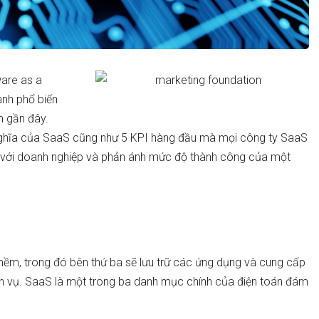
are as a
anh phổ biến
m gần đây.
h nghĩa của SaaS cũng như 5 KPI hàng đầu mà mọi công ty SaaS
ối với doanh nghiệp và phản ánh mức độ thành công của một
ềm, trong đó bên thứ ba sẽ lưu trữ các ứng dụng và cung cấp
h vụ. SaaS là ​​một trong ba danh mục chính của điện toán đám