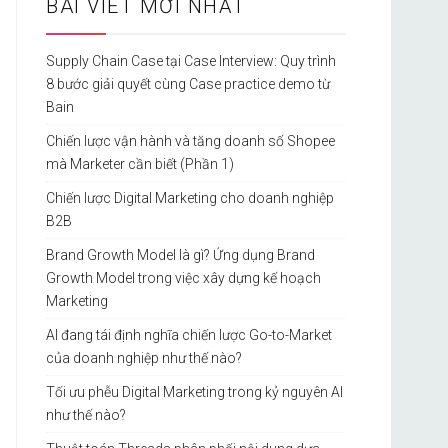
BÀI VIẾT MỚI NHẤT
Supply Chain Case tại Case Interview: Quy trình
8 bước giải quyết cùng Case practice demo từ
Bain
Chiến lược vận hành và tăng doanh số Shopee
mà Marketer cần biết (Phần 1)
Chiến lược Digital Marketing cho doanh nghiệp
B2B
Brand Growth Model là gì? Ứng dụng Brand
Growth Model trong việc xây dựng kế hoạch
Marketing
AI đang tái định nghĩa chiến lược Go-to-Market
của doanh nghiệp như thế nào?
Tối ưu phễu Digital Marketing trong kỷ nguyên AI
như thế nào?