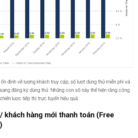
 ổn định về lượng khách truy cập, số lượt dùng thử miễn phí và
p sang đăng ký dùng thử. Những con số này thể hiện rằng công
iến lược tiếp thị trực tuyến hiệu quả.
í/ khách hàng mới thanh toán (Free
)