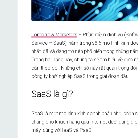
Tomorrow Marketers
– Phần mềm dịch vụ (Softw
Service – SaaS), nằm trong số 6 mô hình kinh do
nhất, đã và đang trở nên phổ biến trong những nă
Trong bài đăng này, chúng ta sẽ tìm hiểu về địn
cần theo dõi. Những chỉ số này rất quan trọng đ
công ty khởi nghiệp SaaS trong giai đoạn đầu.
SaaS là gì?
SaaS là một mô hình kinh doanh phân phối phần m
chúng cho khách hàng qua Internet dưới dạng dịc
mây, cùng với IaaS và PaaS.