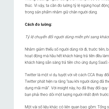
thúc. Vì vậy, ta cần đo lường tỷ lệ ngừng hoạt độn
trong sản phẩm nhằm giữ chân người dùng.
Cách đo lường:
Tỷ lệ chuyển đổi người dùng miễn phí sang khác
Nhằm giảm thiểu số người dùng rời đi, trước tiên
hoạt động mà hầu hết khách hàng trả tiền đều làm 
khách hàng sẵn sàng trả tiền cho ứng dụng SaaS
Twitter là một ví dụ tuyệt vời về cách CCA thay đổ
Twitter phát hiện ra rằng “sau khi người dùng đã 
dụng mãi mãi”. Với insight này, họ đã thay đổi quy
bạn phải theo dõi một lượng người nhất định trước 
Một vài số liệu khác có liên quan bao gồm: Tổng số