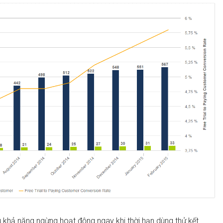
u khả năng ngừng hoạt động ngay khi thời hạn dùng thử kết