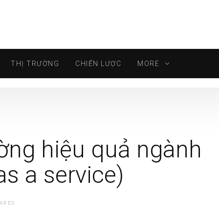
THỊ TRƯỜNG
CHIẾN LƯỢC
MORE
ường hiệu quả ngành
s a service)
ARES