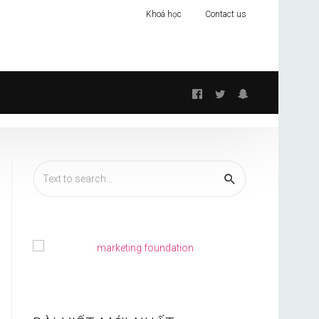
Khoá học
Contact us
Follow
us: