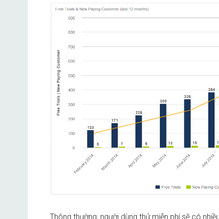
Thông thường, người dùng thử miễn phí sẽ có nhiề