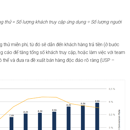
ng thử = Số lượng khách truy cập ứng dụng ÷ Số lượng người
 thử miễn phí, từ đó sẽ dẫn đến khách hàng trả tiền (ở bước
ảng cáo để tăng tổng số khách truy cập, hoặc làm việc với team
có thể và đưa ra đề xuất bán hàng độc đáo rõ ràng (USP –