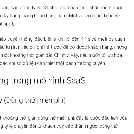
g bạn, các công ty SaaS cho phép bạn thuê phần mềm được
g ký hàng tháng hoặc hàng năm. Một vài ví dụ nổi tiếng về
bspot,..
p truyền thống, đặc biệt là khi nói đến KPIs và metrics quan
đầu tư rất nhiều chi phí trả trước để có được khách hàng, nhưng
ng một khoảng thời gian dài. Chính vì vậy, nếu muốn tối ưu hoá
các chỉ số dữ liệu cần thiết một cách thường xuyên.
ọng trong mô hình SaaS
ý (Dùng thử miễn phí)
khoảng thời gian dùng thử miễn phí, đây là bước đầu tiên của
g tỷ lệ chuyển đổi từ khách truy cập thành người dùng thử.