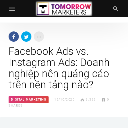
Facebook Ads vs.
Instagram Ads: Doanh
nghiệp nên quảng cáo
trên nền tảng nào?
DIGITAL MARKETING
15/10/2020
8.335
0
SHARES