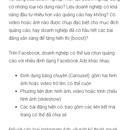
có những loại nội dung nào? Liệu doanh nghiệp có khả
năng đầu tư nhiều hơn vào quảng cáo hay không? Có
video hoặc ảnh nào được chụp đặc biệt cho mục đích
quảng cáo, hay doanh nghiệp đã có hầu hết các bài
đăng sẵn sàng để tăng hiển thị (boost)?
Trên Facebook, doanh nghiệp có thể lựa chọn quảng
cáo với nhiều định dạng Facebook Ads khác nhau:
Định dạng băng chuyền (Carousel): gồm hai hình
ảnh hoặc video trở lên, có thể cuộn
Phương tiện đơn: hình ảnh, video hoặc trình chiếu
hình ảnh (slideshow)
Các bài đăng hiện có: bao gồm các liên kết mà
trang có thể đã chia sẻ
Đối với các loại Instagram Ads, về mặt kỹ thuật, người