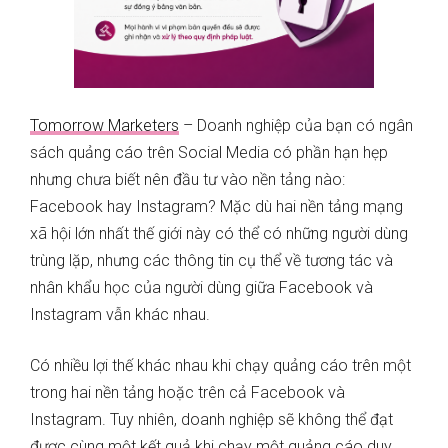
Tomorrow Marketers
– Doanh nghiệp của bạn có ngân
sách quảng cáo trên Social Media có phần hạn hẹp
nhưng chưa biết nên đầu tư vào nền tảng nào:
Facebook hay Instagram? Mặc dù hai nền tảng mạng
xã hội lớn nhất thế giới này có thể có những người dùng
trùng lặp, nhưng các thông tin cụ thể về tương tác và
nhân khẩu học của người dùng giữa Facebook và
Instagram vẫn khác nhau.
Có nhiều lợi thế khác nhau khi chạy quảng cáo trên một
trong hai nền tảng hoặc trên cả Facebook và
Instagram. Tuy nhiên, doanh nghiệp sẽ không thể đạt
được cùng một kết quả khi chạy một quảng cáo duy