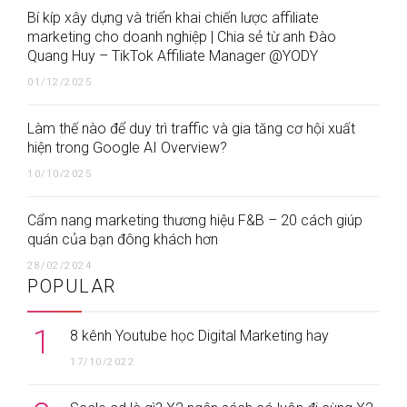
Bí kíp xây dựng và triển khai chiến lược affiliate
marketing cho doanh nghiệp | Chia sẻ từ anh Đào
Quang Huy – TikTok Affiliate Manager @YODY
01/12/2025
Làm thế nào để duy trì traffic và gia tăng cơ hội xuất
hiện trong Google AI Overview?
10/10/2025
Cẩm nang marketing thương hiệu F&B – 20 cách giúp
quán của bạn đông khách hơn
28/02/2024
POPULAR
1
8 kênh Youtube học Digital Marketing hay
17/10/2022