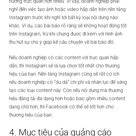
hướng trực quan hơn nhiều. Vì vậy, doanh nghiệp phải
nghĩ đến việc tạo ảnh hoặc video hấp dẫn trên nền tảng
Instagram trước khi nghĩ tới bất kỳ loại nội dung nào
khác. Ví dụ, các bài báo rõ ràng sẽ không hoạt động tốt
trên Instagram, trừ khi chúng được đi kèm với hình ảnh
thu hút sự chú ý giúp kể câu chuyện về bài báo đó.
Nếu doanh nghiệp có các content với trực quan hấp
dẫn, thì Instagram sẽ là lựa chọn tốt nhất cho thương
hiệu của bạn. Nền tảng Instagram cũng sẽ rất có ích
nếu doanh nghiệp có “dư dả” chi phí và nhân lực để sáng
tạo các loại content này. Còn nếu nội dung mà thương
hiệu đăng tải đa dạng hơn hoặc bao gồm nhiều content
dạng chữ hơn, thì Facebook có thể sẽ tốt hơn cho
thương hiệu của bạn.
4. Mục tiêu của quảng cáo