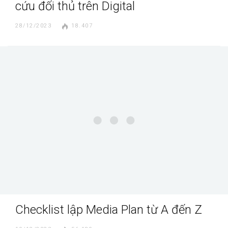
cứu đối thủ trên Digital
28/12/2023
18.407
Checklist lập Media Plan từ A đến Z