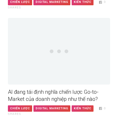
CHIẾN LƯỢC
DIGITAL MARKETING
KIẾN THỨC
0
SHARES
AI đang tái định nghĩa chiến lược Go-to-
Market của doanh nghiệp như thế nào?
CHIẾN LƯỢC
DIGITAL MARKETING
KIẾN THỨC
0
SHARES