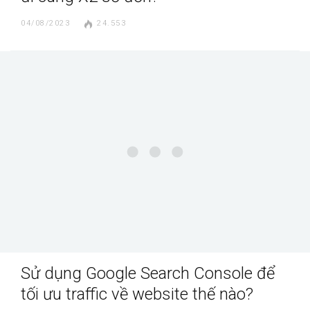
04/08/2023
24.553
Sử dụng Google Search Console để
tối ưu traffic về website thế nào?