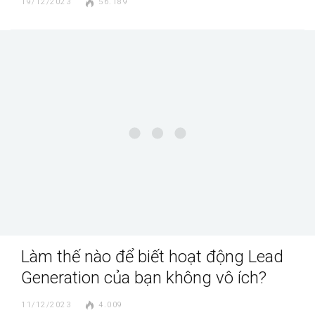
19/12/2023
56.189
Làm thế nào để biết hoạt động Lead
Generation của bạn không vô ích?
11/12/2023
4.009