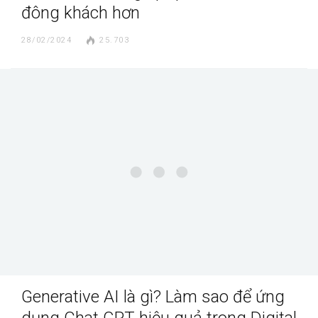
đông khách hơn
28/02/2024
25.703
Generative AI là gì? Làm sao để ứng
dụng Chat GPT hiệu quả trong Digital