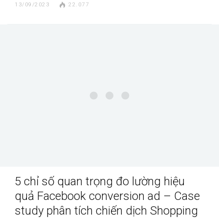
13/09/2023
22.077
5 chỉ số quan trọng đo lường hiệu
quả Facebook conversion ad – Case
study phân tích chiến dịch Shopping