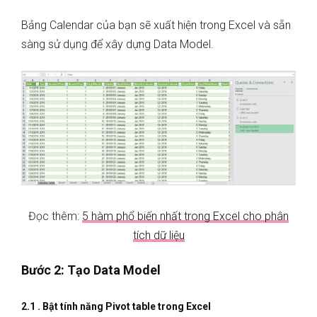
Bảng Calendar của bạn sẽ xuất hiện trong Excel và sẵn
sàng sử dụng để xây dựng Data Model.
Đọc thêm:
5 hàm phổ biến nhất trong Excel cho phân
tích dữ liệu
Bước 2: Tạo Data Model
2.1 . Bật tính năng Pivot table trong Excel