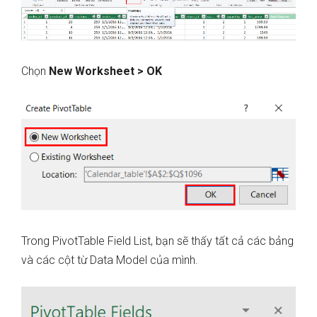
Chọn
New Worksheet > OK
Trong PivotTable Field List, bạn sẽ thấy tất cả các bảng
và các cột từ Data Model của mình.