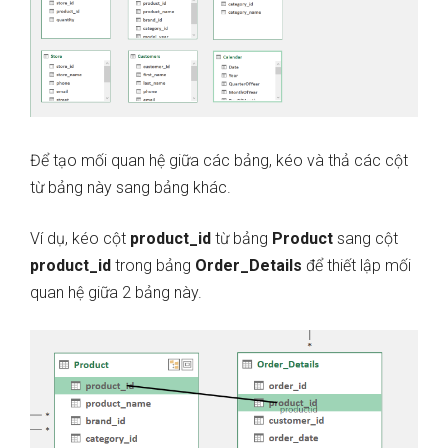
Để tạo mối quan hệ giữa các bảng, kéo và thả các cột
từ bảng này sang bảng khác.
Ví dụ, kéo cột
product_id
từ bảng
Product
sang cột
product_id
trong bảng
Order_Details
để thiết lập mối
quan hệ giữa 2 bảng này.