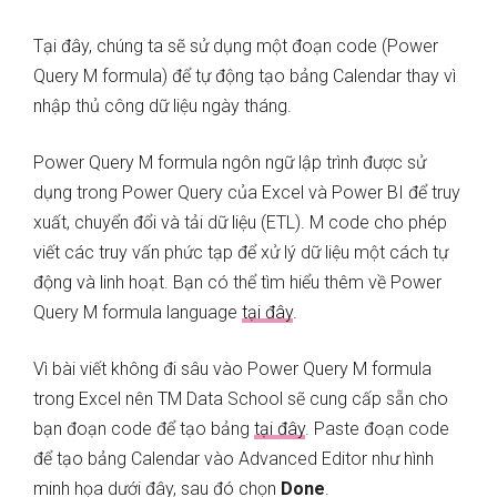
Tại đây, chúng ta sẽ sử dụng một đoạn code (Power
Query M formula) để tự động tạo bảng Calendar thay vì
nhập thủ công dữ liệu ngày tháng.
Power Query M formula ngôn ngữ lập trình được sử
dụng trong Power Query của Excel và Power BI để truy
xuất, chuyển đổi và tải dữ liệu (ETL). M code cho phép
viết các truy vấn phức tạp để xử lý dữ liệu một cách tự
động và linh hoạt. Bạn có thể tìm hiểu thêm về Power
Query M formula language
tại đây
.
Vì bài viết không đi sâu vào Power Query M formula
trong Excel nên TM Data School sẽ cung cấp sẵn cho
bạn đoạn code để tạo bảng
tại đây
. Paste đoạn code
để tạo bảng Calendar vào Advanced Editor như hình
minh họa dưới đây, sau đó chọn
Done
.