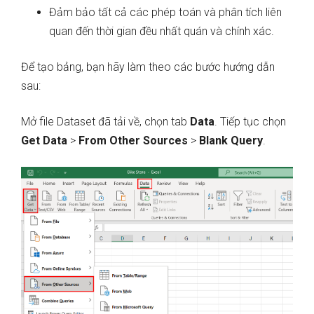
Đảm bảo tất cả các phép toán và phân tích liên
quan đến thời gian đều nhất quán và chính xác.
Để tạo bảng, bạn hãy làm theo các bước hướng dẫn
sau:
Mở file Dataset đã tải về, chọn tab
Data
. Tiếp tục chọn
Get Data
>
From Other Sources
>
Blank Query
.