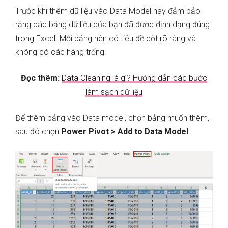
Trước khi thêm dữ liệu vào Data Model hãy đảm bảo
rằng các bảng dữ liệu của bạn đã được định dạng đúng
trong Excel. Mỗi bảng nên có tiêu đề cột rõ ràng và
không có các hàng trống.
Đọc thêm:
Data Cleaning là gì? Hướng dẫn các bước
làm sạch dữ liệu
Để thêm bảng vào Data model, chọn bảng muốn thêm,
sau đó chọn
Power Pivot > Add to Data Model
.