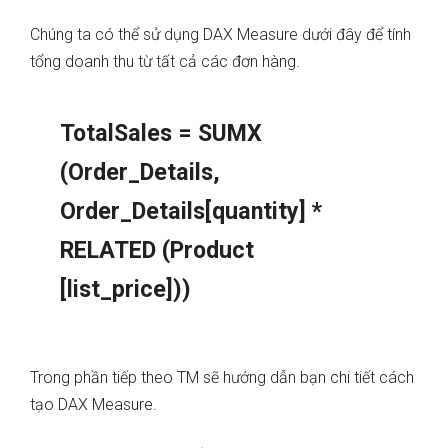
Chúng ta có thể sử dụng DAX Measure dưới đây để tính
tổng doanh thu từ tất cả các đơn hàng.
TotalSales = SUMX
(Order_Details,
Order_Details[quantity] *
RELATED (Product
[list_price]))
Trong phần tiếp theo TM sẽ hướng dẫn bạn chi tiết cách
tạo DAX Measure.