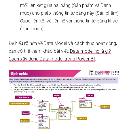
mối liên kết giữa hai bảng (Sản phẩm và Danh
mục) cho phép thông tin từ bảng này (Sản phẩm)
được liên kết và liên hệ với thông tin từ bảng khác
(Danh mục).
Để hiểu rõ hơn về Data Model và cách thức hoạt động,
bạn có thể tham khảo bài viết:
Data modeling là gì?
Cách xây dựng Data model trong Power BI
.