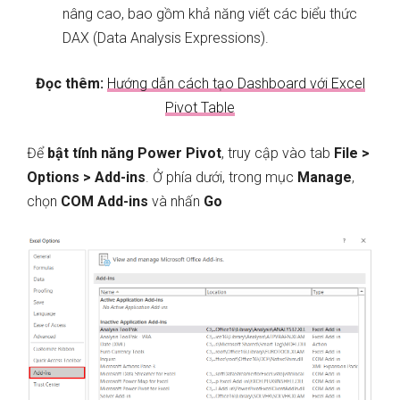
nâng cao, bao gồm khả năng viết các biểu thức
DAX (Data Analysis Expressions).
Đọc thêm:
Hướng dẫn cách tạo Dashboard với Excel
Pivot Table
Để
bật tính năng Power Pivot
, truy cập vào tab
File >
Options > Add-ins
. Ở phía dưới, trong mục
Manage
,
chọn
COM Add-ins
và nhấn
Go