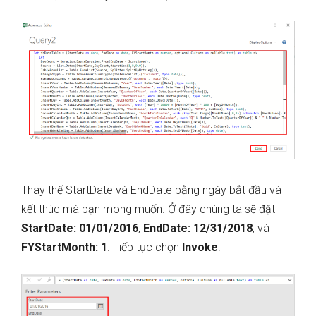
Thay thế StartDate và EndDate bằng ngày bắt đầu và
kết thúc mà bạn mong muốn. Ở đây chúng ta sẽ đặt
StartDate: 01/01/2016
,
EndDate: 12/31/2018
, và
FYStartMonth: 1
. Tiếp tục chọn
Invoke
.