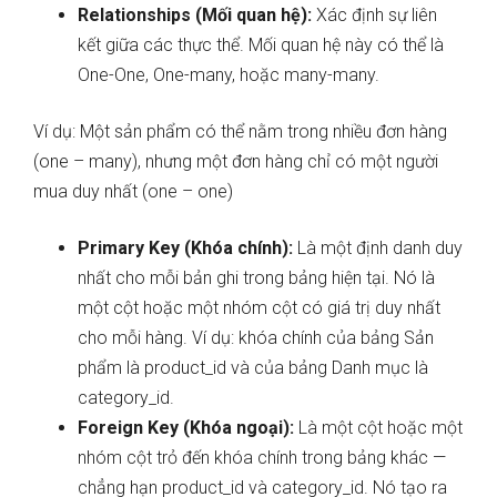
Relationships (Mối quan hệ):
Xác định sự liên
kết giữa các thực thể. Mối quan hệ này có thể là
One-One, One-many, hoặc many-many.
Ví dụ: Một sản phẩm có thể nằm trong nhiều đơn hàng
(one – many), nhưng một đơn hàng chỉ có một người
mua duy nhất (one – one)
Primary Key (Khóa chính):
Là một định danh duy
nhất cho mỗi bản ghi trong bảng hiện tại. Nó là
một cột hoặc một nhóm cột có giá trị duy nhất
cho mỗi hàng. Ví dụ: khóa chính của bảng Sản
phẩm là product_id và của bảng Danh mục là
category_id.
Foreign Key (Khóa ngoại):
Là một cột hoặc một
nhóm cột trỏ đến khóa chính trong bảng khác —
chẳng hạn product_id và category_id. Nó tạo ra