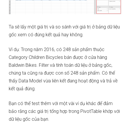
Ta sẽ lấy một giá trị và so sánh với giá trị ở bảng dữ liệu
gốc xem có đúng kết quả hay không.
Ví dụ: Trong năm 2016, có 248 sản phẩm thuộc
Category Children Bicycles bán được ở cửa hàng
Baldwin Bikes. Filter và tính toán dữ liệu ở bảng gốc,
chúng ta cũng ra được con số 248 sản phẩm. Có thể
thấy Data Model vừa liên kết đang hoạt động và trả về
kết quả đúng.
Bạn có thể test thêm với một vài ví dụ khác để đảm
bảo rằng các giá trị tổng hợp trong PivotTable khớp với
dữ liệu gốc của bạn.