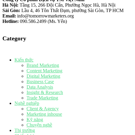
Hà Nội:
Tầng 15, 266 Đội Cấn, Phường Ngọc Hà, Hà Nội
Sài Gòn:
Lầu 4, 46 Tôn Thất Đạm, phường Sài Gòn, TP HCM
Email:
info@tomorrowmarketers.org
Hotline:
090.586.2499 (Ms. Yến)
Category
Kiến thức
Brand Marketing
Content Marketing
Digital Marketing
Business Case
Data Analysis
Insight & Research
Trade Marketing
Nghề nghiệp
Client & Agency
Marketing inhouse
Kỹ năng
Chuyện nghề
Thị trường