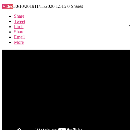
Video
30/10/2019
11/11/2020
1.515
0
Shares
Share
Tweet
Pin it
Share
Email
More