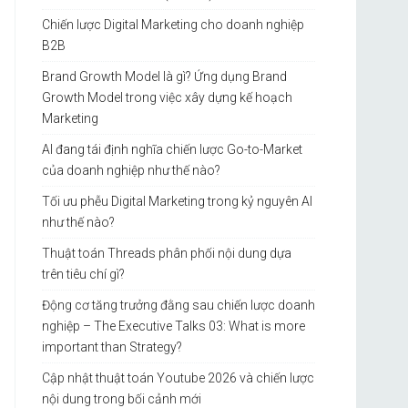
Chiến lược Digital Marketing cho doanh nghiệp
B2B
Brand Growth Model là gì? Ứng dụng Brand
Growth Model trong việc xây dựng kế hoạch
Marketing
AI đang tái định nghĩa chiến lược Go-to-Market
của doanh nghiệp như thế nào?
Tối ưu phễu Digital Marketing trong kỷ nguyên AI
như thế nào?
Thuật toán Threads phân phối nội dung dựa
trên tiêu chí gì?
Động cơ tăng trưởng đằng sau chiến lược doanh
nghiệp – The Executive Talks 03: What is more
important than Strategy?
Cập nhật thuật toán Youtube 2026 và chiến lược
nội dung trong bối cảnh mới