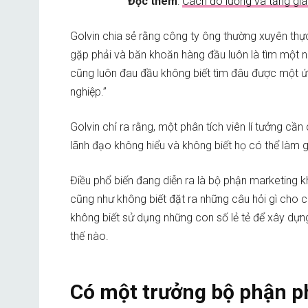
Đọc thêm
:
Cách đo lường và tăng giá
Golvin chia sẻ rằng công ty ông thường xuyên th
gặp phải và băn khoăn hàng đầu luôn là tìm một nh
cũng luôn đau đầu không biết tìm đâu được một ứn
nghiệp.”
Golvin chỉ ra rằng, một phân tích viên lí tưởng c
lãnh đạo không hiểu và không biết họ có thể làm gì 
Điều phổ biến đang diễn ra là bộ phận marketing k
cũng như không biết đặt ra những câu hỏi gì cho cá
không biết sử dụng những con số lẻ tẻ để xây dựn
thế nào.
Có một trưởng bộ phận p