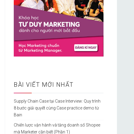
BÀI VIẾT MỚI NHẤT
Supply Chain Case tại Case Interview: Quy trình
8 bước giải quyết cùng Case practice demo từ
Bain
Chiến lược vận hành và tăng doanh số Shopee
mà Marketer cần biết (Phần 1)