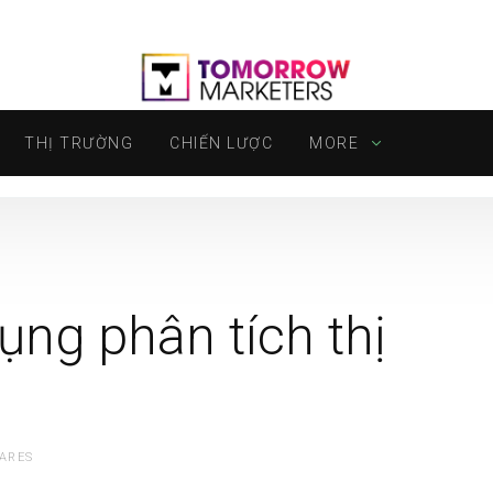
THỊ TRƯỜNG
CHIẾN LƯỢC
MORE
ụng phân tích thị
ARES