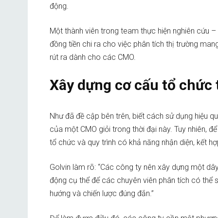
động.
Một thành viên trong team thực hiện nghiên cứu –
đồng tiền chi ra cho việc phân tích thị trường man
rút ra dành cho các CMO.
Xây dựng cơ cấu tổ chức t
Như đã đề cập bên trên, biết cách sử dụng hiệu quả
của một CMO giỏi trong thời đại này. Tuy nhiên, để
tổ chức và quy trình có khả năng nhận diện, kết hợp
Golvin làm rõ: “Các công ty nên xây dựng một dây 
động cụ thể để các chuyên viên phân tích có thể 
hướng và chiến lược đúng đắn.”