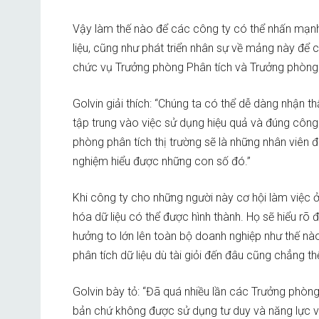
Vậy làm thế nào để các công ty có thể nhấn mạnh
liệu, cũng như phát triển nhân sự về mảng này để 
chức vụ Trưởng phòng Phân tích và Trưởng phòng T
Golvin giải thích: “Chúng ta có thể dễ dàng nhận 
tập trung vào việc sử dụng hiệu quả và đúng công 
phòng phân tích thị trường sẽ là những nhân viên đã
nghiệm hiểu được những con số đó.”
Khi công ty cho những người này cơ hội làm việc 
hóa dữ liệu có thể được hình thành. Họ sẽ hiểu rõ
hưởng to lớn lên toàn bộ doanh nghiệp như thế nà
phân tích dữ liệu dù tài giỏi đến đâu cũng chẳng th
Golvin bày tỏ: “Đã quá nhiều lần các Trưởng phòng D
bản chứ không được sử dụng tư duy và năng lực v