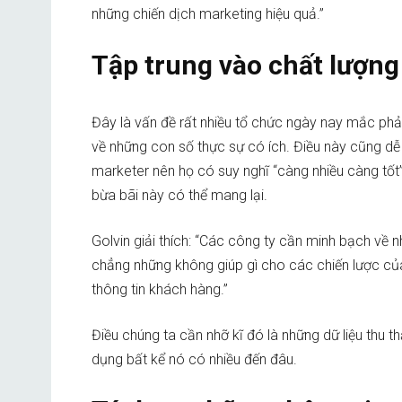
những chiến dịch marketing hiệu quả.”
Tập trung vào chất lượng 
Đây là vấn đề rất nhiều tổ chức ngày nay mắc phải.
về những con số thực sự có ích. Điều này cũng dễ h
marketer nên họ có suy nghĩ “càng nhiều càng tốt
bừa bãi này có thể mang lại.
Golvin giải thích: “Các công ty cần minh bạch về n
chẳng những không giúp gì cho các chiến lược c
thông tin khách hàng.”
Điều chúng ta cần nhỡ kĩ đó là những dữ liệu thu 
dụng bất kể nó có nhiều đến đâu.