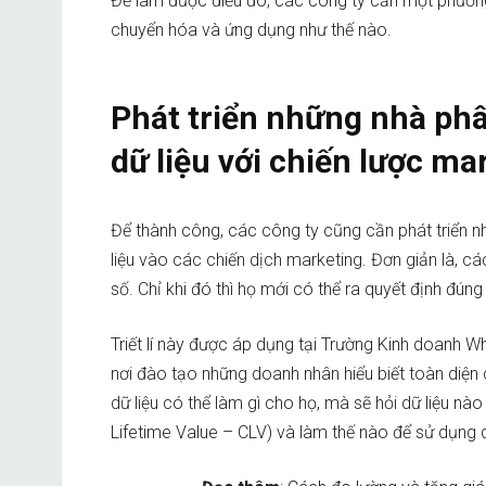
Để làm được điều đó, các công ty cần một phương 
chuyển hóa và ứng dụng như thế nào.
Phát triển những nhà phâ
dữ liệu với chiến lược ma
Để thành công, các công ty cũng cần phát triển 
liệu vào các chiến dịch marketing. Đơn giản là, c
số. Chỉ khi đó thì họ mới có thể ra quyết định đúng 
Triết lí này được áp dụng tại Trường Kinh doanh W
nơi đào tạo những doanh nhân hiểu biết toàn diện
dữ liệu có thể làm gì cho họ, mà sẽ hỏi dữ liệu n
Lifetime Value – CLV) và làm thế nào để sử dụng dữ