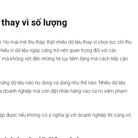
thay vì số lượng
 Họ mải mê thu thập thật nhiều dữ liệu thay vì chọn lọc chỉ thu
iểu vì dữ liệu ngày càng trở nên quan trọng đối với các
” mà không xét đến những hệ lụy tiềm tàng mà cách tiếp cận
hững dữ liệu nào họ dùng và dùng như thế nào. Nhiều dữ liệu
ủa doanh nghiệp mà còn đặt nhãn hàng vào rủi ro xâm phạm
thập được nếu không có ý nghĩa gì với doanh nghiệp thì cũng vô