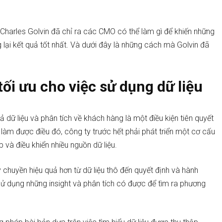
 Charles Golvin đã chỉ ra các CMO có thể làm gì để khiến những
g lại kết quả tốt nhất. Và dưới đây là những cách mà Golvin đã
ối ưu cho việc sử dụng dữ liệu
 dữ liệu và phân tích về khách hàng là một điều kiện tiên quyết
 làm được điều đó, công ty trước hết phải phát triển một cơ cấu
 và điều khiển nhiều nguồn dữ liệu.
chuyền hiệu quả hơn từ dữ liệu thô đến quyết định và hành
sử dụng những insight và phân tích có được để tìm ra phương