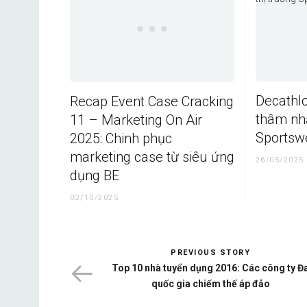
Decathlo
Recap Event Case Cracking
thâm nhậ
11 – Marketing On Air
Sportsw
2025: Chinh phục
marketing case từ siêu ứng
26/05/2025
dụng BE
02/10/2025
PREVIOUS STORY
Top 10 nhà tuyển dụng 2016: Các công ty Đ
quốc gia chiếm thế áp đảo