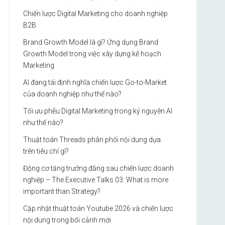
Chiến lược Digital Marketing cho doanh nghiệp
B2B
Brand Growth Model là gì? Ứng dụng Brand
Growth Model trong việc xây dựng kế hoạch
Marketing
AI đang tái định nghĩa chiến lược Go-to-Market
của doanh nghiệp như thế nào?
Tối ưu phễu Digital Marketing trong kỷ nguyên AI
như thế nào?
Thuật toán Threads phân phối nội dung dựa
trên tiêu chí gì?
Động cơ tăng trưởng đằng sau chiến lược doanh
nghiệp – The Executive Talks 03: What is more
important than Strategy?
Cập nhật thuật toán Youtube 2026 và chiến lược
nội dung trong bối cảnh mới