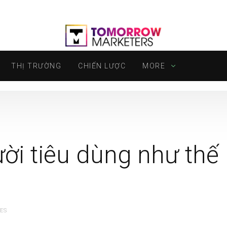
THỊ TRƯỜNG
CHIẾN LƯỢC
MORE
ười tiêu dùng như thế
ES