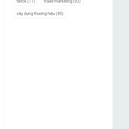
tiktok
(11)
trade marketing
(92)
xây dựng thương hiệu
(40)