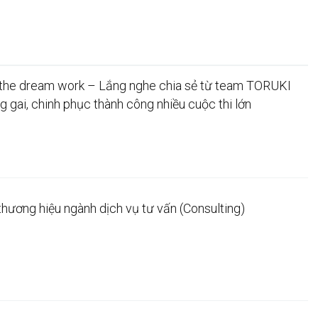
he dream work – Lắng nghe chia sẻ từ team TORUKI
 gai, chinh phục thành công nhiều cuộc thi lớn
hương hiệu ngành dịch vụ tư vấn (Consulting)