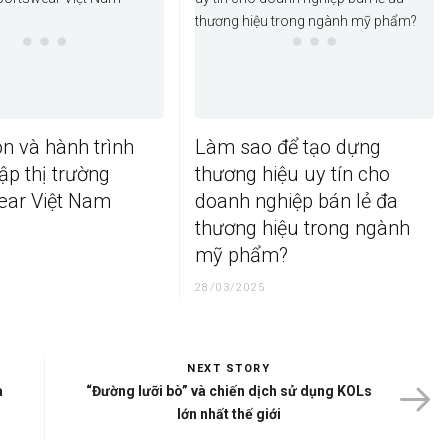
n và hành trình
Làm sao để tạo dựng
p thị trường
thương hiệu uy tín cho
ear Việt Nam
doanh nghiệp bán lẻ đa
thương hiệu trong ngành
mỹ phẩm?
28/03/2025
NEXT STORY
a
“Đường lưỡi bò” và chiến dịch sử dụng KOLs
lớn nhất thế giới