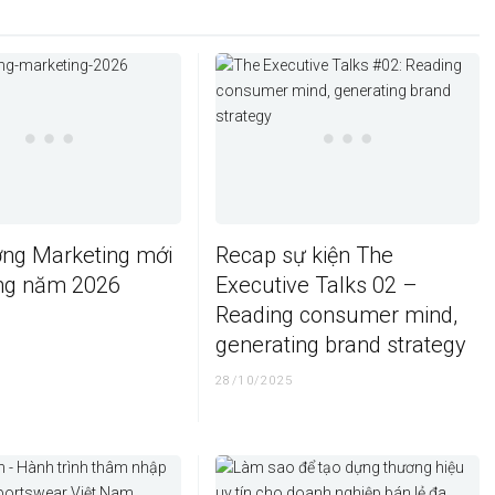
ớng Marketing mới
Recap sự kiện The
ong năm 2026
Executive Talks 02 –
Reading consumer mind,
generating brand strategy
28/10/2025