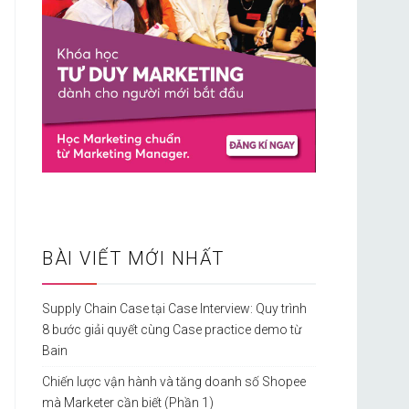
BÀI VIẾT MỚI NHẤT
Supply Chain Case tại Case Interview: Quy trình
8 bước giải quyết cùng Case practice demo từ
Bain
Chiến lược vận hành và tăng doanh số Shopee
mà Marketer cần biết (Phần 1)