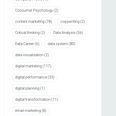
Consumer Psychology
(2)
content marketing
(78)
copywriting
(2)
Critical thinking
(2)
Data Analysis
(56)
Data Career
(6)
data system
(80)
data visualization
(2)
digital marketing
(117)
digital performance
(33)
digital planning
(1)
digital transformation
(11)
email marketing
(8)