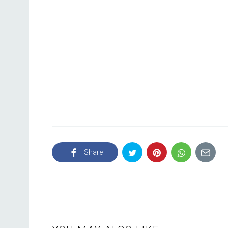
Share