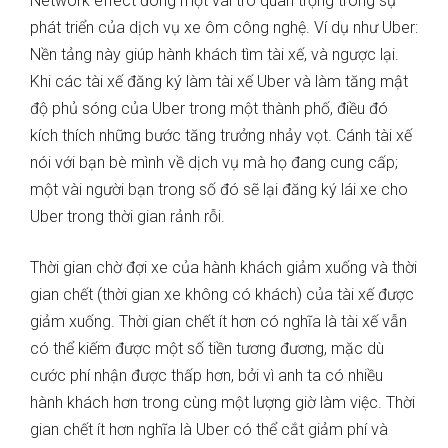
Network effect đóng một vai trò quan trọng trong sự
phát triển của dịch vụ xe ôm công nghệ. Ví dụ như Uber:
Nền tảng này giúp hành khách tìm tài xế, và ngược lại.
Khi các tài xế đăng ký làm tài xế Uber và làm tăng mật
độ phủ sóng của Uber trong một thành phố, điều đó
kích thích những bước tăng trưởng nhảy vọt. Cánh tài xế
nói với bạn bè mình về dịch vụ mà họ đang cung cấp;
một vài người bạn trong số đó sẽ lại đăng ký lái xe cho
Uber trong thời gian rảnh rỗi.
Thời gian chờ đợi xe của hành khách giảm xuống và thời
gian chết (thời gian xe không có khách) của tài xế được
giảm xuống. Thời gian chết ít hơn có nghĩa là tài xế vẫn
có thể kiếm được một số tiền tương đương, mặc dù
cước phí nhận được thấp hơn, bởi vì anh ta có nhiều
hành khách hơn trong cùng một lượng giờ làm việc. Thời
gian chết ít hơn nghĩa là Uber có thể cắt giảm phí và