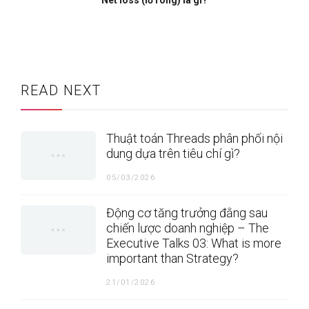
Net loss (lỗ ròng) là gì?
READ NEXT
Thuật toán Threads phân phối nội
dung dựa trên tiêu chí gì?
05/03/2026
Động cơ tăng trưởng đằng sau
chiến lược doanh nghiệp – The
Executive Talks 03: What is more
important than Strategy?
21/01/2026