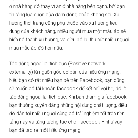
ở nhà hàng đó thay vì ăn ở nhà hàng bên cạnh, bởi bạn
tin rằng lựa chọn của đám đông chắc không sai. Xu
hướng thời trang cũng phụ thuộc vào xu hướng tiêu
dùng của khách hàng, nhiều người mua một mẫu áo sẽ
biến nó thành xu hướng, và điều đó lại thu hút nhiều người
mua mẫu áo đó hơn nữa.
Tác động ngoại lai tích cực (Positive network
externality) là nguồn gốc cơ bản của hiệu ứng mạng.
Nếu bạn có rất nhiều bạn bè trên Facebook, bạn cũng
sẽ muốn có tài khoản facebook để kết nối với họ, đó là
tác động ngoại lai tích cực. Khi bạn tham gia facebook,
bạn thường xuyên đăng những nội dung chất lượng, điều
đó dẫn tới nhiều người cùng có trải nghiệm tốt trên nền
tảng này và tăng tương tác cho Facebook – như vậy
bạn đã tạo ra một hiệu ứng mạng