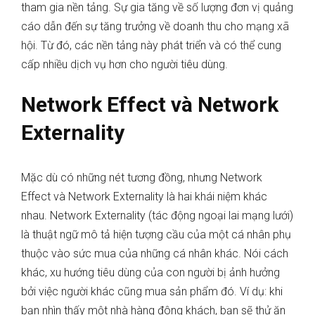
tham gia nền tảng. Sự gia tăng về số lượng đơn vị quảng
cáo dẫn đến sự tăng trưởng về doanh thu cho mạng xã
hội. Từ đó, các nền tảng này phát triển và có thể cung
cấp nhiều dịch vụ hơn cho người tiêu dùng.
Network Effect và Network
Externality
Mặc dù có những nét tương đồng, nhưng Network
Effect và Network Externality là hai khái niệm khác
nhau. Network Externality (tác động ngoại lai mạng lưới)
là thuật ngữ mô tả hiện tượng cầu của một cá nhân phụ
thuộc vào sức mua của những cá nhân khác. Nói cách
khác, xu hướng tiêu dùng của con người bị ảnh hưởng
bởi việc người khác cũng mua sản phẩm đó. Ví dụ: khi
bạn nhìn thấy một nhà hàng đông khách, bạn sẽ thử ăn