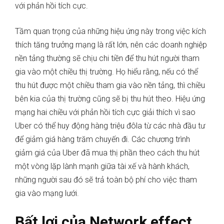
với phản hồi tích cực.
Tầm quan trọng của những hiệu ứng này trong việc kích
thích tăng trưởng mạng là rất lớn, nên các doanh nghiệp
nền tảng thường sẽ chịu chi tiền để thu hút người tham
gia vào một chiều thị trường. Họ hiểu rằng, nếu có thể
thu hút được một chiều tham gia vào nền tảng, thì chiều
bên kia của thị trường cũng sẽ bị thu hút theo. Hiệu ứng
mạng hai chiều với phản hồi tích cực giải thích vì sao
Uber có thể huy động hàng triệu đôla từ các nhà đầu tư
để giảm giá hàng trăm chuyến đi. Các chương trình
giảm giá của Uber đã mua thị phần theo cách thu hút
một vòng lặp lành mạnh giữa tài xế và hành khách,
những người sau đó sẽ trả toàn bộ phí cho việc tham
gia vào mạng lưới.
Bất lợi của Network effect