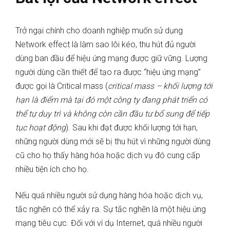
Trở ngại chính cho doanh nghiệp muốn sử dụng
Network effect là làm sao lôi kéo, thu hút đủ người
dùng ban đầu để hiệu ứng mạng được giữ vững. Lượng
người dùng cần thiết để tạo ra được “hiệu ứng mạng”
được gọi là Critical mass (
critical mass – khối lượng tới
hạn là điểm mà tại đó một công ty đang phát triển có
thể tự duy trì và không còn cần đầu tư bổ sung để tiếp
tục hoạt động
). Sau khi đạt được khối lượng tới hạn,
những người dùng mới sẽ bị thu hút vì những người dùng
cũ cho họ thấy hàng hóa hoặc dịch vụ đó cung cấp
nhiều tiện ích cho họ.
Nếu quá nhiều người sử dụng hàng hóa hoặc dịch vụ,
tắc nghẽn có thể xảy ra. Sự tắc nghẽn là một hiệu ứng
mạng tiêu cực. Đối với ví dụ Internet, quá nhiều người