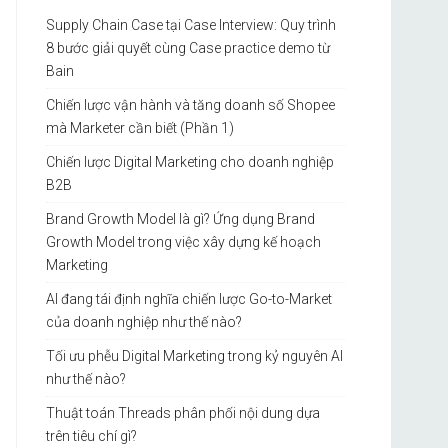
Supply Chain Case tại Case Interview: Quy trình
8 bước giải quyết cùng Case practice demo từ
Bain
Chiến lược vận hành và tăng doanh số Shopee
mà Marketer cần biết (Phần 1)
Chiến lược Digital Marketing cho doanh nghiệp
B2B
Brand Growth Model là gì? Ứng dụng Brand
Growth Model trong việc xây dựng kế hoạch
Marketing
AI đang tái định nghĩa chiến lược Go-to-Market
của doanh nghiệp như thế nào?
Tối ưu phễu Digital Marketing trong kỷ nguyên AI
như thế nào?
Thuật toán Threads phân phối nội dung dựa
trên tiêu chí gì?