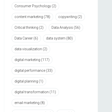
Consumer Psychology
(2)
content marketing
(78)
copywriting
(2)
Critical thinking
(2)
Data Analysis
(56)
Data Career
(6)
data system
(80)
data visualization
(2)
digital marketing
(117)
digital performance
(33)
digital planning
(1)
digital transformation
(11)
email marketing
(8)