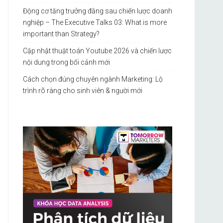
Động cơ tăng trưởng đằng sau chiến lược doanh
nghiệp – The Executive Talks 03: What is more
important than Strategy?
Cập nhật thuật toán Youtube 2026 và chiến lược
nội dung trong bối cảnh mới
Cách chọn đúng chuyên ngành Marketing: Lộ
trình rõ ràng cho sinh viên & người mới