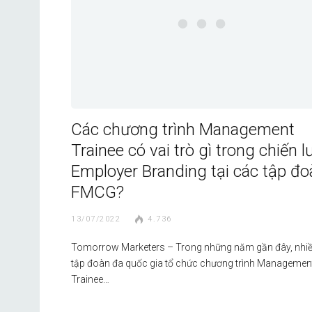
Các chương trình Management
Trainee có vai trò gì trong chiến l
Employer Branding tại các tập đo
FMCG?
13/07/2022
4.736
Tomorrow Marketers – Trong những năm gần đây, nhi
tập đoàn đa quốc gia tổ chức chương trình Managemen
Trainee…