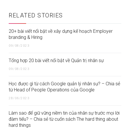
RELATED STORIES
20+ bài viết nổi bật về xây dựng kế hoạch Employer
branding & Hiring
09/08/2023
Tổng hợp 20 bài viết nổi bật về Quản trị nhân sự
09/08/2023
Học được gì từ cách Google quản lý nhân sự? – Chia sẻ
từ Head of People Operations của Google
28/06/2023
Làm sao để giữ vững niềm tin của nhân sự trước mọi lời
đàm tiếu? – Chia sẻ từ cuốn sách The hard thing about
hard things