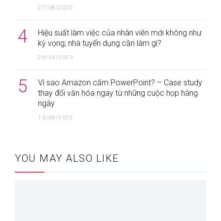
27/08/2022
4
Hiệu suất làm việc của nhân viên mới không như
kỳ vọng, nhà tuyển dụng cần làm gì?
26/04/2023
5
Vì sao Amazon cấm PowerPoint? – Case study
thay đổi văn hóa ngay từ những cuộc họp hàng
ngày
13/09/2022
YOU MAY ALSO LIKE