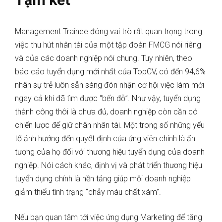
Management Trainee đóng vai trò rất quan trọng trong
việc thu hút nhân tài của một tập đoàn FMCG nói riêng
và của các doanh nghiệp nói chung. Tuy nhiên, theo
báo cáo tuyển dụng mới nhất của TopCV, có đến 94,6%
nhân sự trẻ luôn sẵn sàng đón nhận cơ hội việc làm mới
ngay cả khi đã tìm được “bến đỗ”. Như vậy, tuyển dụng
thành công thôi là chưa đủ, doanh nghiệp còn cần có
chiến lược để giữ chân nhân tài. Một trong số những yếu
tố ảnh hưởng đến quyết định của ứng viên chính là ấn
tượng của họ đối với thương hiệu tuyển dụng của doanh
nghiệp. Nói cách khác, định vị và phát triển thương hiệu
tuyển dụng chính là nền tảng giúp mỗi doanh nghiệp
giảm thiểu tình trạng “chảy máu chất xám”.
Nếu bạn quan tâm tới việc ứng dụng Marketing để tăng