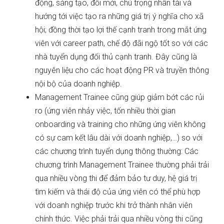
động, sáng tạo, đổi mới, chú trọng nhân tài và
hướng tới việc tạo ra những giá trị ý nghĩa cho xã
hội; đồng thời tạo lợi thế cạnh tranh trong mắt ứng
viên với career path, chế độ đãi ngộ tốt so với các
nhà tuyển dụng đối thủ cạnh tranh. Đây cũng là
nguyên liệu cho các hoạt động PR và truyền thông
nội bộ của doanh nghiệp.
Management Trainee cũng giúp giảm bớt các rủi
ro (ứng viên nhảy việc, tốn nhiều thời gian
onboarding và training cho những ứng viên không
có sự cam kết lâu dài với doanh nghiệp,…) so với
các chương trình tuyển dụng thông thường: Các
chương trình Management Trainee thường phải trải
qua nhiều vòng thi để đảm bảo tư duy, hệ giá trị
tìm kiếm và thái độ của ứng viên có thể phù hợp
với doanh nghiệp trước khi trở thành nhân viên
chính thức. Việc phải trải qua nhiều vòng thi cũng