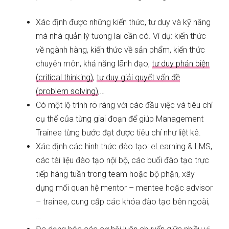
Xác định được những kiến thức, tư duy và kỹ năng
mà nhà quản lý tương lai cần có. Ví dụ: kiến thức
về ngành hàng, kiến thức về sản phẩm, kiến thức
chuyên môn, khả năng lãnh đạo,
tư duy phản biện
(critical thinking)
,
tư duy giải quyết vấn đề
(problem solving)
,…
Có một lộ trình rõ ràng với các đầu việc và tiêu chí
cụ thể của từng giai đoạn để giúp Management
Trainee từng bước đạt được tiêu chí như liệt kê.
Xác định các hình thức đào tạo: eLearning & LMS,
các tài liệu đào tạo nội bộ, các buổi đào tạo trực
tiếp hàng tuần trong team hoặc bộ phận, xây
dựng mối quan hệ mentor – mentee hoặc advisor
– trainee, cung cấp các khóa đào tạo bên ngoài,
…