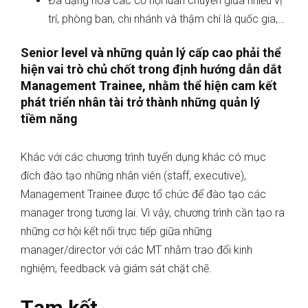
Đa dạng hóa các cơ hội luân chuyển giữa nhiều vị
trí, phòng ban, chi nhánh và thậm chí là quốc gia,…
Senior level và những quản lý cấp cao phải thể
hiện vai trò chủ chốt trong định hướng dẫn dắt
Management Trainee, nhằm thể hiện cam kết
phát triển nhân tài trở thành những quản lý
tiềm năng
Khác với các chương trình tuyển dụng khác có mục
đích đào tạo những nhân viên (staff, executive),
Management Trainee được tổ chức để đào tạo các
manager trong tương lai. Vì vậy, chương trình cần tạo ra
những cơ hội kết nối trực tiếp giữa những
manager/director với các MT nhằm trao đổi kinh
nghiệm, feedback và giám sát chặt chẽ.
Tạm kết