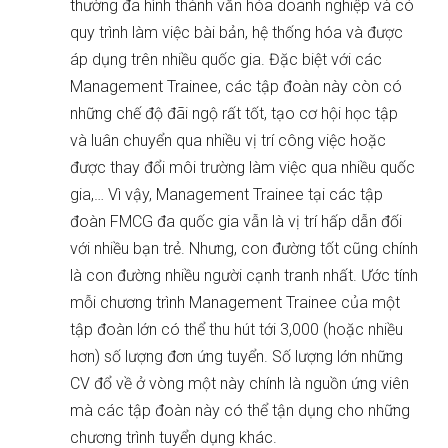
thường đã hình thành văn hóa doanh nghiệp và có
quy trình làm việc bài bản, hệ thống hóa và được
áp dụng trên nhiều quốc gia. Đặc biệt với các
Management Trainee, các tập đoàn này còn có
những chế độ đãi ngộ rất tốt, tạo cơ hội học tập
và luân chuyển qua nhiều vị trí công việc hoặc
được thay đổi môi trường làm việc qua nhiều quốc
gia,… Vì vậy, Management Trainee tại các tập
đoàn FMCG đa quốc gia vẫn là vị trí hấp dẫn đối
với nhiều bạn trẻ. Nhưng, con đường tốt cũng chính
là con đường nhiều người cạnh tranh nhất. Ước tính
mỗi chương trình Management Trainee của một
tập đoàn lớn có thể thu hút tới 3,000 (hoặc nhiều
hơn) số lượng đơn ứng tuyển. Số lượng lớn những
CV đổ về ở vòng một này chính là nguồn ứng viên
mà các tập đoàn này có thể tận dụng cho những
chương trình tuyển dụng khác.