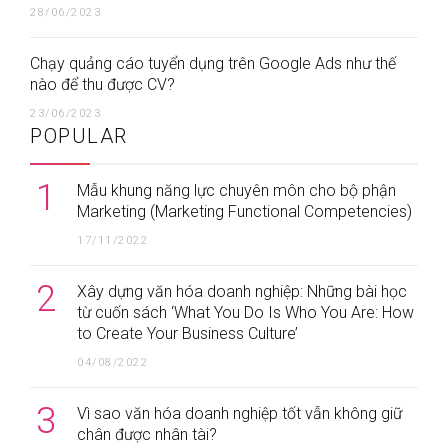
28/06/2023
Chạy quảng cáo tuyển dụng trên Google Ads như thế
nào để thu được CV?
23/06/2023
POPULAR
1
Mẫu khung năng lực chuyên môn cho bộ phận
Marketing (Marketing Functional Competencies)
17/11/2022
2
Xây dựng văn hóa doanh nghiệp: Những bài học
từ cuốn sách ‘What You Do Is Who You Are: How
to Create Your Business Culture’
04/08/2022
3
Vì sao văn hóa doanh nghiệp tốt vẫn không giữ
chân được nhân tài?