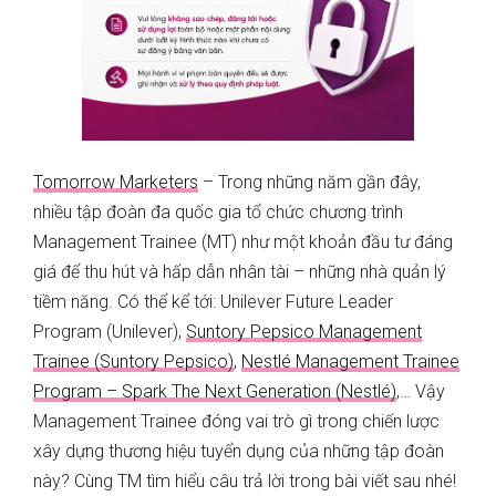
Tomorrow Marketers
– Trong những năm gần đây,
nhiều tập đoàn đa quốc gia tổ chức chương trình
Management Trainee (MT) như một khoản đầu tư đáng
giá để thu hút và hấp dẫn nhân tài – những nhà quản lý
tiềm năng. Có thể kể tới: Unilever Future Leader
Program (Unilever),
Suntory Pepsico Management
Trainee (Suntory Pepsico)
,
Nestlé Management Trainee
Program – Spark The Next Generation (Nestlé)
,… Vậy
Management Trainee đóng vai trò gì trong chiến lược
xây dựng thương hiệu tuyển dụng của những tập đoàn
này? Cùng TM tìm hiểu câu trả lời trong bài viết sau nhé!