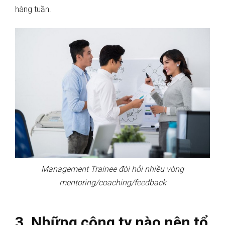
hàng tuần.
Management Trainee đòi hỏi nhiều vòng
mentoring/coaching/feedback
3. Những công ty nào nên tổ