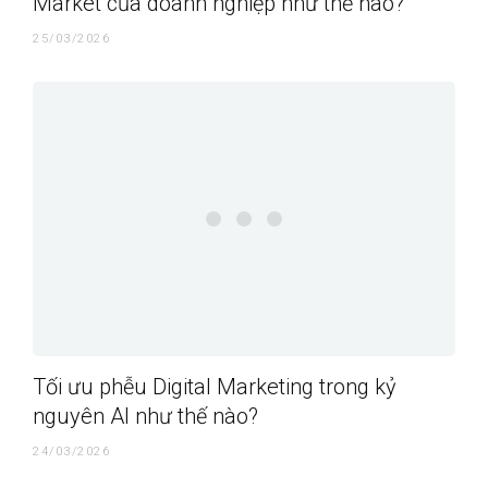
Market của doanh nghiệp như thế nào?
25/03/2026
Tối ưu phễu Digital Marketing trong kỷ
nguyên AI như thế nào?
24/03/2026