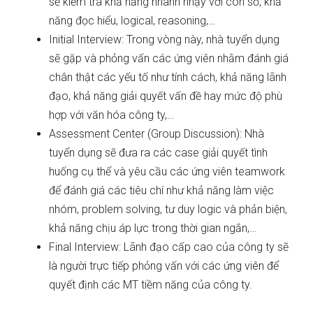
sẽ kiểm tra khả năng nhanh nhạy với con số, khả
năng đọc hiểu, logical, reasoning,…
Initial Interview: Trong vòng này, nhà tuyển dụng
sẽ gặp và phỏng vấn các ứng viên nhằm đánh giá
chân thật các yếu tố như tính cách, khả năng lãnh
đạo, khả năng giải quyết vấn đề hay mức độ phù
hợp với văn hóa công ty,…
Assessment Center (Group Discussion): Nhà
tuyển dụng sẽ đưa ra các case giải quyết tình
huống cụ thể và yêu cầu các ứng viên teamwork
để đánh giá các tiêu chí như khả năng làm việc
nhóm, problem solving, tư duy logic và phản biện,
khả năng chịu áp lực trong thời gian ngắn,…
Final Interview: Lãnh đạo cấp cao của công ty sẽ
là người trực tiếp phỏng vấn với các ứng viên để
quyết định các MT tiềm năng của công ty.