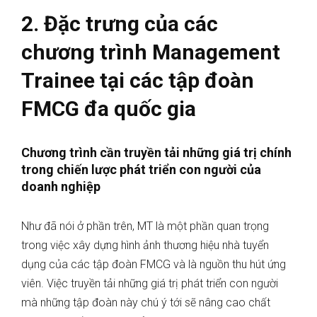
2. Đặc trưng của các
chương trình Management
Trainee tại các tập đoàn
FMCG đa quốc gia
Chương trình cần truyền tải những giá trị chính
trong chiến lược phát triển con người của
doanh nghiệp
Như đã nói ở phần trên, MT là một phần quan trọng
trong việc xây dựng hình ảnh thương hiệu nhà tuyển
dụng của các tập đoàn FMCG và là nguồn thu hút ứng
viên. Việc truyền tải những giá trị phát triển con người
mà những tập đoàn này chú ý tới sẽ nâng cao chất