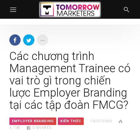
Các chương trình
Management Trainee có
vai trò gì trong chiến
lược Employer Branding
tại các tập đoàn FMCG?
EMPLOYER BRANDING
KIẾN THỨC
13/07/2022
4.738
0
SHARES