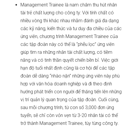
Management Trainee là nam châm thu hút nhân
tài trẻ chất lượng cho công ty: Với tính chất có
nhiều vòng thi khác nhau nhằm đánh giá đa dạng
các kỹ năng, kiến thức và tư duy đa chiều của các
ứng viên, chương trình Management Trainee của
các tập đoàn này có thể là “phễu lọc” ứng viên
giúp tìm ra những nhân tài chất lượng, có tiềm
năng và có tinh thần quyết chiến bền bỉ. Việc giới
hạn độ tuổi nhất định cũng là cơ hội để các tập
đoàn dễ dàng “nhào nặn” những ứng viên này phù
hợp với văn hóa doanh nghiệp và đi theo định
hướng phát triển con người để thăng tiến lên những
vị trí quản lý quan trọng của tập đoàn. Cuối cùng,
sau mỗi chương trình, từ con số 3,000 đơn ứng
tuyển, sẽ chỉ còn vỏn vẹn từ 3-20 nhân tài có thể
trở thành Management Trainee, tùy từng công ty.