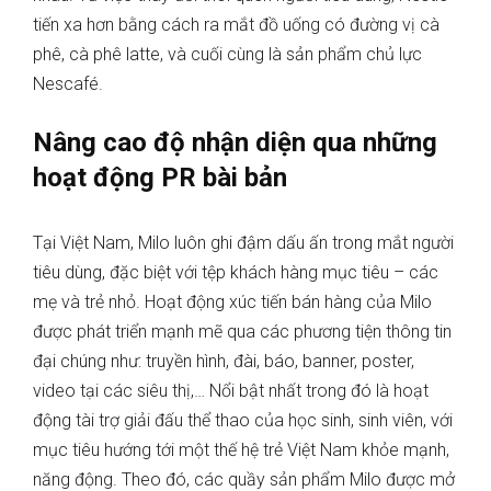
tiến xa hơn bằng cách ra mắt đồ uống có đường vị cà
phê, cà phê latte, và cuối cùng là sản phẩm chủ lực
Nescafé.
Nâng cao độ nhận diện qua những
hoạt động PR bài bản
Tại Việt Nam, Milo luôn ghi đậm dấu ấn trong mắt người
tiêu dùng, đặc biệt với tệp khách hàng mục tiêu – các
mẹ và trẻ nhỏ. Hoạt động xúc tiến bán hàng của Milo
được phát triển mạnh mẽ qua các phương tiện thông tin
đại chúng như: truyền hình, đài, báo, banner, poster,
video tại các siêu thị,… Nổi bật nhất trong đó là hoạt
động tài trợ giải đấu thể thao của học sinh, sinh viên, với
mục tiêu hướng tới một thế hệ trẻ Việt Nam khỏe mạnh,
năng động. Theo đó, các quầy sản phẩm Milo được mở