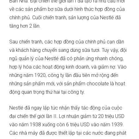
Ban Nha. Đại chiến thế giới lần I đã tạo ra nhu cầu mới
về các sản phẩm bơ sữa dưới hình thức hợp đồng của
chính phủ. Cuối chiến tranh, sản lượng của Nestlé đã
tăng hơn 2 lần.
Sau chiến tranh, các hợp đồng của chính phủ cạn dần
và khách hàng chuyển sang dùng sữa tươi. Tuy vậy, đội
ngũ quản lý của Nestlé đã có phản ứng nhanh chóng,
hợp lý hóa các hoạt động kinh doanh, và giảm nợ. Vào
những năm 1920, công ty lần đầu tiên mở rộng đến
những sản phẩm mới, với sản phẩm chocolate là hoạt
động quan trọng thứ hai tại công ty.
Nestlé đã ngay lập tức nhận thấy tác động của cuộc
đại chiến thế giới lần II. Lợi nhuận giảm từ 20 triệu USD
vào năm 1938 xuống còn 6 triệu USD vào năm 1939.
Các nhà máy đã được thiết lập tại các nước đang phát