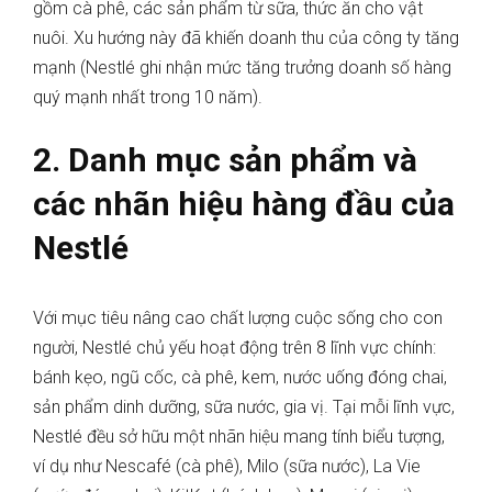
gồm cà phê, các sản phẩm từ sữa, thức ăn cho vật
nuôi. Xu hướng này đã khiến doanh thu của công ty tăng
mạnh (Nestlé ghi nhận mức tăng trưởng doanh số hàng
quý mạnh nhất trong 10 năm).
2. Danh mục sản phẩm và
các nhãn hiệu hàng đầu của
Nestlé
Với mục tiêu nâng cao chất lượng cuộc sống cho con
người, Nestlé chủ yếu hoạt động trên 8 lĩnh vực chính:
bánh kẹo, ngũ cốc, cà phê, kem, nước uống đóng chai,
sản phẩm dinh dưỡng, sữa nước, gia vị. Tại mỗi lĩnh vực,
Nestlé đều sở hữu một nhãn hiệu mang tính biểu tượng,
ví dụ như Nescafé (cà phê), Milo (sữa nước), La Vie