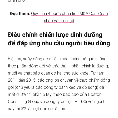
phân phối.
Đọc thêm:
Quy trình 4 bước phân tích M&A Case (sáp
nhập và mua lại)
Điều chỉnh chiến lược dinh dưỡng
để đáp ứng nhu cầu người tiêu dùng
Hiện tại, ngày càng có nhiều khách hàng bỏ qua những
thực phẩm đóng gói với các thành phần chính là đường,
muối và chất bảo quản có hại cho sức khỏe. Từ năm
2011 đến 2015, các ông lớn chuyên về thực phẩm đóng
gói (chủ yếu là các công ty bánh kẹo và đồ uống) đã
mất đi 3% thị phần ở Mỹ, theo báo cáo của Boston
Consulting Group và công ty dữ liệu IRI. Đối với ngành
này thì 3% là một con số rất lớn.