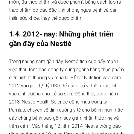
mới giữa thực phẩm và dược phẩm”, bằng cách tạo ra
thực phẩm có các đặc tính phòng ngừa bệnh và cải
thiện sức khỏe, thay thế dược phẩm.
1.4. 2012- nay: Những phát triển
gần đây của Nestlé
Trong những năm gần đây, Nestlé tích cực đẩy mạnh
việc thâu tóm các công ty cùng ngành hàng thực phẩm,
điển hình là thương vụ mua lại Pfizer Nutrition vào năm
2012 với giá 11,9 tỷ USD, để củng cố vị thế trong lĩnh
vực dinh dưỡng cho trẻ sơ sinh. Đồng thời, trong năm
2013, Nestlé Health Science cũng mua công ty
Pamlap, chuyên về dinh dưỡng y tế cho bệnh nhân mắc
các chứng bệnh bao gồm suy giảm nhận thức nhẹ và
trầm cảm. Vào tháng 12 năm 2014, Nestlé thông báo