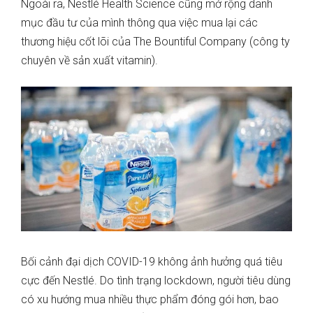
Ngoài ra, Nestlé Health Science cũng mở rộng danh
mục đầu tư của mình thông qua việc mua lại các
thương hiệu cốt lõi của The Bountiful Company (công ty
chuyên về sản xuất vitamin).
Bối cảnh đại dịch COVID-19 không ảnh hưởng quá tiêu
cực đến Nestlé. Do tình trạng lockdown, người tiêu dùng
có xu hướng mua nhiều thực phẩm đóng gói hơn, bao