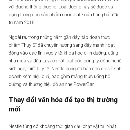
với đường thông thường. Loại đường này sẽ được sử
dụng trong các sản phẩm chocolate của hãng bắt đầu
từ năm 2018.
Ngoài ra, trong những năm gần đây, tập đoàn thực
phẩm Thụy Sĩ đã chuyển hướng sang đẩy mạnh hoạt
động vào các lĩnh vực y tế, khoa học dinh dưỡng, cũng
như mua và đầu tư vào một loạt các công ty công nghệ
sinh học, thiết bị y tế. Nestlé cũng đã bán các cơ sở kinh
doanh kém hiệu quả, bao gồm mảng thức uống bổ
dưỡng và thương hiệu đồ ăn nhẹ PowerBar.
Thay đổi văn hóa để tạo thị trường
mới
Nestlé từng có khoảng thời gian đầu chật vật tại Nhật