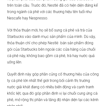
trên toàn cầu. Trước đó, Nestlé đã có hiện diện đáng kể
trong ngành cà phê với các thương hiệu tên tuổi như
Nescafe hay Nespresso.
Với thỏa thuận mới, họ sẽ bổ sung cà phê và trà của
Starbucks vào danh mục sản phẩm của mình. Dù vậy,
thỏa thuận chỉ cho phép Nestlé bán sản phẩm đóng
gói của Starbucks bên ngoài các cửa hàng của chuỗi
cà phê này, không bao gồm cà phê, trà hay nước quả
uống liền.
Quyết định này góp phần củng cố thương hiệu của công
ty cà phê lớn nhất thế giới trong bối cảnh thị trường
nước giải khát đang có nhiều biến động và cạnh tranh
khốc liệt, qua đó góp phần định vị lại chuỗi cung ứng cà
phê, mở rộng thị phần và tăng độ nhận diện tại các kênh