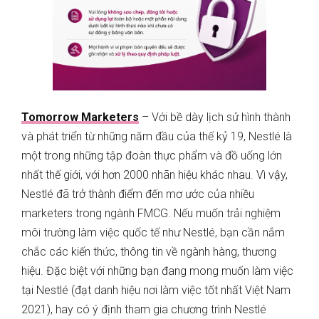
Tomorrow Marketers
– Với bề dày lịch sử hình thành
và phát triển từ những năm đầu của thế kỷ 19, Nestlé là
một trong những tập đoàn thực phẩm và đồ uống lớn
nhất thế giới, với hơn 2000 nhãn hiệu khác nhau. Vì vậy,
Nestlé đã trở thành điểm đến mơ ước của nhiều
marketers trong ngành FMCG. Nếu muốn trải nghiệm
môi trường làm việc quốc tế như Nestlé, bạn cần nắm
chắc các kiến thức, thông tin về ngành hàng, thương
hiệu. Đặc biệt với những bạn đang mong muốn làm việc
tại Nestlé (đạt danh hiệu nơi làm việc tốt nhất Việt Nam
2021), hay có ý định tham gia chương trình Nestlé