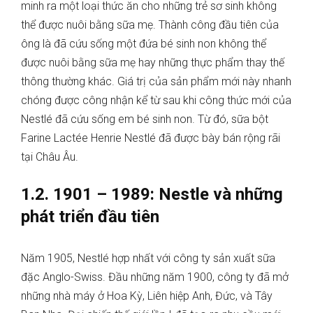
minh ra một loại thức ăn cho những trẻ sơ sinh không
thể được nuôi bằng sữa mẹ. Thành công đầu tiên của
ông là đã cứu sống một đứa bé sinh non không thể
được nuôi bằng sữa mẹ hay những thực phẩm thay thế
thông thường khác. Giá trị của sản phẩm mới này nhanh
chóng được công nhận kể từ sau khi công thức mới của
Nestlé đã cứu sống em bé sinh non. Từ đó, sữa bột
Farine Lactée Henrie Nestlé đã được bày bán rộng rãi
tại Châu Âu.
1.2. 1901 – 1989: Nestle và những
phát triển đầu tiên
Năm 1905, Nestlé hợp nhất với công ty sản xuất sữa
đặc Anglo-Swiss. Đầu những năm 1900, công ty đã mở
những nhà máy ở Hoa Kỳ, Liên hiệp Anh, Đức, và Tây