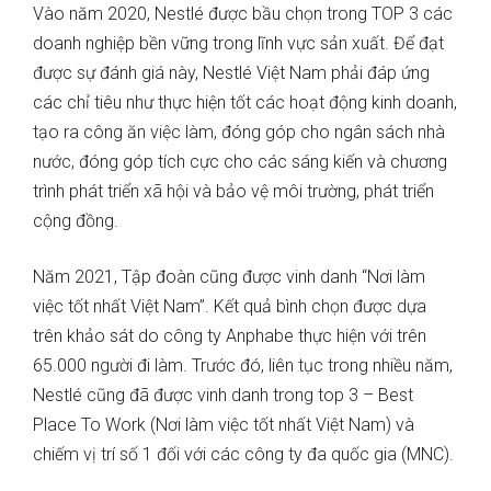
Vào năm 2020, Nestlé được bầu chọn trong TOP 3 các
doanh nghiệp bền vững trong lĩnh vực sản xuất. Để đạt
được sự đánh giá này, Nestlé Việt Nam phải đáp ứng
các chỉ tiêu như thực hiện tốt các hoạt động kinh doanh,
tạo ra công ăn việc làm, đóng góp cho ngân sách nhà
nước, đóng góp tích cực cho các sáng kiến và chương
trình phát triển xã hội và bảo vệ môi trường, phát triển
cộng đồng.
Năm 2021, Tập đoàn cũng được vinh danh “Nơi làm
việc tốt nhất Việt Nam”. Kết quả bình chọn được dựa
trên khảo sát do công ty Anphabe thực hiện với trên
65.000 người đi làm. Trước đó, liên tục trong nhiều năm,
Nestlé cũng đã được vinh danh trong top 3 – Best
Place To Work (Nơi làm việc tốt nhất Việt Nam) và
chiếm vị trí số 1 đối với các công ty đa quốc gia (MNC).