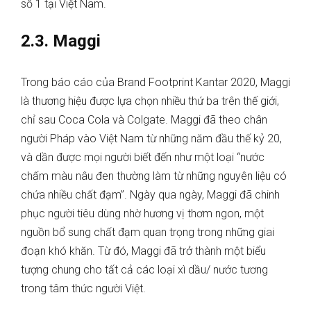
số 1 tại Việt Nam.
2.3. Maggi
Trong báo cáo của Brand Footprint Kantar 2020, Maggi
là thương hiệu được lựa chọn nhiều thứ ba trên thế giới,
chỉ sau Coca Cola và Colgate. Maggi đã theo chân
người Pháp vào Việt Nam từ những năm đầu thế kỷ 20,
và dần được mọi người biết đến như một loại “nước
chấm màu nâu đen thường làm từ những nguyên liệu có
chứa nhiều chất đạm”. Ngày qua ngày, Maggi đã chinh
phục người tiêu dùng nhờ hương vị thơm ngon, một
nguồn bổ sung chất đạm quan trọng trong những giai
đoạn khó khăn. Từ đó, Maggi đã trở thành một biểu
tượng chung cho tất cả các loại xì dầu/ nước tương
trong tâm thức người Việt.