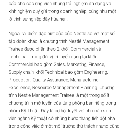
cấp cho các ứng viên những trải nghiệm đa dạng và
kinh nghiệm quý giá trong doanh nghiệp, cũng như một
lộ trình sự nghiệp đầy hứa hẹn.
Ngoài ra, điểm đặc biệt của của Nestlé so với một số
tập đoàn khác là chương trình Nestlé Management
Trainee được phân theo 2 khối: Commercial và
Technical. Trong đó, vị trí tuyển dụng tại khối
Commercial bao gồm Sales, Marketing, Finance,
Supply chain, khối Technical bao gồm Engineering,
Production, Quality Assurance, Manufacturing
Excellence, Resource Management Planning. Chương
trình Nestlé Management Trainee là một trong số ít
chương trình mở tuyển của từng phòng ban riêng trong
nhóm Kỹ Thuật. Đây là cơ hội tuyệt vời cho các sinh
viên ngành Kỹ thuật có những bước thăng tiến đột phá
trong công việc ở một môi trường thử thách nhưng cũng