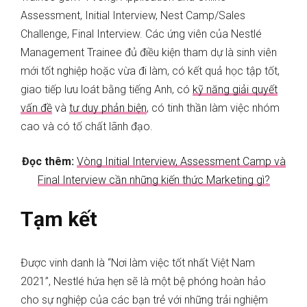
Assessment, Initial Interview, Nest Camp/Sales
Challenge, Final Interview. Các ứng viên của Nestlé
Management Trainee đủ điều kiện tham dự là sinh viên
mới tốt nghiệp hoặc vừa đi làm, có kết quả học tập tốt,
giao tiếp lưu loát bằng tiếng Anh, có
kỹ năng giải quyết
vấn đề
và
tư duy phản biện
, có tinh thần làm việc nhóm
cao và có tố chất lãnh đạo.
Đọc thêm:
Vòng Initial Interview, Assessment Camp và
Final Interview cần những kiến thức Marketing gì?
Tạm kết
Được vinh danh là “Nơi làm việc tốt nhất Việt Nam
2021”, Nestlé hứa hẹn sẽ là một bệ phóng hoàn hảo
cho sự nghiệp của các bạn trẻ với những trải nghiệm