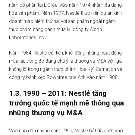
nắm cổ phần tại L’Oréal vào năm 1974 nhằm đa dạng
hóa sản phẩm. Năm 1977, Nestlé thực hiện dự án kinh
doanh mạo hiểm thứ hai với sản phẩm ngoài ngành
thực phẩm bằng cách mua lại công ty Alcon
Laboratories Inc.
Năm 1984, Nestlé cải tiến, khởi động những hoạt động
mua lại, trong đó đáng chú ý là thương vụ M&A với “gã
khổng lồ trong ngành thực phẩm Hoa Kỳ” Carnation và
công ty bánh kẹo Rowntree của Anh vào năm 1988.
1.3. 1990 – 2011: Nestlé tăng
trưởng quốc tế mạnh mẽ thông qua
những thương vụ M&A
Vào nửa đầu những năm 1990, Nestlé bắt đầu tiến vào