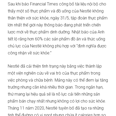
Sau khi báo Financial Times công bố tài liệu nội bộ cho
thấy một số thực phẩm và đồ uống của Nestlé không
thân thiện với sức khỏe, ngày 31/5, tập đoàn thực phẩm
lớn nhất thế giới này thông báo đang phát triển chiến
lược mới về thực phẩm dinh dưỡng. Nhật báo của Anh
tiết lộ rằng hơn 60% các sản phẩm đồ ăn và thức uống
chủ lực của Nestlé không phù hợp với “định nghĩa được
công nhận về sức khỏe.”
Nestlé đã cải thiện tình trạng này bằng việc thành lập
một viện nghiên cứu về vai trò của thực phẩm trong
việc phòng và chữa bệnh. Mảng này có thể đem lại tăng
trưởng nhưng cần khá nhiều thời gian. Trong ngắn hạn,
thứ mang lại hiệu quả sẽ là nỗ lực cải tiến những sản
phẩm bán chạy nhất nhưng không có lợi cho sức khỏe.
Tháng 11 năm 2020, Nestlé tuyên bố đã tạo ra những
tinh thể đường có vị ngọt nhưng chứa ít calories hơn so