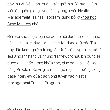
đầy thú vị. Nếu bạn muốn trải nghiệm môi trường làm
việc đa quốc gia tại Nestlé hay ứng tuyển Nestlé
Management Trainee Program, đừng bỏ lỡ
khóa học
Case Mastery
nhé.
Đến với khóa học, bạn sẽ có cơ hội được trực tiếp thực
hành giải case, được lắng nghe feedback từ các Trainer
dày dặn kinh nghiệm trong tập đoàn lớn. Ngoài ra, bộ tài
liệu 8 ngành hàng và những framework hữu ích cũng sẽ
được cung cấp trong khóa học, giúp bạn cải thiện kỹ
năng Problem Solving, chinh phục mọi tình huống trong
case interview của các vòng tuyển vào Nestlé
Management Trainee Program.
Để chinh phục vị trí mơ ước tại các tập đoàn đa quốc