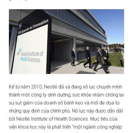
Kể từ năm 2010, Nestlé đã và đang nỗ lực chuyển mình
thành một công ty dinh dưỡng, sức khỏe nhằm chống lại
sự sụt giảm của doanh số bánh kẹo và mối đe dọa từ
những quy định của chính phủ. Nỗ lực này được dẫn dắt
bởi Nestlé Institute of Health Sciences. Mục tiêu của
viện khoa học này là phát triển “một ngành công nghiệp