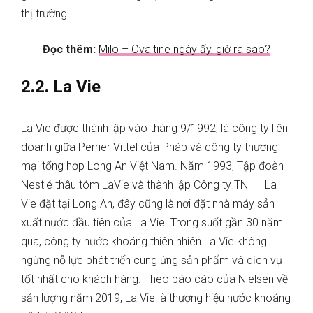
thị trường.
Đọc thêm:
Milo – Ovaltine ngày ấy, giờ ra sao?
2.2. La Vie
La Vie được thành lập vào tháng 9/1992, là công ty liên
doanh giữa Perrier Vittel của Pháp và công ty thương
mại tổng hợp Long An Việt Nam. Năm 1993, Tập đoàn
Nestlé thâu tóm LaVie và thành lập Công ty TNHH La
Vie đặt tại Long An, đây cũng là nơi đặt nhà máy sản
xuất nước đầu tiên của La Vie. Trong suốt gần 30 năm
qua, công ty nước khoáng thiên nhiên La Vie không
ngừng nỗ lực phát triển cung ứng sản phẩm và dịch vụ
tốt nhất cho khách hàng. Theo báo cáo của Nielsen về
sản lượng năm 2019, La Vie là thương hiệu nước khoáng