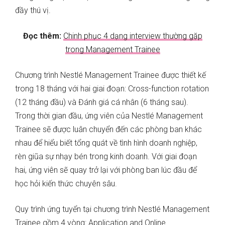
đầy thú vị.
Đọc thêm:
Chinh phục 4 dạng interview thường gặp
trong Management Trainee
Chương trình Nestlé Management Trainee được thiết kế
trong 18 tháng với hai giai đoạn: Cross-function rotation
(12 tháng đầu) và Đánh giá cá nhân (6 tháng sau).
Trong thời gian đầu, ứng viên của Nestlé Management
Trainee sẽ được luân chuyển đến các phòng ban khác
nhau để hiểu biết tổng quát về tình hình doanh nghiệp,
rèn giũa sự nhạy bén trong kinh doanh. Với giai đoạn
hai, ứng viên sẽ quay trở lại với phòng ban lúc đầu để
học hỏi kiến thức chuyên sâu.
Quy trình ứng tuyển tại chương trình Nestlé Management
Trainee gồm 4 vòng: Application and Online