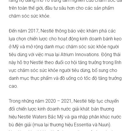
rằng họ đang mở 10 trung tâm nghiên cứu chăm sóc da
trên toàn thế giới, đầu tư sâu hơn cho các sản phẩm
chăm sóc sức khỏe.
Đến năm 2017, Nestlé thông báo việc khám phá các
lựa chọn chiến lược cho hoạt động kinh doanh bánh kẹo
ở Mỹ và mở rộng danh mục chăm sóc sức khỏe người
tiêu dùng với việc mua lại Atrium Innovations. Động thái
này hỗ trợ Nestlé theo đuổi cơ hội tăng trưởng trong lĩnh
vực chăm sóc sức khỏe người tiêu dùng, bổ sung cho
danh mục thực phẩm và đồ uống có tốc độ tăng trưởng
cao.
Trong những năm 2020 – 2021, Nestlé tiếp tục chuyển
đổi chiến lược kinh doanh nước giải khát: bán thương
hiệu Nestlé Waters Bắc Mỹ và gia nhập phân khúc nước
bù điện giải (mua lại thương hiệu Essentia và Nuun).