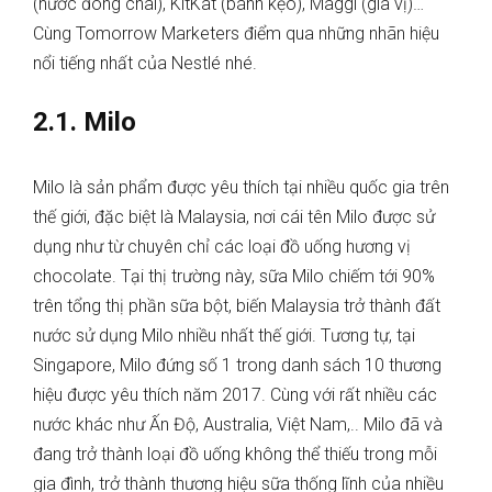
(nước đóng chai), KitKat (bánh kẹo), Maggi (gia vị)…
Cùng Tomorrow Marketers điểm qua những nhãn hiệu
nổi tiếng nhất của Nestlé nhé.
2.1. Milo
Milo là sản phẩm được yêu thích tại nhiều quốc gia trên
thế giới, đặc biệt là Malaysia, nơi cái tên Milo được sử
dụng như từ chuyên chỉ các loại đồ uống hương vị
chocolate. Tại thị trường này, sữa Milo chiếm tới 90%
trên tổng thị phần sữa bột, biến Malaysia trở thành đất
nước sử dụng Milo nhiều nhất thế giới. Tương tự, tại
Singapore, Milo đứng số 1 trong danh sách 10 thương
hiệu được yêu thích năm 2017. Cùng với rất nhiều các
nước khác như Ấn Độ, Australia, Việt Nam,.. Milo đã và
đang trở thành loại đồ uống không thể thiếu trong mỗi
gia đình, trở thành thương hiệu sữa thống lĩnh của nhiều