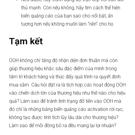
thủ mạnh. Còn nếu không, hãy tìm cách thể hiện
biển quảng cáo của bạn sao cho nổi bật, ấn
tượng hơn nếu không muốn làm “nền” cho họ.
Tạm kết
OOH không chỉ tăng độ nhận diện đơn thuần mà còn
giúp thương hiệu khắc sâu đặc điểm của mình trong
tâm trí khách hàng và thúc đẩy quá trình ra quyết định
mua sắm. Câu hỏi đặt ra là tích hợp các hoạt động OOH
vào chiến dịch lớn của thương hiệu như thế nào cho hiệu
quả? Làm sao để tránh tình trạng đổ tiền vào OOH mà
đó chỉ là những bảng biển quảng cáo activation rời rạc,
không tạo được tính tích lũy lâu dài cho thương hiệu?
Làm sao để mỗi đồng bỏ ra đều mang lại lợi nhuận?