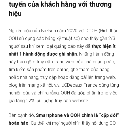
tuyến của khách hàng với thương
hiệu
Nghiên cứu của Nielsen năm 2020 với DOOH (Hình thức
OOH sử dụng các bảng kỹ thuật số) cho thấy gần 2/3
người sau khi xem loại quảng cáo này đã
thực hiện ít
nhất 1 hành động được ghi nhận
. Những hành động
này bao gồm truy cập trang web của nhà quảng cáo;
tìm kiếm sản phẩm trên online; ghé thăm cửa hàng
hoặc nhà hàng, truy cập hoặc đăng bài lên trang web,
blog trên mạng xã hội; v.v. JCDecaux France cũng từng
nghiên cứu và chỉ ra rẳng: OOH đã góp phần trong việc
gia tăng 12% lưu lượng truy cập website.
Bên cạnh đó,
Smartphone và OOH chính là “cặp đôi”
hoàn hảo
. Cụ thể, khi mọi người nhìn thấy nội dung OOH