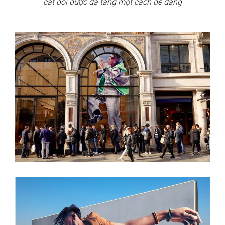
cắt đôi được đá tảng một cách dễ dàng