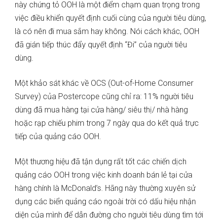
này chứng tỏ OOH là một điểm chạm quan trọng trong
việc điều khiển quyết định cuối cùng của người tiêu dùng,
là có nên đi mua sắm hay không. Nói cách khác, OOH
đã gián tiếp thúc đẩy quyết định “Đi” của người tiêu
dùng.
Một khảo sát khác về OCS (Out-of-Home Consumer
Survey) của Postercope cũng chỉ ra: 11% người tiêu
dùng đã mua hàng tại cửa hàng/ siêu thị/ nhà hàng
hoặc rạp chiếu phim trong 7 ngày qua do kết quả trực
tiếp của quảng cáo OOH.
Một thương hiệu đã tận dụng rất tốt các chiến dịch
quảng cáo OOH trong việc kinh doanh bán lẻ tại cửa
hàng chính là McDonald’s. Hãng này thường xuyên sử
dụng các biển quảng cáo ngoài trời có dấu hiệu nhận
diện của mình để dẫn đường cho người tiêu dùng tìm tới