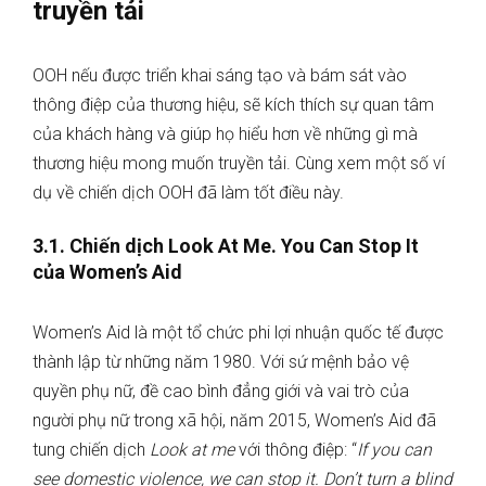
truyền tải
OOH nếu được triển khai sáng tạo và bám sát vào
thông điệp của thương hiệu, sẽ kích thích sự quan tâm
của khách hàng và giúp họ hiểu hơn về những gì mà
thương hiệu mong muốn truyền tải. Cùng xem một số ví
dụ về chiến dịch OOH đã làm tốt điều này.
3.1. Chiến dịch Look At Me. You Can Stop It
của Women’s Aid
Women’s Aid là một tổ chức phi lợi nhuận quốc tế được
thành lập từ những năm 1980. Với sứ mệnh bảo vệ
quyền phụ nữ, đề cao bình đẳng giới và vai trò của
người phụ nữ trong xã hội, năm 2015, Women’s Aid đã
tung chiến dịch
Look at me
với thông điệp: “
If you can
see domestic violence, we can stop it. Don’t turn a blind