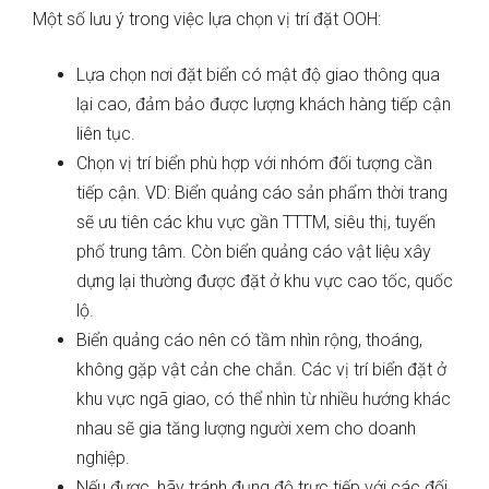
Một số lưu ý trong việc lựa chọn vị trí đặt OOH:
Lựa chọn nơi đặt biển có mật độ giao thông qua
lại cao, đảm bảo được lượng khách hàng tiếp cận
liên tục.
Chọn vị trí biển phù hợp với nhóm đối tượng cần
tiếp cận. VD: Biển quảng cáo sản phẩm thời trang
sẽ ưu tiên các khu vực gần TTTM, siêu thị, tuyến
phố trung tâm. Còn biển quảng cáo vật liệu xây
dựng lại thường được đặt ở khu vực cao tốc, quốc
lộ.
Biển quảng cáo nên có tầm nhìn rộng, thoáng,
không gặp vật cản che chắn. Các vị trí biển đặt ở
khu vực ngã giao, có thể nhìn từ nhiều hướng khác
nhau sẽ gia tăng lượng người xem cho doanh
nghiệp.
Nếu được, hãy tránh đụng độ trực tiếp với các đối