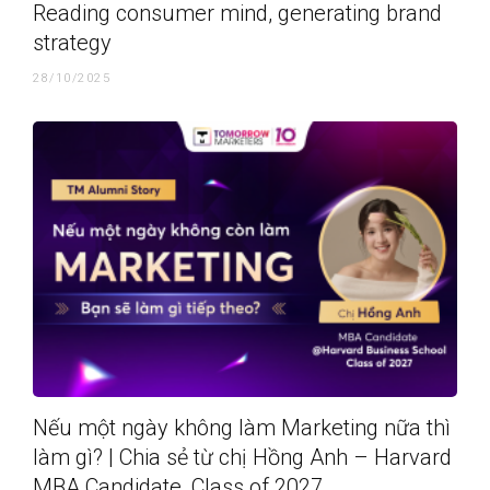
Reading consumer mind, generating brand
strategy
28/10/2025
Nếu một ngày không làm Marketing nữa thì
làm gì? | Chia sẻ từ chị Hồng Anh – Harvard
MBA Candidate, Class of 2027