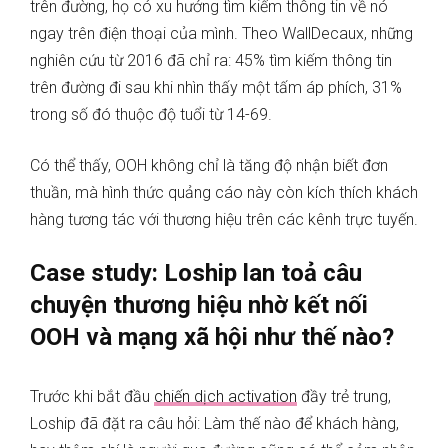
trên đường, họ có xu hướng tìm kiếm thông tin về nó
ngay trên điện thoại của mình. Theo WallDecaux, những
nghiên cứu từ 2016 đã chỉ ra: 45% tìm kiếm thông tin
trên đường đi sau khi nhìn thấy một tấm áp phích, 31%
trong số đó thuộc độ tuổi từ 14-69.
Có thể thấy, OOH không chỉ là tăng độ nhận biết đơn
thuần, mà hình thức quảng cáo này còn kích thích khách
hàng tương tác với thương hiệu trên các kênh trực tuyến.
Case study: Loship lan toả câu
chuyện thương hiệu nhờ kết nối
OOH và mạng xã hội như thế nào?
Trước khi bắt đầu
chiến dịch activation
đầy trẻ trung,
Loship đã đặt ra câu hỏi: Làm thế nào để khách hàng,