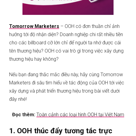
Tomorrow Marketers
– OOH có đơn thuần chỉ ảnh
hưởng tới độ nhận diện? Doanh nghiệp chi rất nhiều tiền
cho các billboard cỡ lớn chỉ để người ta nhớ được cái
tên thương hiệu? OOH có vai trò gì trong việc xây dựng
thương hiệu hay không?
Nếu bạn đang thắc mắc điều này, hãy cùng Tomorrow
Marketers đi sâu tìm hiểu về tác động của OOH tới việc
xây dựng và phát triển thương hiệu trong bài viết dưới
đây nhé!
Đọc thêm:
Toàn cảnh các loại hình OOH tại Việt Nam
1. OOH thúc đẩy tương tác trực