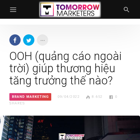
OOH (quảng cáo ngoài
trời) giúp thương hiệu
tăng trưởng thế nào?
BRAND MARKETING
09/04/2022
8.652
0
SHARES