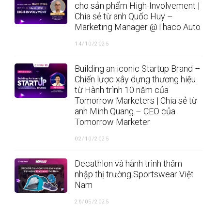
cho sản phẩm High-Involvement |
Chia sẻ từ anh Quốc Huy –
Marketing Manager @Thaco Auto
14/10/2025
Building an iconic Startup Brand –
Chiến lược xây dựng thương hiệu
từ Hành trình 10 năm của
Tomorrow Marketers | Chia sẻ từ
anh Minh Quang – CEO của
Tomorrow Marketer
02/10/2025
Decathlon và hành trình thâm
nhập thị trường Sportswear Việt
Nam
26/05/2025