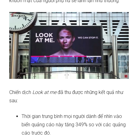
khuôn mặt của người phụ nữ sẽ lành lặn như thường.
Chiến dịch
Look at me
đã thu được những kết quả như
sau:
Thời gian trung bình mọi người dành để nhìn vào
biển quảng cáo này tăng 349% so với các quảng
cáo trước đó.