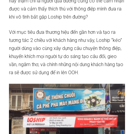
hay thậm chí là người qua đường cũng có thể cảm nhận
được và cảm thấy thích thú với thông điệp mình đưa ra
khi vô tình bắt gặp Loship trên đường?
Với mục tiêu đưa thương hiệu đến gần hơn và tạo ra
tương tác 2 chiều với khách hàng như vậy, Loship “kéo”
người dùng vào cùng xây dựng câu chuyện thông điệp,
khuyến khích mọi người tự do sáng tạo câu đối, gieo
vần, ngâm thơ, và chính những nội dung khách hàng tạo
ra sẽ được sử dụng để in lên OOH.