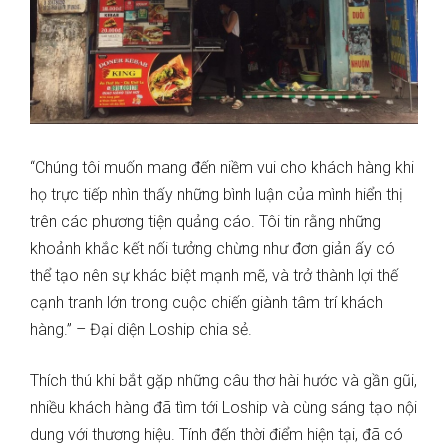
“Chúng tôi muốn mang đến niềm vui cho khách hàng khi
họ trực tiếp nhìn thấy những bình luận của mình hiển thị
trên các phương tiện quảng cáo. Tôi tin rằng những
khoảnh khắc kết nối tưởng chừng như đơn giản ấy có
thể tạo nên sự khác biệt mạnh mẽ, và trở thành lợi thế
cạnh tranh lớn trong cuộc chiến giành tâm trí khách
hàng.” – Đại diện Loship chia sẻ.
Thích thú khi bắt gặp những câu thơ hài hước và gần gũi,
nhiều khách hàng đã tìm tới Loship và cùng sáng tạo nội
dung với thương hiệu. Tính đến thời điểm hiện tại, đã có