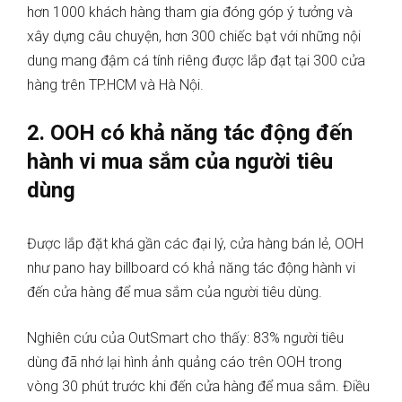
hơn 1000 khách hàng tham gia đóng góp ý tưởng và
xây dựng câu chuyện, hơn 300 chiếc bạt với những nội
dung mang đậm cá tính riêng được lắp đạt tại 300 cửa
hàng trên TP.HCM và Hà Nội.
2. OOH có khả năng tác động đến
hành vi mua sắm của người tiêu
dùng
Được lắp đặt khá gần các đại lý, cửa hàng bán lẻ, OOH
như pano hay billboard có khả năng tác động hành vi
đến cửa hàng để mua sắm của người tiêu dùng.
Nghiên cứu của OutSmart cho thấy: 83% người tiêu
dùng đã nhớ lại hình ảnh quảng cáo trên OOH trong
vòng 30 phút trước khi đến cửa hàng để mua sắm. Điều