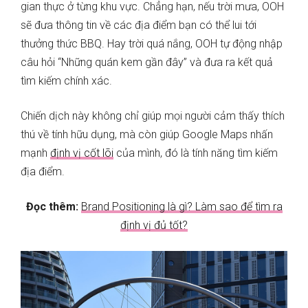
gian thực ở từng khu vực. Chẳng hạn, nếu trời mưa, OOH
sẽ đưa thông tin về các địa điểm bạn có thể lui tới
thưởng thức BBQ. Hay trời quá nắng, OOH tự động nhập
câu hỏi “Những quán kem gần đây” và đưa ra kết quả
tìm kiếm chính xác.
Chiến dịch này không chỉ giúp mọi người cảm thấy thích
thú về tính hữu dụng, mà còn giúp Google Maps nhấn
mạnh
định vị cốt lõi
của mình, đó là tính năng tìm kiếm
địa điểm.
Đọc thêm:
Brand Positioning là gì? Làm sao để tìm ra
định vị đủ tốt?