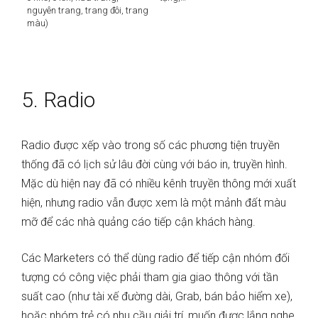
nguyên trang, trang đôi, trang
màu)
5. Radio
Radio được xếp vào trong số các phương tiện truyền
thống đã có lịch sử lâu đời cùng với báo in, truyền hình.
Mặc dù hiện nay đã có nhiều kênh truyền thông mới xuất
hiện, nhưng radio vẫn được xem là một mảnh đất màu
mỡ để các nhà quảng cáo tiếp cận khách hàng.
Các Marketers có thể dùng radio để tiếp cận nhóm đối
tượng có công việc phải tham gia giao thông với tần
suất cao (như tài xế đường dài, Grab, bán bảo hiểm xe),
hoặc nhóm trẻ có nhu cầu giải trí, muốn được lắng nghe