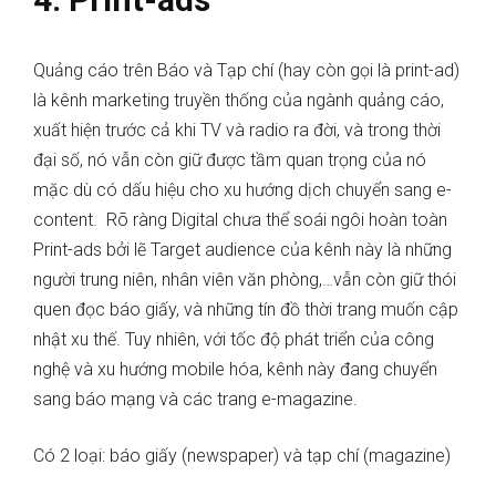
Quảng cáo trên Báo và Tạp chí (hay còn gọi là print-ad)
là kênh marketing truyền thống của ngành quảng cáo,
xuất hiện trước cả khi TV và radio ra đời, và trong thời
đại số, nó vẫn còn giữ được tầm quan trọng của nó
mặc dù có dấu hiệu cho xu hướng dịch chuyển sang e-
content.
Rõ ràng Digital chưa thể soái ngôi hoàn toàn
Print-ads bởi lẽ Target audience của kênh này là những
người trung niên, nhân viên văn phòng,…vẫn còn giữ thói
quen đọc báo giấy, và những tín đồ thời trang muốn cập
nhật xu thế. Tuy nhiên, với tốc độ phát triển của công
nghệ và xu hướng mobile hóa, kênh này đang chuyển
sang báo mạng và các trang e-magazine.
Có 2 loại: báo giấy (newspaper) và tạp chí (magazine)