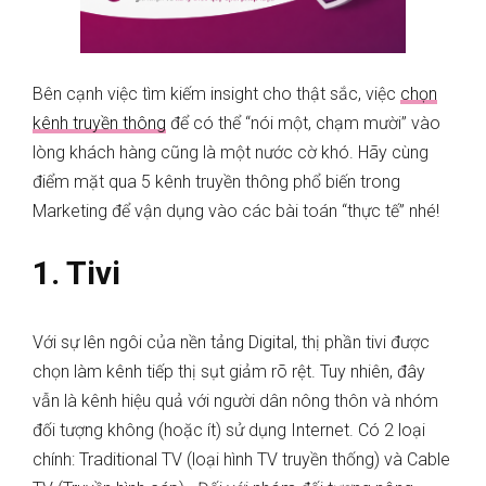
Bên cạnh việc tìm kiếm insight cho thật sắc, việc
chọn
kênh truyền thông
để có thể “nói một, chạm mười” vào
lòng khách hàng cũng là một nước cờ khó. Hãy cùng
điểm mặt qua 5 kênh truyền thông phổ biến trong
Marketing để vận dụng vào các bài toán “thực tế” nhé!
1. Tivi
Với sự lên ngôi của nền tảng Digital, thị phần tivi được
chọn làm kênh tiếp thị sụt giảm rõ rệt. Tuy nhiên, đây
vẫn là kênh hiệu quả với người dân nông thôn và nhóm
đối tượng không (hoặc ít) sử dụng Internet. Có 2 loại
chính: Traditional TV (loại hình TV truyền thống) và Cable