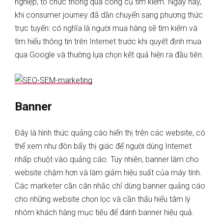
nghiệp, tổ chức thông qua công cụ tìm kiếm. Ngày nay,
khi consumer journey đã dần chuyển sang phương thức
trực tuyến: có nghĩa là người mua hàng sẽ tìm kiếm và
tìm hiểu thông tin trên Internet trước khi quyết định mua
qua Google và thường lựa chọn kết quả hiện ra đầu tiên.
Banner
Đây là hình thức quảng cáo hiển thị trên các website, có
thể xem như đòn bẩy thị giác để người dùng Internet
nhấp chuột vào quảng cáo. Tuy nhiên, banner làm cho
website chậm hơn và làm giảm hiệu suất của máy tính.
Các marketer cần cân nhắc chỉ dùng banner quảng cáo
cho những website chọn lọc và cần thấu hiểu tâm lý
nhóm khách hàng mục tiêu để đánh banner hiệu quả.