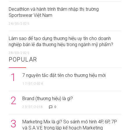
Decathlon và hành trình thâm nhập thị trường
Sportswear Việt Nam
26/05/2025
Làm sao để tạo dựng thương hiệu uy tín cho doanh
nghiệp bán lẻ đa thương hiệu trong ngành mỹ phẩm?
28/03/2025
POPULAR
1
7 nguyên tắc đặt tên cho thương hiệu mới
17/07/2024
2
Brand (thương hiệu) là gì?
23/07/2018
0
3
Marketing Mix là gì? So sánh mô hình 4P, 6P, 7P
và S.A.V.E trong lập kế hoạch Marketing