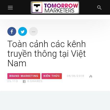
Toàn cảnh các kênh
truyền thông tại Việt
Nam
BRAND MARKETING
KIẾN THỨC
06/06/2018
25.113
0
SHARES