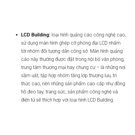
LCD Building:
loại hình quảng cáo công nghệ cao,
sử dụng màn hình ghép cỡ phóng đại LCD nhắm
tới nhóm đối tượng dân công sở. Màn hình quảng
cáo này thường được đặt trong nội bộ văn phòng,
trung tâm thương mại hay chung cư – là những nơi
sầm uất, tập hợp nhóm tầng lớp thượng lưu, tri
thức cao, nên những sản phẩm cao cấp như đồng
hồ đeo tay, trang sức, sản phẩm công nghệ và
điện tử sẽ thích hợp với loại hình LCD Building.