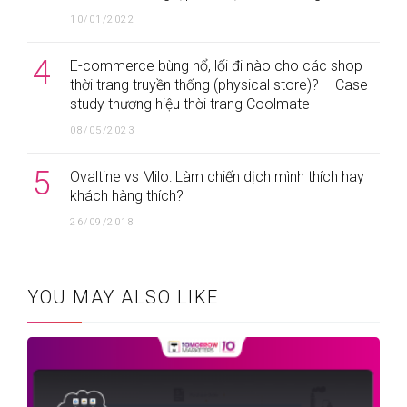
10/01/2022
4
E-commerce bùng nổ, lối đi nào cho các shop
thời trang truyền thống (physical store)? – Case
study thương hiệu thời trang Coolmate
08/05/2023
5
Ovaltine vs Milo: Làm chiến dịch mình thích hay
khách hàng thích?
26/09/2018
YOU MAY ALSO LIKE