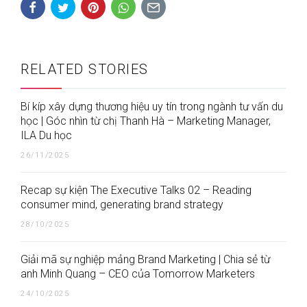
RELATED STORIES
Bí kíp xây dựng thương hiệu uy tín trong ngành tư vấn du
học | Góc nhìn từ chị Thanh Hà – Marketing Manager,
ILA Du học
26/11/2025
Recap sự kiện The Executive Talks 02 – Reading
consumer mind, generating brand strategy
28/10/2025
Giải mã sự nghiệp mảng Brand Marketing | Chia sẻ từ
anh Minh Quang – CEO của Tomorrow Marketers
24/10/2025