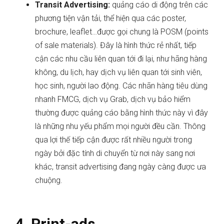
Transit Advertising:
quảng cáo di động trên các
phương tiện vận tải, thể hiện qua các poster,
brochure, leaflet…được gọi chung là POSM (points
of sale materials). Đây là hình thức rẻ nhất, tiếp
cận các nhu cầu liên quan tới đi lại, như hãng hàng
không, du lịch, hay dịch vụ liên quan tới sinh viên,
học sinh, người lao động. Các nhãn hàng tiêu dùng
nhanh FMCG, dịch vụ Grab, dịch vụ bảo hiểm
thường được quảng cáo bằng hình thức này vì đây
là những nhu yếu phẩm mọi người đều cần. Thông
qua lợi thế tiếp cận được rất nhiều người trong
ngày bởi đặc tính di chuyển từ nơi này sang nơi
khác, transit advertising đang ngày càng được ưa
chuộng.
4. Print-ads