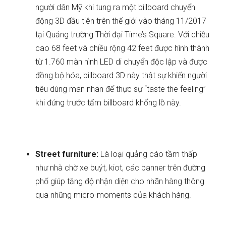
người dân Mỹ khi tung ra một billboard chuyển
động 3D đầu tiên trên thế giới vào tháng 11/2017
tại Quảng trường Thời đại Time’s Square. Với chiều
cao 68 feet và chiều rộng 42 feet được hình thành
từ 1.760 màn hình LED di chuyển độc lập và được
đồng bộ hóa, billboard 3D này thật sự khiến người
tiêu dùng mãn nhãn để thực sự “taste the feeling”
khi đứng trước tấm billboard khổng lồ này.
Street furniture:
Là loại quảng cáo tầm thấp
như nhà chờ xe buýt, kiot, các banner trên đường
phố giúp tăng độ nhận diện cho nhãn hàng thông
qua những micro-moments của khách hàng.