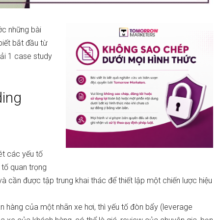
ớc những bài
iết bắt đầu từ
ải 1 case study
ding
ét các yếu tố
 tố quan trọng
à cần được tập trung khai thác để thiết lập một chiến lược hiệu
án hàng của một nhãn xe hơi, thì yếu tố đòn bẩy (leverage