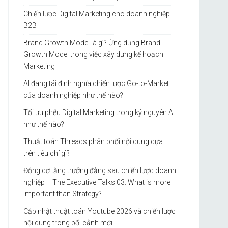
Chiến lược Digital Marketing cho doanh nghiệp
B2B
Brand Growth Model là gì? Ứng dụng Brand
Growth Model trong việc xây dựng kế hoạch
Marketing
AI đang tái định nghĩa chiến lược Go-to-Market
của doanh nghiệp như thế nào?
Tối ưu phễu Digital Marketing trong kỷ nguyên AI
như thế nào?
Thuật toán Threads phân phối nội dung dựa
trên tiêu chí gì?
Động cơ tăng trưởng đằng sau chiến lược doanh
nghiệp – The Executive Talks 03: What is more
important than Strategy?
Cập nhật thuật toán Youtube 2026 và chiến lược
nội dung trong bối cảnh mới