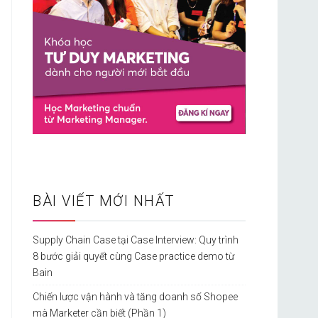
BÀI VIẾT MỚI NHẤT
Supply Chain Case tại Case Interview: Quy trình
8 bước giải quyết cùng Case practice demo từ
Bain
Chiến lược vận hành và tăng doanh số Shopee
mà Marketer cần biết (Phần 1)