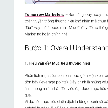
Tomorrow Marketers
– Bạn từng loay hoay trư
toán truyền thông thương hiệu khó nhằn mà chưa b
đâu? Hãy thử 4 bước mà TM dưới đây để có thể gi
Marketing hoàn chỉnh nhé!
Bước 1: Overall Understan
1. Hiểu vấn đề/ Mục tiêu thương hiệu
Phân tích mục tiêu luôn phải bao gồm việc xem x
đòn bẩy (leverage points). Đây chính là những yếu
ảnh hưởng nhiều nhất đến việc đạt được mục tiêu v
quả.
Ví dụ, nếu mục tiêu chiến dịch là tăng doanh số b