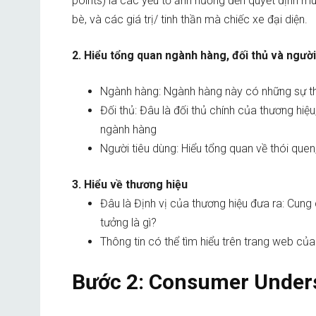
points) là các yếu tố ảnh hưởng đến quyết định mu
bè, và các giá trị/ tinh thần mà chiếc xe đại diện.
2. Hiểu tổng quan ngành hàng, đối thủ và người
Ngành hàng: Ngành hàng này có những sự thật
Đối thủ: Đâu là đối thủ chính của thương hiệu,
ngành hàng
Người tiêu dùng: Hiểu tổng quan về thói que
3. Hiểu về thương hiệu
Đâu là Định vị của thương hiệu đưa ra: Cung 
tưởng là gì?
Thông tin có thể tìm hiểu trên trang web c
Bước 2: Consumer Under