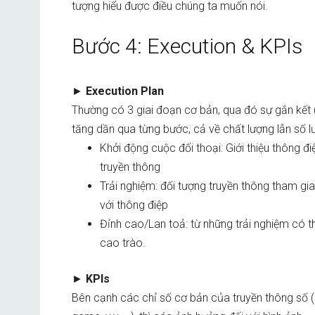
tượng hiểu được điều chúng ta muốn nói.
Bước 4: Execution & KPIs
►
Execution Plan
Thường có 3 giai đoạn cơ bản, qua đó sự gắn kết 
tăng dần qua từng bước, cả về chất lượng lẫn số l
Khởi động cuộc đối thoại: Giới thiệu thông đ
truyền thông
Trải nghiệm: đối tượng truyền thông tham gia 
với thông điệp
Đỉnh cao/Lan toả: từ những trải nghiệm có t
cao trào.
►
KPIs
Bên cạnh các chỉ số cơ bản của truyền thông số (như