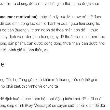
au. Tìm ra chúng, đó chính là những sự thật chưa được khai
consumer motivation):
tháp tâm lý của Maslow có thể được
 xác định động lực dẫn lối hành vi của người tiêu dùng: họ
 cơ bản (hương vị thơm ngon để thoả mãn cơn đói – thức
 hay dịch vụ order giao hàng ngay để thoả mãn cơn thèm tức
 lượng sản phẩm, cần được cộng đồng thừa nhận, cần được mọi
tôn vinh giá trị bản thân, v.v.
ge
ững điều họ đang gặp khó khăn mà thương hiệu có thể giải
họ phải biết/thích/nhớ về chúng ta
 để định hướng cho toàn bộ hoạt động triển khai, để nhất quán
ông điệp chính (Key Message) sẽ xuyên suốt chiến dịch để đối