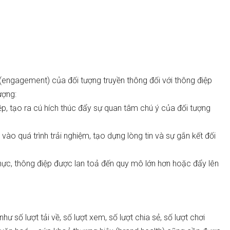
(engagement) của đối tượng truyền thông đối với thông điệp
ượng:
iệp, tạo ra cú hích thúc đẩy sự quan tâm chú ý của đối tượng
vào quá trình trải nghiệm, tạo dựng lòng tin và sự gắn kết đối
hực, thông điệp được lan toả đến quy mô lớn hơn hoặc đẩy lên
 số lượt tải về, số lượt xem, số lượt chia sẻ, số lượt chơi