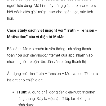
người tiêu dùng. Mô hình này cũng giúp cho marketers
biết cách diễn giải insight sao cho ngắn gọn, súc tích
hơn.
Case study cách viết insight với “Truth – Tension –
Motivation” của ví điện tử MoMo
Bối cảnh: MoMo muốn truyền thông tính năng thanh
toán hoá đơn điện/nước/internet qua app, nhắm vào
nhóm người trẻ bận rộn, dân văn phòng thành thị.
Áp dụng mô hình Truth – Tension – Motivation để tìm ra
insight cho chiến dịch:
Truth:
Ai cũng phải đóng tiền điện/nước/internet
hàng tháng. Đây là việc lặp đi lặp lại, không ai
tránh được.