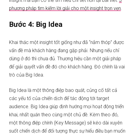
insight mà bạn có thể tìm hiểu chi tiết hơn tại bài viết:
3
phương pháp tìm kiếm lời giải cho một insight trọn vẹn
.
Bước 4: Big Idea
Khai thác một insight tốt giống như đã “nắm thóp” được
vấn đề mà khách hàng đang gặp phải. Nhưng nếu chỉ
dừng ở đó thì chưa đủ. Thương hiệu cần một giải pháp
để giải quyết vấn đề đó cho khách hàng. Đó chính là vai
trò của Big Idea.
Big Idea là một thông điệp bao quát, củng cố tất cả
các yếu tố của chiến dịch để tác động tới target
audience. Big Idea giúp định hướng mọi hoạt động triển
khai, nhất quán theo cùng một chủ đề. Kèm theo đó,
một thông điệp chính (Key Message) sẽ kéo dài xuyên
suốt chiến dịch để đối tượng thực sự hiểu điều bạn muốn