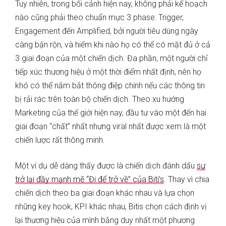
Tuy nhiên, trong bối cảnh hiện nay, không phải kế hoạch
nào cũng phải theo chuẩn mực 3 phase: Trigger,
Engagement đến Amplified, bởi người tiêu dùng ngày
càng bận rộn, và hiếm khi nào họ có thể có mặt đủ ở cả
3 giai đoạn của một chiến dịch. Đa phần, một người chỉ
tiếp xúc thương hiệu ở một thời điểm nhất định, nên họ
khó có thể nắm bắt thông điệp chính nếu các thông tin
bị rải rác trên toàn bộ chiến dịch. Theo xu hướng
Marketing của thế giới hiện nay, đầu tư vào một đến hai
giai đoạn “chất” nhất nhưng viral nhất được xem là một
chiến lược rất thông minh.
Một ví dụ dễ dàng thấy được là chiến dịch đánh dấu
sự
trở lại đầy mạnh mẽ “Đi để trở về” của Biti’s
. Thay vì chia
chiến dịch theo ba giai đoạn khác nhau và lựa chọn
những key hook, KPI khác nhau, Bitis chọn cách định vị
lại thương hiệu của mình bằng duy nhất một phương