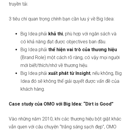
truyền tải.
3 tiêu chí quan trọng chính bạn cần lưu ý về Big Idea:
Big Idea phải
khả thi
, phù hợp với ngân sách và
có khả năng đạt được objectives ban đầu.
Big Idea phải
thể hiện vai trò của thương hiệu
(Brand Role) một cách rõ ràng, có vậy mọi người
mới biết/thích/nhớ về thương hiệu.
Big Idea phải
xuất phát từ Insight
, nếu không, Big
Idea đó sẽ không thể giải quyết được vấn đề của
khách hàng.
Case study của OMO với Big Idea: “Dirt is Good”
Vào những năm 2010, khi các thương hiệu bột giặt khác
vẫn quen với câu chuyện “trắng sáng sạch đẹp”, OMO