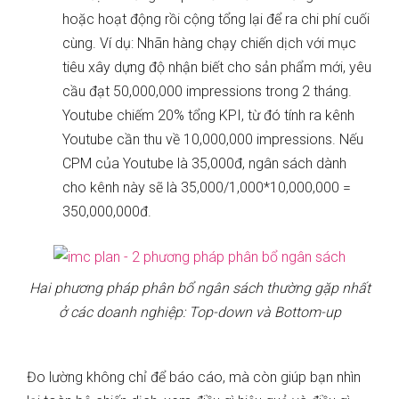
hoặc hoạt động rồi cộng tổng lại để ra chi phí cuối
cùng. Ví dụ: Nhãn hàng chạy chiến dịch với mục
tiêu xây dựng độ nhận biết cho sản phẩm mới, yêu
cầu đạt 50,000,000 impressions trong 2 tháng.
Youtube chiếm 20% tổng KPI, từ đó tính ra kênh
Youtube cần thu về 10,000,000 impressions. Nếu
CPM của Youtube là 35,000đ, ngân sách dành
cho kênh này sẽ là 35,000/1,000*10,000,000 =
350,000,000đ.
Hai phương pháp phân bổ ngân sách thường gặp nhất
ở các doanh nghiệp: Top-down và Bottom-up
Đo lường không chỉ để báo cáo, mà còn giúp bạn nhìn