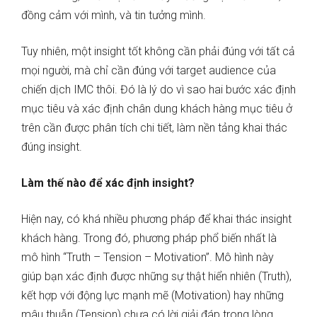
đồng cảm với mình, và tin tưởng mình.
Tuy nhiên, một insight tốt không cần phải đúng với tất cả
mọi người, mà chỉ cần đúng với target audience của
chiến dịch IMC thôi. Đó là lý do vì sao hai bước xác định
mục tiêu và xác định chân dung khách hàng mục tiêu ở
trên cần được phân tích chi tiết, làm nền tảng khai thác
đúng insight.
Làm thế nào để xác định insight?
Hiện nay, có khá nhiều phương pháp để khai thác insight
khách hàng. Trong đó, phương pháp phổ biến nhất là
mô hình “Truth – Tension – Motivation”. Mô hình này
giúp bạn xác định được những sự thật hiển nhiên (Truth),
kết hợp với động lực mạnh mẽ (Motivation) hay những
mâu thuẫn (Tension) chưa có lời giải đáp trong lòng