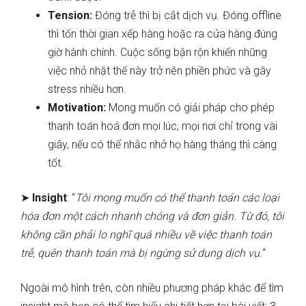
Tension:
Đóng trễ thì bị cắt dịch vụ. Đóng offline
thì tốn thời gian xếp hàng hoặc ra cửa hàng đúng
giờ hành chính. Cuộc sống bận rộn khiến những
việc nhỏ nhặt thế này trở nên phiền phức và gây
stress nhiều hơn.
Motivation:
Mong muốn có giải pháp cho phép
thanh toán hoá đơn mọi lúc, mọi nơi chỉ trong vài
giây, nếu có thể nhắc nhở họ hàng tháng thì càng
tốt.
➤
Insight
: “
Tôi mong muốn có thể thanh toán các loại
hóa đơn một cách nhanh chóng và đơn giản. Từ đó, tôi
không cần phải lo nghĩ quá nhiều về việc thanh toán
trễ, quên thanh toán mà bị ngừng sử dụng dịch vụ.
“
Ngoài mô hình trên, còn nhiều phương pháp khác để tìm