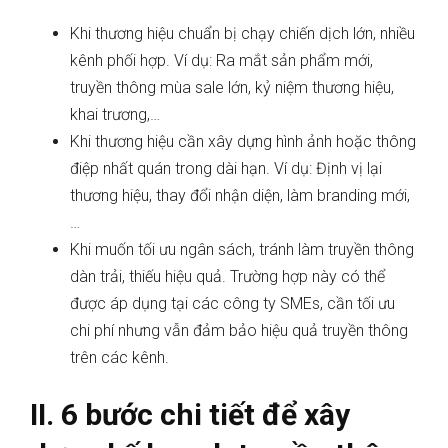
Khi thương hiệu chuẩn bị chạy chiến dịch lớn, nhiều
kênh phối hợp. Ví dụ: Ra mắt sản phẩm mới,
truyền thông mùa sale lớn, kỷ niệm thương hiệu,
khai trương,…
Khi thương hiệu cần xây dựng hình ảnh hoặc thông
điệp nhất quán trong dài hạn. Ví dụ: Định vị lại
thương hiệu, thay đổi nhận diện, làm branding mới,
…
Khi muốn tối ưu ngân sách, tránh làm truyền thông
dàn trải, thiếu hiệu quả. Trường hợp này có thể
được áp dụng tại các công ty SMEs, cần tối ưu
chi phí nhưng vẫn đảm bảo hiệu quả truyền thông
trên các kênh.
II. 6 bước chi tiết để xây