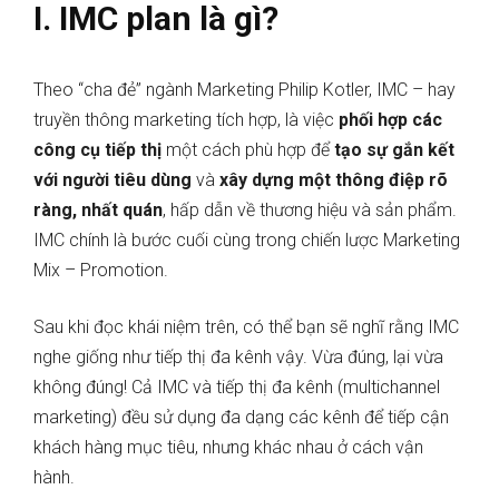
I. IMC plan là gì?
Theo “cha đẻ” ngành Marketing Philip Kotler, IMC – hay
truyền thông marketing tích hợp, là việc
phối hợp các
công cụ tiếp thị
một cách phù hợp để
tạo sự gắn kết
với người tiêu dùng
và
xây dựng một thông điệp rõ
ràng, nhất quán
, hấp dẫn về thương hiệu và sản phẩm.
IMC chính là bước cuối cùng trong chiến lược Marketing
Mix – Promotion.
Sau khi đọc khái niệm trên, có thể bạn sẽ nghĩ rằng IMC
nghe giống như tiếp thị đa kênh vậy. Vừa đúng, lại vừa
không đúng! Cả IMC và tiếp thị đa kênh (multichannel
marketing) đều sử dụng đa dạng các kênh để tiếp cận
khách hàng mục tiêu, nhưng khác nhau ở cách vận
hành.