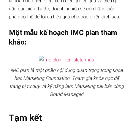
lại toàn bộ chiến dịch, xem điều gì hiệu quả và điều gì
cần cải thiện. Từ đó, doanh nghiệp sẽ có những giải
pháp cụ thể để tối ưu hiệu quả cho các chiến dịch sau.
Một mẫu kế hoạch IMC plan tham
khảo:
IMC plan là một phần nội dung quan trọng trong khóa
học Marketing Foundation. Tham gia khóa học để
trang bị tư duy và kỹ năng làm Marketing bài bản cùng
Brand Manager!
Tạm kết