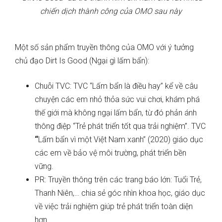
chiến dịch thành công của OMO sau này
Một số sản phẩm truyền thông của OMO với ý tưởng
chủ đạo Dirt Is Good (Ngại gì lấm bẩn):
Chuỗi TVC: TVC “Lấm bẩn là điều hay”
kể về câu
chuyện các em nhỏ thỏa sức vui chơi, khám phá
thế giới mà không ngại lấm bẩn, từ đó phản ánh
thông điệp “Trẻ phát triển tốt qua trải nghiệm”. TVC
“
Lấm bẩn vì một Việt Nam xanh” (2020) giáo dục
các em về bảo vệ môi trường, phát triển bền
vững.
PR: Truyền thông trên các trang báo lớn: Tuổi Trẻ,
Thanh Niên,… chia sẻ góc nhìn khoa học, giáo dục
về việc trải nghiệm giúp trẻ phát triển toàn diện
hơn.