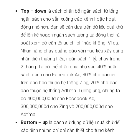
Top – down
là cách phân bổ ngân sách từ tổng
ngân sách cho sẵn xuống các kênh hoặc hoạt
động nhỏ hơn. Bạn sẽ cần dựa trên dữ liệu quá khứ
để lên kế hoạch ngân sách tương tự, đồng thời rà
soát xem có cần tối ưu chi phí nào không. Ví dụ:
Nhãn hàng chạy quảng cáo với mục tiêu xây dựng
nhận diện thương hiệu, ngân sách 1 tỷ, chạy trong
2 tháng. Ta có thể phân chia như sau: 40% ngân
sách dành cho Facebook Ad, 30% cho banner
trên các báo thuộc hệ thống Zing, 20% cho các
báo thuộc hệ thống Adtima. Tương ứng, chúng ta
có 400,000,000đ cho Facebook Ad,
300,000,000đ cho Zing và 200,000,000đ cho
Adtima.
Bottom – up
là cách sử dụng dữ liệu quá khứ để
xác định những chi phí cần thiết cho từng kênh