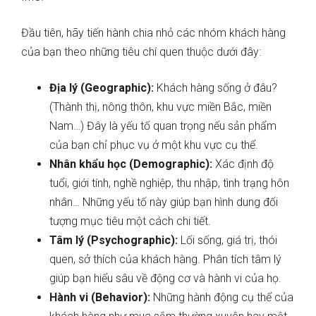
Đầu tiên, hãy tiến hành chia nhỏ các nhóm khách hàng
của bạn theo những tiêu chí quen thuộc dưới đây:
Địa lý (Geographic):
Khách hàng sống ở đâu?
(Thành thị, nông thôn, khu vực miền Bắc, miền
Nam…) Đây là yếu tố quan trọng nếu sản phẩm
của bạn chỉ phục vụ ở một khu vực cụ thể.
Nhân khẩu học (Demographic):
Xác định độ
tuổi, giới tính, nghề nghiệp, thu nhập, tình trạng hôn
nhân… Những yếu tố này giúp bạn hình dung đối
tượng mục tiêu một cách chi tiết.
Tâm lý (Psychographic):
Lối sống, giá trị, thói
quen, sở thích của khách hàng. Phân tích tâm lý
giúp bạn hiểu sâu về động cơ và hành vi của họ.
Hành vi (Behavior):
Những hành động cụ thể của