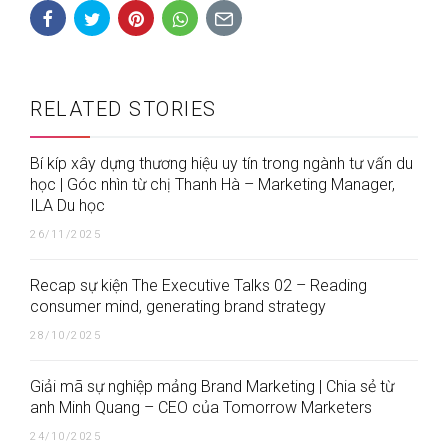
RELATED STORIES
Bí kíp xây dựng thương hiệu uy tín trong ngành tư vấn du
học | Góc nhìn từ chị Thanh Hà – Marketing Manager,
ILA Du học
26/11/2025
Recap sự kiện The Executive Talks 02 – Reading
consumer mind, generating brand strategy
28/10/2025
Giải mã sự nghiệp mảng Brand Marketing | Chia sẻ từ
anh Minh Quang – CEO của Tomorrow Marketers
24/10/2025