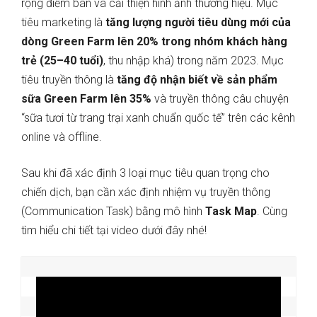
rộng điểm bán và cải thiện hình ảnh thương hiệu. Mục
tiêu marketing là
tăng lượng người tiêu dùng mới của
dòng Green Farm lên 20% trong nhóm khách hàng
trẻ (25–40 tuổi)
, thu nhập khá) trong năm 2023. Mục
tiêu truyền thông là
tăng độ nhận biết về sản phẩm
sữa Green Farm lên 35%
và truyền thông câu chuyện
“sữa tươi từ trang trại xanh chuẩn quốc tế” trên các kênh
online và offline.
Sau khi đã xác định 3 loại mục tiêu quan trọng cho
chiến dịch, bạn cần xác định nhiệm vụ truyền thông
(Communication Task) bằng mô hình
Task Map
. Cùng
tìm hiểu chi tiết tại video dưới đây nhé!