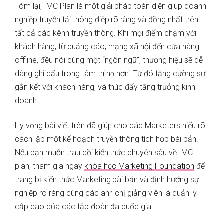
Tóm lại, IMC Plan là một giải pháp toàn diện giúp doanh
nghiệp truyền tải thông điệp rõ ràng và đồng nhất trên
tất cả các kênh truyền thông. Khi mọi điểm chạm với
khách hàng, từ quảng cáo, mạng xã hội đến cửa hàng
offline, đều nói cùng một “ngôn ngữ”, thương hiệu sẽ dễ
dàng ghi dấu trong tâm trí họ hơn. Từ đó tăng cường sự
gắn kết với khách hàng, và thúc đẩy tăng trưởng kinh
doanh.
Hy vọng bài viết trên đã giúp cho các Marketers hiểu rõ
cách lập một kế hoạch truyền thông tích hợp bài bản.
Nếu bạn muốn trau dồi kiến thức chuyên sâu về IMC
plan, tham gia ngay
khóa học Marketing Foundation
để
trang bị kiến thức Marketing bài bản và định hướng sự
nghiệp rõ ràng cùng các anh chị giảng viên là quản lý
cấp cao của các tập đoàn đa quốc gia!