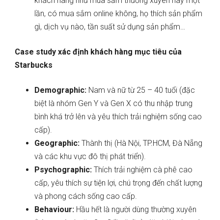
khách hàng như mua sắm thường xuyên hay một
lần, có mua sắm online không, họ thích sản phẩm
gì, dịch vụ nào, tần suất sử dụng sản phẩm…
Case study xác định khách hàng mục tiêu của
Starbucks
Demographic:
Nam và nữ từ 25 – 40 tuổi (đặc
biệt là nhóm Gen Y và Gen X có thu nhập trung
bình khá trở lên và yêu thích trải nghiệm sống cao
cấp).
Geographic:
Thành thị (Hà Nội, TP.HCM, Đà Nẵng
và các khu vực đô thị phát triển).
Psychographic:
Thích trải nghiệm cà phê cao
cấp, yêu thích sự tiện lợi, chú trọng đến chất lượng
và phong cách sống cao cấp.
Behaviour:
Hầu hết là người dùng thường xuyên