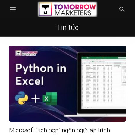
Tin tức
Microsoft “tích hợp” ngôn ngữ lập trình