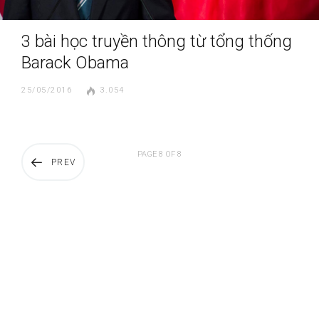
3 bài học truyền thông từ tổng thống
Barack Obama
25/05/2016
3.054
PAGE 8 OF 8
PREV