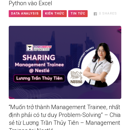
Python vào Excel
DATA ANALYSIS
KIẾN THỨC
TIN TỨC
0
SHARES
“Muốn trở thành Management Trainee, nhất
định phải có tư duy Problem-Solving” – Chia
sẻ từ Lương Trần Thủy Tiên – Management