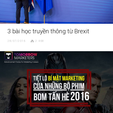
3 bài học truyền thông từ Brexit
28/07/2016
2.468