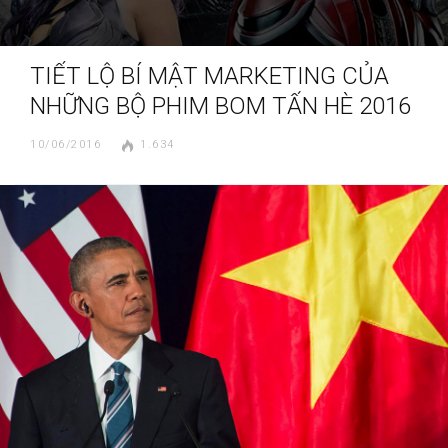
TIẾT LỘ BÍ MẬT MARKETING CỦA
NHỮNG BỘ PHIM BOM TẤN HÈ 2016
10/06/2016
1.634