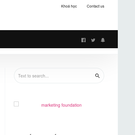
Khoá học
Contact us
Follow
us: