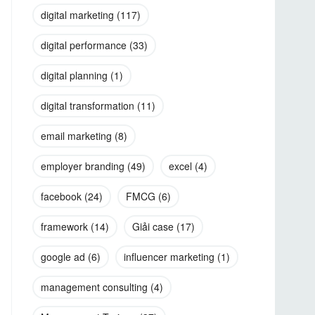
digital marketing
(117)
digital performance
(33)
digital planning
(1)
digital transformation
(11)
email marketing
(8)
employer branding
(49)
excel
(4)
facebook
(24)
FMCG
(6)
framework
(14)
Giải case
(17)
google ad
(6)
influencer marketing
(1)
management consulting
(4)