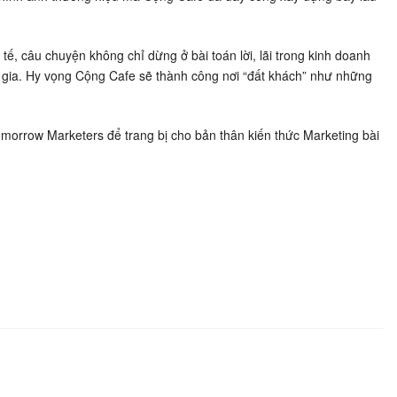
tế, câu chuyện không chỉ dừng ở bài toán lời, lãi trong kinh doanh
 gia. Hy vọng Cộng Cafe sẽ thành công nơi “đất khách” như những
morrow Marketers để trang bị cho bản thân kiến thức Marketing bài