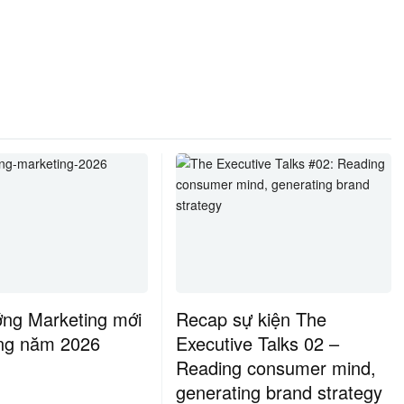
ớng Marketing mới
Recap sự kiện The
ong năm 2026
Executive Talks 02 –
Reading consumer mind,
generating brand strategy