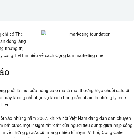
g chỉ có The
hấn động làng
ng những thị
Hãy cùng TM tìm hiểu về cách Cộng làm marketing nhé.
đáo
g phải là một cửa hàng cafe mà là một thương hiệu chuỗi cafe đi
iệu này không chỉ phục vụ khách hàng sản phẩm là những ly cafe
ch vụ.
 đời vào những năm 2007, khi xã hội Việt Nam đang dần dần chuyển
 bắt được một insight rất “đắt” của người tiêu dùng: giữa nhịp sống
g tìm về những gì xưa cũ, mang nhiều kỉ niệm. Vì thế, Cộng Cafe