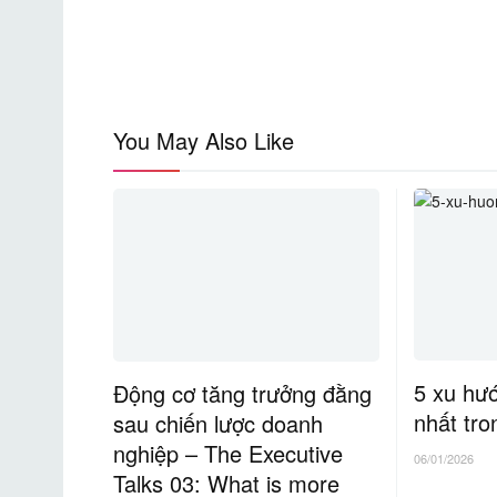
You May Also Like
5 xu hư
Động cơ tăng trưởng đằng
nhất tr
sau chiến lược doanh
nghiệp – The Executive
06/01/2026
Talks 03: What is more