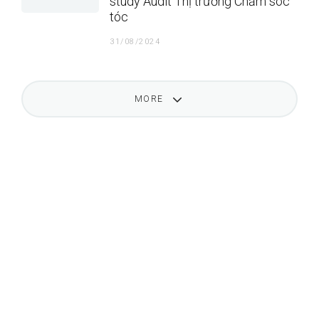
study Audit Thị trường Chăm sóc
tóc
31/08/2024
MORE