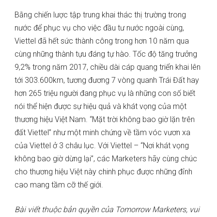
Bằng chiến lược tập trung khai thác thị trường trong
nước để phục vụ cho việc đầu tư nước ngoài cùng,
Viettel đã hết sức thành công trong hơn 10 năm qua
cùng những thành tựu đáng tự hào. Tốc độ tăng trưởng
9,2% trong năm 2017, chiều dài cáp quang triển khai lên
tới 303.600km, tương đương 7 vòng quanh Trái Đất hay
hơn 265 triệu người đang phục vụ là những con số biết
nói thể hiện được sự hiệu quả và khát vọng của một
thương hiệu Việt Nam. “Mặt trời không bao giờ lặn trên
đất Viettel” như một minh chứng về tầm vóc vươn xa
của Viettel ở 3 châu lục. Với Viettel – “Nơi khát vọng
không bao giờ dừng lại”, các Marketers hãy cùng chúc
cho thương hiệu Việt này chinh phục được những đỉnh
cao mang tầm cỡ thế giới.
Bài viết thuộc bản quyền của Tomorrow Marketers, vui