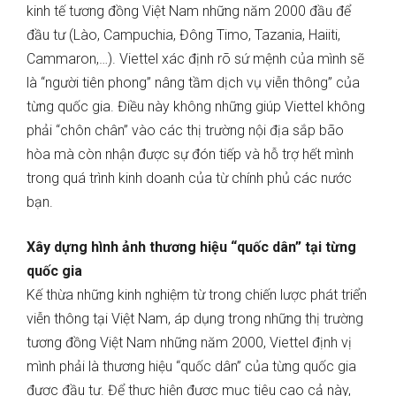
kinh tế tương đồng Việt Nam những năm 2000 đầu để
đầu tư (Lào, Campuchia, Đông Timo, Tazania, Haiiti,
Cammaron,…). Viettel xác định rõ sứ mệnh của mình sẽ
là “người tiên phong” nâng tầm dịch vụ viễn thông” của
từng quốc gia. Điều này không những giúp Viettel không
phải “chôn chân” vào các thị trường nội địa sắp bão
hòa mà còn nhận được sự đón tiếp và hỗ trợ hết mình
trong quá trình kinh doanh của từ chính phủ các nước
bạn.
Xây dựng hình ảnh thương hiệu “quốc dân” tại từng
quốc gia
Kế thừa những kinh nghiệm từ trong chiến lược phát triển
viễn thông tại Việt Nam, áp dụng trong những thị trường
tương đồng Việt Nam những năm 2000, Viettel định vị
mình phải là thương hiệu “quốc dân” của từng quốc gia
được đầu tư. Để thực hiện được mục tiêu cao cả này,