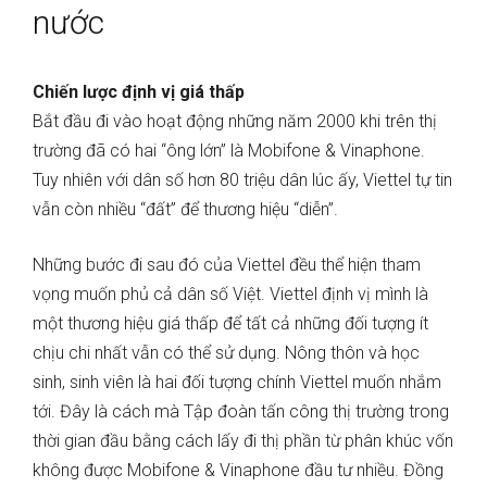
nước
Chiến lược định vị giá thấp
Bắt đầu đi vào hoạt động những năm 2000 khi trên thị
trường đã có hai “ông lớn” là Mobifone & Vinaphone.
Tuy nhiên với dân số hơn 80 triệu dân lúc ấy, Viettel tự tin
vẫn còn nhiều “đất” để thương hiệu “diễn”.
Những bước đi sau đó của Viettel đều thể hiện tham
vọng muốn phủ cả dân số Việt. Viettel định vị mình là
một thương hiệu giá thấp để tất cả những đối tượng ít
chịu chi nhất vẫn có thể sử dụng. Nông thôn và học
sinh, sinh viên là hai đối tượng chính Viettel muốn nhắm
tới. Đây là cách mà Tập đoàn tấn công thị trường trong
thời gian đầu bằng cách lấy đi thị phần từ phân khúc vốn
không được Mobifone & Vinaphone đầu tư nhiều. Đồng