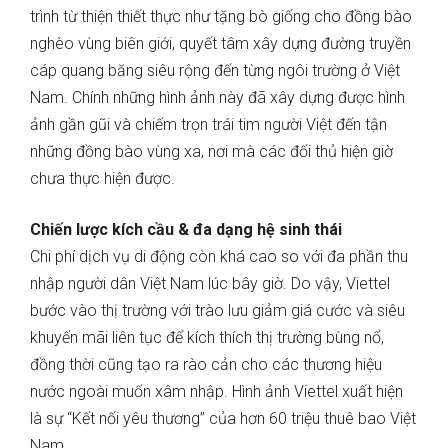
trình từ thiện thiết thực như tặng bò giống cho đồng bào
nghèo vùng biên giới, quyết tâm xây dựng đường truyền
cáp quang băng siêu rộng đến từng ngôi trường ở Việt
Nam. Chính những hình ảnh này đã xây dựng được hình
ảnh gần gũi và chiếm trọn trái tim người Việt đến tận
những đồng bào vùng xa, nơi mà các đối thủ hiện giờ
chưa thực hiện được.
Chiến lược kích cầu & đa dạng hệ sinh thái
Chi phí dịch vụ di động còn khá cao so với đa phần thu
nhập người dân Việt Nam lúc bây giờ. Do vậy, Viettel
bước vào thị trường với trào lưu giảm giá cước và siêu
khuyến mãi liên tục để kích thích thị trường bùng nổ,
đồng thời cũng tạo ra rào cản cho các thương hiệu
nước ngoài muốn xâm nhập. Hình ảnh Viettel xuất hiện
là sự “Kết nối yêu thương” của hơn 60 triệu thuê bao Việt
Nam.