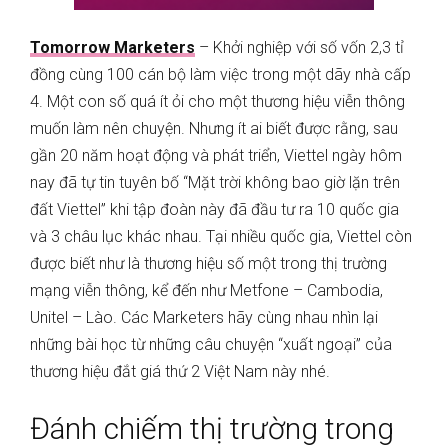
Tomorrow Marketers
– Khởi nghiệp với số vốn 2,3 tỉ
đồng cùng 100 cán bộ làm việc trong một dãy nhà cấp
4. Một con số quá ít ỏi cho một thương hiệu viễn thông
muốn làm nên chuyện. Nhưng ít ai biết được rằng, sau
gần 20 năm hoạt động và phát triển, Viettel ngày hôm
nay đã tự tin tuyên bố “Mặt trời không bao giờ lặn trên
đất Viettel” khi tập đoàn này đã đầu tư ra 10 quốc gia
và 3 châu lục khác nhau. Tại nhiều quốc gia, Viettel còn
được biết như là thương hiệu số một trong thị trường
mạng viễn thông, kể đến như Metfone – Cambodia,
Unitel – Lào. Các Marketers hãy cùng nhau nhìn lại
những bài học từ những câu chuyện “xuất ngoại” của
thương hiệu đắt giá thứ 2 Việt Nam này nhé.
Đánh chiếm thị trường trong