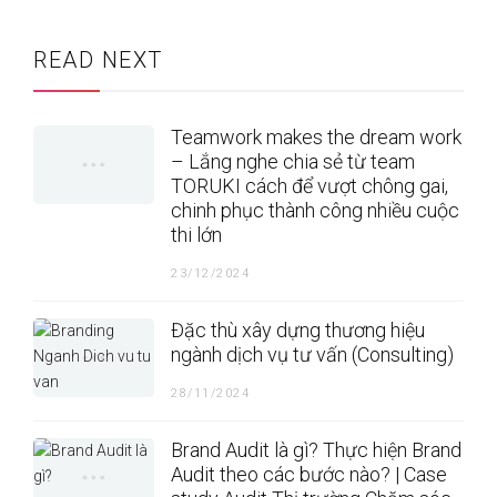
READ NEXT
Teamwork makes the dream work
– Lắng nghe chia sẻ từ team
TORUKI cách để vượt chông gai,
chinh phục thành công nhiều cuộc
thi lớn
23/12/2024
Đặc thù xây dựng thương hiệu
ngành dịch vụ tư vấn (Consulting)
28/11/2024
Brand Audit là gì? Thực hiện Brand
Audit theo các bước nào? | Case