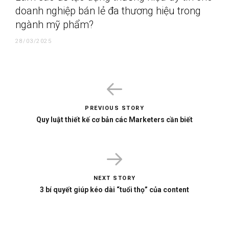
doanh nghiệp bán lẻ đa thương hiệu trong
ngành mỹ phẩm?
28/03/2025
PREVIOUS STORY
Quy luật thiết kế cơ bản các Marketers cần biết
NEXT STORY
3 bí quyết giúp kéo dài “tuổi thọ” của content