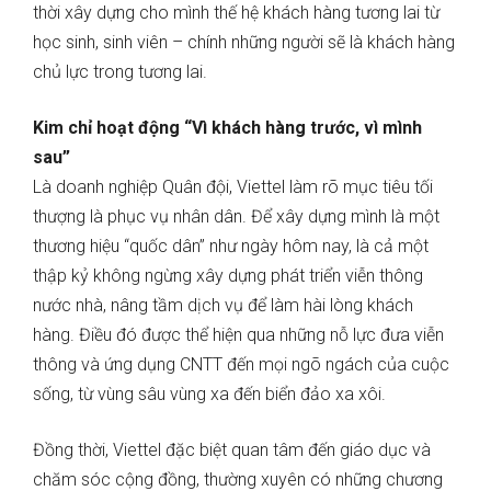
thời xây dựng cho mình thế hệ khách hàng tương lai từ
học sinh, sinh viên – chính những người sẽ là khách hàng
chủ lực trong tương lai.
Kim chỉ hoạt động “Vì khách hàng trước, vì mình
sau”
Là doanh nghiệp Quân đội, Viettel làm rõ mục tiêu tối
thượng là phục vụ nhân dân. Để xây dựng mình là một
thương hiệu “quốc dân” như ngày hôm nay, là cả một
thập kỷ không ngừng xây dựng phát triển viễn thông
nước nhà, nâng tầm dịch vụ để làm hài lòng khách
hàng. Điều đó được thể hiện qua những nỗ lực đưa viễn
thông và ứng dụng CNTT đến mọi ngõ ngách của cuộc
sống, từ vùng sâu vùng xa đến biển đảo xa xôi.
Đồng thời, Viettel đặc biệt quan tâm đến giáo dục và
chăm sóc cộng đồng, thường xuyên có những chương