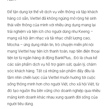
Để tận dụng lợi thế về dịch vụ viễn thông và tập khách
hàng có sẵn, Viettel đã không ngừng mở rộng hệ sinh
thái viễn thông của mình với nhiều ứng dụng mang lại
trải nghiệm và tiện ích cho người dùng như Keeng –
mạng xã hội âm nhạc và tải nhạc chất lượng cao;
Mocha – ứng dụng nhắn tin, trò chuyện miễn phí nội
mạng Viettel hay tiện ích thanh toán, nạp tiền điện thoại
tiện lợi từ ngân hàng di động BankPlus,…Đó là chưa kể
các sản phẩm dịch vụ hỗ trợ giám sát, quản lý, chăm
sóc khách hàng. Tất cả những sản phẩm đấy đều là
tầm nhìn chiến lược của Viettel muốn hướng tới cuộc
sống thông minh hơn cho người Việt, cho xã hội Việt, từ
đó tạo nguồn thu bền vững cho doanh nghiệp qua nhiều
mảng kinh doanh khác nhau xung quanh đời sống của
người tiêu dùng.