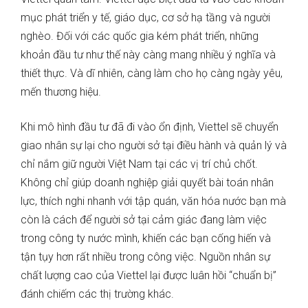
mục phát triển y tế, giáo dục, cơ sở hạ tầng và người
nghèo. Đối với các quốc gia kém phát triển, những
khoản đầu tư như thế này càng mang nhiều ý nghĩa và
thiết thực. Và dĩ nhiên, càng làm cho họ càng ngày yêu,
mến thương hiệu.
Khi mô hình đầu tư đã đi vào ổn định, Viettel sẽ chuyển
giao nhân sự lại cho người sở tại điều hành và quản lý và
chỉ nắm giữ người Việt Nam tại các vị trí chủ chốt.
Không chỉ giúp doanh nghiệp giải quyết bài toán nhân
lực, thích nghi nhanh với tập quán, văn hóa nước bạn mà
còn là cách để người sở tại cảm giác đang làm việc
trong công ty nước mình, khiến các bạn cống hiến và
tận tụy hơn rất nhiều trong công việc. Nguồn nhân sự
chất lượng cao của Viettel lại được luân hồi “chuẩn bị”
đánh chiếm các thị trường khác.