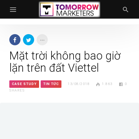
Mặt trời không bao giờ
lặn trên đất Viettel
CASE STUDY
TIN TỨC
13/08/2018
1.863
0
SHARES