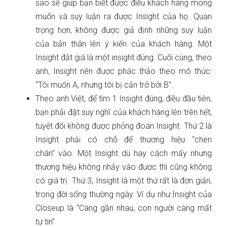
sao sẽ giúp bạn biết được điều khách hàng mong
muốn và suy luận ra được Insight của họ. Quan
trọng hơn, không được giả định những suy luận
của bản thân lên ý kiến của khách hàng. Một
Insight đắt giá là một insight đúng. Cuối cùng, theo
anh, Insight nên được phác thảo theo mô thức:
“Tôi muốn A, nhưng tôi bị cản trở bởi B”.
Theo anh Việt, để tìm 1 Insight đúng, điều đầu tiên,
bạn phải đặt suy nghĩ của khách hàng lên trên hết,
tuyệt đối không được phỏng đoán Insight. Thứ 2 là
Insight phải có chỗ để thương hiệu “chen
chân” vào. Một Insight dù hay cách mấy nhưng
thương hiệu không nhảy vào được thì cũng không
có giá trị. Thứ 3, Insight là một thứ rất là đơn giản,
trong đời sống thường ngày. Ví dụ như Insight của
Closeup là “Càng gần nhau, con người càng mất
tự tin”