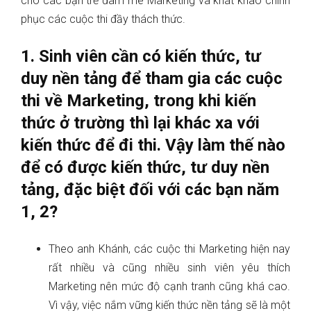
cho các bạn trẻ đam mê Marketing và khát khao chinh
phục các cuộc thi đầy thách thức.
1. Sinh viên cần có kiến thức, tư
duy nền tảng để tham gia các cuộc
thi về Marketing, trong khi kiến
thức ở trường thì lại khác xa với
kiến thức để đi thi. Vậy làm thế nào
để có được kiến thức, tư duy nền
tảng, đặc biệt đối với các bạn năm
1, 2?
Theo anh Khánh, các cuộc thi Marketing hiện nay
rất nhiều và cũng nhiều sinh viên yêu thích
Marketing nên mức độ cạnh tranh cũng khá cao.
Vì vậy, việc nắm vững kiến thức nền tảng sẽ là một