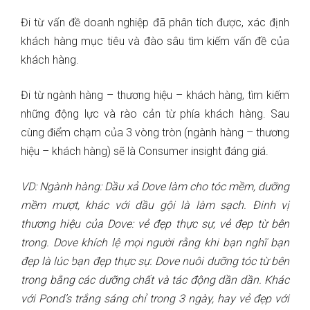
Đi từ vấn đề doanh nghiệp đã phân tích được, xác định
khách hàng mục tiêu và đào sâu tìm kiếm vấn đề của
khách hàng.
Đi từ ngành hàng – thương hiệu – khách hàng, tìm kiếm
những động lực và rào cản từ phía khách hàng. Sau
cùng điểm chạm của 3 vòng tròn (ngành hàng – thương
hiệu – khách hàng) sẽ là Consumer insight đáng giá.
VD:
Ngành hàng: Dầu xả Dove làm cho tóc mềm, dưỡng
mềm mượt, khác với dầu gội là làm sạch.
Đinh vị
thương hiệu của Dove: vẻ đẹp thực sự, vẻ đẹp từ bên
trong. Dove khích lệ mọi người rằng khi bạn nghĩ bạn
đẹp là lúc bạn đẹp thực sự. Dove nuôi dưỡng tóc từ bên
trong bằng các dưỡng chất và tác động dần dần. Khác
với Pond’s trắng sáng chỉ trong 3 ngày, hay vẻ đẹp với