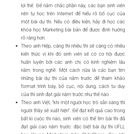
lợi thế. Để nắm chắc phần này, các bạn sinh viên
nên tự học trên Internet để hiểu rõ bố cục của
một bài dự thi. Nếu có điều kiện, hãy đi học các
khóa học Marketing bài bản để được định hướng
rõ ràng hơn.
Theo anh Hiệp, càng thi nhiều thì sẽ càng có nhiều
kiến thức vì khi đó sinh viên sẽ có cơ hội được
huấn luyện bởi các anh chị có kinh nghiệm lâu
năm trong nghề. Một cách nữa là các bạn tìm
những bài dự thi của năm trước để tham khảo
format trình bày, bố cục, nội dung, cách tư duy
của thí sinh đạt giải năm trước như thế nào
Theo anh Việt, “khi một người học trò sẵn sàng thì
người thầy sẽ xuất hiện”. Để đạt kết quả cao trong
bất kì cuộc thi nào, sinh viên có thể tìm bài thi đã
đạt giải cao năm trước: đặc biệt bài dự thi UFLL