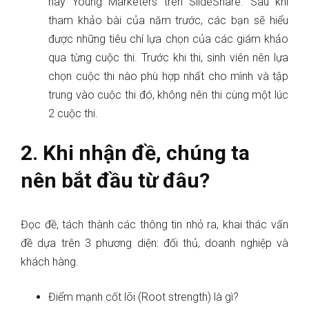
hay Young Marketers trên SlideShare. Sau khi
tham khảo bài của năm trước, các bạn sẽ hiểu
được những tiêu chí lựa chọn của các giám khảo
qua từng cuộc thi. Trước khi thi, sinh viên nên lựa
chọn cuộc thi nào phù hợp nhất cho mình và tập
trung vào cuộc thi đó, không nên thi cùng một lúc
2 cuộc thi.
2. Khi nhận đề, chúng ta
nên bắt đầu từ đâu?
Đọc đề, tách thành các thông tin nhỏ ra, khai thác vấn
đề dựa trên 3 phương diện: đối thủ, doanh nghiệp và
khách hàng.
Điểm mạnh cốt lõi (Root strength) là gì?