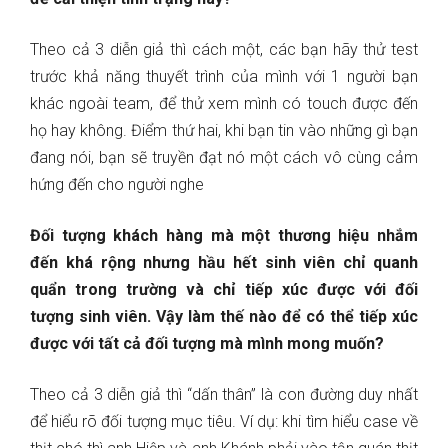
Theo cả 3 diễn giả thì cách một, các bạn hãy thử test
trước khả năng thuyết trình của mình với 1 người bạn
khác ngoài team, để thử xem mình có touch được đến
họ hay không. Điểm thứ hai, khi bạn tin vào những gì bạn
đang nói, bạn sẽ truyền đạt nó một cách vô cùng cảm
hứng đến cho người nghe
Đối tượng khách hàng mà một thương hiệu nhắm
đến khá rộng nhưng hầu hết sinh viên chỉ quanh
quẩn trong trường và chỉ tiếp xúc được với đối
tượng sinh viên. Vậy làm thế nào để có thể tiếp xúc
được với tất cả đối tượng mà mình mong muốn?
Theo cả 3 diễn giả thì “dấn thân” là con đường duy nhất
để hiểu rõ đối tượng mục tiêu. Ví dụ: khi tìm hiểu case về