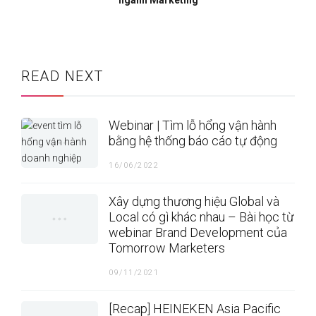
ngành Marketing
READ NEXT
Webinar | Tìm lỗ hổng vận hành
bằng hệ thống báo cáo tự động
16/06/2022
Xây dựng thương hiệu Global và
Local có gì khác nhau – Bài học từ
webinar Brand Development của
Tomorrow Marketers
09/11/2021
[Recap] HEINEKEN Asia Pacific