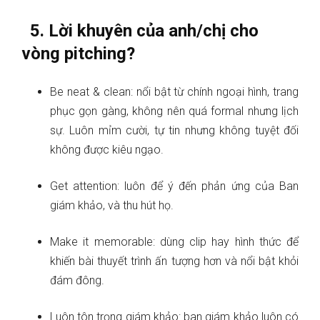
5. Lời khuyên của anh/chị cho
vòng pitching?
Be neat & clean: nổi bật từ chính ngoại hình, trang
phục gọn gàng, không nên quá formal nhưng lịch
sự. Luôn mỉm cười, tự tin nhưng không tuyệt đối
không được kiêu ngạo.
Get attention: luôn để ý đến phản ứng của Ban
giám khảo, và thu hút họ.
Make it memorable: dùng clip hay hình thức để
khiến bài thuyết trình ấn tượng hơn và nổi bật khỏi
đám đông.
Luôn tôn trọng giám khảo: ban giám khảo luôn có