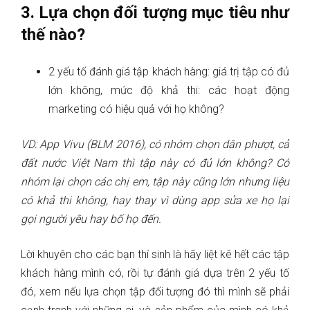
3. Lựa chọn đối tượng mục tiêu như
thế nào?
2 yếu tố đánh giá tập khách hàng: giá trị tập có đủ
lớn không, mức độ khả thi: các hoạt động
marketing có hiệu quả với họ không?
VD: App Vivu (BLM 2016), có nhóm chọn dân phượt, cả
đất nước Việt Nam thì tập này có đủ lớn không? Có
nhóm lại chọn các chị em, tập này cũng lớn nhưng liệu
có khả thi không, hay thay vì dùng app sửa xe họ lại
gọi người yêu hay bố họ đến.
Lời khuyên cho các bạn thí sinh là hãy liệt kê hết các tập
khách hàng mình có, rồi tự đánh giá dựa trên 2 yếu tố
đó, xem nếu lựa chọn tập đối tượng đó thì mình sẽ phải