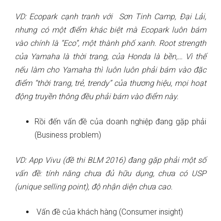
VD: Ecopark cạnh tranh với Sơn Tinh Camp, Đại Lải,
nhưng có một điểm khác biệt mà Ecopark luôn bám
vào chính là “Eco”, một thành phố xanh. Root strength
của Yamaha là thời trang, của Honda là bền,… Vì thế
nếu làm cho Yamaha thì luôn luôn phải bám vào đặc
điểm “thời trang, trẻ, trendy” của thương hiệu, mọi hoạt
động truyền thông đều phải bám vào điểm này.
Rồi đến vấn đề của doanh nghiệp đang gặp phải
(Business problem)
VD: App Vivu (đề thi BLM 2016) đang gặp phải một số
vấn đề: tính năng chưa đủ hữu dụng, chưa có USP
(unique selling point), độ nhận diện chưa cao.
Vấn đề của khách hàng (Consumer insight)