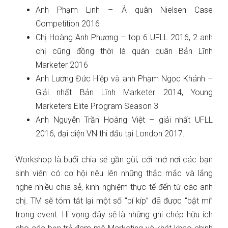
Anh Phạm Linh – Á quân Nielsen Case
Competition 2016
Chị Hoàng Anh Phương – top 6 UFLL 2016, 2 anh
chị cũng đồng thời là quán quân Bản Lĩnh
Marketer 2016
Anh Lương Đức Hiệp và anh Phạm Ngọc Khánh –
Giải nhất Bản Lĩnh Marketer 2014, Young
Marketers Elite Program Season 3
Anh Nguyễn Trần Hoàng Việt – giải nhất UFLL
2016, đại diện VN thi đấu tại London 2017.
Workshop là buổi chia sẻ gần gũi, cởi mở nơi các bạn
sinh viên có cơ hội nêu lên những thắc mắc và lắng
nghe nhiều chia sẻ, kinh nghiệm thực tế đến từ các anh
chị. TM sẽ tóm tắt lại một số “bí kíp” đã được “bật mí”
trong event. Hi vọng đây sẽ là những ghi chép hữu ích