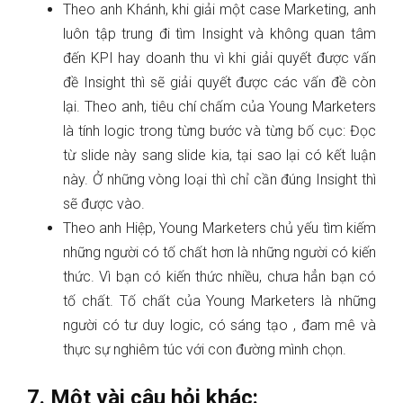
Theo anh Khánh, khi giải một case Marketing, anh
luôn tập trung đi tìm Insight và không quan tâm
đến KPI hay doanh thu vì khi giải quyết được vấn
đề Insight thì sẽ giải quyết được các vấn đề còn
lại. Theo anh, tiêu chí chấm của Young Marketers
là tính logic trong từng bước và từng bố cục: Đọc
từ slide này sang slide kia, tại sao lại có kết luận
này. Ở những vòng loại thì chỉ cần đúng Insight thì
sẽ được vào.
Theo anh Hiệp, Young Marketers chủ yếu tìm kiếm
những người có tố chất hơn là những người có kiến
thức. Vì bạn có kiến thức nhiều, chưa hẳn bạn có
tố chất. Tố chất của Young Marketers là những
người có tư duy logic, có sáng tạo , đam mê và
thực sự nghiêm túc với con đường mình chọn.
7. Một vài câu hỏi khác: