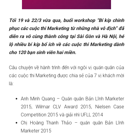
Tối 19 và 22/3 vừa qua, buổi workshop “Bí kíp chinh
phục các cuộc thi Marketing từ những nhà vô địch” đã
diễn ra vô cùng thành công tại Sài Gòn và Hà Nội, hé
lộ nhiều bí kíp bổ ích về các cuộc thi Marketing dành
cho 120 bạn sinh viên hai miền.
Câu chuyện về hành trình đến với ngôi vị quán quân của
các cuộc thi Marketing được chia sẻ của 7 vị khách mời
là:
Anh Minh Quang – Quán quân
Bản Lĩnh Marketer
2015, Wilmar CLV Award 2015, Nielsen Case
Competition 2015 và giải nhì UFLL 2014
Chị Hoàng Thanh Thảo – quán quân Bản Lĩnh
Marketer 2015