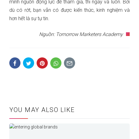
mình nguồn động lực để tham gia, thi ngay và luôn. Bởi
dù có rớt, bạn vẫn có được kiến thức, kinh nghiệm và
hơn hết là sự tự tin.
Nguồn: Tomorrow Marketers Academy
YOU MAY ALSO LIKE