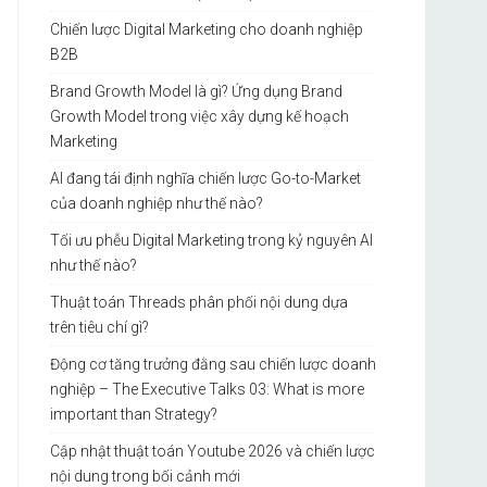
Chiến lược Digital Marketing cho doanh nghiệp
B2B
Brand Growth Model là gì? Ứng dụng Brand
Growth Model trong việc xây dựng kế hoạch
Marketing
AI đang tái định nghĩa chiến lược Go-to-Market
của doanh nghiệp như thế nào?
Tối ưu phễu Digital Marketing trong kỷ nguyên AI
như thế nào?
Thuật toán Threads phân phối nội dung dựa
trên tiêu chí gì?
Động cơ tăng trưởng đằng sau chiến lược doanh
nghiệp – The Executive Talks 03: What is more
important than Strategy?
Cập nhật thuật toán Youtube 2026 và chiến lược
nội dung trong bối cảnh mới