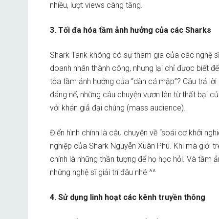
nhiều, lượt views càng tăng.
3. Tối đa hóa tầm ảnh hưởng của các Sharks
Shark Tank không có sự tham gia của các nghệ sĩ 
doanh nhân thành công, nhưng lại chỉ được biết đế
tỏa tầm ảnh hưởng của “dàn cá mập”? Câu trả lời c
đáng nể, những câu chuyện vươn lên từ thất bại c
với khán giả đại chúng (mass audience).
Điển hình chính là câu chuyện về “soái cơ khởi n
nghiệp của Shark Nguyễn Xuân Phú. Khi mà giới t
chính là những thần tượng để họ học hỏi. Và tầm
những nghệ sĩ giải trí đâu nhé ^^
4. Sử dụng linh hoạt các kênh truyền thông