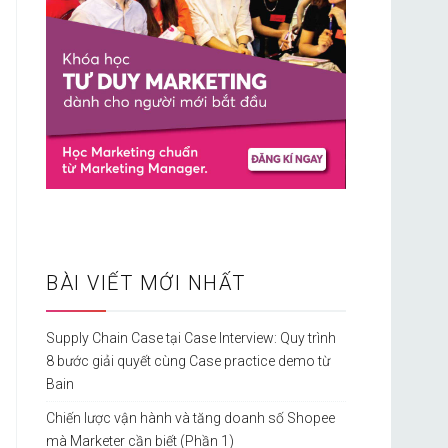
BÀI VIẾT MỚI NHẤT
Supply Chain Case tại Case Interview: Quy trình
8 bước giải quyết cùng Case practice demo từ
Bain
Chiến lược vận hành và tăng doanh số Shopee
mà Marketer cần biết (Phần 1)