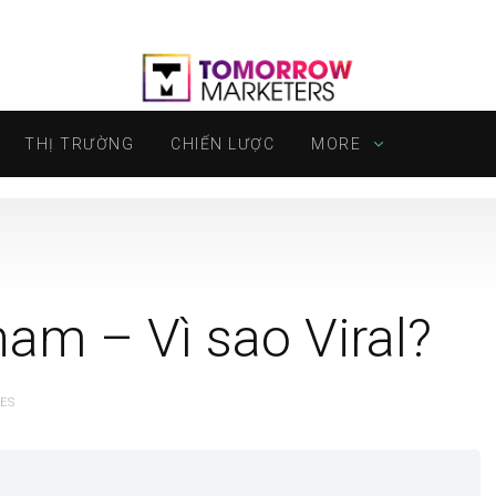
THỊ TRƯỜNG
CHIẾN LƯỢC
MORE
nam – Vì sao Viral?
ES