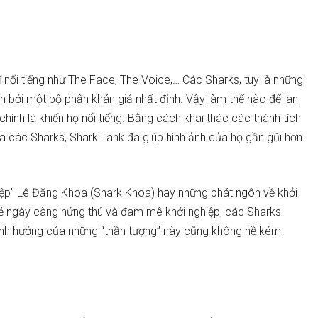
nổi tiếng như The Face, The Voice,… Các Sharks, tuy là những
n bởi một bộ phận khán giả nhất định. Vậy làm thế nào để lan
hính là khiến họ nổi tiếng. Bằng cách khai thác các thành tích
ủa các Sharks, Shark Tank đã giúp hình ảnh của họ gần gũi hơn
ghiệp” Lê Đăng Khoa (Shark Khoa) hay những phát ngôn về khởi
rẻ ngày càng hứng thú và đam mê khởi nghiệp, các Sharks
 ảnh hưởng của những “thần tượng” này cũng không hề kém