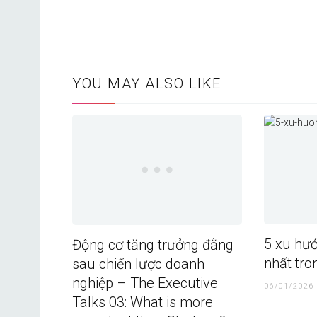
YOU MAY ALSO LIKE
5 xu hư
Động cơ tăng trưởng đằng
nhất tr
sau chiến lược doanh
nghiệp – The Executive
06/01/2026
Talks 03: What is more