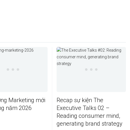
ớng Marketing mới
Recap sự kiện The
ong năm 2026
Executive Talks 02 –
Reading consumer mind,
generating brand strategy