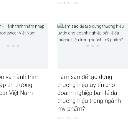
28/10/2025
n và hành trình
Làm sao để tạo dựng
p thị trường
thương hiệu uy tín cho
ear Việt Nam
doanh nghiệp bán lẻ đa
thương hiệu trong ngành
mỹ phẩm?
28/03/2025