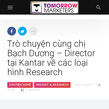
Trò chuyện cùng chị
Bạch Dương – Director
tại Kantar về các loại
hình Research
CHUYỆN NGHỀ
INSIGHT & RESEARCH
09/11/2019
4.657
0
SHARES