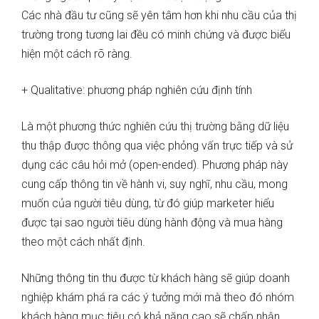
Các nhà đầu tư cũng sẽ yên tâm hơn khi nhu cầu của thị
trường trong tương lai đều có minh chứng và được biểu
hiện một cách rõ ràng.
+ Qualitative: phương pháp nghiên cứu định tính
Là một phương thức nghiên cứu thị trường bằng dữ liệu
thu thập được thông qua việc phỏng vấn trực tiếp và sử
dụng các câu hỏi mở (open-ended). Phương pháp này
cung cấp thông tin về hành vi, suy nghĩ, nhu cầu, mong
muốn của người tiêu dùng, từ đó giúp marketer hiểu
được tại sao người tiêu dùng hành động và mua hàng
theo một cách nhất định.
Những thông tin thu được từ khách hàng sẽ giúp doanh
nghiệp khám phá ra các ý tưởng mới mà theo đó nhóm
khách hàng mục tiêu có khả năng cao sẽ chấp nhận.