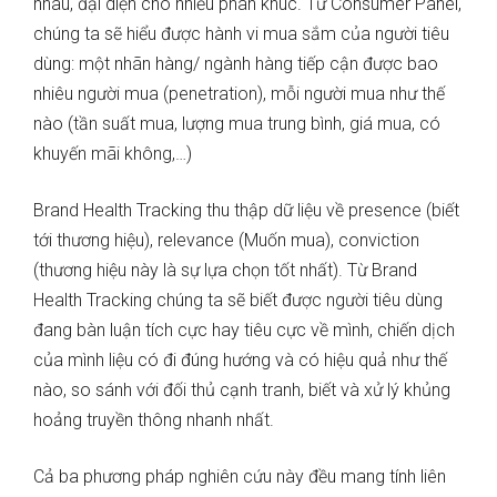
nhau, đại diện cho nhiều phân khúc. Từ Consumer Panel,
chúng ta sẽ hiểu được hành vi mua sắm của người tiêu
dùng: một nhãn hàng/ ngành hàng tiếp cận được bao
nhiêu người mua (penetration), mỗi người mua như thế
nào (tần suất mua, lượng mua trung bình, giá mua, có
khuyến mãi không,…)
Brand Health Tracking thu thập dữ liệu về presence (biết
tới thương hiệu), relevance (Muốn mua), conviction
(thương hiệu này là sự lựa chọn tốt nhất). Từ Brand
Health Tracking chúng ta sẽ biết được người tiêu dùng
đang bàn luận tích cực hay tiêu cực về mình, chiến dịch
của mình liệu có đi đúng hướng và có hiệu quả như thế
nào, so sánh với đối thủ cạnh tranh, biết và xử lý khủng
hoảng truyền thông nhanh nhất.
Cả ba phương pháp nghiên cứu này đều mang tính liên