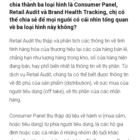
chia thành ba loại hình là Consumer Panel,
Retail Audit và Brand Health Tracking, chị có
thể chia sẻ để mọi người có cái nhìn tổng quan
về ba loại hình này không?
Retail Audit thu thập và phân tích các thông tin về tình
hình hàng hóa của thương hiệu tại các cửa hàng bán lẻ,
chẳng hạn như lượng hàng trong kho, số cửa hàng hiện
đang bán, hay phổ biến nhất là thông tin về thị phần. Từ
dịch vụ Retail Audit, chúng ta có thể biết được thông tin
về độ phủ của sản phẩm (distribution), về sức mua của
người tiêu dùng (off take), về thị phần của các nhãn
hàng.
Consumer Panel thu thập dữ liệu về hành vi (mua sắm,
hoặc tiêu dùng) từ phía người tiêu dùng, là các hộ gia
đình hoặc các cá nhân ở những nhóm độ tuổi khác