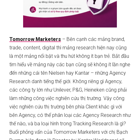
Tomorrow Marketers
– Bên cạnh các mảng brand,
trade, content, digital thì mảng research hiện nay cũng
là một mảng nổi bật và thu hút không ít bạn trẻ. Bắt đầu
tìm hiểu về mảng này các bạn cũng sẽ không ít lần nghe
đến những cái tên Nielsen hay Kantar – những Agency
Research danh tiếng thế giới. Không riêng gì Agency,
các công ty lớn như Unilever, P&G, Heineken cũng phải
làm những công việc nghiên cứu thị trường. Vậy công
việc nghiên cứu thị trường bên phía Client khác gì với
bên Agency, có thể phân loại các Agency Research như
thế nào, và ba loại hình trong Tracking Research là gì?
Buổi phỏng vấn của Tomorrow Marketers với chị Bạch