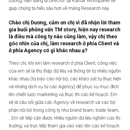
Dương, hiện đang là Director tại Kantar Worldpanel sẽ
giúp chúng ta hiểu sâu hơn về mảng Research này.
Chào chị Dương, cảm ơn chị vì đã nhận lời tham
gia buổi phỏng vấn TM story, hiện nay research
là điều mà công ty nào cũng làm, vậy chị theo
góc nhìn của chị, làm research ở phía Client và
ở phía Agency có gì khác nhau ạ?
Theo chị, khi em làm research ở phía Client, công việc
của em sẽ là thu thập dữ liệu và thông tin từ nhiều nguồn
khác nhau (từ báo cáo nội bộ, các khảo sát tự thực hiện
và những dịch vụ từ các Agency) để phục vụ mục đích
lên chiến lược marketing và thực thi các kế hoạch. Em
sẽ là cầu nối giữa các Agency về research và các bộ
phận nội bộ trong công ty như brand team, trade team,
…Em sẽ tiếp cận được nhiều nguồn dữ liệu nghiên cứu thị
trường, và trực tiếp tham gia vào việc lên các kế hoạch