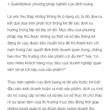
+ Quantitative: phương pháp nghiên cứu định lượng
Là việc thu thập những thông tin ở dạng số, từ đó đưa ra
kết quả dựa trên phân tích thống kê để xác định xu
hướng trong tệp dữ liệu số đó. Mục tiêu của phương
pháp này thu được những sự thật và số liệu thống kê
đáng tin cậy, được tiêu chuẩn hóa để trở thành kim chỉ
nam trong các quyết định kinh doanh quan trọng, chẳng
hạn như “thị trường cho sản phẩm có đủ lớn?” hay “có
bao nhiêu khách hàng mục tiêu của doanh nghiệp quan
tâm tới lợi ích này của sản phẩm?”.
Thực hiện nghiên cứu định lượng là tất yếu trước khi bắt
đầu việc kinh doanh hoặc ra mắt sản phẩm, dịch vụ mới
do nó cung cấp số liệu và dữ liệu cơ sở thực tế cho thấy
rõ sự quan tâm của thị trường mục tiêu đồng thời giúp
những người quản lý dự đoán được lượng doanh thu.