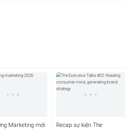
ớng Marketing mới
Recap sự kiện The