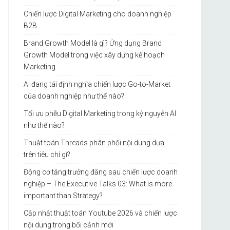
Chiến lược Digital Marketing cho doanh nghiệp
B2B
Brand Growth Model là gì? Ứng dụng Brand
Growth Model trong việc xây dựng kế hoạch
Marketing
AI đang tái định nghĩa chiến lược Go-to-Market
của doanh nghiệp như thế nào?
Tối ưu phễu Digital Marketing trong kỷ nguyên AI
như thế nào?
Thuật toán Threads phân phối nội dung dựa
trên tiêu chí gì?
Động cơ tăng trưởng đằng sau chiến lược doanh
nghiệp – The Executive Talks 03: What is more
important than Strategy?
Cập nhật thuật toán Youtube 2026 và chiến lược
nội dung trong bối cảnh mới