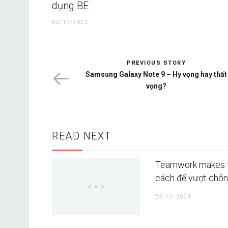
dụng BE
02/10/2025
PREVIOUS STORY
Samsung Galaxy Note 9 – Hy vọng hay thất
vọng?
READ NEXT
Teamwork makes t
cách để vượt chông
23/12/2024