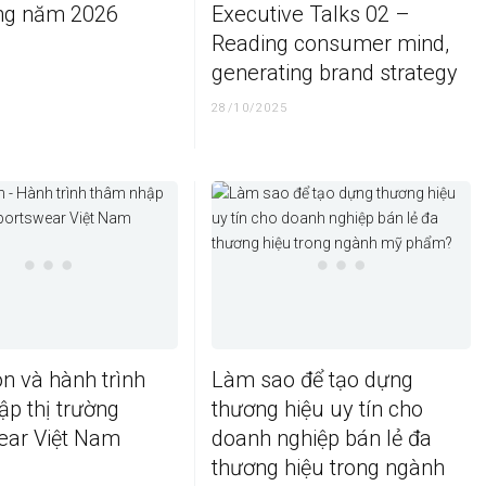
ong năm 2026
Executive Talks 02 –
Reading consumer mind,
generating brand strategy
28/10/2025
n và hành trình
Làm sao để tạo dựng
p thị trường
thương hiệu uy tín cho
ear Việt Nam
doanh nghiệp bán lẻ đa
thương hiệu trong ngành