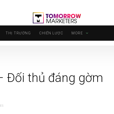
THỊ TRƯỜNG
CHIẾN LƯỢC
MORE
 – Đối thủ đáng gờm
ES