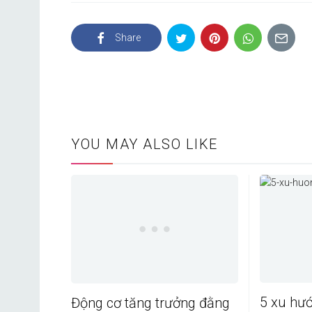
Share
YOU MAY ALSO LIKE
5 xu hư
Động cơ tăng trưởng đằng