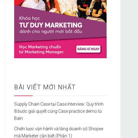
BÀI VIẾT MỚI NHẤT
Supply Chain Case tại Case Interview: Quy trình
8 bước giải quyết cùng Case practice demo từ
Bain
Chiến lược vận hành và tăng doanh số Shopee
mà Marketer cần biết (Phần 1)