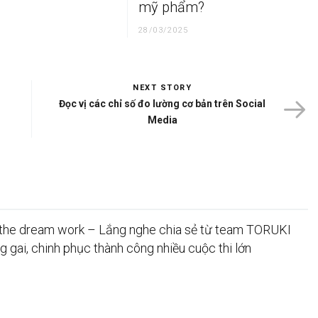
mỹ phẩm?
28/03/2025
NEXT STORY
Đọc vị các chỉ số đo lường cơ bản trên Social
Media
he dream work – Lắng nghe chia sẻ từ team TORUKI
 gai, chinh phục thành công nhiều cuộc thi lớn