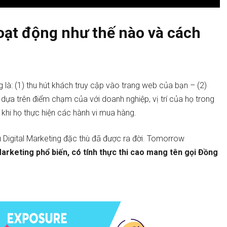
oạt động như thế nào và cách
 là: (1) thu hút khách truy cập vào trang web của bạn – (2)
dựa trên điểm chạm của với doanh nghiệp, vị trí của họ trong
 khi họ thực hiện các hành vi mua hàng.
u Digital Marketing đặc thù đã được ra đời. Tomorrow
Marketing phổ biến, có tính thực thi cao mang tên gọi Đồng