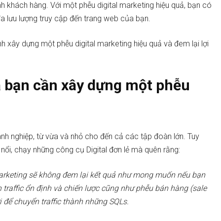
nh khách hàng. Với một phễu digital marketing hiệu quả, bạn có
 đa lưu lượng truy cập đến trang web của bạn.
 xây dựng một phễu digital marketing hiệu quả và đem lại lợi
a bạn cần xây dựng một phễu
oanh nghiệp, từ vừa và nhỏ cho đến cả các tập đoàn lớn. Tuy
 nổi, chạy những công cụ Digital đơn lẻ mà quên rằng:
arketing sẽ không đem lại kết quả như mong muốn nếu bạn
raffic ổn định và chiến lược cũng như phễu bán hàng (sale
i để chuyển traffic thành những SQLs.