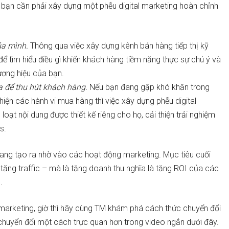
, bạn cần phải xây dựng một phễu digital marketing hoàn chỉnh
ủa mình.
Thông qua việc xây dựng kênh bán hàng tiếp thị kỹ
để tìm hiểu điều gì khiến khách hàng tiềm năng thực sự chú ý và
hương hiệu của bạn.
 để thu hút khách hàng.
Nếu bạn đang gặp khó khăn trong
 hiện các hành vi mua hàng thì việc xây dựng phễu digital
oạt nội dung được thiết kế riêng cho họ, cải thiện trải nghiệm
Ls.
ng tạo ra nhờ vào các hoạt động marketing. Mục tiêu cuối
tăng traffic – mà là tăng doanh thu nghĩa là tăng ROI của các
.
l marketing, giờ thì hãy cùng TM khám phá cách thức chuyển đổi
chuyển đổi một cách trực quan hơn trong video ngắn dưới đây.