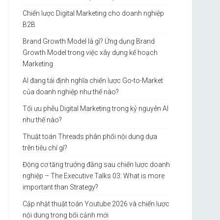
Chiến lược Digital Marketing cho doanh nghiệp
B2B
Brand Growth Model là gì? Ứng dụng Brand
Growth Model trong việc xây dựng kế hoạch
Marketing
AI đang tái định nghĩa chiến lược Go-to-Market
của doanh nghiệp như thế nào?
Tối ưu phễu Digital Marketing trong kỷ nguyên AI
như thế nào?
Thuật toán Threads phân phối nội dung dựa
trên tiêu chí gì?
Động cơ tăng trưởng đằng sau chiến lược doanh
nghiệp – The Executive Talks 03: What is more
important than Strategy?
Cập nhật thuật toán Youtube 2026 và chiến lược
nội dung trong bối cảnh mới