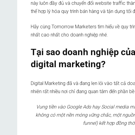
này luôn đầy đủ và chuyển đổi website traffic thà
thể hợp lý hóa quy trình bán hàng và tận dụng tối
Hãy cùng Tomorrow Marketers tìm hiểu về quy trình
nhất cao nhất cho doanh nghiệp nhé.
Tại sao doanh nghiệp củ
digital marketing?
Digital Marketing đã và đang len lỏi vào tất cả d
nhiên rất nhiều nơi chỉ đang quan tâm đến phần bề
Vung tiền vào Google Ads hay Social media m
không có một nền móng vững chắc, một nguồn t
funnel) kết hợp đồng thờ