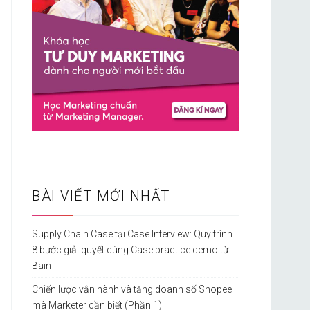
BÀI VIẾT MỚI NHẤT
Supply Chain Case tại Case Interview: Quy trình
8 bước giải quyết cùng Case practice demo từ
Bain
Chiến lược vận hành và tăng doanh số Shopee
mà Marketer cần biết (Phần 1)