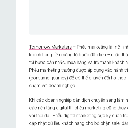
Tomorrow Marketers
– Phễu marketing là mô hìn
khách hàng tiềm năng từ bước đầu tiên – nhận thứ
tới bước cân nhắc, mua hàng và trở thành khách h
Phễu marketing thường được áp dụng vào hành tr
(consumer journey) để có thể chuyển đổi họ theo
chạm với doanh nghiệp.
Khi các doanh nghiệp dần dịch chuyển sang làm m
các nền tảng digital thì phễu marketing cũng thay
với thời đại. Phễu digital marketing cực kỳ quan tr
cập nhật dữ liệu khách hàng cho bộ phận sale, đả