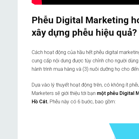
Phễu Digital Marketing h
xây dựng phễu hiệu quả?
Cách hoạt động của hầu hết phễu digital marketing
cung cấp nội dung được tùy chỉnh cho người dùng 
hành trình mua hàng và (3) nuôi dưỡng họ cho đến
Dựa vào lý thuyết hoạt động trên, có không ít phễ
Marketers sẽ giới thiệu tới bạn
một
phễu Digital 
Hồ Cát.
Phễu này có 6 bước, bao gồm: