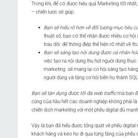
Trong khi, để có được hiệu quả Marketing tốt nhất
– chiến lược sẽ giúp:
Bạn sẽ hiểu rõ hơn về đối tượng mục tiêu c
thuật số, bạn có thể nhận được nhiều cơ hội 
trau dồi để thông điệp thể hiện rõ nhất về t
Bạn sẽ sáng tạo nội dung được cá nhân hóa
việc tạo ra nội dung thu hút người dùng thực
marketing sẽ mang lại cơ hội sáng tạo hàng l
người dùng và tăng cơ hội biến họ thành SQ
Bạn sẽ tận dụng được tối đa web traffic
mà bạn đa
cùng của hầu hết các doanh nghiệp không phải là 
chiến dịch marketing với một phễu digital đủ mạnh
Vậy là bạn đã hiểu được tổng quát về phễu digita
khách hàng và kéo họ đi qua từng tầng của phễu 