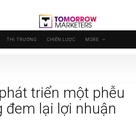
THỊ TRƯỜNG
CHIẾN LƯỢC
MORE
phát triển một phễu
g đem lại lợi nhuận