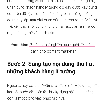
bước quan trọng và có rất nhiều cách thức để thực hiện.
Chân dung khách hàng lý tưởng giờ đây được xây dựng
dựa trên dữ liệu thực tế chứ không phải những phỏng
đoán hay lập luận chủ quan của các marketer. Chính vì
thế, kế hoạch nội dung không bị rải rác, tràn lan mà có
mục tiêu cụ thể và chính xác.
Đọc thêm:
7 câu hỏi để nghiên cứu người tiêu dùng
dành cho content marketer
Bước 2: Sáng tạo nội dung thu hút
những khách hàng lí tưởng
Người ta hay có câu: “Đầu xuôi, đuôi lọt”. Một khi bạn đã
làm tốt bước đầu tiên rồi thì xây dựng nội dung chẳng
còn là một công việc phức tạp nữa.