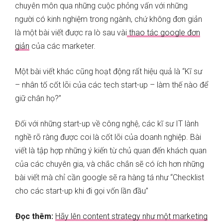
chuyên môn qua những cuộc phỏng vấn với những
người có kinh nghiệm trong ngành, chứ không đơn giản
là một bài viết được ra lò sau vài
thao tác google đơn
giản
của các marketer.
Một bài viết khác cũng hoạt động rất hiệu quả là “Kĩ sư
– nhân tố cốt lõi của các tech start-up – làm thế nào để
giữ chân họ?”
Đối với những start-up về công nghệ, các kĩ sư IT lành
nghề rõ ràng được coi là cốt lõi của doanh nghiệp. Bài
viết là tập hợp những ý kiến từ chủ quan đến khách quan
của các chuyên gia, và chắc chắn sẽ có ích hơn những
bài viết mà chỉ cần google sẽ ra hàng tá như “Checklist
cho các start-up khi đi gọi vốn lần đầu”
Đọc thêm:
Hãy lên content strategy như một marketing