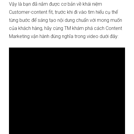
Vậy là bạn đã nắm được cơ bản về khái niệm
Customer-content fit, trước khi đi vào tìm hiểu cụ thể
từng bước để sáng tạo nội dung chuẩn với mong muốn
của khách hàng, hãy cùng TM khám phá cách Content
Marketing vận hành đúng nghĩa trong video dưới đây: