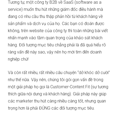
Tương tự, một công ty B2B về SaaS (software as a
service) muốn thu hút những giám đốc điều hành mà
đang có nhu cầu thu thập phản hồi từ khách hàng về
sản phẩm và dịch vụ của họ. Các bạn có đoán được
không, trên website của công ty thì toàn những bài viết
nhấn mạnh vào tầm quan trọng của khảo sát khách
hàng. Đối tượng mục tiêu chẳng phải là đã quá hiểu rõ
ràng vấn đề này sao, vậy nên họ mới tìm đến doanh
nghiệp chứ!
Và còn rất nhiều, rất nhiều câu chuyện “dở khóc dở cười”
như thế nữa. Vậy nên, chúng tôi gói gọn vấn đề trong
một giải pháp họ gọi là Customer-Content Fit (sự tương
thích giữa nội dung và khách hàng). Giải pháp này giúp
các marketer thu hút càng nhiều càng tốt, nhưng quan
trọng hơn là phải ĐÚNG các đối tượng mục tiêu.