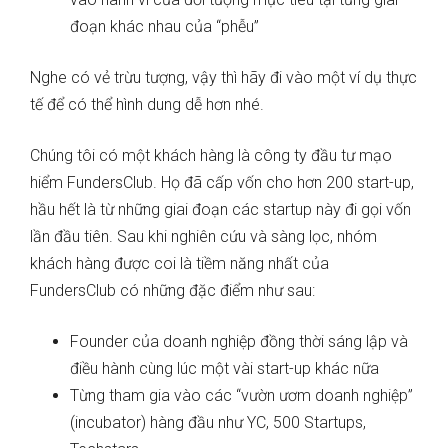
đoạn khác nhau của “phễu”
Nghe có vẻ trừu tượng, vậy thì hãy đi vào một ví dụ thực
tế để có thể hình dung dễ hơn nhé.
Chúng tôi có một khách hàng là công ty đầu tư mạo
hiểm FundersClub. Họ đã cấp vốn cho hơn 200 start-up,
hầu hết là từ những giai đoạn các startup này đi gọi vốn
lần đầu tiên. Sau khi nghiên cứu và sàng lọc, nhóm
khách hàng được coi là tiềm năng nhất của
FundersClub có những đặc điểm như sau:
Founder của doanh nghiệp đồng thời sáng lập và
điều hành cùng lúc một vài start-up khác nữa
Từng tham gia vào các “vườn ươm doanh nghiệp”
(incubator) hàng đầu như YC, 500 Startups,