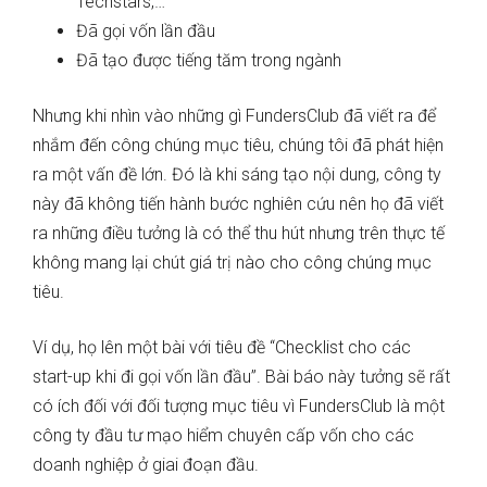
Techstars,…
Đã gọi vốn lần đầu
Đã tạo được tiếng tăm trong ngành
Nhưng khi nhìn vào những gì FundersClub đã viết ra để
nhắm đến công chúng mục tiêu, chúng tôi đã phát hiện
ra một vấn đề lớn. Đó là khi sáng tạo nội dung, công ty
này đã không tiến hành bước nghiên cứu nên họ đã viết
ra những điều tưởng là có thể thu hút nhưng trên thực tế
không mang lại chút giá trị nào cho công chúng mục
tiêu.
Ví dụ, họ lên một bài với tiêu đề “Checklist cho các
start-up khi đi gọi vốn lần đầu”. Bài báo này tưởng sẽ rất
có ích đối với đối tượng mục tiêu vì FundersClub là một
công ty đầu tư mạo hiểm chuyên cấp vốn cho các
doanh nghiệp ở giai đoạn đầu.