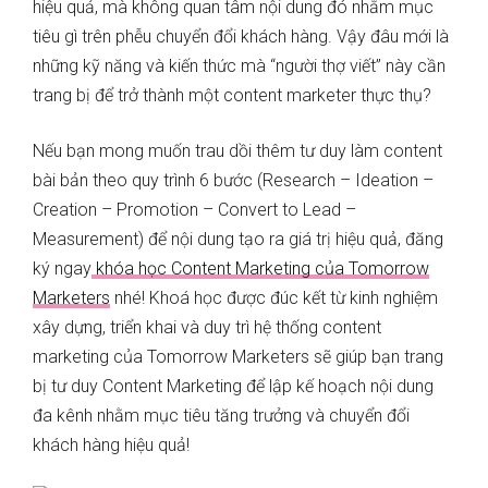
hiệu quả, mà không quan tâm nội dung đó nhằm mục
tiêu gì trên phễu chuyển đổi khách hàng. Vậy đâu mới là
những kỹ năng và kiến thức mà “người thợ viết” này cần
trang bị để trở thành một content marketer thực thụ?
Nếu bạn mong muốn trau dồi thêm tư duy làm content
bài bản theo quy trình 6 bước (Research – Ideation –
Creation – Promotion – Convert to Lead –
Measurement) để nội dung tạo ra giá trị hiệu quả, đăng
ký ngay
khóa học Content Marketing của Tomorrow
Marketers
nhé! Khoá học được đúc kết từ kinh nghiệm
xây dựng, triển khai và duy trì hệ thống content
marketing của Tomorrow Marketers sẽ giúp bạn trang
bị tư duy Content Marketing để lập kế hoạch nội dung
đa kênh nhằm mục tiêu tăng trưởng và chuyển đổi
khách hàng hiệu quả!