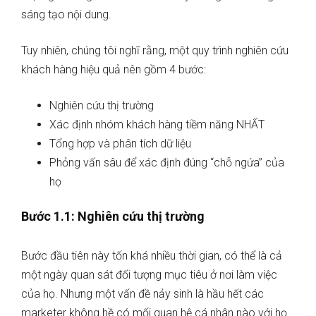
sáng tạo nội dung.
Tuy nhiên, chúng tôi nghĩ rằng, một quy trình nghiên cứu
khách hàng hiệu quả nên gồm 4 bước:
Nghiên cứu thị trường
Xác định nhóm khách hàng tiềm năng NHẤT
Tổng hợp và phân tích dữ liệu
Phỏng vấn sâu để xác định đúng “chỗ ngứa” của
họ
Bước 1.1: Nghiên cứu thị trường
Bước đầu tiên này tốn khá nhiều thời gian, có thể là cả
một ngày quan sát đối tượng mục tiêu ở nơi làm việc
của họ. Nhưng một vấn đề nảy sinh là hầu hết các
marketer không hề có mối quan hệ cá nhân nào với họ.