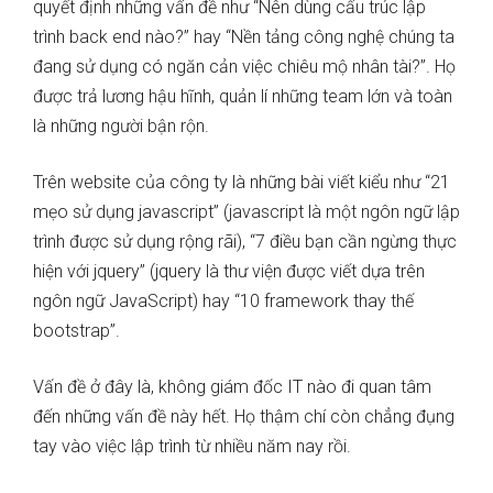
quyết định những vấn đề như “Nên dùng cấu trúc lập
trình back end nào?” hay “Nền tảng công nghệ chúng ta
đang sử dụng có ngăn cản việc chiêu mộ nhân tài?”. Họ
được trả lương hậu hĩnh, quản lí những team lớn và toàn
là những người bận rộn.
Trên website của công ty là những bài viết kiểu như “21
mẹo sử dụng javascript” (javascript là một ngôn ngữ lập
trình được sử dụng rộng rãi), “7 điều bạn cần ngừng thực
hiện với jquery” (jquery là thư viện được viết dựa trên
ngôn ngữ JavaScript) hay “10 framework thay thế
bootstrap”.
Vấn đề ở đây là, không giám đốc IT nào đi quan tâm
đến những vấn đề này hết. Họ thậm chí còn chẳng đụng
tay vào việc lập trình từ nhiều năm nay rồi.