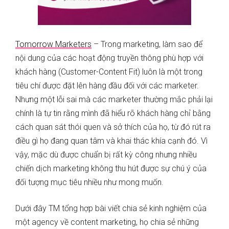
Tomorrow Marketers
– Trong marketing, làm sao để
nội dung của các hoạt động truyền thông phù hợp với
khách hàng (Customer-Content Fit) luôn là một trong
tiêu chí được đặt lên hàng đầu đối với các marketer.
Nhưng một lỗi sai mà các marketer thường mắc phải lại
chính là tự tin rằng mình đã hiểu rõ khách hàng chỉ bằng
cách quan sát thói quen và sở thích của họ, từ đó rút ra
điều gì họ đang quan tâm và khai thác khía cạnh đó. Vì
vậy, mặc dù được chuẩn bị rất kỳ công nhưng nhiều
chiến dịch marketing không thu hút được sự chú ý của
đối tượng mục tiêu nhiều như mong muốn.
Dưới đây TM tổng hợp bài viết chia sẻ kinh nghiệm của
một agency về content marketing, họ chia sẻ những