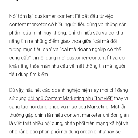
Nói tóm lại, customer-content Fit bắt đầu từ việc
content marketer có hiểu người tiêu dùng và những sản
phẩm của mình hay không. Chỉ khi hiểu sâu và có khả
năng tìm ra những điểm giao thoa giữa “cái mà đối
tượng mục tiêu cần” và “cái mà doanh nghiệp có thể
cung cấp” thì nội dung mới customer-content fit và có
khả năng thỏa mãn nhu cầu về mặt thông tin mà người
tiêu dùng tìm kiếm.
Dù vậy, hầu hết các doanh nghiệp hiện nay mới chỉ đang
sử dụng
đội ngũ Content Marketing như “thợ viết”
thay vì
sáng tạo nội dung phục vụ mục tiêu Marketing. Một lỗi
thường gặp chính là nhiều content marketer chỉ đơn giản
là viết thật nhiều nội dung, phân phối trên mạng xã hội và
cho rằng các phân phối nội dung organic như này sẽ