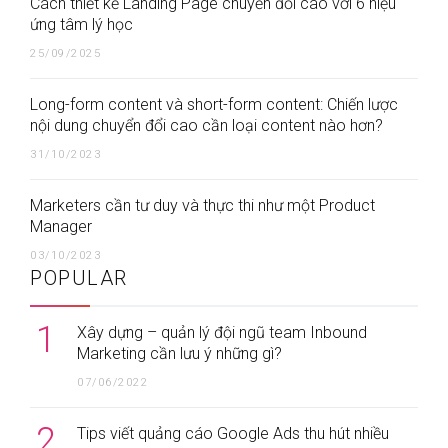
Cách thiết kế Landing Page chuyển đổi cao với 6 hiệu
ứng tâm lý học
25/09/2025
Long-form content và short-form content: Chiến lược
nội dung chuyển đổi cao cần loại content nào hơn?
31/10/2023
Marketers cần tư duy và thực thi như một Product
Manager
03/10/2023
POPULAR
1
Xây dựng – quản lý đội ngũ team Inbound
Marketing cần lưu ý những gì?
07/06/2022
2
Tips viết quảng cáo Google Ads thu hút nhiều