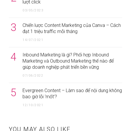
lượt click
03/05/2023
3
Chiến lược Content Marketing của Canva – Cách
đạt 1 triệu traffic mỗi tháng
14/07/2021
4
Inbound Marketing là gì? Phối hợp Inbound
Marketing và Outbound Marketing thế nào để
giúp doanh nghiệp phát triển bền vững
07/06/2022
5
Evergreen Content – Làm sao để nội dung không
bao giờ lỗi ‘mốt’?
12/10/2021
YOU MAY ALSO LIKE