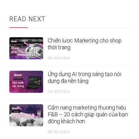
READ NEXT
Chiến lược Marketing cho shop
thời trang
28/03/2024
Ứng dụng AI trong sáng tạo nội
dung đa nền tảng
06/03/2024
Cẩm nang marketing thương hiệu
F&B – 20 cách giúp quán của bạn
đông khách hơn
28/02/2024