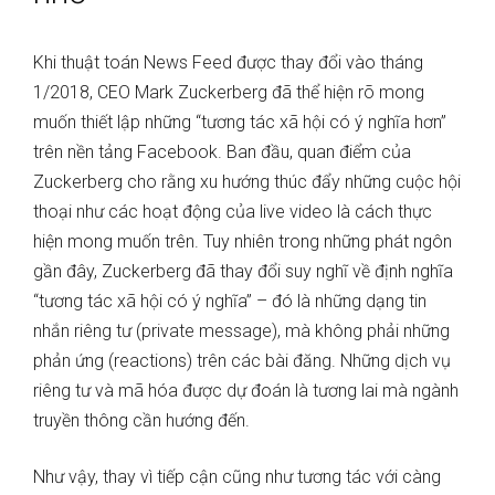
Khi thuật toán News Feed được thay đổi vào tháng
1/2018, CEO Mark Zuckerberg đã thể hiện rõ mong
muốn thiết lập những “tương tác xã hội có ý nghĩa hơn”
trên nền tảng Facebook. Ban đầu, quan điểm của
Zuckerberg cho rằng xu hướng thúc đẩy những cuộc hội
thoại như các hoạt động của live video là cách thực
hiện mong muốn trên. Tuy nhiên trong những phát ngôn
gần đây, Zuckerberg đã thay đổi suy nghĩ về định nghĩa
“tương tác xã hội có ý nghĩa” – đó là những dạng tin
nhắn riêng tư (private message), mà không phải những
phản ứng (reactions) trên các bài đăng. Những dịch vụ
riêng tư và mã hóa được dự đoán là tương lai mà ngành
truyền thông cần hướng đến.
Như vậy, thay vì tiếp cận cũng như tương tác với càng