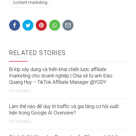
content marketing
RELATED STORIES
Bí kíp xây dựng và triển khai chiến lược affiliate
marketing cho doanh nghiệp | Chia sẻ từ anh Đào
Quang Huy – TikTok Affiliate Manager @YODY
01/12/2025
Làm thế nào để duy trì traffic và gia tăng cơ hội xuất
hiện trong Google AI Overview?
10/10/2025