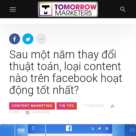
Sau một năm thay đổi
thuật toán, loại content
nào trên facebook hoạt
động tốt nhất?
CONTENT MARKETING
TIN TỨC
17/04/2019
3.985
0
SHARES