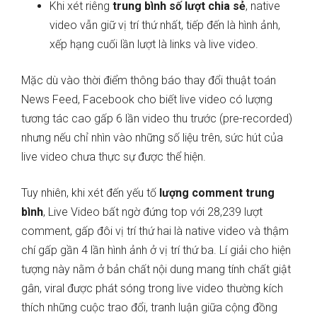
Khi xét riêng
trung bình số lượt chia sẻ
, native
video vẫn giữ vị trí thứ nhất, tiếp đến là hình ảnh,
xếp hạng cuối lần lượt là links và live video.
Mặc dù vào thời điểm thông báo thay đổi thuật toán
News Feed, Facebook cho biết live video có lượng
tương tác cao gấp 6 lần video thu trước (pre-recorded)
nhưng nếu chỉ nhìn vào những số liệu trên, sức hút của
live video chưa thực sự được thể hiện.
Tuy nhiên, khi xét đến yếu tố
lượng comment trung
bình
, Live Video bất ngờ đứng top với 28,239 lượt
comment, gấp đôi vị trí thứ hai là native video và thậm
chí gấp gần 4 lần hình ảnh ở vị trí thứ ba. Lí giải cho hiện
tượng này nằm ở bản chất nội dung mang tính chất giật
gân, viral được phát sóng trong live video thường kích
thích những cuộc trao đổi, tranh luận giữa cộng đồng