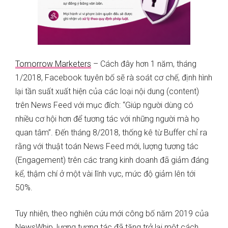
Tomorrow Marketers
– Cách đây hơn 1 năm, tháng
1/2018, Facebook tuyên bố sẽ rà soát cơ chế, định hình
lại tần suất xuất hiện của các loại nội dung (content)
trên News Feed với mục đích: “Giúp người dùng có
nhiều cơ hội hơn để tương tác với những người mà họ
quan tâm”. Đến tháng 8/2018, thống kê từ Buffer chỉ ra
rằng với thuật toán News Feed mới, lượng tương tác
(Engagement) trên các trang kinh doanh đã giảm đáng
kể, thậm chí ở một vài lĩnh vực, mức độ giảm lên tới
50%.
Tuy nhiên, theo nghiên cứu mới công bố năm 2019 của
NewsWhip, lượng tương tác đã tăng trở lại một cách