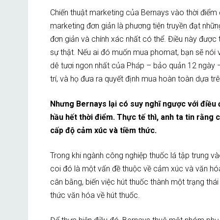
Chiến thuật marketing của Bernays vào thời điểm đó
marketing đơn giản là phương tiện truyền đạt nhữn
đơn giản và chính xác nhất có thể. Điều này được 
sự thật. Nếu ai đó muốn mua phomat, bạn sẽ nói v
dê tươi ngon nhất của Pháp – bảo quản 12 ngày – S
trí, và họ đưa ra quyết định mua hoàn toàn dựa trên l
Nhưng Bernays lại có suy nghĩ ngược với điều đ
hầu hết thời điểm. Thực tế thì, anh ta tin rằng co
cấp độ cảm xúc và tiềm thức.
Trong khi ngành công nghiệp thuốc lá tập trung và
coi đó là một vấn đề thuộc về cảm xúc và văn hóa
cân bằng, biến việc hút thuốc thành một trạng thá
thức văn hóa về hút thuốc.