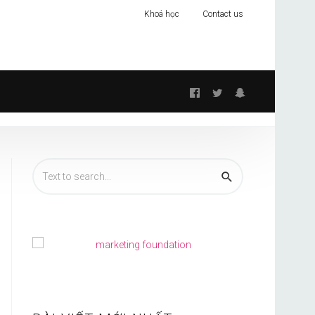
Khoá học
Contact us
Follow
us: