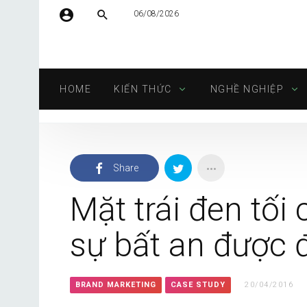
06/08/2026
Tên người dùng hoặc địa chỉ email
HOME
KIẾN THỨC
NGHỀ NGHIỆP
Mật khẩu
Share
Tự động đăng nhập
Mặt trái đen tối
sự bất an được
BRAND MARKETING
CASE STUDY
20/04/2016