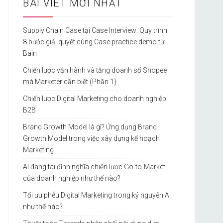
BÀI VIẾT MỚI NHẤT
Supply Chain Case tại Case Interview: Quy trình
8 bước giải quyết cùng Case practice demo từ
Bain
Chiến lược vận hành và tăng doanh số Shopee
mà Marketer cần biết (Phần 1)
Chiến lược Digital Marketing cho doanh nghiệp
B2B
Brand Growth Model là gì? Ứng dụng Brand
Growth Model trong việc xây dựng kế hoạch
Marketing
AI đang tái định nghĩa chiến lược Go-to-Market
của doanh nghiệp như thế nào?
Tối ưu phễu Digital Marketing trong kỷ nguyên AI
như thế nào?