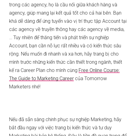
trong các agency, họ là cầu nối giữa khách hàng và
agency, giúp mang lại kết quả tốt cho cả hai bên. Bạn
khá dễ dàng để ứng tuyển vào vị trí thực tập Account tại
các agency về truyền thông hay các agency về media,
… Tuy nhiên để thăng tiến và phát triển sự nghiệp
Account, bạn cần nỗ lực rất nhiều và có kiến thức sâu
rộng. Nếu muốn đi nhanh và xa hơn, hãy trang bị cho
mình trước những kiến thức cần thiết trong ngành, thiết
kế ra Career Plan cho mình cùng
Free Online Course:
The Guide to Marketing Career
của Tomorrow
Marketers nhé!
Nếu đã sẵn sàng chinh phục sự nghiệp Marketing, hãy
bắt đầu ngay với việc trang bị kiến thức và tư duy
Marketing bài bản hệ thống. Đây là tiền đề quan trọng để