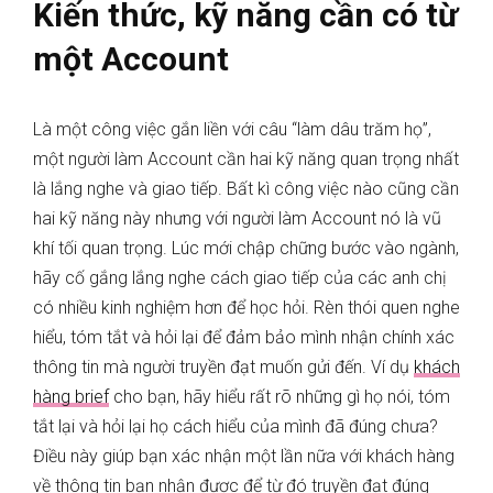
Kiến thức, kỹ năng cần có từ
một Account
Là một công việc gắn liền với câu “làm dâu trăm họ”,
một người làm Account cần hai kỹ năng quan trọng nhất
là lắng nghe và giao tiếp. Bất kì công việc nào cũng cần
hai kỹ năng này nhưng với người làm Account nó là vũ
khí tối quan trọng. Lúc mới chập chững bước vào ngành,
hãy cố gắng lắng nghe cách giao tiếp của các anh chị
có nhiều kinh nghiệm hơn để học hỏi. Rèn thói quen nghe
hiểu, tóm tắt và hỏi lại để đảm bảo mình nhận chính xác
thông tin mà người truyền đạt muốn gửi đến. Ví dụ
khách
hàng brief
cho bạn, hãy hiểu rất rõ những gì họ nói, tóm
tắt lại và hỏi lại họ cách hiểu của mình đã đúng chưa?
Điều này giúp bạn xác nhận một lần nữa với khách hàng
về thông tin bạn nhận được để từ đó truyền đạt đúng