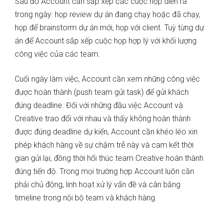
Sau đó Account cần sắp xếp các cuộc họp diễn ra
trong ngày: họp review dự án đang chạy hoặc đã chạy,
họp để brainstorm dự án mới, họp với client. Tuỳ từng dự
án để Account sắp xếp cuộc họp hợp lý với khối lượng
công việc của các team.
Cuối ngày làm việc, Account cần xem những công việc
được hoàn thành (push team gửi task) để gửi khách
đúng deadline. Đối với những đầu việc Account và
Creative trao đổi với nhau và thấy không hoàn thành
được đúng deadline dự kiến, Account cần khéo léo xin
phép khách hàng về sự chậm trễ này và cam kết thời
gian gửi lại, đồng thời hối thúc team Creative hoàn thành
đúng tiến độ. Trong mọi trường hợp Account luôn cần
phải chủ động, linh hoạt xử lý vấn đề và cân bằng
timeline trong nội bộ team và khách hàng.