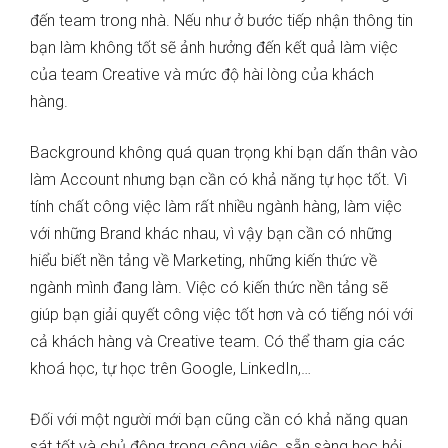
đến team trong nhà. Nếu như ở bước tiếp nhận thông tin
bạn làm không tốt sẽ ảnh hưởng đến kết quả làm việc
của team Creative và mức độ hài lòng của khách
hàng.
Background không quá quan trọng khi bạn dấn thân vào
làm Account nhưng bạn cần có khả năng tự học tốt. Vì
tính chất công việc làm rất nhiều ngành hàng, làm việc
với những Brand khác nhau, vì vậy bạn cần có những
hiểu biết nền tảng về Marketing, những kiến thức về
ngành mình đang làm. Việc có kiến thức nền tảng sẽ
giúp bạn giải quyết công việc tốt hơn và có tiếng nói với
cả khách hàng và Creative team. Có thể tham gia các
khoá học, tự học trên Google, LinkedIn,…
Đối với một người mới bạn cũng cần có khả năng quan
sát tốt và chủ động trong công việc, sẵn sàng học hỏi