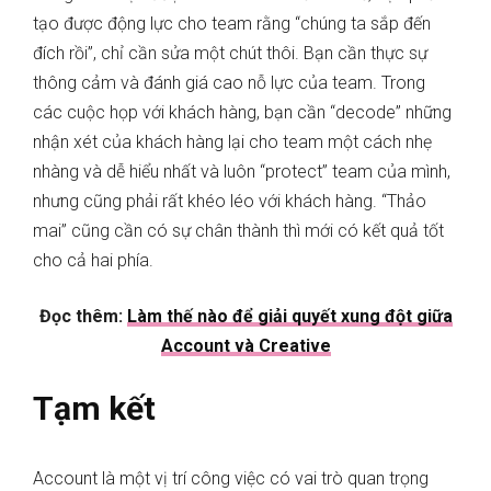
tạo được động lực cho team rằng “chúng ta sắp đến
đích rồi”, chỉ cần sửa một chút thôi. Bạn cần thực sự
thông cảm và đánh giá cao nỗ lực của team. Trong
các cuộc họp với khách hàng, bạn cần “decode” những
nhận xét của khách hàng lại cho team một cách nhẹ
nhàng và dễ hiểu nhất và luôn “protect” team của mình,
nhưng cũng phải rất khéo léo với khách hàng. “Thảo
mai” cũng cần có sự chân thành thì mới có kết quả tốt
cho cả hai phía.
Đọc thêm:
Làm thế nào để giải quyết xung đột giữa
Account và Creative
Tạm kết
Account là một vị trí công việc có vai trò quan trọng