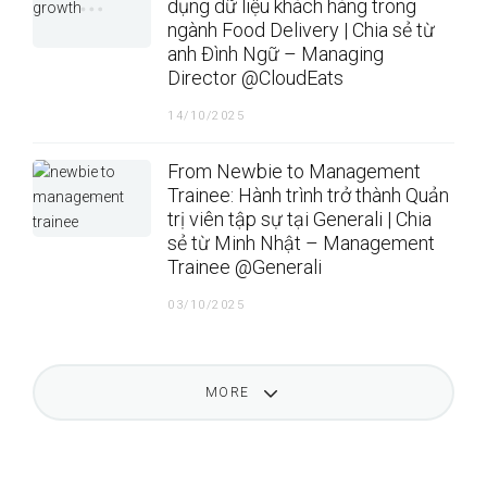
dụng dữ liệu khách hàng trong
ngành Food Delivery | Chia sẻ từ
anh Đình Ngữ – Managing
Director @CloudEats
14/10/2025
From Newbie to Management
Trainee: Hành trình trở thành Quản
trị viên tập sự tại Generali | Chia
sẻ từ Minh Nhật – Management
Trainee @Generali
03/10/2025
MORE