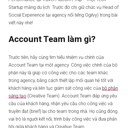
Startup mảng du lịch. Trước đó chị giữ chức vụ Head of
Social Experience tại agency nổi tiếng Ogilvy
) trong bài
viết này nhé!
Account Team làm gì?
Trước tiên, hãy cùng tìm hiểu nhiệm vụ chính của
Account Team tại một agency. Công việc chính của bộ
phận này là giúp có công việc cho các team khác
trong agency, bằng cách thiết lập mối quan hệ tốt với
khách hàng và liên tục giám sát công việc của
bộ phận
sáng tạo
(Creative Team). Account Team đáp ứng yêu
cầu của khách hàng, nhận yêu cầu cho công việc và
truyền đạt (brief) lại cho team trong nhà. Họ cũng đóng
vai trò là người kết nối, trình bày công việc và đưa phản
hồi giữa khách hàng và Creative Team.