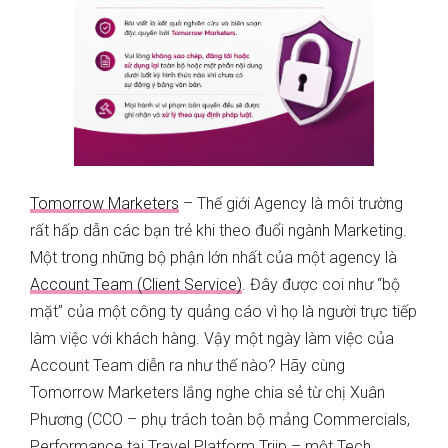
Tomorrow Marketers
– Thế giới Agency là môi trường
rất hấp dẫn các bạn trẻ khi theo đuổi ngành Marketing.
Một trong những bộ phận lớn nhất của một agency là
Account Team (Client Service)
. Đây được coi như “bộ
mặt” của một công ty quảng cáo vì họ là người trực tiếp
làm việc với khách hàng. Vậy một ngày làm việc của
Account Team diễn ra như thế nào? Hãy cùng
Tomorrow Marketers lắng nghe chia sẻ từ chị Xuân
Phương (
CCO – phụ trách toàn bộ mảng Commercials,
Performance tại Travel Platform Triip – một Tech